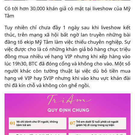
Có tới hơn 30.000 khán giả có mặt tại liveshow của Mỹ
Tâm
Tuy nhiên chỉ chưa đầy 1 ngày sau khi liveshow kết
thúc, trên mạng xã hội bất ngờ lan truyền những bài
đăng tố ekip Mỹ Tâm làm việc thiếu chuyên nghiệp. Sự
việc được cho là có những khán giả bỏ hàng chục triệu
đồng mua nhiều vé hạng VIP nhưng khi xếp hàng vào
lúc 19h30, BTC đã đóng cổng và không cho vào. Một số
người khác còn tường thuật lại việc dù bỏ tiền mua
hạng vé VIP hay SVIP nhưng khi vào khu vực khán đài
thì đã kín chỗ và không còn ghế ngồi.