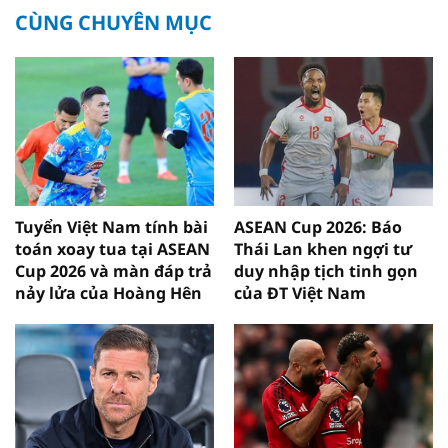
CÙNG CHUYÊN MỤC
Tuyển Việt Nam tính bài
ASEAN Cup 2026: Báo
toán xoay tua tại ASEAN
Thái Lan khen ngợi tư
Cup 2026 và màn đáp trả
duy nhập tịch tinh gọn
nảy lửa của Hoàng Hên
của ĐT Việt Nam