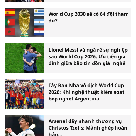
World Cup 2030 sẽ có 64 đội tham
dự?
Lionel Messi và ngã rẽ sự nghiệp
sau World Cup 2026: Ưu tiên gia
đình giữa bão tin đồn giải nghệ
Tây Ban Nha vô địch World Cup
2026: Khi nghệ thuật kiểm soát
bóp nghẹt Argentina
Arsenal đẩy nhanh thương vụ
Christos Tzolis: Mảnh ghép hoàn
hảo...