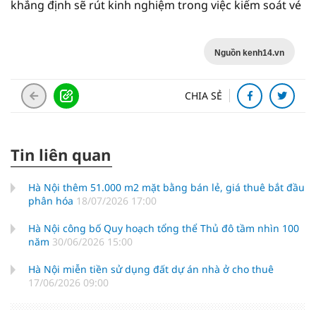
khẳng định sẽ rút kinh nghiệm trong việc kiểm soát vé
Nguồn kenh14.vn
CHIA SẺ
Tin liên quan
Hà Nội thêm 51.000 m2 mặt bằng bán lẻ, giá thuê bắt đầu
phân hóa
18/07/2026 17:00
Hà Nội công bố Quy hoạch tổng thể Thủ đô tầm nhìn 100
năm
30/06/2026 15:00
Hà Nội miễn tiền sử dụng đất dự án nhà ở cho thuê
17/06/2026 09:00