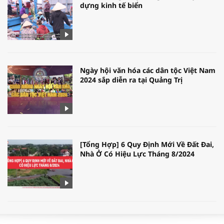
dựng kinh tế biển
Ngày hội văn hóa các dân tộc Việt Nam
2024 sắp diễn ra tại Quảng Trị
[Tổng Hợp] 6 Quy Định Mới Về Đất Đai,
Nhà Ở Có Hiệu Lực Tháng 8/2024
WORLDBANK DỰ BÁO KINH TẾ VIỆT