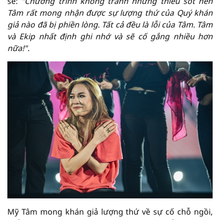
sẻ:
"Chương trình không tránh những thiếu sót nên
Tâm rất mong nhận được sự lượng thứ của Quý khán
giả nào đã bị phiền lòng. Tất cả đều là lỗi của Tâm. Tâm
và Ekip nhất định ghi nhớ và sẽ cố gắng nhiều hơn
nữa!".
Mỹ Tâm mong khán giả lượng thứ về sự cố chỗ ngồi,