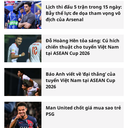
Lịch thi đấu 5 trận trong 15 ngày:
Bẫy thể lực đe dọa tham vọng vô
địch của Arsenal
Đỗ Hoàng Hên tỏa sáng: Cú hích
chiến thuật cho tuyển Việt Nam
tại ASEAN Cup 2026
Báo Anh viết về ‘đại thắng’ của
tuyển Việt Nam tại ASEAN Cup
2026
Man United chốt giá mua sao trẻ
PSG