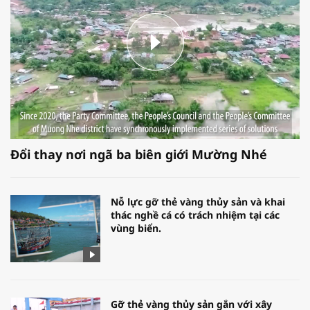
Đổi thay nơi ngã ba biên giới Mường Nhé
Nỗ lực gỡ thẻ vàng thủy sản và khai
thác nghề cá có trách nhiệm tại các
vùng biển.
Gỡ thẻ vàng thủy sản gắn với xây