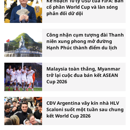
Kế hoạch 10 tỷ USD của FIFA: Bán
cổ phần World Cup và làn sóng
phản đối dữ dội
Công nhận cụm tượng đài Thanh
niên xung phong mở đường
Hạnh Phúc thành điểm du lịch
Malaysia toàn thắng, Myanmar
trở lại cuộc đua bán kết ASEAN
Cup 2026
CĐV Argentina vây kín nhà HLV
Scaloni suốt một tuần sau chung
kết World Cup 2026