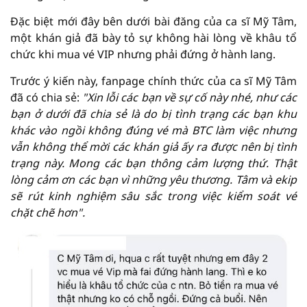
Đặc biệt mới đây bên dưới bài đăng của ca sĩ Mỹ Tâm,
một khán giả đã bày tỏ sự không hài lòng về khâu tổ
chức khi mua vé VIP nhưng phải đứng ở hành lang.
Trước ý kiến này, fanpage chính thức của ca sĩ Mỹ Tâm
đã có chia sẻ:
"Xin lỗi các bạn về sự cố này nhé, như các
bạn ở dưới đã chia sẻ là do bị tình trạng các bạn khu
khác vào ngồi không đúng vé mà BTC làm việc nhưng
vẫn không thể mời các khán giả ấy ra được nên bị tình
trạng này. Mong các bạn thông cảm lượng thứ. Thật
lòng cảm ơn các bạn vì những yêu thương. Tâm và ekip
sẽ rút kinh nghiệm sâu sắc trong việc kiểm soát vé
chặt chẽ hơn".