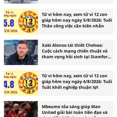
Tử vi hôm nay, xem tử vi 12 con
giáp hôm nay ngày 5/8/2026: Tuổi
Thân công việc cần kiên nhẫn
Xabi Alonso tái thiết Chelsea:
Cuộc cách mạng chiến thuật và
tham vọng hồi sinh tại Stamford
Bridge
Tử vi hôm nay, xem tử vi 12 con
giáp hôm nay ngày 4/8/2026: Tuổi
Tuất khởi nghiệp thuận lợi
Mbeumo tỏa sáng giúp Man
United giải bài toán tiền đạo và