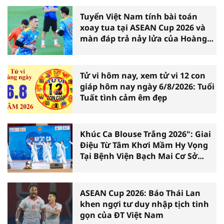
Tuyển Việt Nam tính bài toán
xoay tua tại ASEAN Cup 2026 và
màn đáp trả nảy lửa của Hoàng
Hên
Tử vi hôm nay, xem tử vi 12 con
giáp hôm nay ngày 6/8/2026: Tuổi
Tuất tình cảm êm đẹp
Khúc Ca Blouse Trắng 2026": Giai
Điệu Từ Tâm Khơi Mầm Hy Vọng
Tại Bệnh Viện Bạch Mai Cơ Sở
Ninh Bình
ASEAN Cup 2026: Báo Thái Lan
khen ngợi tư duy nhập tịch tinh
gọn của ĐT Việt Nam