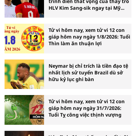
trình diễn thất vọng của thầy trò
HLV Kim Sang-sik ngay tại Mỹ
Đình
Tử vi hôm nay, xem tử vi 12 con
giáp hôm nay ngày 1/8/2026: Tuổi
Thìn làm ăn thuận lợi
Neymar bị chỉ trích là tiền đạo tệ
nhất lịch sử tuyển Brazil dù sở
hữu kỷ lục ghi bàn
Tử vi hôm nay, xem tử vi 12 con
giáp hôm nay ngày 31/7/2026:
Tuổi Tỵ công việc thịnh vượng