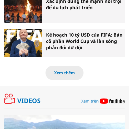
Xác định đúng thế mạnh nổi trội
để du lịch phát triển
Kế hoạch 10 tỷ USD của FIFA: Bán
cổ phần World Cup và làn sóng
phản đối dữ dội
Xem thêm
VIDEOS
Xem trên