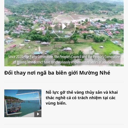
Đổi thay nơi ngã ba biên giới Mường Nhé
Nỗ lực gỡ thẻ vàng thủy sản và khai
thác nghề cá có trách nhiệm tại các
vùng biển.