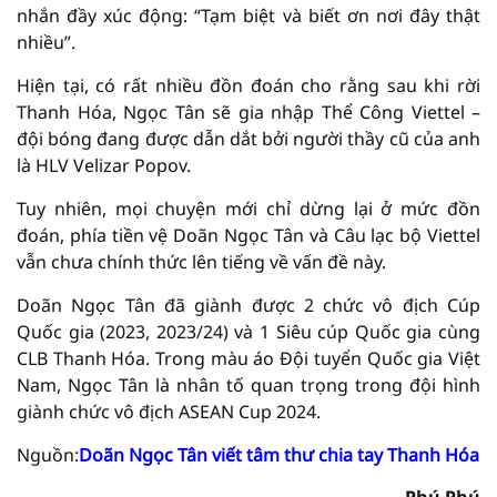
nhắn đầy xúc động: “Tạm biệt và biết ơn nơi đây thật
nhiều”.
Hiện tại, có rất nhiều đồn đoán cho rằng sau khi rời
Thanh Hóa, Ngọc Tân sẽ gia nhập Thể Công Viettel –
đội bóng đang được dẫn dắt bởi người thầy cũ của anh
là HLV Velizar Popov.
Tuy nhiên, mọi chuyện mới chỉ dừng lại ở mức đồn
đoán, phía tiền vệ Doãn Ngọc Tân và Câu lạc bộ Viettel
vẫn chưa chính thức lên tiếng về vấn đề này.
Doãn Ngọc Tân đã giành được 2 chức vô địch Cúp
Quốc gia (2023, 2023/24) và 1 Siêu cúp Quốc gia cùng
CLB Thanh Hóa. Trong màu áo Đội tuyển Quốc gia Việt
Nam, Ngọc Tân là nhân tố quan trọng trong đội hình
giành chức vô địch ASEAN Cup 2024.​​
Nguồn:
Doãn Ngọc Tân viết tâm thư chia tay Thanh Hóa