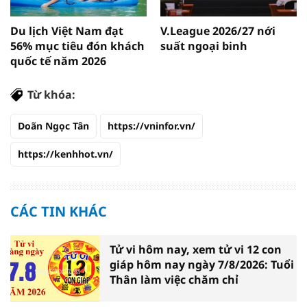
Du lịch Việt Nam đạt
V.League 2026/27 nới
56% mục tiêu đón khách
suất ngoại binh
quốc tế năm 2026
Từ khóa:
Doãn Ngọc Tân
https://vninfor.vn/
https://kenhhot.vn/
CÁC TIN KHÁC
Tử vi hôm nay, xem tử vi 12 con
giáp hôm nay ngày 7/8/2026: Tuổi
Thân làm việc chăm chỉ