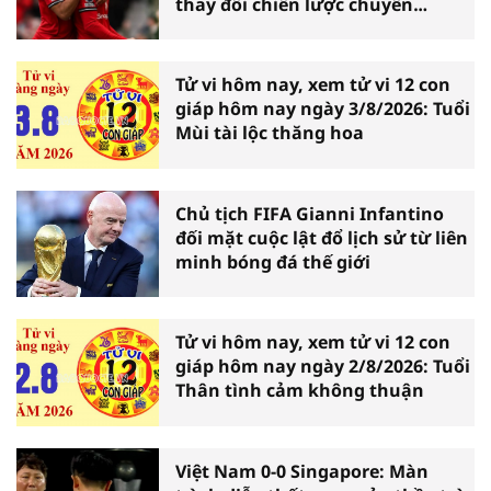
thay đổi chiến lược chuyển
nhượng
Tử vi hôm nay, xem tử vi 12 con
giáp hôm nay ngày 3/8/2026: Tuổi
Mùi tài lộc thăng hoa
Chủ tịch FIFA Gianni Infantino
đối mặt cuộc lật đổ lịch sử từ liên
minh bóng đá thế giới
Tử vi hôm nay, xem tử vi 12 con
giáp hôm nay ngày 2/8/2026: Tuổi
Thân tình cảm không thuận
Việt Nam 0-0 Singapore: Màn