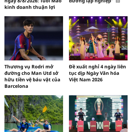
ngày 8/8/2026: Tuổi Mão
đường lập nghiệp”
kinh doanh thuận lợi
Thương vụ Rodri mở
Đề xuất nghỉ 4 ngày liên
đường cho Man Utd sở
tục dịp Ngày Văn hóa
hữu tiền vệ báu vật của
Việt Nam 2026
Barcelona