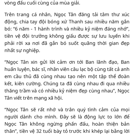
vòng đấu cuối cùng của mùa giải.
Trên trang cá nhân, Ngọc Tân đăng tải tâm thư xúc
động, chia tay đội bóng xứ Thanh sau nhiều năm gắn
bó: “6 năm - 1 hành trình và nhiều kỷ niệm đáng nhớ”,
tiền vệ đội trưởng không giấu được sự lưu luyến khi
phải rời xa nơi đã gắn bó suốt quãng thời gian đẹp
nhất sự nghiệp.
“Ngọc Tân xin gửi lời cảm ơn tới Ban lãnh đạo, Ban
huấn luyện, bác sĩ, nhân viên câu lạc bộ cùng tất cả anh
em cầu thủ đã cùng nhau tạo nên một tập thể đoàn
kết, kiên cường. Chúng ta đã cùng nhau đi qua nhiều
thăng trầm và có nhiều kỷ niệm đẹp cùng nhau”, Ngọc
Tân viết trên mạng xã hội.
“Ngọc Tân sẽ rất nhớ và trân quý tình cảm của mọi
người dành cho mình. Đây sẽ là động lực to lớn để
Ngọc Tân không ngừng phấn đấu, hoàn thiện bản
thân”, tiền vệ 32 tuổi bày tỏ trước khi khép lại bằng lời