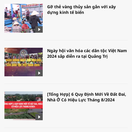
Gỡ thẻ vàng thủy sản gắn với xây
dựng kinh tế biển
Ngày hội văn hóa các dân tộc Việt Nam
2024 sắp diễn ra tại Quảng Trị
[Tổng Hợp] 6 Quy Định Mới Về Đất Đai,
Nhà Ở Có Hiệu Lực Tháng 8/2024