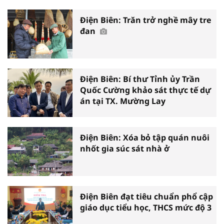
Điện Biên: Trăn trở nghề mây tre
đan
Điện Biên: Bí thư Tỉnh ủy Trần
Quốc Cường khảo sát thực tế dự
án tại TX. Mường Lay
Điện Biên: Xóa bỏ tập quán nuôi
nhốt gia súc sát nhà ở
Điện Biên đạt tiêu chuẩn phổ cập
giáo dục tiểu học, THCS mức độ 3