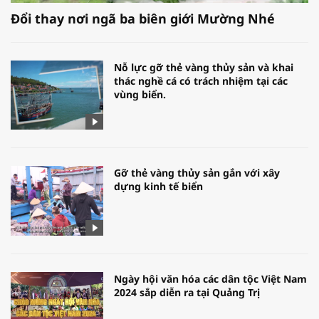
Đổi thay nơi ngã ba biên giới Mường Nhé
Nỗ lực gỡ thẻ vàng thủy sản và khai
thác nghề cá có trách nhiệm tại các
vùng biển.
Gỡ thẻ vàng thủy sản gắn với xây
dựng kinh tế biển
Ngày hội văn hóa các dân tộc Việt Nam
2024 sắp diễn ra tại Quảng Trị