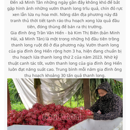
Đến xã Minh Tân những ngày gần đây không khó để bắt
gặp hình ảnh những vườn thanh long trĩu quả, chín đỏ rực
xen lẫn lứa nụ hoa mới. Nông dân địa phương này đã
tranh thủ thời tiết tạnh ráo thu hoạch xong lứa quả đầu
tiên, đóng thùng để bán ra thị trường.
Gia đình ông Trần Văn Hiển - bà Kim Thị Biên (bản Minh
Hải, xã Minh Tân) là một trong những hộ đầu tiên trồng
thanh long ruột đỏ ở địa phương này. Vườn thanh long
của gia đình ông Hiển rộng hơn 3 ha, hiện đang chuẩn bị
thu hoạch lứa thanh long thứ 2 của năm 2023. Nhờ kỹ
thuật canh tác tốt, vườn thanh long của gia đình ông Hiển
luôn đạt năng suất cao. Trung bình mỗi năm gia đình ông
thu hoạch khoảng 30 tấn quả thanh long.