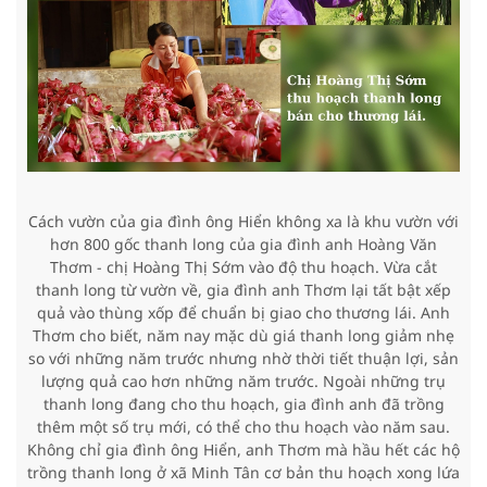
Cách vườn của gia đình ông Hiển không xa là khu vườn với
hơn 800 gốc thanh long của gia đình anh Hoàng Văn
Thơm - chị Hoàng Thị Sớm vào độ thu hoạch. Vừa cắt
thanh long từ vườn về, gia đình anh Thơm lại tất bật xếp
quả vào thùng xốp để chuẩn bị giao cho thương lái. Anh
Thơm cho biết, năm nay mặc dù giá thanh long giảm nhẹ
so với những năm trước nhưng nhờ thời tiết thuận lợi, sản
lượng quả cao hơn những năm trước. Ngoài những trụ
thanh long đang cho thu hoạch, gia đình anh đã trồng
thêm một số trụ mới, có thể cho thu hoạch vào năm sau.
Không chỉ gia đình ông Hiển, anh Thơm mà hầu hết các hộ
trồng thanh long ở xã Minh Tân cơ bản thu hoạch xong lứa