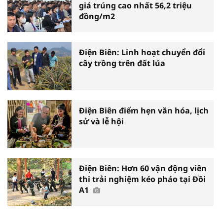
giá trúng cao nhất 56,2 triệu
đồng/m2
Điện Biên: Linh hoạt chuyển đổi
cây trồng trên đất lúa
Điện Biên điểm hẹn văn hóa, lịch
sử và lễ hội
Điện Biên: Hơn 60 vận động viên
thi trải nghiệm kéo pháo tại Đồi
A1