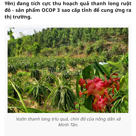
Yên) đang tích cực thu hoạch quả thanh long ruột
đỏ - sản phẩm OCOP 3 sao cấp tỉnh để cung ứng ra
thị trường.
Vườn thanh long trĩu quả, chín đỏ của nông dân xã
Minh Tân.