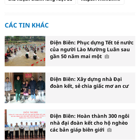
CÁC TIN KHÁC
Điện Biên: Phục dựng Tết té nước
của người Lào Mường Luân sau
gần 50 năm mai một
Điện Biên: Xây dựng nhà Đại
đoàn kết, sẻ chia giấc mơ an cư
Điện Biên: Hoàn thành 300 ngôi
nhà đại đoàn kết cho hộ nghèo
các bản giáp biên giới