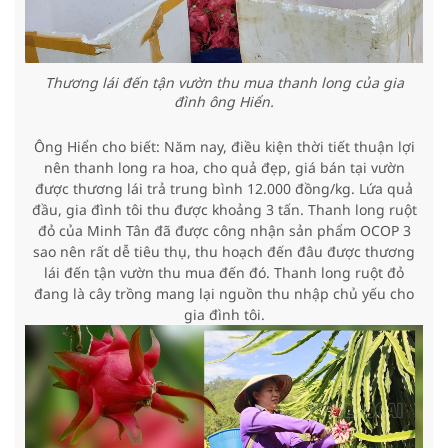
Thương lái đến tận vườn thu mua thanh long của gia
đình ông Hiển.
Ông Hiển cho biết: Năm nay, điều kiện thời tiết thuận lợi
nên thanh long ra hoa, cho quả đẹp, giá bán tại vườn
được thương lái trả trung bình 12.000 đồng/kg. Lứa quả
đầu, gia đình tôi thu được khoảng 3 tấn. Thanh long ruột
đỏ của Minh Tân đã được công nhận sản phẩm OCOP 3
sao nên rất dễ tiêu thụ, thu hoạch đến đâu được thương
lái đến tận vườn thu mua đến đó. Thanh long ruột đỏ
đang là cây trồng mang lại nguồn thu nhập chủ yếu cho
gia đình tôi.