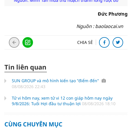
Nguồn: Minh Tân mùa thu hoạch thanh long ruột đỏ
Đức Phương
Nguồn : baolaocai.vn
CHIA SẺ
Tin liên quan
SUN GROUP và mô hình kiến tạo "điểm đến"
08/08/2026 22:43
Tử vi hôm nay, xem tử vi 12 con giáp hôm nay ngày
9/8/2026: Tuổi Hợi đầu tư thuận lợi
08/08/2026 18:10
CÙNG CHUYÊN MỤC