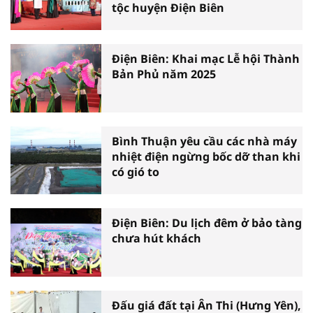
tộc huyện Điện Biên
Điện Biên: Khai mạc Lễ hội Thành
Bản Phủ năm 2025
Bình Thuận yêu cầu các nhà máy
nhiệt điện ngừng bốc dỡ than khi
có gió to
Điện Biên: Du lịch đêm ở bảo tàng
chưa hút khách
Đấu giá đất tại Ân Thi (Hưng Yên),