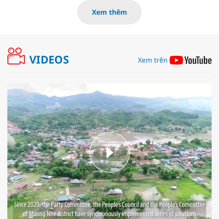
Xem thêm
VIDEOS
Xem trên