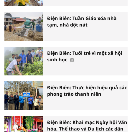
Điện Biên: Tuần Giáo xóa nhà
tạm, nhà dột nát
Điện Biên: Tuổi trẻ vì một xã hội
sinh học
Điện Biên: Thực hiện hiệu quả các
phong trào thanh niên
Điện Biên: Khai mạc Ngày hội Văn
hóa, Thể thao và Du lịch các dân