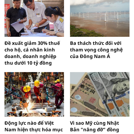
Đề xuất giảm 30% thuế
Ba thách thức đối với
cho hộ, cá nhân kinh
tham vọng công nghệ
doanh, doanh nghiệp
của Đông Nam Á
thu dưới 10 tỷ đồng
Động lực nào để Việt
Vì sao Mỹ cùng Nhật
Nam hiện thực hóa mục
Bản "nâng đỡ" đồng