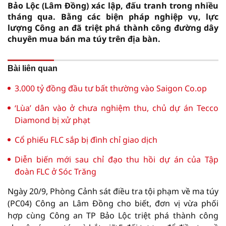
Bảo Lộc (Lâm Đồng) xác lập, đấu tranh trong nhiều
tháng qua. Bằng các biện pháp nghiệp vụ, lực
lượng Công an đã triệt phá thành công đường dây
chuyên mua bán ma túy trên địa bàn.
Bài liên quan
3.000 tỷ đồng đầu tư bất thường vào Saigon Co.op
‘Lùa’ dân vào ở chưa nghiệm thu, chủ dự án Tecco
Diamond bị xử phạt
Cổ phiếu FLC sắp bị đình chỉ giao dịch
Diễn biến mới sau chỉ đạo thu hồi dự án của Tập
đoàn FLC ở Sóc Trăng
Ngày 20/9, Phòng Cảnh sát điều tra tội phạm về ma túy
(PC04) Công an Lâm Đồng cho biết, đơn vị vừa phối
hợp cùng Công an TP Bảo Lộc triệt phá thành công