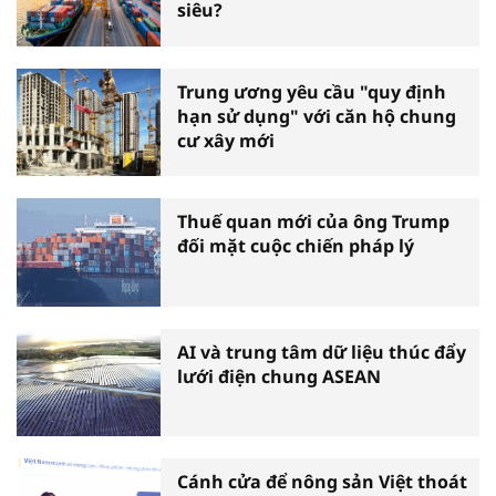
siêu?
Trung ương yêu cầu "quy định
hạn sử dụng" với căn hộ chung
cư xây mới
Thuế quan mới của ông Trump
đối mặt cuộc chiến pháp lý
AI và trung tâm dữ liệu thúc đẩy
lưới điện chung ASEAN
Cánh cửa để nông sản Việt thoát