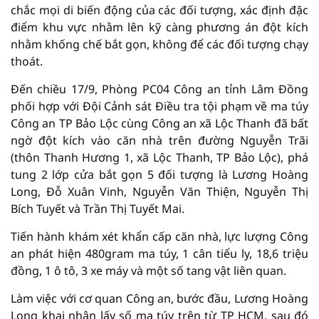
chắc mọi di biến động của các đối tượng, xác định đặc
điểm khu vực nhằm lên kỹ càng phương án đột kích
nhằm khống chế bắt gọn, không để các đối tượng chạy
thoát.
Đến chiều 17/9, Phòng PC04 Công an tỉnh Lâm Đồng
phối hợp với Đội Cảnh sát Điều tra tội phạm về ma túy
Công an TP Bảo Lộc cùng Công an xã Lộc Thanh đã bất
ngờ đột kích vào căn nhà trên đường Nguyễn Trãi
(thôn Thanh Hương 1, xã Lộc Thanh, TP Bảo Lộc), phá
tung 2 lớp cửa bắt gọn 5 đối tượng là Lương Hoàng
Long, Đỗ Xuân Vinh, Nguyễn Văn Thiện, Nguyễn Thị
Bích Tuyết và Trần Thị Tuyết Mai.
Tiến hành khám xét khẩn cấp căn nhà, lực lượng Công
an phát hiện 480gram ma túy, 1 cân tiểu ly, 18,6 triệu
đồng, 1 ô tô, 3 xe máy và một số tang vật liên quan.
Làm việc với cơ quan Công an, bước đầu, Lương Hoàng
Long khai nhận lấy số ma túy trên từ TP HCM, sau đó