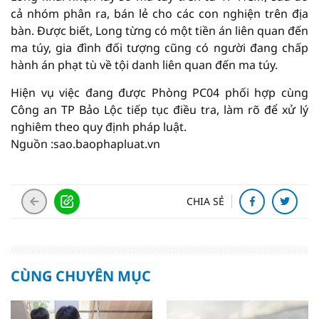
cả nhóm phân ra, bán lẻ cho các con nghiện trên địa
bàn. Được biết, Long từng có một tiền án liên quan đến
ma túy, gia đình đối tượng cũng có người đang chấp
hành án phạt tù về tội danh liên quan đến ma túy.
Hiện vụ việc đang được Phòng PC04 phối hợp cùng
Công an TP Bảo Lộc tiếp tục điều tra, làm rõ để xử lý
nghiêm theo quy định pháp luật.
Nguồn :sao.baophapluat.vn
CHIA SẺ
CÙNG CHUYÊN MỤC