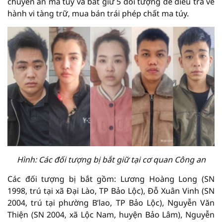
chuyên án ma túy và bắt giữ 5 đối tượng để điều tra về
hành vi tàng trữ, mua bán trái phép chất ma túy.
Hình: Các đối tượng bị bắt giữ tại cơ quan Công an
Các đối tượng bị bắt gồm: Lương Hoàng Long (SN
1998, trú tại xã Đại Lào, TP Bảo Lộc), Đỗ Xuân Vinh (SN
2004, trú tại phường B’lao, TP Bảo Lộc), Nguyễn Văn
Thiện (SN 2004, xã Lộc Nam, huyện Bảo Lâm), Nguyễn