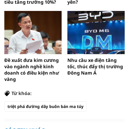
tiêu tăng trưởng 10%?
yên?
Đề xuất đưa kim cương
Nhu cầu xe điện tăng
vào ngành nghề kinh
tốc, thúc đẩy thị trường
doanh có điều kiện như
Đông Nam Á
vàng
Từ khóa:
triệt phá đường dây buôn bán ma túy