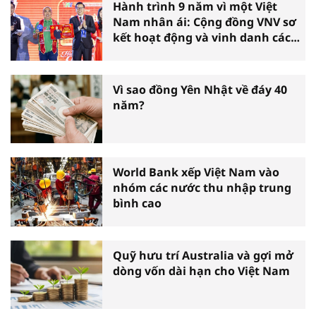
Hành trình 9 năm vì một Việt
Nam nhân ái: Cộng đồng VNV sơ
kết hoạt động và vinh danh các
tấm gương thiện nguyện tiêu
biểu toàn quốc
Vì sao đồng Yên Nhật về đáy 40
năm?
World Bank xếp Việt Nam vào
nhóm các nước thu nhập trung
bình cao
Quỹ hưu trí Australia và gợi mở
dòng vốn dài hạn cho Việt Nam