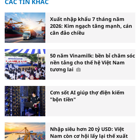
CÁC TIN KHÁC
Xuất nhập khẩu 7 tháng năm
2026: Kim ngạch tăng mạnh, cán
cân đảo chiều
50 năm Vinamilk: bền bỉ chăm sóc
nền tảng cho thế hệ Việt Nam
tương lai
Cơn sốt AI giúp thợ điện kiếm
"bộn tiền"
Nhập siêu hơn 20 tỷ USD: Việt
Nam còn cơ hội lấy lại thế xuất