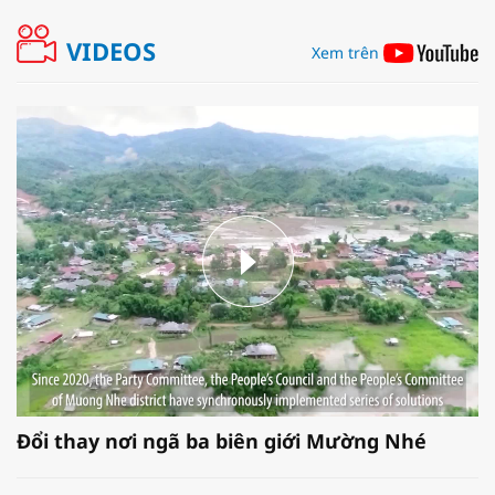
VIDEOS
Xem trên
Đổi thay nơi ngã ba biên giới Mường Nhé