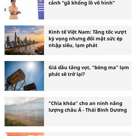
cảnh “gã khổng lồ vô hình”
Kinh tế Việt Nam: Tăng tốc vượt
kỳ vọng nhưng đối mặt sức ép
nhập siêu, lạm phát
Giá dầu tăng vọt, "bóng ma" lạm
phát sẽ trở lại?
"Chìa khóa" cho an ninh năng
lượng châu Á - Thái Bình Dương