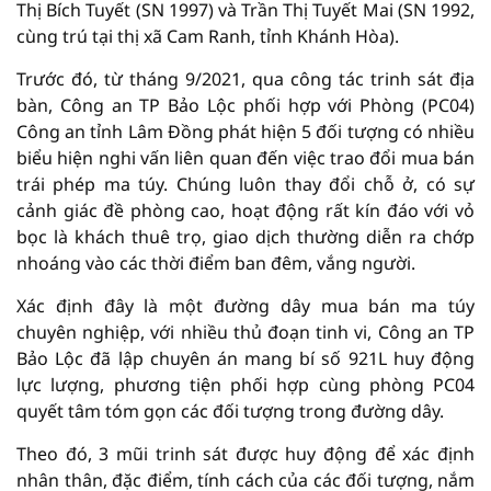
Thị Bích Tuyết (SN 1997) và Trần Thị Tuyết Mai (SN 1992,
cùng trú tại thị xã Cam Ranh, tỉnh Khánh Hòa).
Trước đó, từ tháng 9/2021, qua công tác trinh sát địa
bàn, Công an TP Bảo Lộc phối hợp với Phòng (PC04)
Công an tỉnh Lâm Đồng phát hiện 5 đối tượng có nhiều
biểu hiện nghi vấn liên quan đến việc trao đổi mua bán
trái phép ma túy. Chúng luôn thay đổi chỗ ở, có sự
cảnh giác đề phòng cao, hoạt động rất kín đáo với vỏ
bọc là khách thuê trọ, giao dịch thường diễn ra chớp
nhoáng vào các thời điểm ban đêm, vắng người.
Xác định đây là một đường dây mua bán ma túy
chuyên nghiệp, với nhiều thủ đoạn tinh vi, Công an TP
Bảo Lộc đã lập chuyên án mang bí số 921L huy động
lực lượng, phương tiện phối hợp cùng phòng PC04
quyết tâm tóm gọn các đối tượng trong đường dây.
Theo đó, 3 mũi trinh sát được huy động để xác định
nhân thân, đặc điểm, tính cách của các đối tượng, nắm