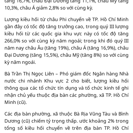
tăng 16,7%, châu Đại Dương tăng 11,1%, châu Mỹ tăng
10,3%, châu Á giảm 2,8% so với cùng kỳ.
Lượng kiều hối từ châu Phi chuyển về TP. Hồ Chí Minh
gần đây có tốc độ tăng trưởng cao, trong quý III lượng
kiều hối từ các quốc gia khu vực này có tốc độ tăng
266,0% so với cùng kỳ năm ngoái; trong khi đó quý III
năm nay châu Âu (tăng 19%), châu Á (tăng 16,9%), châu
Đại Dương (tăng 15,5%), châu Mỹ (tăng 8%) so với cùng
kỳ năm ngoái.
Bà Trần Thị Ngọc Liên – Phó giám đốc Ngân hàng Nhà
nước chi nhánh Khu vực 2 cho biết, lượng kiều hối
thông qua các tổ chức tín dụng và tổ chức kinh tế ghi
nhận chủ yếu thuộc địa bàn các phường, xã TP. Hồ Chí
Minh (cũ).
Các địa bàn phường, xã thuộc Bà Rịa Vũng Tàu và Bình
Dương (cũ) chiếm tỷ trọng thấp. ước khoảng 2% trong
tổng số kiều hối chuyển về trên địa bàn TP. Hồ Chí