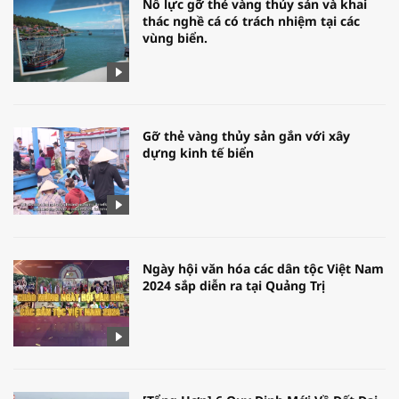
Nỗ lực gỡ thẻ vàng thủy sản và khai
thác nghề cá có trách nhiệm tại các
vùng biển.
Gỡ thẻ vàng thủy sản gắn với xây
dựng kinh tế biển
Ngày hội văn hóa các dân tộc Việt Nam
2024 sắp diễn ra tại Quảng Trị