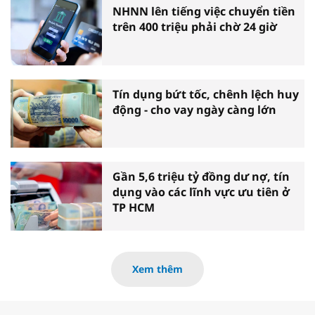
NHNN lên tiếng việc chuyển tiền
trên 400 triệu phải chờ 24 giờ
Tín dụng bứt tốc, chênh lệch huy
động - cho vay ngày càng lớn
Gần 5,6 triệu tỷ đồng dư nợ, tín
dụng vào các lĩnh vực ưu tiên ở
TP HCM
Xem thêm