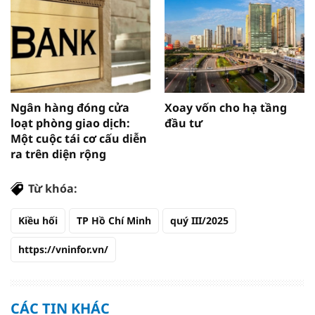
Ngân hàng đóng cửa
Xoay vốn cho hạ tầng
loạt phòng giao dịch:
đầu tư
Một cuộc tái cơ cấu diễn
ra trên diện rộng
Từ khóa:
Kiều hối
TP Hồ Chí Minh
quý III/2025
https://vninfor.vn/
CÁC TIN KHÁC