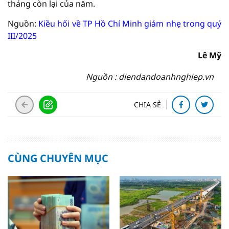
tháng còn lại của năm.
Nguồn:
Kiều hối về TP Hồ Chí Minh giảm nhẹ trong quý
III/2025
Lê Mỹ
Nguồn : diendandoanhnghiep.vn
CHIA SẺ
CÙNG CHUYÊN MỤC