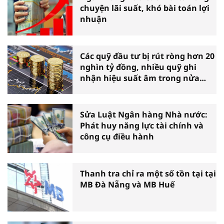
chuyện lãi suất, khó bài toán lợi
nhuận
Các quỹ đầu tư bị rút ròng hơn 20
nghìn tỷ đồng, nhiều quỹ ghi
nhận hiệu suất âm trong nửa
đầu năm
Sửa Luật Ngân hàng Nhà nước:
Phát huy năng lực tài chính và
công cụ điều hành
Thanh tra chỉ ra một số tồn tại tại
MB Đà Nẵng và MB Huế