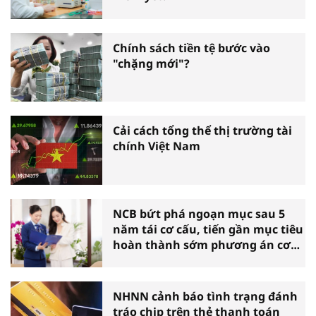
Chính sách tiền tệ bước vào
"chặng mới"?
Cải cách tổng thể thị trường tài
chính Việt Nam
NCB bứt phá ngoạn mục sau 5
năm tái cơ cấu, tiến gần mục tiêu
hoàn thành sớm phương án cơ
cấu lại
NHNN cảnh báo tình trạng đánh
tráo chip trên thẻ thanh toán