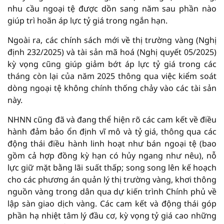
nhu cầu ngoại tệ được dồn sang năm sau phần nào
giúp trì hoãn áp lực tỷ giá trong ngắn hạn.
Ngoài ra, các chính sách mới về thị trường vàng (Nghị
định 232/2025) và tài sản mã hoá (Nghị quyết 05/2025)
kỳ vọng cũng giúp giảm bớt áp lực tỷ giá trong các
tháng còn lại của năm 2025 thông qua việc kiểm soát
dòng ngoại tệ không chính thống chảy vào các tài sản
này.
NHNN cũng đã và đang thể hiện rõ các cam kết về điều
hành đảm bảo ổn định vĩ mô và tỷ giá, thông qua các
động thái điều hành linh hoạt như bán ngoại tệ (bao
gồm cả hợp đồng kỳ hạn có hủy ngang như nêu), nỗ
lực giữ mặt bằng lãi suất thấp; song song lên kế hoạch
cho các phương án quản lý thị trường vàng, khơi thông
nguồn vàng trong dân qua dự kiến trình Chính phủ về
lập sàn giao dịch vàng. Các cam kết và động thái góp
phần hạ nhiệt tâm lý đầu cơ, kỳ vọng tỷ giá cao những