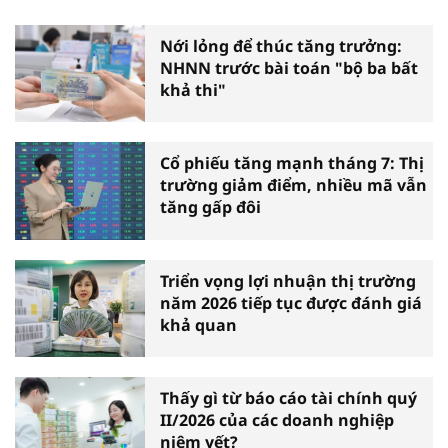
Nới lỏng để thúc tăng trưởng:
NHNN trước bài toán "bộ ba bất
khả thi"
Cổ phiếu tăng mạnh tháng 7: Thị
trường giảm điểm, nhiều mã vẫn
tăng gấp đôi
Triển vọng lợi nhuận thị trường
năm 2026 tiếp tục được đánh giá
khả quan
Thấy gì từ báo cáo tài chính quý
II/2026 của các doanh nghiệp
niêm yết?