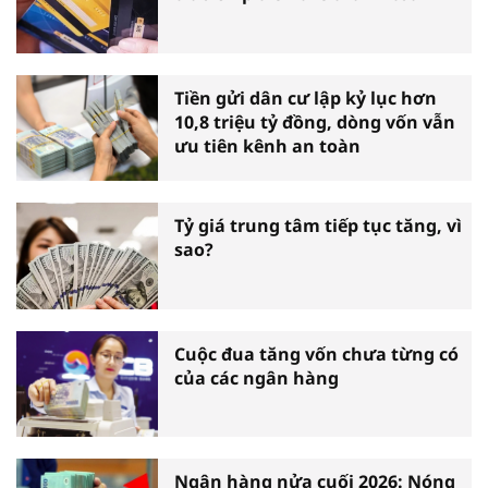
Tiền gửi dân cư lập kỷ lục hơn
10,8 triệu tỷ đồng, dòng vốn vẫn
ưu tiên kênh an toàn
Tỷ giá trung tâm tiếp tục tăng, vì
sao?
Cuộc đua tăng vốn chưa từng có
của các ngân hàng
Ngân hàng nửa cuối 2026: Nóng