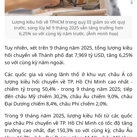
Lượng kiều hối về TPHCM trong quý III giảm so với quý
trước, song lũy kế 9 tháng 2025 vẫn tăng trưởng hơn
6,25% so với cùng kỳ năm trước. (Ảnh minh họa)
Tuy nhiên, xét trên 9 tháng năm 2025, tổng lượng kiều
hối chuyển về Thành phố đạt 7,969 tỷ USD, tăng 6,25%
so với cùng kỳ năm ngoái.
Các quốc gia và vùng lãnh thổ ở khu vực châu Á có
lượng kiều hối chuyển về TP. Hồ Chí Minh cao nhất -
chiếm tỷ trọng 50,4% - trong 9 tháng năm 2025; tiếp
đến châu Mỹ chiếm 30,2%, châu Âu chiếm 9,0%, châu
Đại Dương chiếm 8,4%, châu Phi chiếm 2,0%.
Trong 9 tháng năm 2025, lượng kiều hối từ các quốc
gia châu Phi chuyển về TP. Hồ Chí Minh có tốc độ tăng
trưởng cao nhất, đạt 150,3% so với cùng kỳ, châu Âu