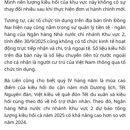
Minh nên lượng kiều hối của khu vực này không có sự
thay đổi nhiều sau khi thực hiện đơn vị hành chính mới.
Tương tự, các tổ chức tín dụng trên địa bàn tỉnh Đồng
Nai hiện nay cũng nằm trong sự quản lý tiền tệ - ngân
hàng của Ngân hàng Nhà nước chi nhánh Khu vực 2,
tính đến 30/9/2025 cũng không có tổ chức kinh tế hoạt
động trực tiếp nhận và chi, trả ngoại tệ. Số liệu kiều hối
trên địa bàn này là số liệu chuyển tiền từ nước ngoài
cho cá nhân là người cư trú của Việt Nam thông qua tổ
chức tín dụng.
Bà Liên cũng cho biết quý IV hàng năm là mùa cao
điểm của kiều hối do cận năm mới Dương lịch, Tết
Nguyên đán, Việt kiều về quê đón Tết du xuân và kiều
hối cùng theo đó về hỗ trợ thân nhân. Theo đó, Ngân
hàng Nhà nước chi nhánh Khu vực 2 dự báo tổng
lượng kiều hối cả năm 2025 có khả năng cao hơn so với
năm 2024.