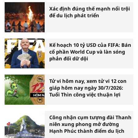
Xác định đúng thế mạnh nổi trội
để du lịch phát triển
Kế hoạch 10 tỷ USD của FIFA: Bán
cổ phần World Cup và làn sóng
phản đối dữ dội
Tử vi hôm nay, xem tử vi 12 con
giáp hôm nay ngày 30/7/2026:
Tuổi Thìn công việc thuận lợi
Công nhận cụm tượng đài Thanh
niên xung phong mở đường
Hạnh Phúc thành điểm du lịch