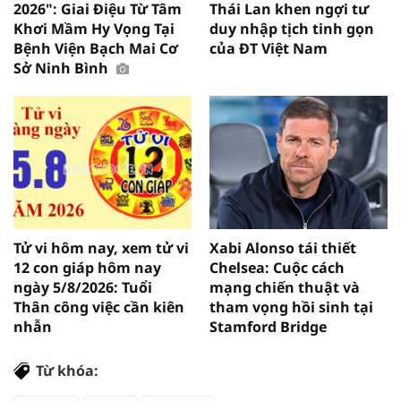
2026": Giai Điệu Từ Tâm
Thái Lan khen ngợi tư
Khơi Mầm Hy Vọng Tại
duy nhập tịch tinh gọn
Bệnh Viện Bạch Mai Cơ
của ĐT Việt Nam
Sở Ninh Bình
Tử vi hôm nay, xem tử vi
Xabi Alonso tái thiết
12 con giáp hôm nay
Chelsea: Cuộc cách
ngày 5/8/2026: Tuổi
mạng chiến thuật và
Thân công việc cần kiên
tham vọng hồi sinh tại
nhẫn
Stamford Bridge
Từ khóa: