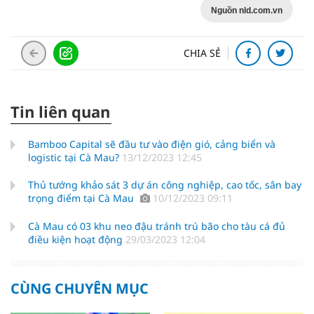
Nguồn nld.com.vn
CHIA SẺ
Tin liên quan
Bamboo Capital sẽ đầu tư vào điện gió, cảng biển và
logistic tại Cà Mau?
13/12/2023 12:45
Thủ tướng khảo sát 3 dự án công nghiệp, cao tốc, sân bay
trọng điểm tại Cà Mau
10/12/2023 09:11
Cà Mau có 03 khu neo đậu tránh trú bão cho tàu cá đủ
điều kiện hoạt động
29/03/2023 12:04
CÙNG CHUYÊN MỤC