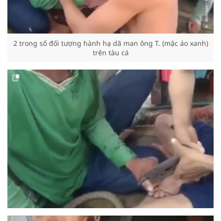
2 trong số đối tượng hành hạ dã man ông T. (mặc áo xanh)
trên tàu cá