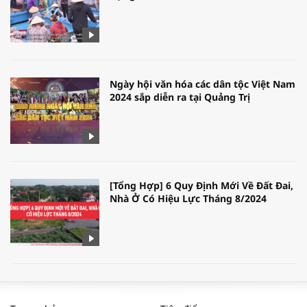
Ngày hội văn hóa các dân tộc Việt Nam
2024 sắp diễn ra tại Quảng Trị
[Tổng Hợp] 6 Quy Định Mới Về Đất Đai,
Nhà Ở Có Hiệu Lực Tháng 8/2024
WORLDBANK DỰ BÁO KINH TẾ VIỆT
NAM NĂM 2024 VÀ NĂM 2025 | NHỊP