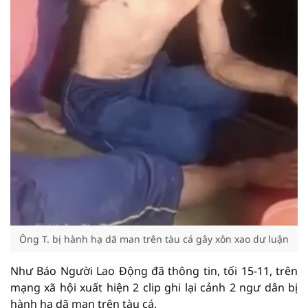
Ông T. bị hành hạ dã man trên tàu cá gây xôn xao dư luận
Như Báo Người Lao Động đã thông tin, tối 15-11, trên
mạng xã hội xuất hiện 2 clip ghi lại cảnh 2 ngư dân bị
hành hạ dã man trên tàu cá.