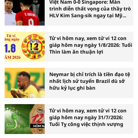
Việt Nam 0-0 Singapore: Màn
trình diễn thất vọng của thầy trò
HLV Kim Sang-sik ngay tại Mỹ
Đình
Tử vi hôm nay, xem tử vi 12 con
giáp hôm nay ngày 1/8/2026: Tuổi
Thìn làm ăn thuận lợi
Neymar bị chỉ trích là tiền đạo tệ
nhất lịch sử tuyển Brazil dù sở
hữu kỷ lục ghi bàn
Tử vi hôm nay, xem tử vi 12 con
giáp hôm nay ngày 31/7/2026:
Tuổi Tỵ công việc thịnh vượng