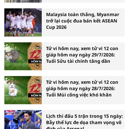
Malaysia toàn thắng, Myanmar
trở lại cuộc đua bán kết ASEAN
Cup 2026
Tử vi hôm nay, xem tử vi 12 con
giáp hôm nay ngày 29/7/2026:
Tuổi Sửu tài chính tăng dần
Tử vi hôm nay, xem tử vi 12 con
giáp hôm nay ngày 28/7/2026:
Tuổi Mùi công việc khó khăn
Lịch thi đấu 5 trận trong 15 ngày:
Bẫy thể lực đe dọa tham vọng vô
địch của Arsenal