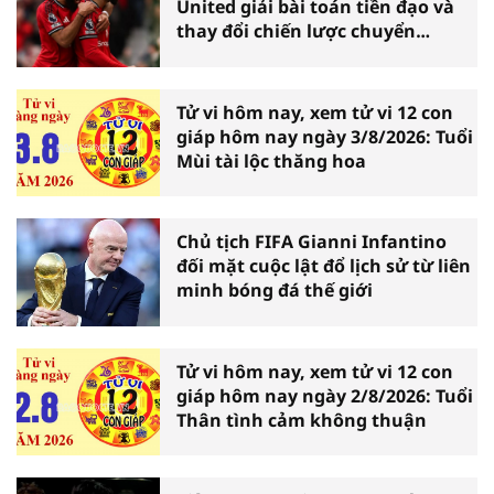
United giải bài toán tiền đạo và
thay đổi chiến lược chuyển
nhượng
Tử vi hôm nay, xem tử vi 12 con
giáp hôm nay ngày 3/8/2026: Tuổi
Mùi tài lộc thăng hoa
Chủ tịch FIFA Gianni Infantino
đối mặt cuộc lật đổ lịch sử từ liên
minh bóng đá thế giới
Tử vi hôm nay, xem tử vi 12 con
giáp hôm nay ngày 2/8/2026: Tuổi
Thân tình cảm không thuận