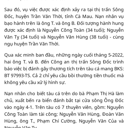
Sau đó, vụ việc được xác định xảy ra tại thị trấn Sông
Đốc, huyện Trần Văn Thời, tỉnh Cà Mau. Nạn nhân vụ
bạo hành trên là ông T. và ông B. Đối tượng hành hung
được xác định là Nguyễn Công Toàn (34 tuổi); Nguyễn
Văn Tỵ (34 tuổi) và Nguyễn Văn Hùng (38 tuổi) - cùng
ngụ huyện Trần Văn Thời.
Qua xác minh ban đầu, những ngày cuối tháng 5-2022,
hai ông T. và B. đến Công an thị trấn Sông Đốc trình
báo việc bị đánh gây thương tích trên tàu cá mang BKS:
BT 97993-TS. Cả 2 chỉ yêu cầu bồi thường tiền thuốc mà
không yêu cầu xử lý hình sự.
Nạn nhân cho biết tàu cá trên do bà Phạm Thị Hà làm
chủ, xuất bến ra biển đánh bắt tại cửa sông Ông Đốc
vào ngày 4-1. Trên tàu có 7 thuyền viên, gồm: Nguyễn
Công Toàn làm tài công; Nguyễn Văn Hùng, Đoàn Văn
Hùng, ông T., Phạm Chí Cường, Nguyễn Văn Của và
Nguyễn Văn Tỵ.