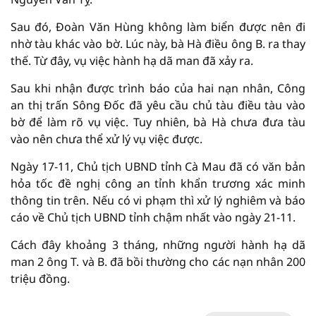
Sau đó, Đoàn Văn Hùng không làm biển được nên đi
nhờ tàu khác vào bờ. Lúc này, bà Hà điều ông B. ra thay
thế. Từ đây, vụ việc hành hạ dã man đã xảy ra.
Sau khi nhận được trình báo của hai nạn nhân, Công
an thị trấn Sông Đốc đã yêu cầu chủ tàu điều tàu vào
bờ để làm rõ vụ việc. Tuy nhiên, bà Hà chưa đưa tàu
vào nên chưa thể xử lý vụ việc được.
Ngày 17-11, Chủ tịch UBND tỉnh Cà Mau đã có văn bản
hỏa tốc đề nghị công an tỉnh khẩn trương xác minh
thông tin trên. Nếu có vi phạm thì xử lý nghiêm và báo
cáo về Chủ tịch UBND tỉnh chậm nhất vào ngày 21-11.
Cách đây khoảng 3 tháng, những người hành hạ dã
man 2 ông T. và B. đã bồi thường cho các nạn nhân 200
triệu đồng.