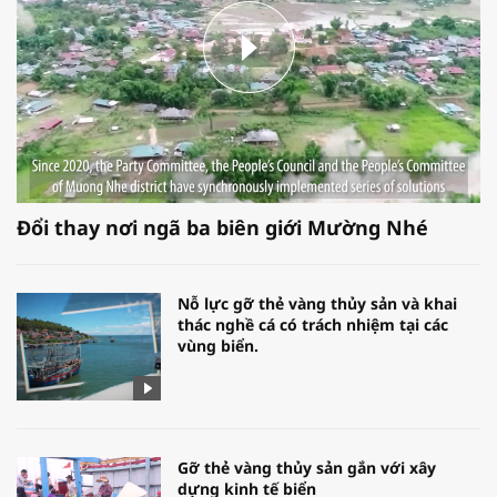
Đổi thay nơi ngã ba biên giới Mường Nhé
Nỗ lực gỡ thẻ vàng thủy sản và khai
thác nghề cá có trách nhiệm tại các
vùng biển.
Gỡ thẻ vàng thủy sản gắn với xây
dựng kinh tế biển