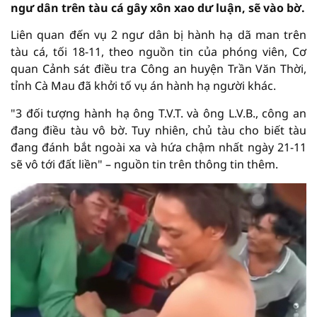
ngư dân trên tàu cá gây xôn xao dư luận, sẽ vào bờ.
Liên quan đến vụ 2 ngư dân bị hành hạ dã man trên
tàu cá, tối 18-11, theo nguồn tin của phóng viên, Cơ
quan Cảnh sát điều tra Công an huyện Trần Văn Thời,
tỉnh Cà Mau đã khởi tố vụ án hành hạ người khác.
"3 đối tượng hành hạ ông T.V.T. và ông L.V.B., công an
đang điều tàu vô bờ. Tuy nhiên, chủ tàu cho biết tàu
đang đánh bắt ngoài xa và hứa chậm nhất ngày 21-11
sẽ vô tới đất liền" – nguồn tin trên thông tin thêm.