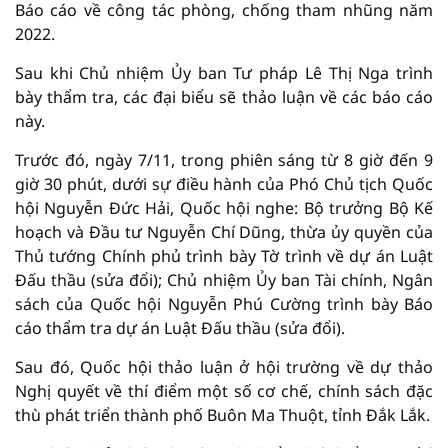
Báo cáo về công tác phòng, chống tham nhũng năm
2022.
Sau khi Chủ nhiệm Ủy ban Tư pháp Lê Thị Nga trình
bày thẩm tra, các đại biểu sẽ thảo luận về các báo cáo
này.
Trước đó, ngày 7/11, trong phiên sáng từ 8 giờ đến 9
giờ 30 phút, dưới sự điều hành của Phó Chủ tịch Quốc
hội Nguyễn Đức Hải, Quốc hội nghe: Bộ trưởng Bộ Kế
hoạch và Đầu tư Nguyễn Chí Dũng, thừa ủy quyền của
Thủ tướng Chính phủ trình bày Tờ trình về dự án Luật
Đấu thầu (sửa đổi); Chủ nhiệm Ủy ban Tài chính, Ngân
sách của Quốc hội Nguyễn Phú Cường trình bày Báo
cáo thẩm tra dự án Luật Đấu thầu (sửa đổi).
Sau đó, Quốc hội thảo luận ở hội trường về dự thảo
Nghị quyết về thí điểm một số cơ chế, chính sách đặc
thù phát triển thành phố Buôn Ma Thuột, tỉnh Đắk Lắk.