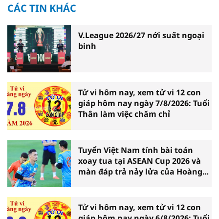
CÁC TIN KHÁC
V.League 2026/27 nới suất ngoại
binh
Tử vi hôm nay, xem tử vi 12 con
giáp hôm nay ngày 7/8/2026: Tuổi
Thân làm việc chăm chỉ
Tuyển Việt Nam tính bài toán
xoay tua tại ASEAN Cup 2026 và
màn đáp trả nảy lửa của Hoàng
Hên
Tử vi hôm nay, xem tử vi 12 con
giáp hôm nay ngày 6/8/2026: Tuổi