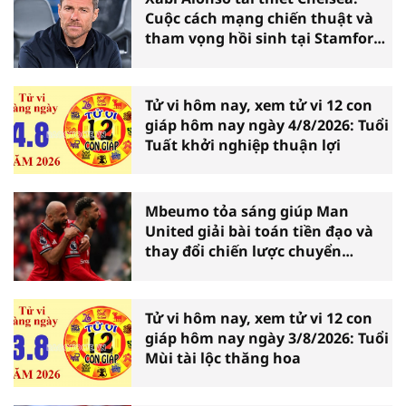
Cuộc cách mạng chiến thuật và
tham vọng hồi sinh tại Stamford
Bridge
Tử vi hôm nay, xem tử vi 12 con
giáp hôm nay ngày 4/8/2026: Tuổi
Tuất khởi nghiệp thuận lợi
Mbeumo tỏa sáng giúp Man
United giải bài toán tiền đạo và
thay đổi chiến lược chuyển
nhượng
Tử vi hôm nay, xem tử vi 12 con
giáp hôm nay ngày 3/8/2026: Tuổi
Mùi tài lộc thăng hoa