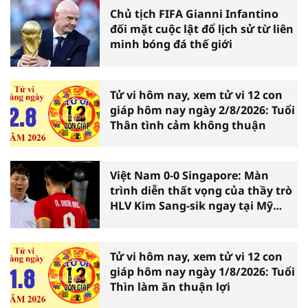
Chủ tịch FIFA Gianni Infantino
đối mặt cuộc lật đổ lịch sử từ liên
minh bóng đá thế giới
Tử vi hôm nay, xem tử vi 12 con
giáp hôm nay ngày 2/8/2026: Tuổi
Thân tình cảm không thuận
Việt Nam 0-0 Singapore: Màn
trình diễn thất vọng của thầy trò
HLV Kim Sang-sik ngay tại Mỹ
Đình
Tử vi hôm nay, xem tử vi 12 con
giáp hôm nay ngày 1/8/2026: Tuổi
Thìn làm ăn thuận lợi