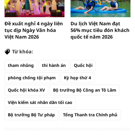
Đề xuất nghỉ 4 ngày liên
Du lịch Việt Nam đạt
tục dịp Ngày Văn hóa
56% mục tiêu đón khách
Việt Nam 2026
quốc tế năm 2026
Từ khóa:
tham nhũng
thi hành án
Quốc hội
phòng chống tội phạm
Kỳ họp thứ 4
Quốc hội khóa XV
Bộ trưởng Bộ Công an Tô Lâm
Viện kiểm sát nhân dân tối cao
Bộ trưởng Bộ Tư pháp
Tổng Thanh tra Chính phủ