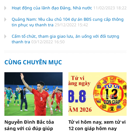
Hoạt động của lãnh đạo Đảng, Nhà nước
11/02/2023 18:22
Quảng Nam: Yêu cầu chủ 104 dự án BĐS cung cấp thông
tin phục vụ thanh tra
29/12/2022 15:42
Cấm tổ chức, tham gia giao lưu, ăn uống với đối tượng
thanh tra
03/12/2022 16:50
CÙNG CHUYÊN MỤC
Nguyễn Đình Bắc tỏa
Tử vi hôm nay, xem tử vi
sáng với cú đúp giúp
12 con giáp hôm nay