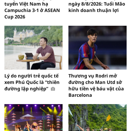
tuyển Việt Nam hạ
ngày 8/8/2026: Tuổi Mão
Campuchia 3-1 ở ASEAN
kinh doanh thuận lợi
Cup 2026
Lý do người trẻ quốc tế
Thương vụ Rodri mở
xem Phú Quốc là “thiên
đường cho Man Utd sở
đường lập nghiệp”
hữu tiền vệ báu vật của
Barcelona