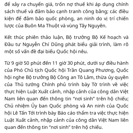
để xảy ra chuyển giá, trốn nợ thuế khi áp dụng chính
sách thuế và đảm bảo cạnh tranh công bằng; các điều
kiện để đảm bảo quốc phòng, an ninh do vị trí chiến
lược của Buôn Ma Thuột và vùng Tây Nguyên.
Kết thúc phiên thảo luận, Bộ trưởng Bộ Kế hoạch và
Đầu tư Nguyễn Chí Dũng phát biểu giải trình, làm rõ
một số vấn đề đại biểu Quốc hội nêu.
Từ 9 giờ 50 phút đến 11 giờ 30 phút, dưới sự điều hành
của Phó Chủ tịch Quốc hội Trần Quang Phương, Quốc
hội nghe Bộ trưởng Bộ Công an Tô Lâm, thừa ủy quyền
của Thủ tướng Chính phủ trình bày Tờ trình về việc
thực hiện Luật Xuất cảnh, nhập cảnh của công dân Việt
Nam liên quan đến thông tin “nơi sinh” trên hộ chiếu;
Chủ nhiệm Ủy ban Quốc phòng và An ninh của Quốc
hội Lê Tấn Tới trình bày Báo cáo thẩm tra việc thực hiện
Luật Xuất cảnh, nhập cảnh của công dân Việt Nam liên
quan đến thông tin “nơi sinh” trên hộ chiếu.