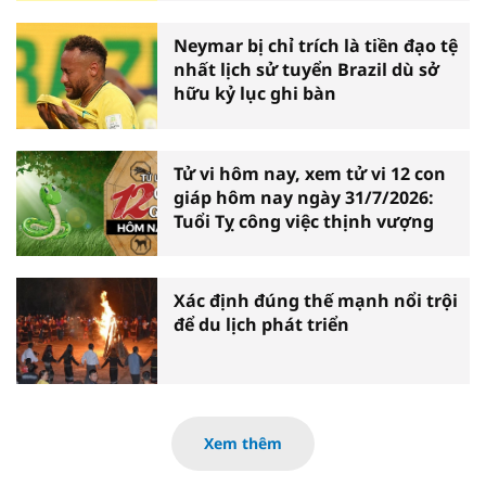
Neymar bị chỉ trích là tiền đạo tệ
nhất lịch sử tuyển Brazil dù sở
hữu kỷ lục ghi bàn
Tử vi hôm nay, xem tử vi 12 con
giáp hôm nay ngày 31/7/2026:
Tuổi Tỵ công việc thịnh vượng
Xác định đúng thế mạnh nổi trội
để du lịch phát triển
Xem thêm