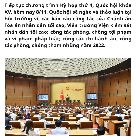
Tiếp tục chương trình Kỳ họp thứ 4, Quốc hội khóa
XV, hôm nay 8/11, Quốc hội sẽ nghe và thảo luận tại
hội trường về các báo cáo công tác của Chánh án
Tòa án nhân dân tối cao, Viện trưởng Viện kiểm sát
nhân dân tối cao; công tác phòng, chống tội phạm
và vi phạm pháp luật; công tác thi hành án; công
tác phòng, chống tham nhũng năm 2022.