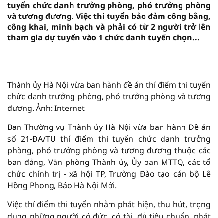
tuyển chức danh trưởng phòng, phó trưởng phòng
và tương đương. Việc thi tuyển bảo đảm công bằng,
công khai, minh bạch và phải có từ 2 người trở lên
tham gia dự tuyển vào 1 chức danh tuyển chọn...
Thành ủy Hà Nội vừa ban hành đề án thí điểm thi tuyển
chức danh trưởng phòng, phó trưởng phòng và tương
đương. Ảnh: Internet
Ban Thường vụ Thành ủy Hà Nội vừa ban hành Đề án
số 21-ĐA/TU thí điểm thi tuyển chức danh trưởng
phòng, phó trưởng phòng và tương đương thuộc các
ban đảng, Văn phòng Thành ủy, Ủy ban MTTQ, các tổ
chức chính trị - xã hội TP, Trường Đào tạo cán bộ Lê
Hồng Phong, Báo Hà Nội Mới.
Việc thí điểm thi tuyển nhằm phát hiện, thu hút, trọng
dụng những người có đức, có tài, đủ tiêu chuẩn, phát