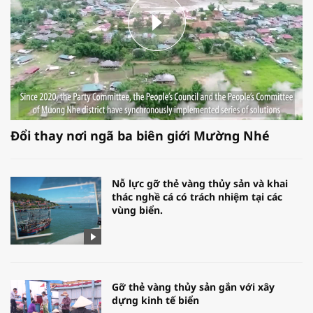
Đổi thay nơi ngã ba biên giới Mường Nhé
Nỗ lực gỡ thẻ vàng thủy sản và khai
thác nghề cá có trách nhiệm tại các
vùng biển.
Gỡ thẻ vàng thủy sản gắn với xây
dựng kinh tế biển