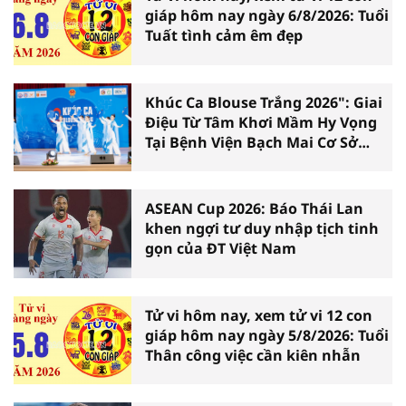
giáp hôm nay ngày 6/8/2026: Tuổi
Tuất tình cảm êm đẹp
Khúc Ca Blouse Trắng 2026": Giai
Điệu Từ Tâm Khơi Mầm Hy Vọng
Tại Bệnh Viện Bạch Mai Cơ Sở
Ninh Bình
ASEAN Cup 2026: Báo Thái Lan
khen ngợi tư duy nhập tịch tinh
gọn của ĐT Việt Nam
Tử vi hôm nay, xem tử vi 12 con
giáp hôm nay ngày 5/8/2026: Tuổi
Thân công việc cần kiên nhẫn