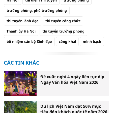
Hà Nội
thí điểm thi tuyển
trưởng phòng
trưởng phòng, phó trưởng phòng
thi tuyển lãnh đạo
thi tuyển công chức
Thành ủy Hà Nội
thi tuyển trưởng phòng
bổ nhiệm cán bộ lãnh đạo
công khai
minh bạch
CÁC TIN KHÁC
Đề xuất nghỉ 4 ngày liên tục dịp
Ngày Văn hóa Việt Nam 2026
Du lịch Việt Nam đạt 56% mục
tiêu đón khách quốc tế năm 2026