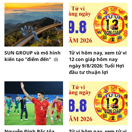
SUN GROUP và mô hình
Tử vi hôm nay, xem tử vi
kiến tạo "điểm đến"
12 con giáp hôm nay
ngày 9/8/2026: Tuổi Hợi
đầu tư thuận lợi
Nguyễn Đình Bắc tỏa
Tử vi hôm nay, xem tử vi