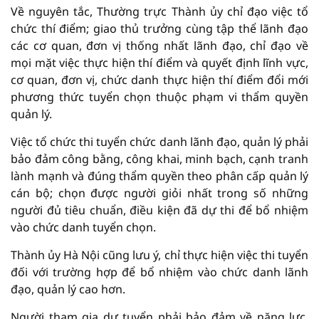
Về nguyên tắc, Thường trực Thành ủy chỉ đạo việc tổ
chức thí điểm; giao thủ trưởng cùng tập thể lãnh đạo
các cơ quan, đơn vị thống nhất lãnh đạo, chỉ đạo về
mọi mặt việc thực hiện thí điểm và quyết định lĩnh vực,
cơ quan, đơn vị, chức danh thực hiện thí điểm đổi mới
phương thức tuyển chọn thuộc phạm vi thẩm quyền
quản lý.
Việc tổ chức thi tuyển chức danh lãnh đạo, quản lý phải
bảo đảm công bằng, công khai, minh bạch, cạnh tranh
lành mạnh và đúng thẩm quyền theo phân cấp quản lý
cán bộ; chọn được người giỏi nhất trong số những
người đủ tiêu chuẩn, điều kiện đã dự thi để bổ nhiệm
vào chức danh tuyển chọn.
Thành ủy Hà Nội cũng lưu ý, chỉ thực hiện việc thi tuyển
đối với trường hợp để bổ nhiệm vào chức danh lãnh
đạo, quản lý cao hơn.
Người tham gia dự tuyển phải bảo đảm về năng lực,