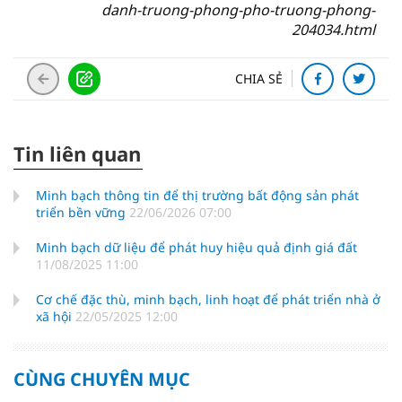
danh-truong-phong-pho-truong-phong-
204034.html
CHIA SẺ
Tin liên quan
Minh bạch thông tin để thị trường bất động sản phát
triển bền vững
22/06/2026 07:00
Minh bạch dữ liệu để phát huy hiệu quả định giá đất
11/08/2025 11:00
Cơ chế đặc thù, minh bạch, linh hoạt để phát triển nhà ở
xã hội
22/05/2025 12:00
CÙNG CHUYÊN MỤC