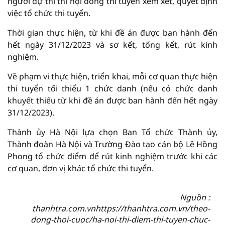
người dự thi thì hội đồng thi tuyển xem xét, quyết định
việc tổ chức thi tuyển.
Thời gian thực hiện, từ khi đề án được ban hành đến
hết ngày 31/12/2023 và sơ kết, tổng kết, rút kinh
nghiệm.
Về phạm vi thực hiện, triển khai, mỗi cơ quan thực hiện
thi tuyển tối thiểu 1 chức danh (nếu có chức danh
khuyết thiếu từ khi đề án được ban hành đến hết ngày
31/12/2023).
Thành ủy Hà Nội lựa chọn Ban Tổ chức Thành ủy,
Thành đoàn Hà Nội và Trường Đào tạo cán bộ Lê Hồng
Phong tổ chức điểm để rút kinh nghiệm trước khi các
cơ quan, đơn vị khác tổ chức thi tuyển.
Nguồn :
thanhtra.com.vnhttps://thanhtra.com.vn/theo-
dong-thoi-cuoc/ha-noi-thi-diem-thi-tuyen-chuc-