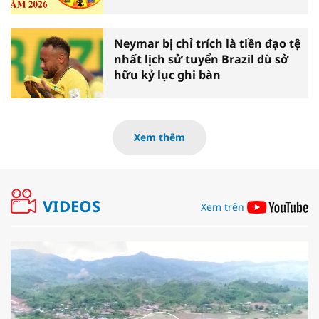
Neymar bị chỉ trích là tiền đạo tệ
nhất lịch sử tuyển Brazil dù sở
hữu kỷ lục ghi bàn
Xem thêm
VIDEOS
Xem trên