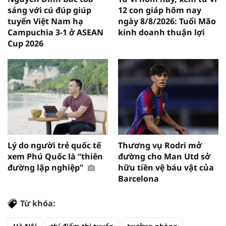
sáng với cú đúp giúp
12 con giáp hôm nay
tuyển Việt Nam hạ
ngày 8/8/2026: Tuổi Mão
Campuchia 3-1 ở ASEAN
kinh doanh thuận lợi
Cup 2026
Lý do người trẻ quốc tế
Thương vụ Rodri mở
xem Phú Quốc là “thiên
đường cho Man Utd sở
đường lập nghiệp”
hữu tiền vệ báu vật của
Barcelona
Từ khóa: