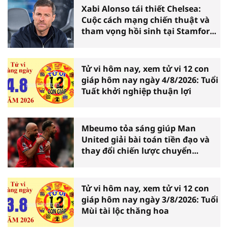
Xabi Alonso tái thiết Chelsea:
Cuộc cách mạng chiến thuật và
tham vọng hồi sinh tại Stamford
Bridge
Tử vi hôm nay, xem tử vi 12 con
giáp hôm nay ngày 4/8/2026: Tuổi
Tuất khởi nghiệp thuận lợi
Mbeumo tỏa sáng giúp Man
United giải bài toán tiền đạo và
thay đổi chiến lược chuyển
nhượng
Tử vi hôm nay, xem tử vi 12 con
giáp hôm nay ngày 3/8/2026: Tuổi
Mùi tài lộc thăng hoa