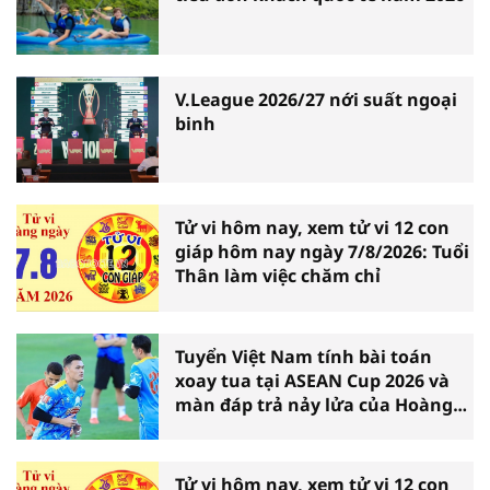
V.League 2026/27 nới suất ngoại
binh
Tử vi hôm nay, xem tử vi 12 con
giáp hôm nay ngày 7/8/2026: Tuổi
Thân làm việc chăm chỉ
Tuyển Việt Nam tính bài toán
xoay tua tại ASEAN Cup 2026 và
màn đáp trả nảy lửa của Hoàng
Hên
Tử vi hôm nay, xem tử vi 12 con