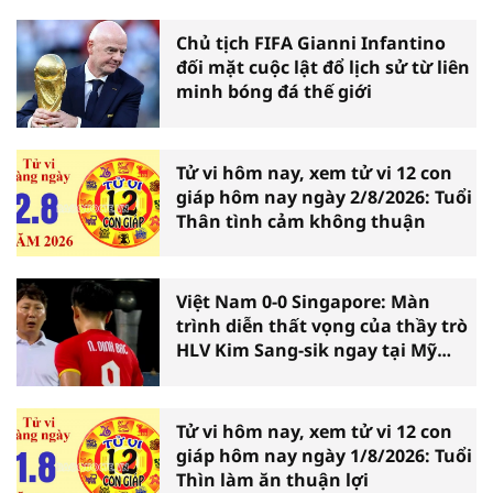
Chủ tịch FIFA Gianni Infantino
đối mặt cuộc lật đổ lịch sử từ liên
minh bóng đá thế giới
Tử vi hôm nay, xem tử vi 12 con
giáp hôm nay ngày 2/8/2026: Tuổi
Thân tình cảm không thuận
Việt Nam 0-0 Singapore: Màn
trình diễn thất vọng của thầy trò
HLV Kim Sang-sik ngay tại Mỹ
Đình
Tử vi hôm nay, xem tử vi 12 con
giáp hôm nay ngày 1/8/2026: Tuổi
Thìn làm ăn thuận lợi