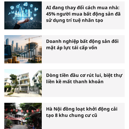
AI đang thay đổi cách mua nhà:
45% người mua bất động sản đã
sử dụng trí tuệ nhân tạo
Doanh nghiệp bất động sản đối
mặt áp lực tái cấp vốn
Dòng tiền đầu cơ rút lui, biệt thự
liền kề mất thanh khoản
Hà Nội đồng loạt khởi động cải
tạo 8 khu chung cư cũ