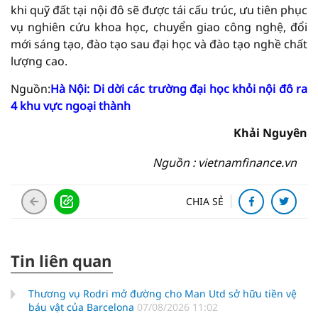
khi quỹ đất tại nội đô sẽ được tái cấu trúc, ưu tiên phục
vụ nghiên cứu khoa học, chuyển giao công nghệ, đổi
mới sáng tạo, đào tạo sau đại học và đào tạo nghề chất
lượng cao.
Nguồn:
Hà Nội: Di dời các trường đại học khỏi nội đô ra
4 khu vực ngoại thành
Khải Nguyên
Nguồn : vietnamfinance.vn
CHIA SẺ
Tin liên quan
Thương vụ Rodri mở đường cho Man Utd sở hữu tiền vệ
báu vật của Barcelona
07/08/2026 11:02