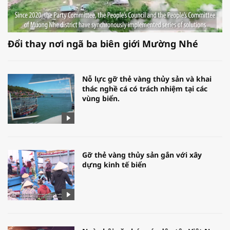
Đổi thay nơi ngã ba biên giới Mường Nhé
Nỗ lực gỡ thẻ vàng thủy sản và khai
thác nghề cá có trách nhiệm tại các
vùng biển.
Gỡ thẻ vàng thủy sản gắn với xây
dựng kinh tế biển