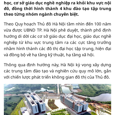
học, cơ sở giáo dục nghề nghiệp ra khỏi khu vực nội
đô, đồng thời hình thành 4 khu đào tạo tập trung
theo từng nhóm ngành chuyên biệt.
Theo Quy hoạch Thủ đô Hà Nội tầm nhìn đến 100 năm
vừa được UBND TP. Hà Nội phê duyệt, thành phố định
hướng di dời các cơ sở giáo dục đại học, giáo dục nghề
nghiệp từ khu vực trung tâm ra các cực tăng trưởng
nhằm hình thành các đô thị đại học tập trung, hiện đại
và đồng bộ về hạ tầng kỹ thuật, hạ tầng xã hội.
Thông qua định hướng này, Hà Nội kỳ vọng xây dựng
các trung tâm đào tạo và nghiên cứu quy mô lớn, gắn
với chiến lược phát triển không gian đô thị của Thủ đô.