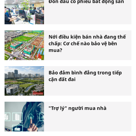
Đón đầu cổ phiếu bất động sản
Nới điều kiện bán nhà đang thế
chấp: Cơ chế nào bảo vệ bên
mua?
Bảo đảm bình đẳng trong tiếp
cận đất đai
"Trợ lý" người mua nhà