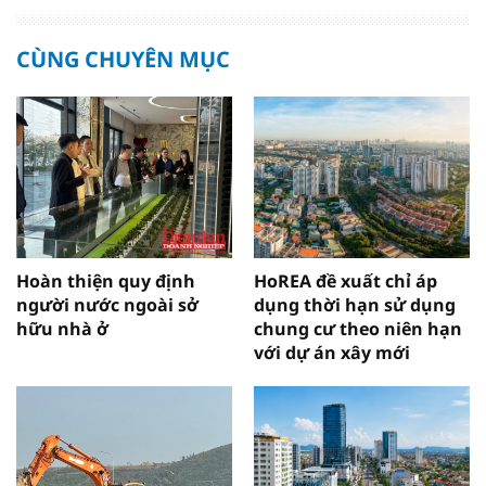
CÙNG CHUYÊN MỤC
Hoàn thiện quy định
HoREA đề xuất chỉ áp
người nước ngoài sở
dụng thời hạn sử dụng
hữu nhà ở
chung cư theo niên hạn
với dự án xây mới