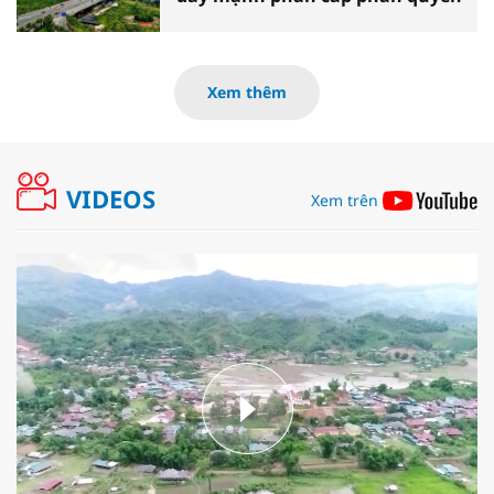
Xem thêm
VIDEOS
Xem trên