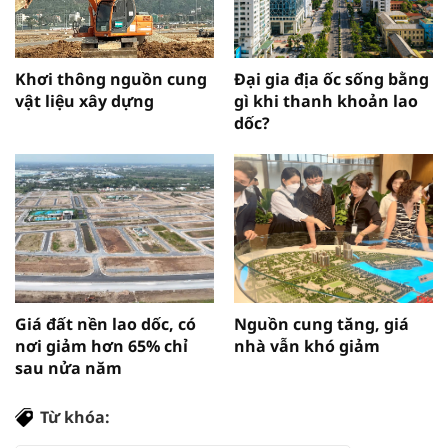
Khơi thông nguồn cung
Đại gia địa ốc sống bằng
vật liệu xây dựng
gì khi thanh khoản lao
dốc?
Giá đất nền lao dốc, có
Nguồn cung tăng, giá
nơi giảm hơn 65% chỉ
nhà vẫn khó giảm
sau nửa năm
Từ khóa: