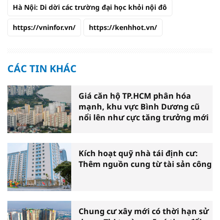
Hà Nội: Di dời các trường đại học khỏi nội đô
https://vninfor.vn/
https://kenhhot.vn/
CÁC TIN KHÁC
Giá căn hộ TP.HCM phân hóa
mạnh, khu vực Bình Dương cũ
nổi lên như cực tăng trưởng mới
Kích hoạt quỹ nhà tái định cư:
Thêm nguồn cung từ tài sản công
Chung cư xây mới có thời hạn sử