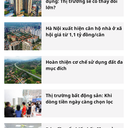
dụng: Thị trường sẽ có thay đổi
lớn?
Hà Nội xuất hiện căn hộ nhà ở xã
hội giá từ 1,1 tỷ đồng/căn
Hoàn thiện cơ chế sử dụng đất đa
mục đích
Thị trường bất động sản: Khi
dòng tiền ngày càng chọn lọc