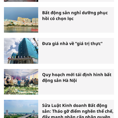
Bất động sản nghỉ dưỡng phục
hồi có chọn lọc
Đưa giá nhà về “giá trị thực"
Quy hoạch mới tái định hình bất
động sản Hà Nội
Sửa Luật Kinh doanh Bất động
sản: Tháo gỡ điểm nghẽn thể chế,
đẩy mạnh phân cấp phân quyền