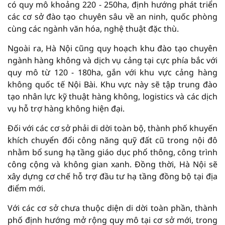
có quy mô khoảng 220 - 250ha, định hướng phát triển
các cơ sở đào tạo chuyên sâu về an ninh, quốc phòng
cùng các ngành văn hóa, nghệ thuật đặc thù.
Ngoài ra, Hà Nội cũng quy hoạch khu đào tạo chuyên
ngành hàng không và dịch vụ cảng tại cực phía bắc với
quy mô từ 120 - 180ha, gắn với khu vực cảng hàng
không quốc tế Nội Bài. Khu vực này sẽ tập trung đào
tạo nhân lực kỹ thuật hàng không, logistics và các dịch
vụ hỗ trợ hàng không hiện đại.
Đối với các cơ sở phải di dời toàn bộ, thành phố khuyến
khích chuyển đổi công năng quỹ đất cũ trong nội đô
nhằm bổ sung hạ tầng giáo dục phổ thông, công trình
công cộng và không gian xanh. Đồng thời, Hà Nội sẽ
xây dựng cơ chế hỗ trợ đầu tư hạ tầng đồng bộ tại địa
điểm mới.
Với các cơ sở chưa thuộc diện di dời toàn phần, thành
phố định hướng mở rộng quy mô tại cơ sở mới, trong