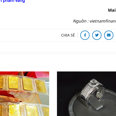
ản phẩm vàng
Mai
Nguồn : vietnamfinan
CHIA SẺ