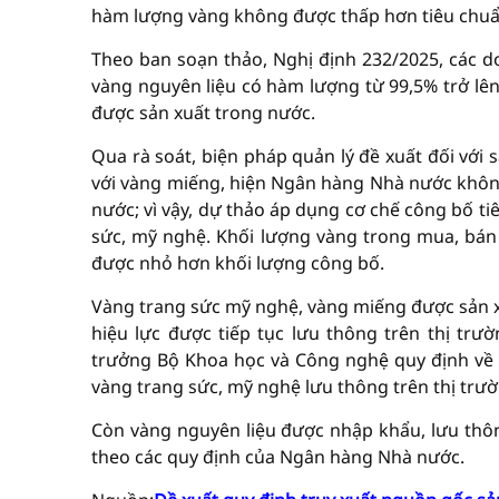
hàm lượng vàng không được thấp hơn tiêu chuẩ
Theo ban soạn thảo, Nghị định 232/2025, các 
vàng nguyên liệu có hàm lượng từ 99,5% trở lê
được sản xuất trong nước.
Qua rà soát, biện pháp quản lý đề xuất đối với
với vàng miếng, hiện Ngân hàng Nhà nước không
nước; vì vậy, dự thảo áp dụng cơ chế công bố ti
sức, mỹ nghệ. Khối lượng vàng trong mua, bán 
được nhỏ hơn khối lượng công bố.
Vàng trang sức mỹ nghệ, vàng miếng được sản xu
hiệu lực được tiếp tục lưu thông trên thị tr
trưởng Bộ Khoa học và Công nghệ quy định về 
vàng trang sức, mỹ nghệ lưu thông trên thị trườ
Còn vàng nguyên liệu được nhập khẩu, lưu thôn
theo các quy định của Ngân hàng Nhà nước.