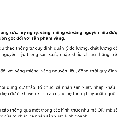
rang sức, mỹ nghệ, vàng miếng và vàng nguyên liệu đư
uồn gốc đối với sản phẩm vàng.
ự thảo thông tư quy định quản lý đo lường, chất lượng đố
nguyên liệu trong sản xuất, nhập khẩu và lưu thông trê
ối với vàng miếng, vàng nguyên liệu, đồng thời quy định
nội dung dự thảo, tổ chức, cá nhân sản xuất, nhập khẩu
 liệu được khuyến khích áp dụng hệ thống truy xuất nguồ
g cấp thông qua một trong các hình thức như mã QR; mã s
số của tổ chức, cá nhân sản xuất, kinh doanh.