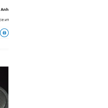
 Anh
ce.vn