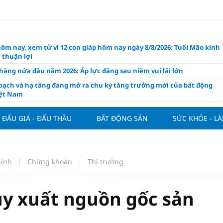
hôm nay, xem tử vi 12 con giáp hôm nay ngày 8/8/2026: Tuổi Mão kinh
 thuận lợi
àng nửa đầu năm 2026: Áp lực đằng sau niềm vui lãi lớn
oạch và hạ tầng đang mở ra chu kỳ tăng trưởng mới của bất động
iệt Nam
ất giảm 30% thuế cho hộ, cá nhân kinh doanh, doanh nghiệp thu
0 tỷ đồng
ĐẤU GIÁ - ĐẤU THẦU
BẤT ĐỘNG SẢN
SỨC KHỎE - L
ng hôm nay 7/8: Thị trường lặng sóng
y mua nhà tăng cao, thị trường đối mặt sức ép thanh khoản
người trẻ quốc tế xem Phú Quốc là “thiên đường lập nghiệp”
hính
Chứng khoán
Thị trường
g vụ Rodri mở đường cho Man Utd sở hữu tiền vệ báu vật của
lona
uy xuất nguồn gốc sản
ách thức đối với tham vọng công nghệ của Đông Nam Á
òng đấu giá 57 lô đất tại phường Kiến An, với giá khởi điểm từ 18
 đồng/m2