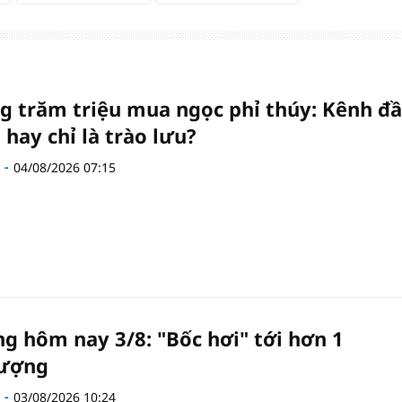
g trăm triệu mua ngọc phỉ thúy: Kênh đ
 hay chỉ là trào lưu?
04/08/2026 07:15
ng hôm nay 3/8: "Bốc hơi" tới hơn 1
lượng
03/08/2026 10:24