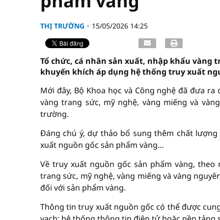
phẩm vàng
THỊ TRƯỜNG
15/05/2026 14:25
Tổ chức, cá nhân sản xuất, nhập khẩu vàng t
khuyến khích áp dụng hệ thống truy xuất ng
Mới đây, Bộ Khoa học và Công nghệ đã đưa ra d
vàng trang sức, mỹ nghệ, vàng miếng và vàng 
trường.
Đáng chú ý, dự thảo bổ sung thêm chất lượng đ
xuất nguồn gốc sản phẩm vàng…
Về truy xuất nguồn gốc sản phẩm vàng, theo 
trang sức, mỹ nghệ, vàng miếng và vàng nguyên
đối với sản phẩm vàng.
Thông tin truy xuất nguồn gốc có thể được cun
vạch; hệ thống thông tin điện tử hoặc nền tảng 