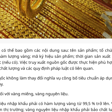
 có thể bao gồm các nội dung sau: tên sản phẩm; tổ chứ
hàm lượng vàng; mã ký hiệu sản phẩm; thời gian sản xuất
c (nếu có). Việc truy xuất nguồn gốc được thực hiện phù hợ
chất lượng và các quy định pháp luật có liên quan.
ốc không làm thay đổi nghĩa vụ công bố tiêu chuẩn áp dụ
y.
ối với vàng miếng, vàng nguyên liệu.
iệu nhập khẩu phải có hàm lượng vàng từ 99,5 % trở lên.
n thị trường; vàng nguyên liệu nhập khẩu phải bảo chất l