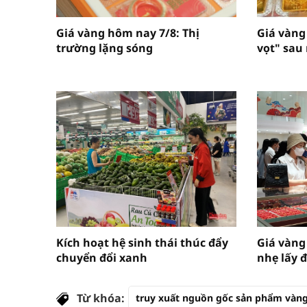
Giá vàng hôm nay 7/8: Thị
Giá vàng
trường lặng sóng
vọt" sau
Kích hoạt hệ sinh thái thúc đẩy
Giá vàng
chuyển đổi xanh
nhẹ lấy 
Từ khóa:
truy xuất nguồn gốc sản phẩm vàn