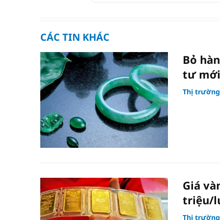
CÁC TIN KHÁC
Bỏ hàn
tư mới
Thị trường
Giá và
triệu/
Thị trường