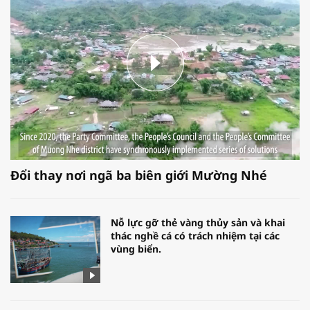
Đổi thay nơi ngã ba biên giới Mường Nhé
Nỗ lực gỡ thẻ vàng thủy sản và khai
thác nghề cá có trách nhiệm tại các
vùng biển.