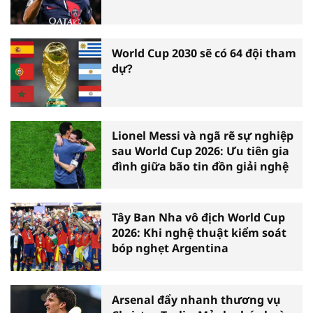
World Cup 2030 sẽ có 64 đội tham
dự?
Lionel Messi và ngã rẽ sự nghiệp
sau World Cup 2026: Ưu tiên gia
đình giữa bão tin đồn giải nghệ
Tây Ban Nha vô địch World Cup
2026: Khi nghệ thuật kiểm soát
bóp nghẹt Argentina
Arsenal đẩy nhanh thương vụ