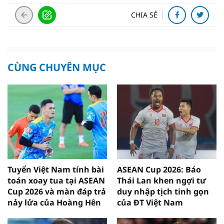
CHIA SẺ
CÙNG CHUYÊN MỤC
Tuyển Việt Nam tính bài
ASEAN Cup 2026: Báo
toán xoay tua tại ASEAN
Thái Lan khen ngợi tư
Cup 2026 và màn đáp trả
duy nhập tịch tinh gọn
nảy lửa của Hoàng Hên
của ĐT Việt Nam