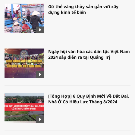
Gỡ thẻ vàng thủy sản gắn với xây
dựng kinh tế biển
Ngày hội văn hóa các dân tộc Việt Nam
2024 sắp diễn ra tại Quảng Trị
[Tổng Hợp] 6 Quy Định Mới Về Đất Đai,
Nhà Ở Có Hiệu Lực Tháng 8/2024