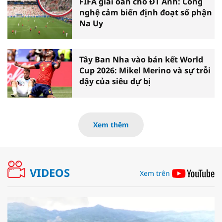
FIFA giải oan cho ĐT Anh: Công
nghệ cảm biến định đoạt số phận
Na Uy
Tây Ban Nha vào bán kết World
Cup 2026: Mikel Merino và sự trỗi
dậy của siêu dự bị
Xem thêm
VIDEOS
Xem trên