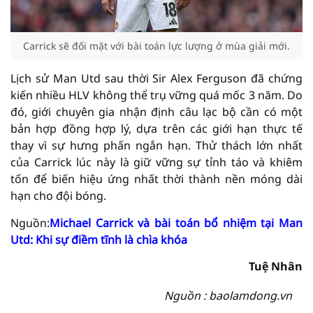
Carrick sẽ đối mặt với bài toán lực lượng ở mùa giải mới.
Lịch sử Man Utd sau thời Sir Alex Ferguson đã chứng
kiến nhiều HLV không thể trụ vững quá mốc 3 năm. Do
đó, giới chuyên gia nhận định câu lạc bộ cần có một
bản hợp đồng hợp lý, dựa trên các giới hạn thực tế
thay vì sự hưng phấn ngắn hạn. Thử thách lớn nhất
của Carrick lúc này là giữ vững sự tỉnh táo và khiêm
tốn để biến hiệu ứng nhất thời thành nền móng dài
hạn cho đội bóng.
Nguồn:
Michael Carrick và bài toán bổ nhiệm tại Man
Utd: Khi sự điềm tĩnh là chìa khóa
Tuệ Nhân
Nguồn : baolamdong.vn