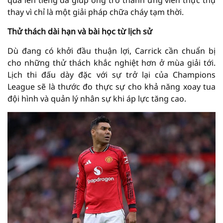
quả lên tiếng đã giúp ông trở thành ứng viên thực thụ
thay vì chỉ là một giải pháp chữa cháy tạm thời.
Thử thách dài hạn và bài học từ lịch sử
Dù đang có khởi đầu thuận lợi, Carrick cần chuẩn bị
cho những thử thách khắc nghiệt hơn ở mùa giải tới.
Lịch thi đấu dày đặc với sự trở lại của Champions
League sẽ là thước đo thực sự cho khả năng xoay tua
đội hình và quản lý nhân sự khi áp lực tăng cao.