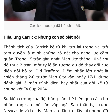
Carrick thực sự đã hồi sinh MU.
Hiệu ứng Carrick: Những con số biết nói
Thành tích của Carrick kể từ khi trở lại trong vai trò
tạm quyền là minh chứng rõ nét cho năng lực cầm
quân. Trong 15 trận gần nhất, Man Utd thắng 10 và chỉ
để thua 2 trận, một tỷ lệ ấn tượng đủ để thay đổi cục
diện nội bộ tại Old Trafford. Điểm nhấn lớn nhất là
chiến thắng 2-0 trước Man City vào ngày 17/1, được
đánh giá là màn trình diễn hay nhất của đội kể từ
chung kết FA Cup 2024.
Sự kiên cường của đội bóng còn thể hiện qua cách họ
phản ứng sau mỗi lần vấp ngã. Sau thất bại trước
Newcastle và Leeds, Man Utd lập tức lấy lại phong độ