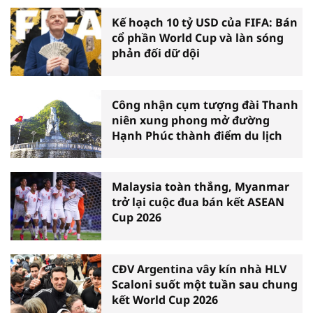
Kế hoạch 10 tỷ USD của FIFA: Bán
cổ phần World Cup và làn sóng
phản đối dữ dội
Công nhận cụm tượng đài Thanh
niên xung phong mở đường
Hạnh Phúc thành điểm du lịch
Malaysia toàn thắng, Myanmar
trở lại cuộc đua bán kết ASEAN
Cup 2026
CĐV Argentina vây kín nhà HLV
Scaloni suốt một tuần sau chung
kết World Cup 2026