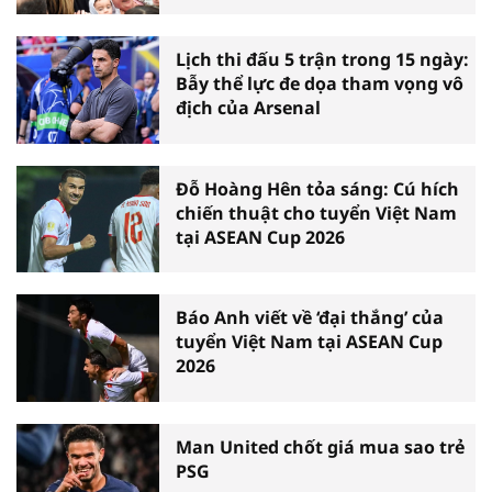
Lịch thi đấu 5 trận trong 15 ngày:
Bẫy thể lực đe dọa tham vọng vô
địch của Arsenal
Đỗ Hoàng Hên tỏa sáng: Cú hích
chiến thuật cho tuyển Việt Nam
tại ASEAN Cup 2026
Báo Anh viết về ‘đại thắng’ của
tuyển Việt Nam tại ASEAN Cup
2026
Man United chốt giá mua sao trẻ
PSG