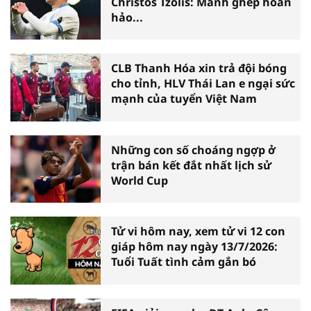
Christos Tzolis: Mảnh ghép hoàn
hảo...
CLB Thanh Hóa xin trả đội bóng
cho tỉnh, HLV Thái Lan e ngại sức
mạnh của tuyển Việt Nam
Những con số choáng ngợp ở
trận bán kết đắt nhất lịch sử
World Cup
Tử vi hôm nay, xem tử vi 12 con
giáp hôm nay ngày 13/7/2026:
Tuổi Tuất tình cảm gắn bó