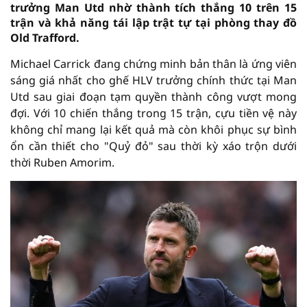
trưởng Man Utd nhờ thành tích thắng 10 trên 15
trận và khả năng tái lập trật tự tại phòng thay đồ
Old Trafford.
Michael Carrick đang chứng minh bản thân là ứng viên
sáng giá nhất cho ghế HLV trưởng chính thức tại Man
Utd sau giai đoạn tạm quyền thành công vượt mong
đợi. Với 10 chiến thắng trong 15 trận, cựu tiền vệ này
không chỉ mang lại kết quả mà còn khôi phục sự bình
ổn cần thiết cho "Quỷ đỏ" sau thời kỳ xáo trộn dưới
thời Ruben Amorim.