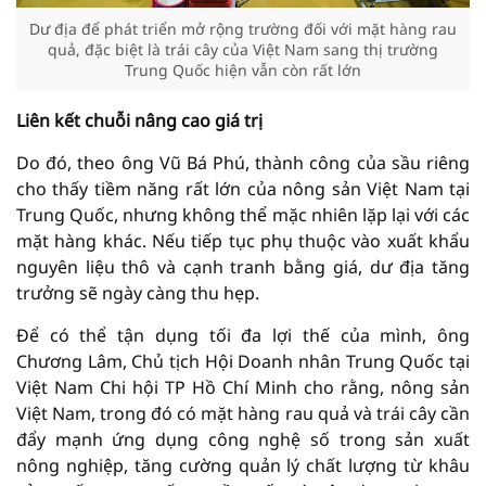
Dư địa để phát triển mở rộng trường đối với mặt hàng rau
quả, đặc biệt là trái cây của Việt Nam sang thị trường
Trung Quốc hiện vẫn còn rất lớn
Liên kết chuỗi nâng cao giá trị
Do đó, theo ông Vũ Bá Phú, thành công của sầu riêng
cho thấy tiềm năng rất lớn của nông sản Việt Nam tại
Trung Quốc, nhưng không thể mặc nhiên lặp lại với các
mặt hàng khác. Nếu tiếp tục phụ thuộc vào xuất khẩu
nguyên liệu thô và cạnh tranh bằng giá, dư địa tăng
trưởng sẽ ngày càng thu hẹp.
Để có thể tận dụng tối đa lợi thế của mình, ông
Chương Lâm, Chủ tịch Hội Doanh nhân Trung Quốc tại
Việt Nam Chi hội TP Hồ Chí Minh cho rằng, nông sản
Việt Nam, trong đó có mặt hàng rau quả và trái cây cần
đẩy mạnh ứng dụng công nghệ số trong sản xuất
nông nghiệp, tăng cường quản lý chất lượng từ khâu