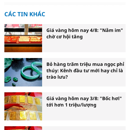
CÁC TIN KHÁC
Giá vàng hôm nay 4/8: "Nằm im"
chờ cơ hội tăng
Bỏ hàng trăm triệu mua ngọc phỉ
thúy: Kênh đầu tư mới hay chỉ là
trào lưu?
Giá vàng hôm nay 3/8: "Bốc hơi"
tới hơn 1 triệu/lượng