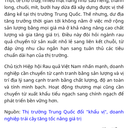
Thực tế cho thấy, nhiều mặt hàng như sầu riêng, thanh
long, chuối, mít, bưởi hay dừa đã xây dựng được vị thế
đáng kể tại thị trường Trung Quốc. Thế nhưng, dư địa
tăng trưởng thời gian tới không nằm ở việc mở rộng
sản lượng bằng mọi giá mà ở khả năng nâng cao chất
lượng và gia tăng giá trị. Điều này đòi hỏi ngành rau
quả chuyển từ sản xuất nhỏ lẻ sang liên kết chuỗi, từ
đáp ứng nhu cầu ngắn hạn sang tuân thủ các tiêu
chuẩn dài hạn của thị trường.
Chủ tịch Hiệp hội Rau quả Việt Nam nhấn mạnh, doanh
nghiệp cần chuyển từ cạnh tranh bằng sản lượng và vị
trí địa lý sang cạnh tranh bằng chất lượng, độ an toàn
và tính minh bạch. Hoạt động thương mại cũng cần
chuyển từ xuất khẩu tiểu ngạch sang chính ngạch để
phát triển bền vững hơn.
Nguồn:
Thị trường Trung Quốc đổi "khẩu vị", doanh
nghiệp trái cây tăng tốc nâng giá trị