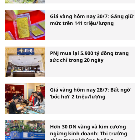
Giá vàng hôm nay 30/7: Gắng giữ
mức trên 141 triệu/lượng
PNJ mua lại 5.900 tỷ đồng trang
sức chỉ trong 20 ngày
Giá vàng hôm nay 28/7: Bất ngờ
‘bốc hơi’ 2 triệu/lượng
Hơn 30 DN vàng và kim cương
ngừng kinh doanh: Thị trường