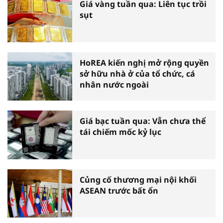
Giá vàng tuần qua: Liên tục trồi
sụt
HoREA kiến nghị mở rộng quyền
sở hữu nhà ở của tổ chức, cá
nhân nước ngoài
Giá bạc tuần qua: Vẫn chưa thể
tái chiếm mốc kỷ lục
Củng cố thương mại nội khối
ASEAN trước bất ổn