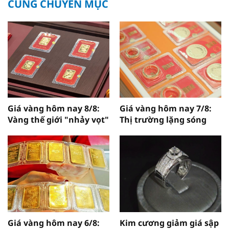
CÙNG CHUYÊN MỤC
Giá vàng hôm nay 8/8:
Giá vàng hôm nay 7/8:
Vàng thế giới "nhảy vọt"
Thị trường lặng sóng
Giá vàng hôm nay 6/8:
Kim cương giảm giá sập