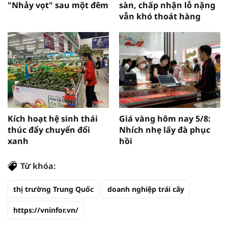
"Nhảy vọt" sau một đêm
sàn, chấp nhận lỗ nặng
vẫn khó thoát hàng
Kích hoạt hệ sinh thái
Giá vàng hôm nay 5/8:
thúc đẩy chuyển đổi
Nhích nhẹ lấy đà phục
xanh
hồi
Từ khóa:
thị trường Trung Quốc
doanh nghiệp trái cây
https://vninfor.vn/