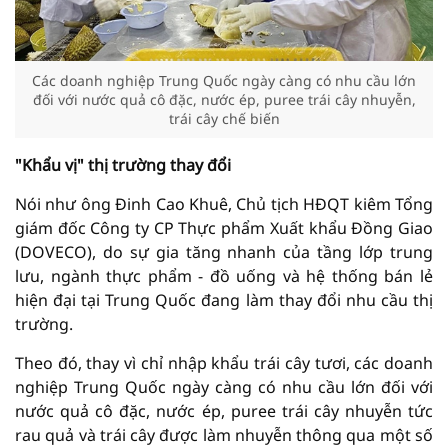
Các doanh nghiệp Trung Quốc ngày càng có nhu cầu lớn
đối với nước quả cô đặc, nước ép, puree trái cây nhuyễn,
trái cây chế biến
"Khẩu vị" thị trường thay đổi
Nói như ông Đinh Cao Khuê, Chủ tịch HĐQT kiêm Tổng
giám đốc Công ty CP Thực phẩm Xuất khẩu Đồng Giao
(DOVECO), do sự gia tăng nhanh của tầng lớp trung
lưu, ngành thực phẩm - đồ uống và hệ thống bán lẻ
hiện đại tại Trung Quốc đang làm thay đổi nhu cầu thị
trường.
Theo đó, thay vì chỉ nhập khẩu trái cây tươi, các doanh
nghiệp Trung Quốc ngày càng có nhu cầu lớn đối với
nước quả cô đặc, nước ép, puree trái cây nhuyễn tức
rau quả và trái cây được làm nhuyễn thông qua một số