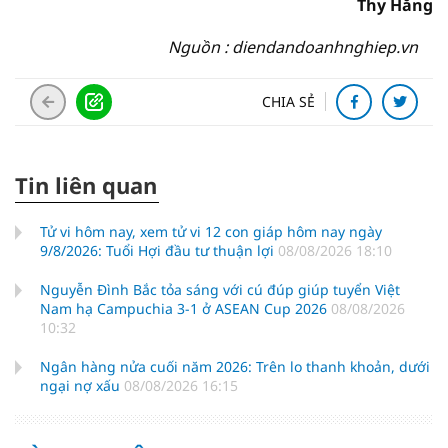
Thy Hằng
Nguồn : diendandoanhnghiep.vn
CHIA SẺ
Tin liên quan
Tử vi hôm nay, xem tử vi 12 con giáp hôm nay ngày
9/8/2026: Tuổi Hợi đầu tư thuận lợi
08/08/2026 18:10
Nguyễn Đình Bắc tỏa sáng với cú đúp giúp tuyển Việt
Nam hạ Campuchia 3-1 ở ASEAN Cup 2026
08/08/2026
10:32
Ngân hàng nửa cuối năm 2026: Trên lo thanh khoản, dưới
ngại nợ xấu
08/08/2026 16:15