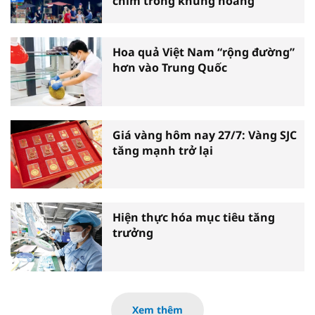
chìm trong khủng hoảng
Hoa quả Việt Nam “rộng đường”
hơn vào Trung Quốc
Giá vàng hôm nay 27/7: Vàng SJC
tăng mạnh trở lại
Hiện thực hóa mục tiêu tăng
trưởng
Xem thêm