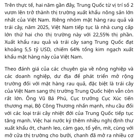
Trên thực tế, hai năm gần đây, Trung Quốc từ vị trí số 2
vươn lên trở thành thị trường xuất khẩu nông sản lớn
nhất của Việt Nam. Riêng nhóm mặt hàng rau quả và
trái cây, năm 2025, Việt Nam tiếp tục là nhà cung cấp
lớn thứ hai cho thị trường này với 22,55% thị phần.
Xuất khẩu rau quả và trái cây sang Trung Quốc đạt
khoảng 5,5 tỷ USD, chiếm 64% tổng kim ngạch xuất
khẩu mặt hàng này của Việt Nam.
Theo đánh giá của các chuyên gia về nông nghiệp và
các doanh nghiệp, dư địa để phát triển mở rộng
trường đối với mặt hàng rau quả, đặc biệt là trái cây
của Việt Nam sang thị trường Trung Quốc hiện vẫn còn
rất lớn. Ông Vũ Bá Phú, Cục trưởng Cục Xúc tiến
thương mại, Bộ Công Thương nhấn mạnh, nhu cầu đối
với các loại trái cây nhiệt đới của Trung Quốc tiếp tục
tăng mạnh. Việc hai nước ký thêm nhiều nghị định thư
xuất khẩu ớt, chanh leo, cám gạo, tổ yến, mít, cùng với
mở cửa thị trường cho bưởi, chanh đã mở ra nhiều cơ