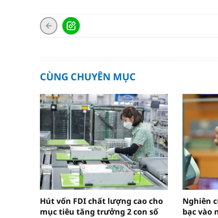
CÙNG CHUYÊN MỤC
Hút vốn FDI chất lượng cao cho
Nghiên c
mục tiêu tăng trưởng 2 con số
bạc vào 