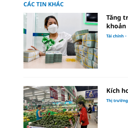
CÁC TIN KHÁC
Tăng t
khoản 
Tài chính
Kích h
Thị trường