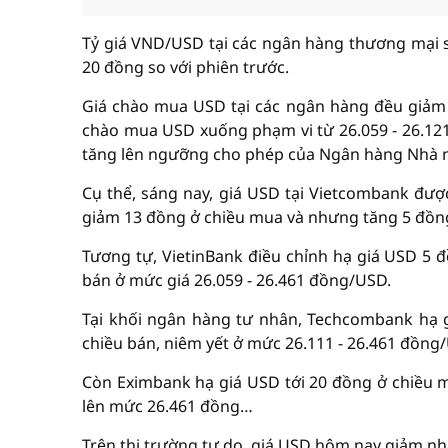
Tỷ giá VND/USD tại các ngân hàng thương mại sá
20 đồng so với phiên trước.
Giá chào mua USD tại các ngân hàng đều giảm 
chào mua USD xuống phạm vi từ 26.059 - 26.121
tăng lên ngưỡng cho phép của Ngân hàng Nhà 
Cụ thể, sáng nay, giá USD tại Vietcombank đượ
giảm 13 đồng ở chiều mua và nhưng tăng 5 đồng
Tương tự, VietinBank điều chỉnh hạ giá USD 5 
bán ở mức giá 26.059 - 26.461 đồng/USD.
Tại khối ngân hàng tư nhân, Techcombank hạ 
chiều bán, niêm yết ở mức 26.111 - 26.461 đồng
Còn Eximbank hạ giá USD tới 20 đồng ở chiều m
lên mức 26.461 đồng…
Trên thị trường tự do, giá USD hôm nay giảm nh