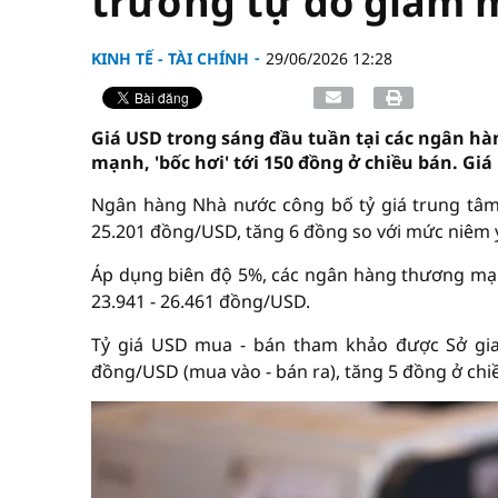
trường tự do giảm
KINH TẾ - TÀI CHÍNH
29/06/2026 12:28
Giá USD trong sáng đầu tuần tại các ngân hàn
mạnh, 'bốc hơi' tới 150 đồng ở chiều bán. Giá
Ngân hàng Nhà nước công bố tỷ giá trung tâm
25.201 đồng/USD, tăng 6 đồng so với mức niêm y
Áp dụng biên độ 5%, các ngân hàng thương mạ
23.941 - 26.461 đồng/USD.
Tỷ giá USD mua - bán tham khảo được Sở gia
đồng/USD (mua vào - bán ra), tăng 5 đồng ở chiề