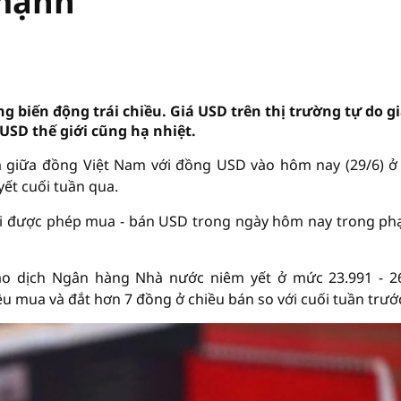
 mạnh
g biến động trái chiều. Giá USD trên thị trường tự do 
 USD thế giới cũng hạ nhiệt.
 giữa đồng Việt Nam với đồng USD vào hôm nay (29/6) 
ết cuối tuần qua.
i được phép mua - bán USD trong ngày hôm nay trong ph
o dịch Ngân hàng Nhà nước niêm yết ở mức 23.991 - 2
u mua và đắt hơn 7 đồng ở chiều bán so với cuối tuần trướ