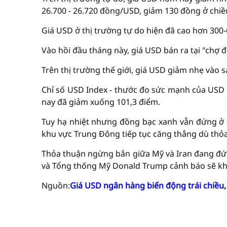
26.700 - 26.720 đồng/USD, giảm 130 đồng ở chiề
Giá USD ở thị trường tự do hiện đã cao hơn 300-
Vào hồi đầu tháng này, giá USD bán ra tại "chợ
Trên thị trường thế giới, giá USD giảm nhẹ vào 
Chỉ số USD Index - thước đo sức mạnh của USD so
nay đã giảm xuống 101,3 điểm.
Tuy hạ nhiệt nhưng đồng bạc xanh vẫn đứng ở 
khu vực Trung Đông tiếp tục căng thẳng dù thỏ
Thỏa thuận ngừng bắn giữa Mỹ và Iran đang đứng
và Tổng thống Mỹ Donald Trump cảnh báo sẽ khở
Nguồn:
Giá USD ngân hàng biến động trái chiều