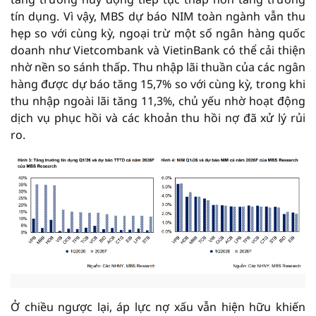
tín dụng. Vì vậy, MBS dự báo NIM toàn ngành vẫn thu
hẹp so với cùng kỳ, ngoại trừ một số ngân hàng quốc
doanh như Vietcombank và VietinBank có thể cải thiện
nhờ nền so sánh thấp. Thu nhập lãi thuần của các ngân
hàng được dự báo tăng 15,7% so với cùng kỳ, trong khi
thu nhập ngoài lãi tăng 11,3%, chủ yếu nhờ hoạt động
dịch vụ phục hồi và các khoản thu hồi nợ đã xử lý rủi
ro.
Ở chiều ngược lại, áp lực nợ xấu vẫn hiện hữu khiến