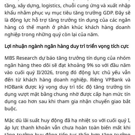
tầng, xây dựng, logistics, chuỗi cung ứng và xuất nhập
khẩu nhằm phục vụ mục tiêu tăng trưởng GDP. Đây sẽ
là động lực hỗ trợ tăng trưởng tín dụng của các ngân
hàng có thế mạnh ở phân khúc khách hàng doanh
nghiệp trong những quý còn lại của năm.
Lợi nhuận ngành ngân hàng duy trì triển vọng tích cực
MBS Research dự báo tăng trưởng tín dụng của nhóm
ngân hàng theo dõi sẽ đạt khoảng 9% so với đầu năm
vào cuối quý II/2026, trong đó động lực chủ yếu vẫn
đến từ khách hàng doanh nghiệp. Riêng VPBank và
HDBank được kỳ vọng duy trì tốc độ tăng trưởng tín
dụng vượt mặt bằng chung nhờ được cấp hạn mức tín
dụng cao hơn sau khi tham gia nhận chuyển giao bắt
buộc.
Mặc dù lãi suất huy động đã hạ nhiệt so với cuối quý I,
áp lực thanh khoản vẫn chưa hoàn toàn biến mất khi
tăng trưởng huy động tiếp tục thấp hơn tăng trưởng