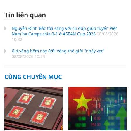
Tin liên quan
Nguyễn Đình Bắc tỏa sáng với cú đúp giúp tuyển Việt
Nam hạ Campuchia 3-1 ở ASEAN Cup 2026
08/08/2026
10:32
Giá vàng hôm nay 8/8: Vàng thế giới "nhảy vọt"
08/08/2026 10:23
CÙNG CHUYÊN MỤC