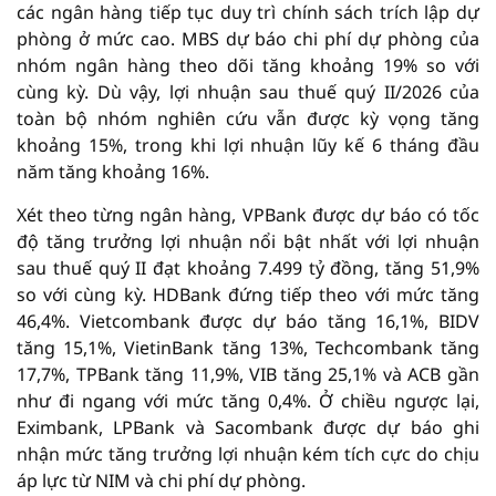
các ngân hàng tiếp tục duy trì chính sách trích lập dự
phòng ở mức cao. MBS dự báo chi phí dự phòng của
nhóm ngân hàng theo dõi tăng khoảng 19% so với
cùng kỳ. Dù vậy, lợi nhuận sau thuế quý II/2026 của
toàn bộ nhóm nghiên cứu vẫn được kỳ vọng tăng
khoảng 15%, trong khi lợi nhuận lũy kế 6 tháng đầu
năm tăng khoảng 16%.
Xét theo từng ngân hàng, VPBank được dự báo có tốc
độ tăng trưởng lợi nhuận nổi bật nhất với lợi nhuận
sau thuế quý II đạt khoảng 7.499 tỷ đồng, tăng 51,9%
so với cùng kỳ. HDBank đứng tiếp theo với mức tăng
46,4%. Vietcombank được dự báo tăng 16,1%, BIDV
tăng 15,1%, VietinBank tăng 13%, Techcombank tăng
17,7%, TPBank tăng 11,9%, VIB tăng 25,1% và ACB gần
như đi ngang với mức tăng 0,4%. Ở chiều ngược lại,
Eximbank, LPBank và Sacombank được dự báo ghi
nhận mức tăng trưởng lợi nhuận kém tích cực do chịu
áp lực từ NIM và chi phí dự phòng.