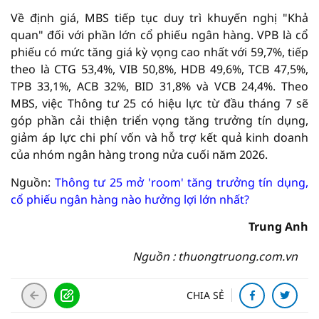
Về định giá, MBS tiếp tục duy trì khuyến nghị "Khả
quan" đối với phần lớn cổ phiếu ngân hàng. VPB là cổ
phiếu có mức tăng giá kỳ vọng cao nhất với 59,7%, tiếp
theo là CTG 53,4%, VIB 50,8%, HDB 49,6%, TCB 47,5%,
TPB 33,1%, ACB 32%, BID 31,8% và VCB 24,4%. Theo
MBS, việc Thông tư 25 có hiệu lực từ đầu tháng 7 sẽ
góp phần cải thiện triển vọng tăng trưởng tín dụng,
giảm áp lực chi phí vốn và hỗ trợ kết quả kinh doanh
của nhóm ngân hàng trong nửa cuối năm 2026.
Nguồn:
Thông tư 25 mở 'room' tăng trưởng tín dụng,
cổ phiếu ngân hàng nào hưởng lợi lớn nhất?
Trung Anh
Nguồn : thuongtruong.com.vn
CHIA SẺ