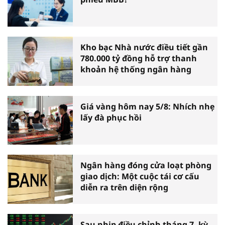
Kho bạc Nhà nước điều tiết gần
780.000 tỷ đồng hỗ trợ thanh
khoản hệ thống ngân hàng
Giá vàng hôm nay 5/8: Nhích nhẹ
lấy đà phục hồi
Ngân hàng đóng cửa loạt phòng
giao dịch: Một cuộc tái cơ cấu
diễn ra trên diện rộng
Sau nhịp điều chỉnh tháng 7, kỳ