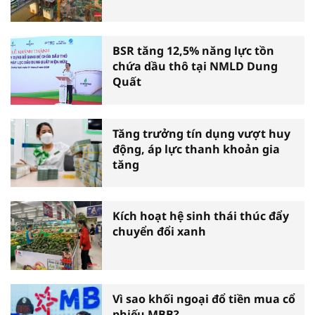
BSR tăng 12,5% năng lực tồn
chứa dầu thô tại NMLD Dung
Quất
Tăng trưởng tín dụng vượt huy
động, áp lực thanh khoản gia
tăng
Kích hoạt hệ sinh thái thúc đẩy
chuyển đổi xanh
Vì sao khối ngoại đổ tiền mua cổ
phiếu MBB?