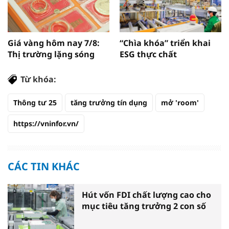
Giá vàng hôm nay 7/8:
“Chìa khóa” triển khai
Thị trường lặng sóng
ESG thực chất
Từ khóa:
Thông tư 25
tăng trưởng tín dụng
mở 'room'
https://vninfor.vn/
CÁC TIN KHÁC
Hút vốn FDI chất lượng cao cho
mục tiêu tăng trưởng 2 con số