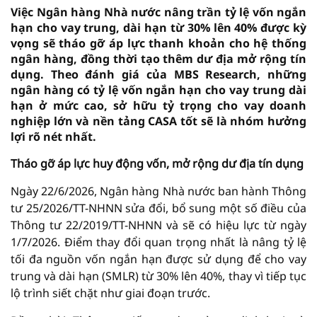
Việc Ngân hàng Nhà nước nâng trần tỷ lệ vốn ngắn
hạn cho vay trung, dài hạn từ 30% lên 40% được kỳ
vọng sẽ tháo gỡ áp lực thanh khoản cho hệ thống
ngân hàng, đồng thời tạo thêm dư địa mở rộng tín
dụng. Theo đánh giá của MBS Research, những
ngân hàng có tỷ lệ vốn ngắn hạn cho vay trung dài
hạn ở mức cao, sở hữu tỷ trọng cho vay doanh
nghiệp lớn và nền tảng CASA tốt sẽ là nhóm hưởng
lợi rõ nét nhất.
Tháo gỡ áp lực huy động vốn, mở rộng dư địa tín dụng
Ngày 22/6/2026, Ngân hàng Nhà nước ban hành Thông
tư 25/2026/TT-NHNN sửa đổi, bổ sung một số điều của
Thông tư 22/2019/TT-NHNN và sẽ có hiệu lực từ ngày
1/7/2026. Điểm thay đổi quan trọng nhất là nâng tỷ lệ
tối đa nguồn vốn ngắn hạn được sử dụng để cho vay
trung và dài hạn (SMLR) từ 30% lên 40%, thay vì tiếp tục
lộ trình siết chặt như giai đoạn trước.