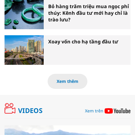
Bỏ hàng trăm triệu mua ngọc phỉ
thúy: Kênh đầu tư mới hay chỉ là
trào lưu?
Xoay vốn cho hạ tầng đầu tư
Xem thêm
VIDEOS
Xem trên