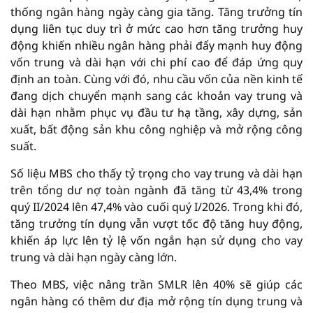
thống ngân hàng ngày càng gia tăng. Tăng trưởng tín
dụng liên tục duy trì ở mức cao hơn tăng trưởng huy
động khiến nhiều ngân hàng phải đẩy mạnh huy động
vốn trung và dài hạn với chi phí cao để đáp ứng quy
định an toàn. Cùng với đó, nhu cầu vốn của nền kinh tế
đang dịch chuyển mạnh sang các khoản vay trung và
dài hạn nhằm phục vụ đầu tư hạ tầng, xây dựng, sản
xuất, bất động sản khu công nghiệp và mở rộng công
suất.
Số liệu MBS cho thấy tỷ trọng cho vay trung và dài hạn
trên tổng dư nợ toàn ngành đã tăng từ 43,4% trong
quý II/2024 lên 47,4% vào cuối quý I/2026. Trong khi đó,
tăng trưởng tín dụng vẫn vượt tốc độ tăng huy động,
khiến áp lực lên tỷ lệ vốn ngắn hạn sử dụng cho vay
trung và dài hạn ngày càng lớn.
Theo MBS, việc nâng trần SMLR lên 40% sẽ giúp các
ngân hàng có thêm dư địa mở rộng tín dụng trung và