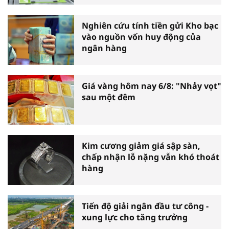
Nghiên cứu tính tiền gửi Kho bạc
vào nguồn vốn huy động của
ngân hàng
Giá vàng hôm nay 6/8: "Nhảy vọt"
sau một đêm
Kim cương giảm giá sập sàn,
chấp nhận lỗ nặng vẫn khó thoát
hàng
Tiến độ giải ngân đầu tư công -
xung lực cho tăng trưởng