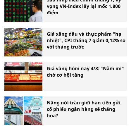
vọng VN-Index lấy lại mốc 1.800
điểm
Giá xăng dầu và thực phẩm "hạ
nhiệt", CPI tháng 7 giảm 0,12% so
với tháng trước
Giá vàng hôm nay 4/8: "Nằm im"
chờ cơ hội tăng
Nâng nới trần giới hạn tiền gửi,
cổ phiếu ngân hàng sẽ thăng
hoa?