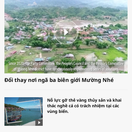
Đổi thay nơi ngã ba biên giới Mường Nhé
Nỗ lực gỡ thẻ vàng thủy sản và khai
thác nghề cá có trách nhiệm tại các
vùng biển.