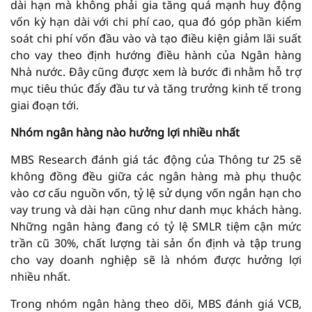
dài hạn mà không phải gia tăng quá mạnh huy động
vốn kỳ hạn dài với chi phí cao, qua đó góp phần kiểm
soát chi phí vốn đầu vào và tạo điều kiện giảm lãi suất
cho vay theo định hướng điều hành của Ngân hàng
Nhà nước. Đây cũng được xem là bước đi nhằm hỗ trợ
mục tiêu thúc đẩy đầu tư và tăng trưởng kinh tế trong
giai đoạn tới.
Nhóm ngân hàng nào hưởng lợi nhiều nhất
MBS Research đánh giá tác động của Thông tư 25 sẽ
không đồng đều giữa các ngân hàng mà phụ thuộc
vào cơ cấu nguồn vốn, tỷ lệ sử dụng vốn ngắn hạn cho
vay trung và dài hạn cũng như danh mục khách hàng.
Những ngân hàng đang có tỷ lệ SMLR tiệm cận mức
trần cũ 30%, chất lượng tài sản ổn định và tập trung
cho vay doanh nghiệp sẽ là nhóm được hưởng lợi
nhiều nhất.
Trong nhóm ngân hàng theo dõi, MBS đánh giá VCB,