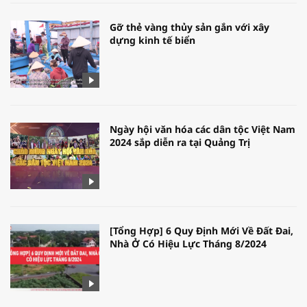
Gỡ thẻ vàng thủy sản gắn với xây
dựng kinh tế biển
Ngày hội văn hóa các dân tộc Việt Nam
2024 sắp diễn ra tại Quảng Trị
[Tổng Hợp] 6 Quy Định Mới Về Đất Đai,
Nhà Ở Có Hiệu Lực Tháng 8/2024