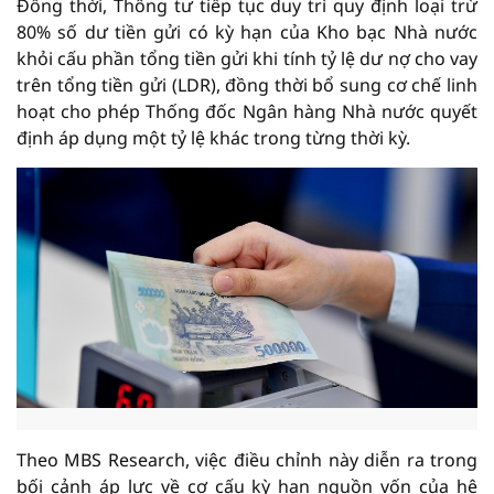
Đồng thời, Thông tư tiếp tục duy trì quy định loại trừ
80% số dư tiền gửi có kỳ hạn của Kho bạc Nhà nước
khỏi cấu phần tổng tiền gửi khi tính tỷ lệ dư nợ cho vay
trên tổng tiền gửi (LDR), đồng thời bổ sung cơ chế linh
hoạt cho phép Thống đốc Ngân hàng Nhà nước quyết
định áp dụng một tỷ lệ khác trong từng thời kỳ.
Theo MBS Research, việc điều chỉnh này diễn ra trong
bối cảnh áp lực về cơ cấu kỳ hạn nguồn vốn của hệ