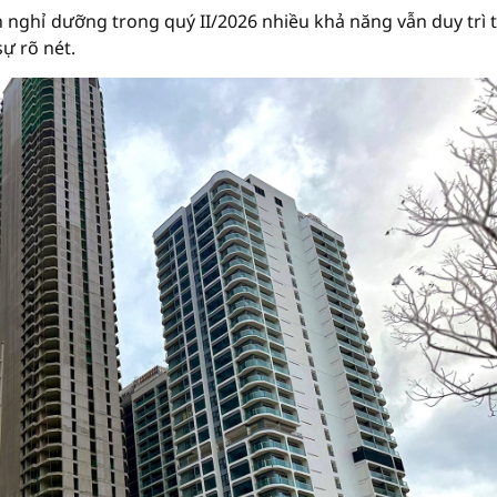
n nghỉ dưỡng trong quý II/2026 nhiều khả năng vẫn duy trì 
ự rõ nét.