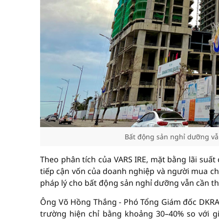
Bất động sản nghỉ dưỡng vẫn
Theo phân tích của VARS IRE, mặt bằng lãi suất 
tiếp cận vốn của doanh nghiệp và người mua chư
pháp lý cho bất động sản nghỉ dưỡng vẫn cần th
Ông Võ Hồng Thắng - Phó Tổng Giám đốc DKRA C
trường hiện chỉ bằng khoảng 30–40% so với gi