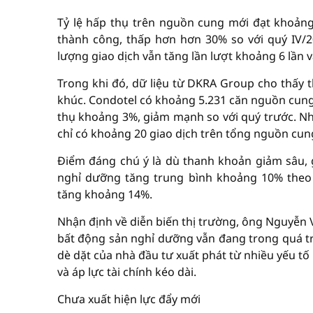
Tỷ lệ hấp thụ trên nguồn cung mới đạt khoản
thành công, thấp hơn hơn 30% so với quý IV/2
lượng giao dịch vẫn tăng lần lượt khoảng 6 lần và
Trong khi đó, dữ liệu từ DKRA Group cho thấy t
khúc. Condotel có khoảng 5.231 căn nguồn cung 
thụ khoảng 3%, giảm mạnh so với quý trước. 
chỉ có khoảng 20 giao dịch trên tổng nguồn cun
Điểm đáng chú ý là dù thanh khoản giảm sâu, g
nghỉ dưỡng tăng trung bình khoảng 10% theo
tăng khoảng 14%.
Nhận định về diễn biến thị trường, ông Nguyễn 
bất động sản nghỉ dưỡng vẫn đang trong quá trì
dè dặt của nhà đầu tư xuất phát từ nhiều yếu tố
và áp lực tài chính kéo dài.
Chưa xuất hiện lực đẩy mới