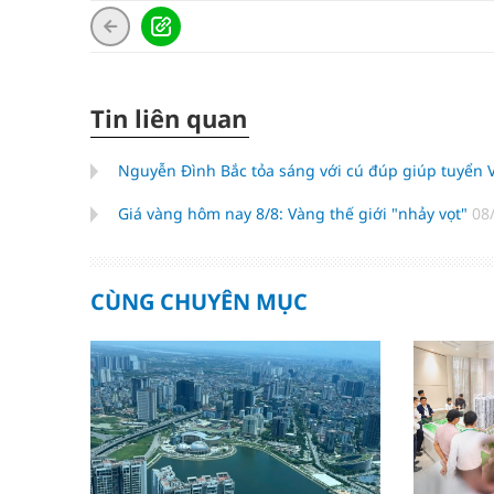
Tin liên quan
Nguyễn Đình Bắc tỏa sáng với cú đúp giúp tuyển
Giá vàng hôm nay 8/8: Vàng thế giới "nhảy vọt"
08
CÙNG CHUYÊN MỤC