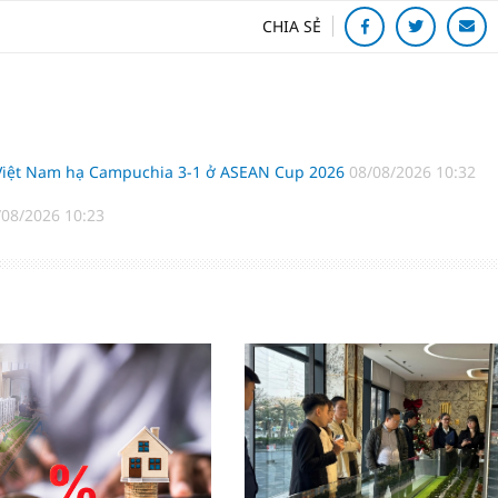
CHIA SẺ
 Việt Nam hạ Campuchia 3-1 ở ASEAN Cup 2026
08/08/2026 10:32
/08/2026 10:23