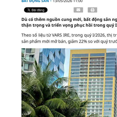
BẤT ĐỘNG SẢN
13/05/2026 11:00
Dù có thêm nguồn cung mới, bất động sản ng
thận trọng và triển vọng phục hồi trong quý 
Theo số liệu từ VARS IRE, trong quý I/2026, thị
sản phẩm mới mở bán, giảm 22% so với quý trướ