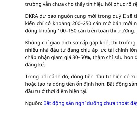
trường vẫn chưa cho thấy tín hiệu hồi phục rõ rệ
DKRA dự báo nguồn cung mới trong quý II sẽ ti
kiến chỉ có khoảng 200–250 căn mở bán mới 
động khoảng 100–150 căn trên toàn thị trường. 
Không chỉ giao dịch sơ cấp gặp khó, thị trường
nhiều nhà đầu tư đang chịu áp lực tài chính lớ
chấp nhận giảm giá 30–50%, thậm chí sâu hơn đ
đáng kể.
Trong bối cảnh đó, dòng tiền đầu tư hiện có x
hoặc tạo ra dòng tiền ổn định hơn. Bất động sả
đầu tư ở thời điểm hiện tại.
Nguồn:
Bất động sản nghỉ dưỡng chưa thoát đá