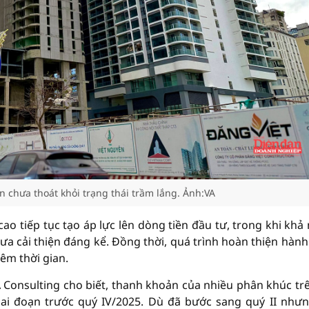
 chưa thoát khỏi trạng thái trầm lắng. Ảnh:VA
cao tiếp tục tạo áp lực lên dòng tiền đầu tư, trong khi khả
a cải thiện đáng kể. Đồng thời, quá trình hoàn thiện hành
êm thời gian.
onsulting cho biết, thanh khoản của nhiều phân khúc trê
ai đoạn trước quý IV/2025. Dù đã bước sang quý II nhưn