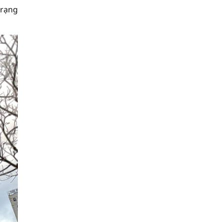
trạng