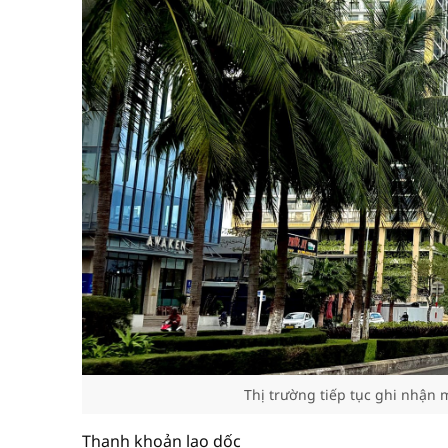
Thị trường tiếp tục ghi nhận 
Thanh khoản lao dốc