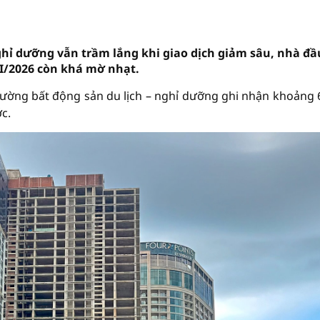
hỉ dưỡng vẫn trầm lắng khi giao dịch giảm sâu, nhà đầ
II/2026 còn khá mờ nhạt.
 trường bất động sản du lịch – nghỉ dưỡng ghi nhận khoảng 
c.