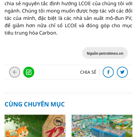
chia sẻ nguyên tắc định hướng LCOE của chúng tôi với
ngành. Chúng tôi mong muốn được hợp tác với các đối
tác của mình, đặc biệt là các nhà sản xuất mô-đun PV,
để giảm hơn nữa chỉ số LCOE và đóng góp cho mục
tiêu trung hòa Carbon.
Nguồn petrotimes.vn
CHIA SẺ
CÙNG CHUYÊN MỤC