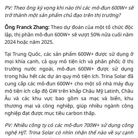
PV: Theo ông kỳ vọng khi nào thì các mô-đun 600W+ sẽ
trở thành một sản phẩm chủ đạo trên thị trường?
Ông Franck Zhang:
Theo dự đoán của một tổ chức độc
lập, thị phần mô-đun 600W+ sẽ vượt 50% nửa cuối năm
2024 hoặc năm 2025.
Tại Trung Quốc, các sản phẩm 600W+ được sử dụng ở
mọi khía cạnh, cả quy mô tiện ích và phân phối; ở thị
trường nước ngoài, mô-đun 600W+ được sử dụng
trong hầu hết các dự án quy mô tiện ích. Trina Solar đã
cung cấp các mô-đun 600W+ cho một số nhà máy đuy
mô tiện ích cấp độ GW trên khắp Châu Mỹ Latinh, Châu
Âu và các khu vực bao gồm sa mạc và biển, khu
thương mại và công nghiệp, giúp nhiều ngành công
nghiệp đạt được mục tiêu carbon thấp.
PV: Nhiều công ty có các mô-đun 700W+ sử dụng công
nghệ HJT. Trina Solar có nhìn nhận thế nào về sự cạnh