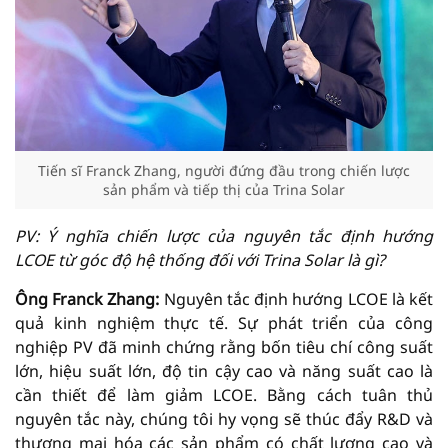
Tiến sĩ Franck Zhang, người đứng đầu trong chiến lược
sản phẩm và tiếp thị của Trina Solar
PV: Ý nghĩa chiến lược của nguyên tắc định hướng
LCOE từ góc độ hệ thống đối với Trina Solar là gì?
Ông Franck Zhang:
Nguyên tắc định hướng LCOE là kết
quả kinh nghiệm thực tế. Sự phát triển của công
nghiệp PV đã minh chứng rằng bốn tiêu chí công suất
lớn, hiệu suất lớn, độ tin cậy cao và năng suất cao là
cần thiết để làm giảm LCOE. Bằng cách tuân thủ
nguyên tắc này, chúng tôi hy vọng sẽ thúc đẩy R&D và
thương mại hóa các sản phẩm có chất lượng cao và