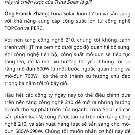
này và chiến lược của Trina Solar là gì?
Ông Franck Zhang:
Trina Solar luôn tự tin và sẵn sàng
với khả năng cung cấp công suất lớn từ công nghệ
TOPCon và PERC.
Với nền tảng công nghệ 210, chúng tôi không cạnh
tranh với HJT mà xem nó dưới góc độ quan hệ bổ sung.
Khi công nghệ tiến bộ, công suất mô-đun sẽ tiếp tục
tăng lên, đó là một xu hướng tất yếu. Chúng tôi tin
rằng mô-đun 600W là một bước ngoặc quan trọng và
mô-đun 700W+ có thể trở thành xu hướng chủ đạo
trong ba năm tới từ bây giờ.
Hầu hết các công ty ngày nay có thể điều chỉnh dựa
trên nền tảng công nghệ 210 để mở ra những hướng
đi mới cho sự phát triển của ngành. Trina Solar có các
sản phẩm loại N, cũng được tạo ra trên nền tảng công
nghệ 210, và sản xuất hàng loạt sẽ sẵn sang cho mô-
đun 680W-690W. Chúng tôi muốn nhân cơ hội này để