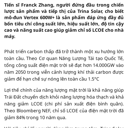
Tiến sĩ Franck Zhang, người đứng đầu trong chiến
lược sản phẩm và tiếp thị của Trina Solar, cho biết
mô-đun Vertex 600W+ là sản phẩm đáp ứng đầy đủ
bốn tiêu chí công suất lớn, hiệu suất lớn, độ tin cậy
cao và năng suất cao giúp giảm chỉ số LCOE cho nhà
máy.
Phát triển carbon thấp đã trở thành một xu hướng lớn
toàn cầu. Theo Cơ quan Năng Lượng Tái tạo Quốc Tế,
tổng công suất điện mặt trời sẽ đạt hơn 14.000GW vào
năm 2050 trong viễn cảnh lượng khí thải carbon được
giảm để hạn chế sự nóng lên toàn cầu 1.5°C
Lợi thế chính của năng lượng mặt trời là khả năng giúp
Trái Đất chuyển dịch khỏi năng lượng hóa thạch và khả
năng giảm LCOE (chi phí sản xuất điện bình quân).
Theo Bloomberg NEF, chỉ số LCOE của điện mặt trời đã
giảm 84% trong 10 năm qua.