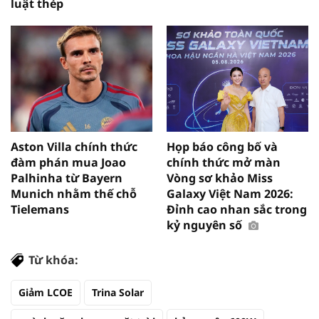
luật thép
Aston Villa chính thức
Họp báo công bố và
đàm phán mua Joao
chính thức mở màn
Palhinha từ Bayern
Vòng sơ khảo Miss
Munich nhằm thế chỗ
Galaxy Việt Nam 2026:
Tielemans
Đỉnh cao nhan sắc trong
kỷ nguyên số
Từ khóa:
Giảm LCOE
Trina Solar