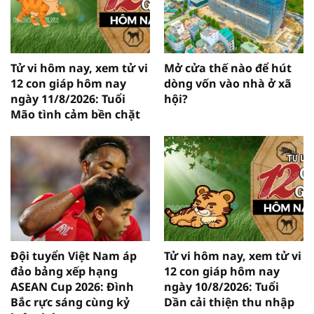
Tử vi hôm nay, xem tử vi
Mở cửa thế nào để hút
12 con giáp hôm nay
dòng vốn vào nhà ở xã
ngày 11/8/2026: Tuổi
hội?
Mão tình cảm bền chặt
Đội tuyển Việt Nam áp
Tử vi hôm nay, xem tử vi
đảo bảng xếp hạng
12 con giáp hôm nay
ASEAN Cup 2026: Đình
ngày 10/8/2026: Tuổi
Bắc rực sáng cùng kỷ
Dần cải thiện thu nhập