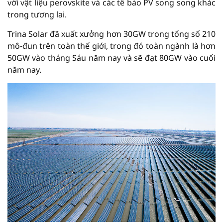
với vật liệu perovskite và các tế bào PV song song khác
trong tương lai.
Trina Solar đã xuất xưởng hơn 30GW trong tổng số 210
mô-đun trên toàn thế giới, trong đó toàn ngành là hơn
50GW vào tháng Sáu năm nay và sẽ đạt 80GW vào cuối
năm nay.