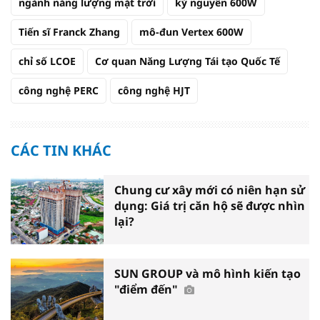
ngành năng lượng mặt trời
kỷ nguyên 600W
Tiến sĩ Franck Zhang
mô-đun Vertex 600W
chỉ số LCOE
Cơ quan Năng Lượng Tái tạo Quốc Tế
công nghệ PERC
công nghệ HJT
CÁC TIN KHÁC
Chung cư xây mới có niên hạn sử
dụng: Giá trị căn hộ sẽ được nhìn
lại?
SUN GROUP và mô hình kiến tạo
"điểm đến"