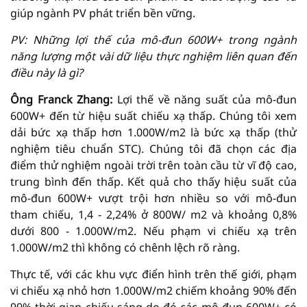
giúp ngành PV phát triển bền vững.
PV: Những lợi thế của mô-đun 600W+ trong ngành
năng lượng một vài dữ liệu thực nghiệm liên quan đến
điều này là gì?
Ông Franck Zhang:
Lợi thế về năng suất của mô-đun
600W+ đến từ hiệu suất chiếu xạ thấp. Chúng tôi xem
dải bức xạ thấp hơn 1.000W/m2 là bức xạ thấp (thử
nghiệm tiêu chuẩn STC). Chúng tôi đã chọn các địa
điểm thử nghiệm ngoài trời trên toàn cầu từ vĩ độ cao,
trung bình đến thấp. Kết quả cho thấy hiệu suất của
mô-đun 600W+ vượt trội hơn nhiều so với mô-đun
tham chiếu, 1,4 - 2,24% ở 800W/ m2 và khoảng 0,8%
dưới 800 - 1.000W/m2. Nếu phạm vi chiếu xạ trên
1.000W/m2 thì không có chênh lệch rõ ràng.
Thực tế, với các khu vực điển hình trên thế giới, phạm
vi chiếu xạ nhỏ hơn 1.000W/m2 chiếm khoảng 90% đến