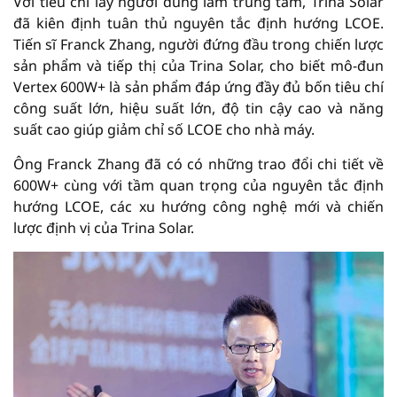
Với tiêu chí lấy người dùng làm trung tâm, Trina Solar
đã kiên định tuân thủ nguyên tắc định hướng LCOE.
Tiến sĩ Franck Zhang, người đứng đầu trong chiến lược
sản phẩm và tiếp thị của Trina Solar, cho biết mô-đun
Vertex 600W+ là sản phẩm đáp ứng đầy đủ bốn tiêu chí
công suất lớn, hiệu suất lớn, độ tin cậy cao và năng
suất cao giúp giảm chỉ số LCOE cho nhà máy.
Ông Franck Zhang đã có có những trao đổi chi tiết về
600W+ cùng với tầm quan trọng của nguyên tắc định
hướng LCOE, các xu hướng công nghệ mới và chiến
lược định vị của Trina Solar.