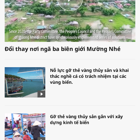
Đổi thay nơi ngã ba biên giới Mường Nhé
Nỗ lực gỡ thẻ vàng thủy sản và khai
thác nghề cá có trách nhiệm tại các
vùng biển.
Gỡ thẻ vàng thủy sản gắn với xây
dựng kinh tế biển