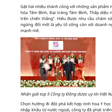
Gặt hái nhiều thành công với những sản phẩm nổ
hóa Tâm Bình, Đại tràng Tâm Bình, Thấp diệ
trên chiến thắng”. Hiểu được nhu cầu chăm s
ngừng đổi mới là yếu tố sống còn với doanh 
mạnh mẽ.
Nhận giải top 5 Công ty Đông dược uy tín Việt N
Chọn hướng đi đột phá kết hợp tinh hoa Y học 
nhập khẩu từ nước ngoài, công ty đã phát tr