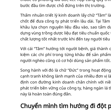
bước đầu tìm được chỗ đứng trên thị trường.
Thấm nhuần triết lý kinh doanh lấy chữ “Tâm” l
chốt để đưa công ty phát triển lâu dài. Tại Tâ
khâu lựa chọn nguyên liệu đầu vào, sao tẩm d
dựng vùng trồng dược liệu đạt tiêu chuẩn quố
chất lượng tốt nhất trước khi đến tay người tiêu
Với cái “Tâm” hướng tới người bệnh, giá thành 
kiệm các chi phí trong từng khâu để sản phẩm
người nghèo cũng có cơ hội dùng sản phẩm tốt.
Song hành với đó là chữ “Đức” trong hoạt động 
cạnh tranh không lành mạnh của nhiều đơn vị làm
định con đường kinh doanh chân chính với niềm
phát triển bền vững của công ty, hàng ngàn lá 
này là hoàn toàn đúng đắn.
Chuyển mình tìm hướng đi đột 