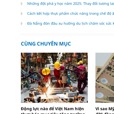
Những đột phá y học năm 2025: Thay đổi tương la
Cách kết hợp thực phẩm chức năng trong chế độ 
Đà Nẵng đón đầu xu hướng du lịch chăm sóc sức
CÙNG CHUYÊN MỤC
Động lực nào để Việt Nam hiện
Vì sao M