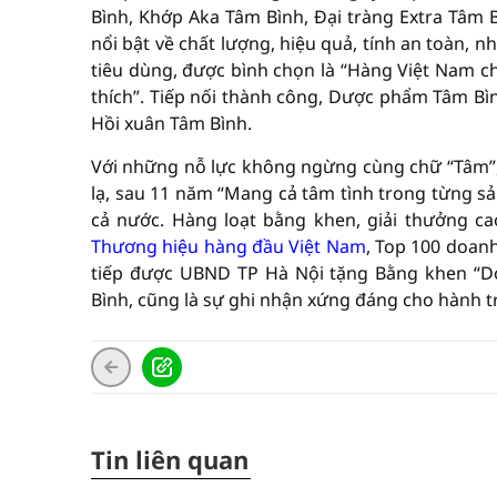
Bình, Khớp Aka Tâm Bình, Đại tràng Extra Tâm 
nổi bật về chất lượng, hiệu quả, tính an toàn,
tiêu dùng, được bình chọn là “Hàng Việt Nam c
thích”. Tiếp nối thành công, Dược phẩm Tâm Bìn
Hồi xuân Tâm Bình.
Với những nỗ lực không ngừng cùng chữ “Tâm”, 
lạ, sau 11 năm “Mang cả tâm tình trong từng sả
cả nước. Hàng loạt bằng khen, giải thưởng c
Thương hiệu hàng đầu Việt Nam
, Top 100 doan
tiếp được UBND TP Hà Nội tặng Bằng khen “Do
Bình, cũng là sự ghi nhận xứng đáng cho hành t
Tin liên quan