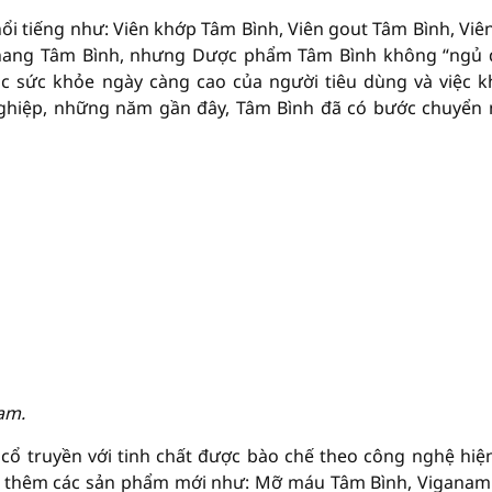
i tiếng như: Viên khớp Tâm Bình, Viên gout Tâm Bình, Viên
u nang Tâm Bình, nhưng Dược phẩm Tâm Bình không “ngủ
óc sức khỏe ngày càng cao của người tiêu dùng và việc 
nghiệp, những năm gần đây, Tâm Bình đã có bước chuyển
am.
cổ truyền với tinh chất được bào chế theo công nghệ hiện
iển thêm các sản phẩm mới như: Mỡ máu Tâm Bình, Vigana