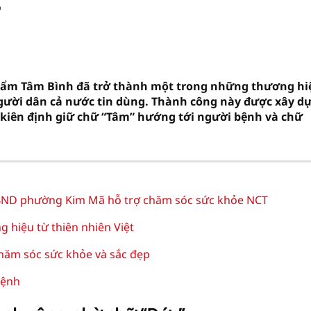
c”
ẩm Tâm Bình đã trở thành một trong những thương hi
gười dân cả nước tin dùng. Thành công này được xây d
ôn kiên định giữ chữ “Tâm” hướng tới người bệnh và chữ
D phường Kim Mã hỗ trợ chăm sóc sức khỏe NCT
hiệu từ thiên nhiên Việt
hăm sóc sức khỏe và sắc đẹp
bệnh