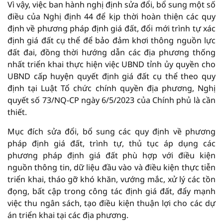
Vì vậy, việc ban hành nghị định sửa đổi, bổ sung một số
điều của Nghị định 44 để kịp thời hoàn thiện các quy
định về phương pháp định giá đất, đổi mới trình tự xác
định giá đất cụ thể để bảo đảm khơi thông nguồn lực
đất đai, đồng thời hướng dẫn các địa phương thống
nhất triển khai thực hiện việc UBND tỉnh ủy quyền cho
UBND cấp huyện quyết định giá đất cụ thể theo quy
định tại Luật Tổ chức chính quyền địa phương, Nghị
quyết số 73/NQ-CP ngày 6/5/2023 của Chính phủ là cần
thiết.
Mục đích sửa đổi, bổ sung các quy định về phương
pháp định giá đất, trình tự, thủ tục áp dụng các
phương pháp định giá đất phù hợp với điều kiện
nguồn thông tin, dữ liệu đầu vào và điều kiện thực tiễn
triển khai, tháo gỡ khó khăn, vướng mắc, xử lý các tồn
đọng, bất cập trong công tác định giá đất, đẩy mạnh
việc thu ngân sách, tạo điều kiện thuận lợi cho các dự
án triển khai tại các địa phương.