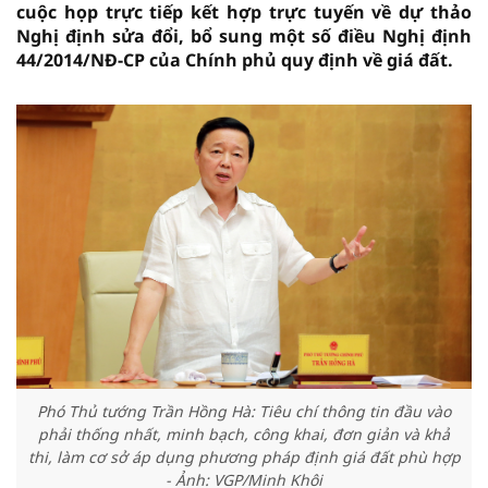
cuộc họp trực tiếp kết hợp trực tuyến về dự thảo
Nghị định sửa đổi, bổ sung một số điều Nghị định
44/2014/NĐ-CP của Chính phủ quy định về giá đất.
Phó Thủ tướng Trần Hồng Hà: Tiêu chí thông tin đầu vào
phải thống nhất, minh bạch, công khai, đơn giản và khả
thi, làm cơ sở áp dụng phương pháp định giá đất phù hợp
- Ảnh: VGP/Minh Khôi