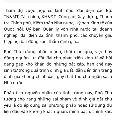
Tham dự cuộc họp có lãnh đạo, đại diện các Bộ:
TN&MT, Tài chính, KH&ĐT, Công an, Xây dựng, Thanh
tra Chính phủ, Kiểm toán Nhà nước, Uỷ ban Kinh tế của
Quốc hội, Uỷ ban Quản lý vốn Nhà nước tại doanh
nghiệp, đại diện 22 tỉnh, thành phố, các chuyên gia,
hiệp hội bất động sản, thẩm định giá…
Phó Thủ tướng nhấn mạnh, thời gian qua, việc huy
động nguồn lực đất đai cho phát triển kinh tế-xã hội
đang gặp khó khăn do những bất cập, hạn chế nảy
sinh từ trong quá trình định giá đất, dẫn đến tình trạng
định giá không chính xác, gây thất thu cho ngân sách
Nhà nước.
Phân tích nguyên nhân của tình trạng này, Phó Thủ
tướng cho rằng những sai phạm về định giá đất chủ
yếu là do áp dụng sai phương pháp hoặc sử dụng dữ
liệu đầu vào không khách quan, minh bạch, chính xác.