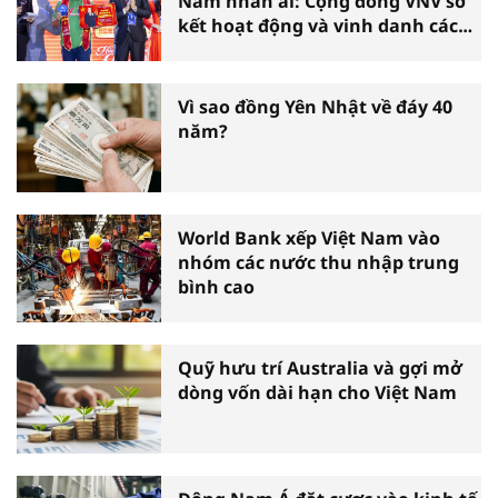
Nam nhân ái: Cộng đồng VNV sơ
kết hoạt động và vinh danh các
tấm gương thiện nguyện tiêu
biểu toàn quốc
Vì sao đồng Yên Nhật về đáy 40
năm?
World Bank xếp Việt Nam vào
nhóm các nước thu nhập trung
bình cao
Quỹ hưu trí Australia và gợi mở
dòng vốn dài hạn cho Việt Nam