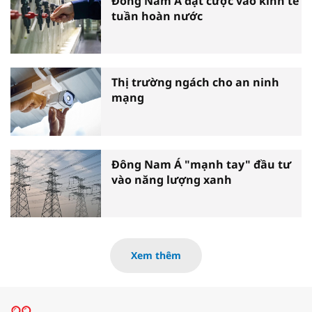
Đông Nam Á đặt cược vào kinh tế
tuần hoàn nước
Thị trường ngách cho an ninh
mạng
Đông Nam Á "mạnh tay" đầu tư
vào năng lượng xanh
Xem thêm