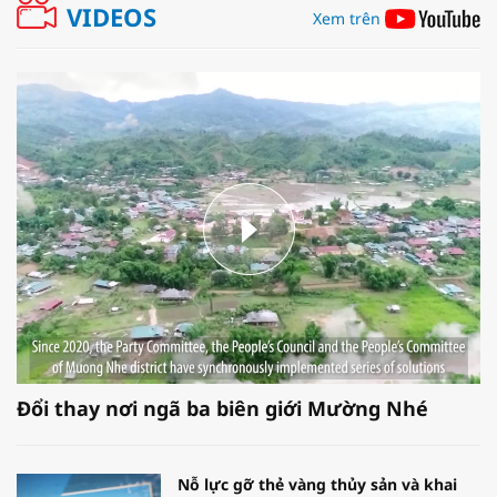
VIDEOS
Xem trên
Đổi thay nơi ngã ba biên giới Mường Nhé
Nỗ lực gỡ thẻ vàng thủy sản và khai