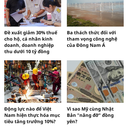
Đề xuất giảm 30% thuế
Ba thách thức đối với
cho hộ, cá nhân kinh
tham vọng công nghệ
doanh, doanh nghiệp
của Đông Nam Á
thu dưới 10 tỷ đồng
Động lực nào để Việt
Vì sao Mỹ cùng Nhật
Nam hiện thực hóa mục
Bản "nâng đỡ" đồng
tiêu tăng trưởng 10%?
yên?