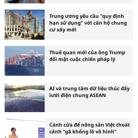
Trung ương yêu cầu "quy định
hạn sử dụng" với căn hộ chung
cư xây mới
Thuế quan mới của ông Trump
đối mặt cuộc chiến pháp lý
AI và trung tâm dữ liệu thúc đẩy
lưới điện chung ASEAN
Cánh cửa để nông sản Việt thoát
cảnh “gã khổng lồ vô hình”