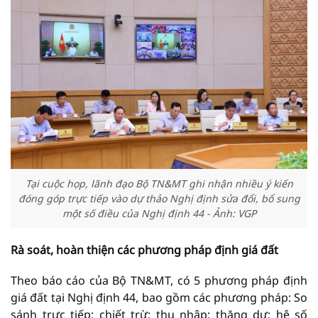
Tại cuộc họp, lãnh đạo Bộ TN&MT ghi nhận nhiều ý kiến
đóng góp trực tiếp vào dự thảo Nghị định sửa đổi, bổ sung
một số điều của Nghị định 44 - Ảnh: VGP
Rà soát, hoàn thiện các phương pháp định giá đất
Theo báo cáo của Bộ TN&MT, có 5 phương pháp định
giá đất tại Nghị định 44, bao gồm các phương pháp: So
sánh trực tiếp; chiết trừ; thu nhập; thặng dư; hệ số