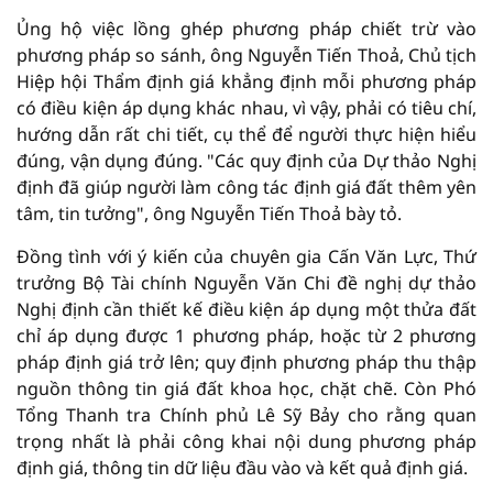
Ủng hộ việc lồng ghép phương pháp chiết trừ vào
phương pháp so sánh, ông Nguyễn Tiến Thoả, Chủ tịch
Hiệp hội Thẩm định giá khẳng định mỗi phương pháp
có điều kiện áp dụng khác nhau, vì vậy, phải có tiêu chí,
hướng dẫn rất chi tiết, cụ thể để người thực hiện hiểu
đúng, vận dụng đúng. "Các quy định của Dự thảo Nghị
định đã giúp người làm công tác định giá đất thêm yên
tâm, tin tưởng", ông Nguyễn Tiến Thoả bày tỏ.
Đồng tình với ý kiến của chuyên gia Cấn Văn Lực, Thứ
trưởng Bộ Tài chính Nguyễn Văn Chi đề nghị dự thảo
Nghị định cần thiết kế điều kiện áp dụng một thửa đất
chỉ áp dụng được 1 phương pháp, hoặc từ 2 phương
pháp định giá trở lên; quy định phương pháp thu thập
nguồn thông tin giá đất khoa học, chặt chẽ. Còn Phó
Tổng Thanh tra Chính phủ Lê Sỹ Bảy cho rằng quan
trọng nhất là phải công khai nội dung phương pháp
định giá, thông tin dữ liệu đầu vào và kết quả định giá.