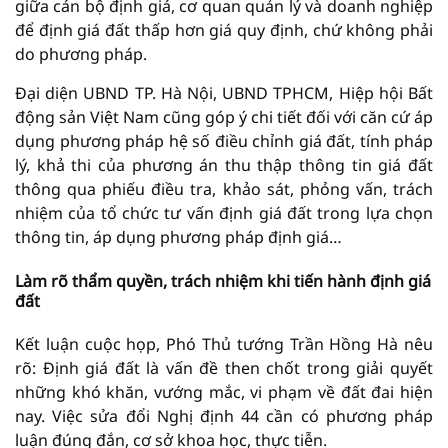
giữa cán bộ định giá, cơ quan quản lý và doanh nghiệp
để định giá đất thấp hơn giá quy định, chứ không phải
do phương pháp.
Đại diện UBND TP. Hà Nội, UBND TPHCM, Hiệp hội Bất
động sản Việt Nam cũng góp ý chi tiết đối với căn cứ áp
dụng phương pháp hệ số điều chỉnh giá đất, tính pháp
lý, khả thi của phương án thu thập thông tin giá đất
thông qua phiếu điều tra, khảo sát, phỏng vấn, trách
nhiệm của tổ chức tư vấn định giá đất trong lựa chọn
thông tin, áp dụng phương pháp định giá…
Làm rõ thẩm quyền, trách nhiệm khi tiến hành định giá
đất
Kết luận cuộc họp, Phó Thủ tướng Trần Hồng Hà nêu
rõ: Định giá đất là vấn đề then chốt trong giải quyết
những khó khăn, vướng mắc, vi phạm về đất đai hiện
nay. Việc sửa đổi Nghị định 44 cần có phương pháp
luận đúng đắn, cơ sở khoa học, thực tiễn.