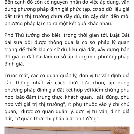
Bên cạnh đó còn có nguyên nhân do việc áp dụng, vận
dụng phương pháp định giá phức tạp, cơ sở dữ liệu giá
đất trên thị trường chưa đầy đủ, tin cậy dẫn đến mỗi
phương pháp lại cho ra một kết quả khác nhau.
Phó Thủ tướng cho biết, trong thời gian tới, Luật Đất
đai sửa đổi được thông qua là cơ sở pháp lý quan
trọng để thiết lập cơ sở dữ liệu giá đất, xây dựng bản
đồ giá trị đất đai làm cơ sở áp dụng mọi phương pháp
định giá.
Trước mắt, các cơ quan quản lý, đơn vị tư vấn định giá
cần thống nhất về cách thức lựa chọn, áp dụng
phương pháp định giá đất kết hợp với kiểm chứng phù
hợp, bảo đảm trung thực, khách quan, "sát, đúng, phù
hợp với giá trị thị trường", ít phụ thuộc vào ý chí chủ
quan, "được cơ quan quản lý, đơn vị tư vấn, định giá
đất, cơ quan thực thi pháp luật tin tưởng".