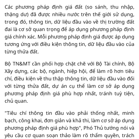
Các phương pháp định giá đất (so sánh, thu nhập,
thặng dư) đã được nhiều nước trên thế giới sử dụng,
trong đó, thông tin, dữ liệu đầu vào về thị trường đất
đai là cơ sở quan trọng để áp dụng phương pháp định
giá chính xác. Mỗi phương pháp định giá được áp dụng
tương ứng với điều kiện thông tin, dữ liệu đầu vào của
từng thửa đất.
Bộ TN&MT cần phối hợp chặt chẽ với Bộ Tài chính, Bộ
Xây dựng, các bộ, ngành, hiệp hội, để làm rõ hơn tiêu
chí, điều kiện về thu thập thông tin, dữ liệu đầu vào đối
với từng thửa đất, dự án cụ thể làm cơ sở áp dụng
phương pháp định giá phù hợp nhất, tránh tuỳ tiện,
chủ quan.
"Tiêu chí thông tin đầu vào phải thống nhất, minh
bạch, công khai, đơn giản và khả thi, làm cơ sở áp dụng
phương pháp định giá phù hợp", Phó Thủ tướng nói và
yêu cầu cơ quan soạn thảo làm rõ thẩm quyền, trách