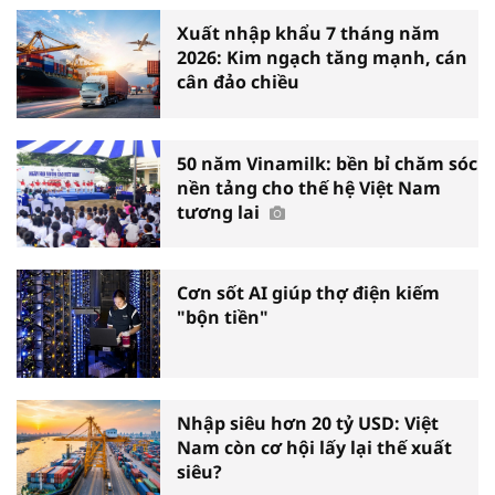
Xuất nhập khẩu 7 tháng năm
2026: Kim ngạch tăng mạnh, cán
cân đảo chiều
50 năm Vinamilk: bền bỉ chăm sóc
nền tảng cho thế hệ Việt Nam
tương lai
Cơn sốt AI giúp thợ điện kiếm
"bộn tiền"
Nhập siêu hơn 20 tỷ USD: Việt
Nam còn cơ hội lấy lại thế xuất
siêu?