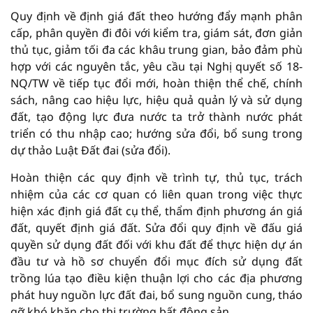
Quy định về định giá đất theo hướng đẩy mạnh phân
cấp, phân quyền đi đôi với kiểm tra, giám sát, đơn giản
thủ tục, giảm tối đa các khâu trung gian, bảo đảm phù
hợp với các nguyên tắc, yêu cầu tại Nghị quyết số 18-
NQ/TW về tiếp tục đổi mới, hoàn thiện thể chế, chính
sách, nâng cao hiệu lực, hiệu quả quản lý và sử dụng
đất, tạo động lực đưa nước ta trở thành nước phát
triển có thu nhập cao; hướng sửa đổi, bổ sung trong
dự thảo Luật Đất đai (sửa đổi).
Hoàn thiện các quy định về trình tự, thủ tục, trách
nhiệm của các cơ quan có liên quan trong việc thực
hiện xác định giá đất cụ thể, thẩm định phương án giá
đất, quyết định giá đất. Sửa đổi quy định về đấu giá
quyền sử dụng đất đối với khu đất để thực hiện dự án
đầu tư và hồ sơ chuyển đổi mục đích sử dụng đất
trồng lúa tạo điều kiện thuận lợi cho các địa phương
phát huy nguồn lực đất đai, bổ sung nguồn cung, tháo
gỡ khó khăn cho thị trường bất động sản.