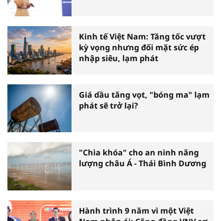
Kinh tế Việt Nam: Tăng tốc vượt
kỳ vọng nhưng đối mặt sức ép
nhập siêu, lạm phát
Giá dầu tăng vọt, "bóng ma" lạm
phát sẽ trở lại?
"Chìa khóa" cho an ninh năng
lượng châu Á - Thái Bình Dương
Hành trình 9 năm vì một Việt