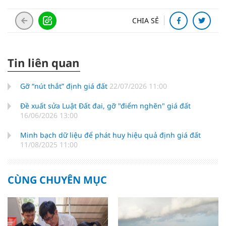
CHIA SẺ
Tin liên quan
Gỡ “nút thắt” định giá đất
22/07/2026 11:00
Đề xuất sửa Luật Đất đai, gỡ "điểm nghẽn" giá đất
16/06/2026 13:00
Minh bạch dữ liệu để phát huy hiệu quả định giá đất
11/08/2025 11:00
CÙNG CHUYÊN MỤC