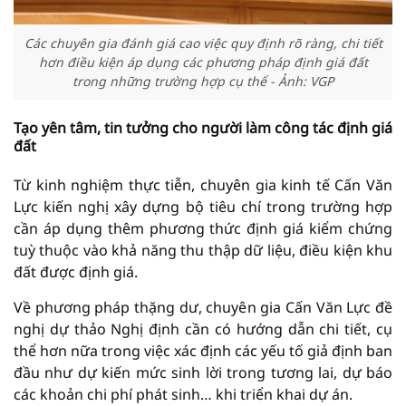
Các chuyên gia đánh giá cao việc quy định rõ ràng, chi tiết
hơn điều kiện áp dụng các phương pháp định giá đất
trong những trường hợp cụ thể - Ảnh: VGP
Tạo yên tâm, tin tưởng cho người làm công tác định giá
đất
Từ kinh nghiệm thực tiễn, chuyên gia kinh tế Cấn Văn
Lực kiến nghị xây dựng bộ tiêu chí trong trường hợp
cần áp dụng thêm phương thức định giá kiểm chứng
tuỳ thuộc vào khả năng thu thập dữ liệu, điều kiện khu
đất được định giá.
Về phương pháp thặng dư, chuyên gia Cấn Văn Lực đề
nghị dự thảo Nghị định cần có hướng dẫn chi tiết, cụ
thể hơn nữa trong việc xác định các yếu tố giả định ban
đầu như dự kiến mức sinh lời trong tương lai, dự báo
các khoản chi phí phát sinh… khi triển khai dự án.