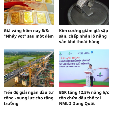
Giá vàng hôm nay 6/8:
Kim cương giảm giá sập
"Nhảy vọt" sau một đêm
sàn, chấp nhận lỗ nặng
vẫn khó thoát hàng
Tiến độ giải ngân đầu tư
BSR tăng 12,5% năng lực
công - xung lực cho tăng
tồn chứa dầu thô tại
trưởng
NMLD Dung Quất