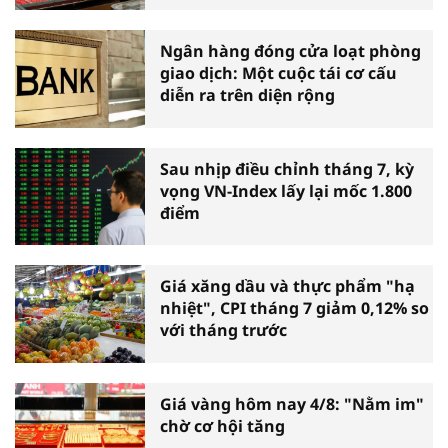
Ngân hàng đóng cửa loạt phòng
giao dịch: Một cuộc tái cơ cấu
diễn ra trên diện rộng
Sau nhịp điều chỉnh tháng 7, kỳ
vọng VN-Index lấy lại mốc 1.800
điểm
Giá xăng dầu và thực phẩm "hạ
nhiệt", CPI tháng 7 giảm 0,12% so
với tháng trước
Giá vàng hôm nay 4/8: "Nằm im"
chờ cơ hội tăng