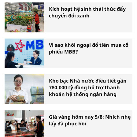
Kích hoạt hệ sinh thái thúc đẩy
chuyển đổi xanh
Vì sao khối ngoại đổ tiền mua cổ
phiếu MBB?
Kho bạc Nhà nước điều tiết gần
780.000 tỷ đồng hỗ trợ thanh
khoản hệ thống ngân hàng
Giá vàng hôm nay 5/8: Nhích nhẹ
lấy đà phục hồi