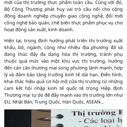
mới của thị trường thực phẩm toàn cầu. Cùng với đó,
Bộ Công Thương phát huy vai trò cầu nối cho cộng
đồng doanh nghiệp chuyển giao công nghệ, đổi mới
công nghệ bảo quản, chế biến thực phẩm phục vụ cho
hoạt động sản xuất, kinh doanh.
Hiện tại, trong định hướng phát triển thị trường xuất
khẩu, bộ, ngành, cũng như nhiều địa phương đã và
đang thúc đẩy đa dạng hóa thị trường, tránh phụ
thuộc quá mức vào một khu vực thị trường, hướng
đến cán cân thương mại song phương lành mạnh, hợp
lý và đảm bảo tăng trưởng kinh tế dài hạn. Điển hình,
khai thác hiệu quả cơ hội mở cửa thị trường từ những
cam kết hội nhập kinh tế quốc tế trọng Hiệp định
Thương mại tự do để đẩy mạnh vào thị trường lớn như
EU, Nhật Bản, Trung Quốc, Hàn Quốc, ASEAN...