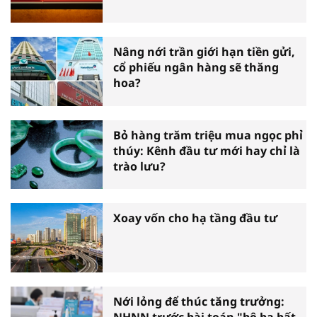
Nâng nới trần giới hạn tiền gửi,
cổ phiếu ngân hàng sẽ thăng
hoa?
Bỏ hàng trăm triệu mua ngọc phỉ
thúy: Kênh đầu tư mới hay chỉ là
trào lưu?
Xoay vốn cho hạ tầng đầu tư
Nới lỏng để thúc tăng trưởng:
NHNN trước bài toán "bộ ba bất