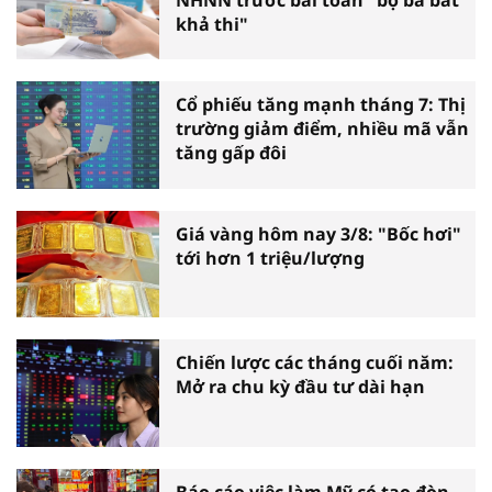
khả thi"
Cổ phiếu tăng mạnh tháng 7: Thị
trường giảm điểm, nhiều mã vẫn
tăng gấp đôi
Giá vàng hôm nay 3/8: "Bốc hơi"
tới hơn 1 triệu/lượng
Chiến lược các tháng cuối năm:
Mở ra chu kỳ đầu tư dài hạn
Báo cáo việc làm Mỹ có tạo đòn