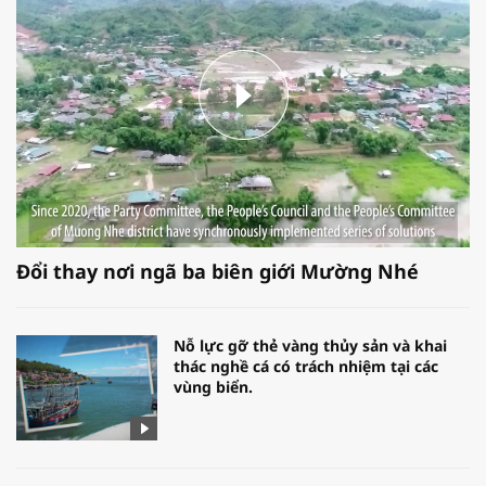
Đổi thay nơi ngã ba biên giới Mường Nhé
Nỗ lực gỡ thẻ vàng thủy sản và khai
thác nghề cá có trách nhiệm tại các
vùng biển.