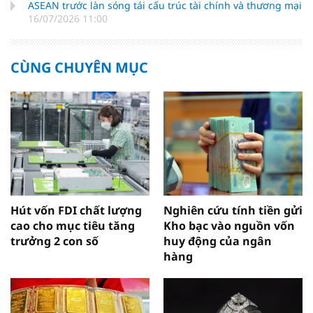
ASEAN trước làn sóng tái cấu trúc tài chính và thương mại
16/07/2026 11:00
CÙNG CHUYÊN MỤC
Hút vốn FDI chất lượng
Nghiên cứu tính tiền gửi
cao cho mục tiêu tăng
Kho bạc vào nguồn vốn
trưởng 2 con số
huy động của ngân
hàng