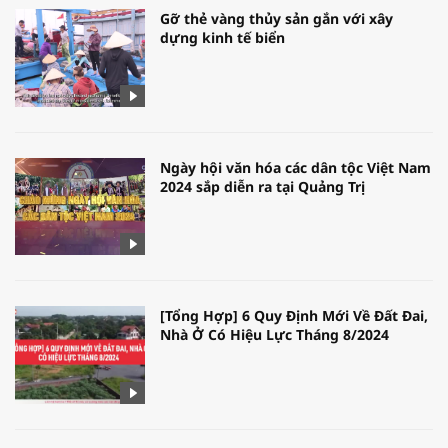
Gỡ thẻ vàng thủy sản gắn với xây
dựng kinh tế biển
Ngày hội văn hóa các dân tộc Việt Nam
2024 sắp diễn ra tại Quảng Trị
[Tổng Hợp] 6 Quy Định Mới Về Đất Đai,
Nhà Ở Có Hiệu Lực Tháng 8/2024