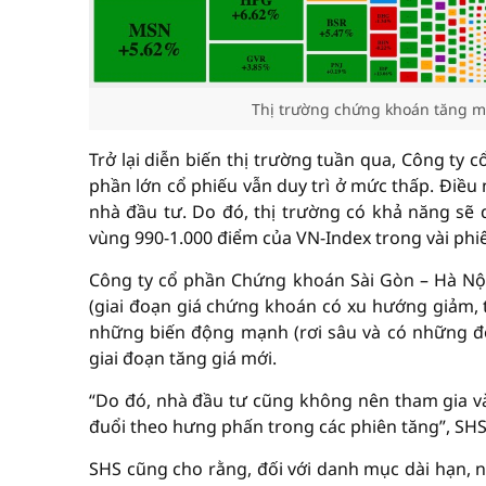
Thị trường chứng khoán tăng m
Trở lại diễn biến thị trường tuần qua, Công ty
phần lớn cổ phiếu vẫn duy trì ở mức thấp. Điều 
nhà đầu tư. Do đó, thị trường có khả năng sẽ d
vùng 990-1.000 điểm của VN-Index trong vài phiê
Công ty cổ phần Chứng khoán Sài Gòn – Hà Nộ
(giai đoạn giá chứng khoán có xu hướng giảm, t
những biến động mạnh (rơi sâu và có những đợt
giai đoạn tăng giá mới.
“Do đó, nhà đầu tư cũng không nên tham gia vào
đuổi theo hưng phấn trong các phiên tăng”, SHS
SHS cũng cho rằng, đối với danh mục dài hạn, n