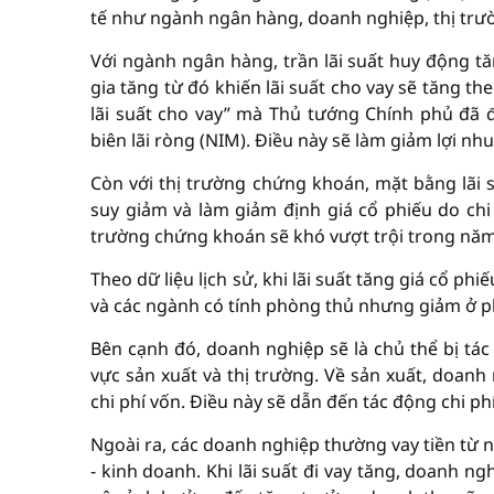
tế như ngành ngân hàng, doanh nghiệp, thị trườ
Với ngành ngân hàng, trần lãi suất huy động t
gia tăng từ đó khiến lãi suất cho vay sẽ tăng t
lãi suất cho vay” mà Thủ tướng Chính phủ đã 
biên lãi ròng (NIM). Điều này sẽ làm giảm lợi n
Còn với thị trường chứng khoán, mặt bằng lãi 
suy giảm và làm giảm định giá cổ phiếu do chi 
trường chứng khoán sẽ khó vượt trội trong năm
Theo dữ liệu lịch sử, khi lãi suất tăng giá cổ p
và các ngành có tính phòng thủ nhưng giảm ở p
Bên cạnh đó, doanh nghiệp sẽ là chủ thể bị tá
vực sản xuất và thị trường. Về sản xuất, doanh
chi phí vốn. Điều này sẽ dẫn đến tác động chi ph
Ngoài ra, các doanh nghiệp thường vay tiền từ 
- kinh doanh. Khi lãi suất đi vay tăng, doanh n