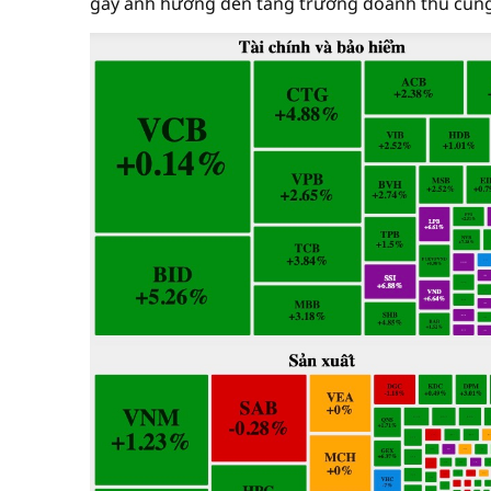
gây ảnh hưởng đến tăng trưởng doanh thu cũng