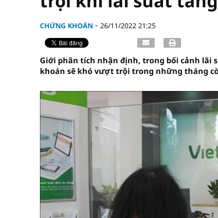
trội khi lãi suất tăng
CHỨNG KHOÁN
26/11/2022 21:25
Giới phân tích nhận định, trong bối cảnh lãi
khoán sẽ khó vượt trội trong những tháng cò