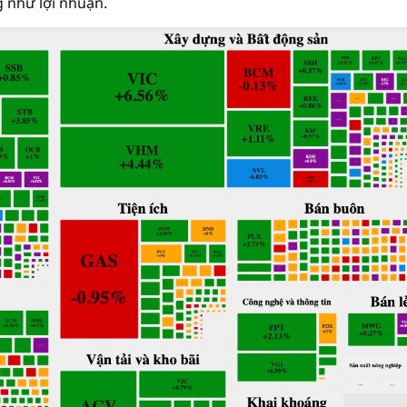
 như lợi nhuận.