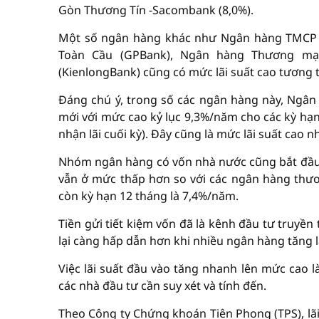
Gòn Thương Tín -Sacombank (8,0%).
Một số ngân hàng khác như Ngân hàng TMCP 
Toàn Cầu (GPBank), Ngân hàng Thương mạ
(KienlongBank) cũng có mức lãi suất cao tương 
Đáng chú ý, trong số các ngân hàng này, Ngân
mới với mức cao kỷ lục 9,3%/năm cho các kỳ hạn 
nhận lãi cuối kỳ). Đây cũng là mức lãi suất cao nh
Nhóm ngân hàng có vốn nhà nước cũng bắt đầu đ
vẫn ở mức thấp hơn so với các ngân hàng thươ
còn kỳ hạn 12 tháng là 7,4%/năm.
Tiền gửi tiết kiệm vốn đã là kênh đầu tư truyền
lại càng hấp dẫn hơn khi nhiều ngân hàng tăng l
Việc lãi suất đầu vào tăng nhanh lên mức cao là
các nhà đầu tư cần suy xét và tính đến.
Theo Công ty Chứng khoán Tiên Phong (TPS), lãi