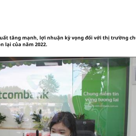
 suất tăng mạnh, lợi nhuận kỳ vọng đối với thị trường c
n lại của năm 2022.