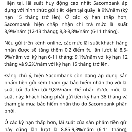
Hiện tại, lãi suất huy động cao nhất Sacombank áp
dụng với hình thức gửi tiết kiệm tại quầy là 9%/năm (kỳ
hạn 15 tháng trở lên). Ở các kỳ hạn thấp hơn,
Sacombank hiện chấp nhận chi trả mức lãi suất
8,9%/năm (12-13 tháng); 8,3-8,8%/năm (6-11 tháng).
Nếu gửi trên kênh online, các mức lãi suất khách hàng
nhận được sẽ tăng thêm 0,2 điểm %, lần lượt là 8,5-
9%/năm với kỳ hạn 6-11 tháng; 9,1%/năm với kỳ hạn 12
tháng và 9,2%/năm với kỳ hạn 15 tháng trở lên.
Đáng chú ý, hiện Sacombank còn đang áp dụng sản
phẩm tiền gửi kèm tham gia bảo hiểm nhân thọ với lãi
suất tối đa lên tới 9,8%/năm. Để nhận được mức lãi
suất này, khách hàng phải gửi tiền kỳ hạn 36 tháng và
tham gia mua bảo hiểm nhân thọ do Sacombank phân
phối.
Ở các kỳ hạn thấp hơn, lãi suất của sản phẩm tiền gửi
này cũng lần lượt là 8,85-9,3%/năm (6-11 tháng);