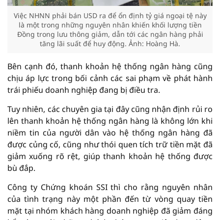
Việc NHNN phải bán USD ra để ổn định tỷ giá ngoại tệ này
là một trong những nguyên nhân khiến khối lượng tiền
Đồng trong lưu thông giảm, dẫn tới các ngân hàng phải
tăng lãi suất để huy động. Ảnh: Hoàng Hà.
Bên cạnh đó, thanh khoản hệ thống ngân hàng cũng
chịu áp lực trong bối cảnh các sai phạm về phát hành
trái phiếu doanh nghiệp đang bị điều tra.
Tuy nhiên, các chuyên gia tại đây cũng nhận định rủi ro
lên thanh khoản hệ thống ngân hàng là không lớn khi
niềm tin của người dân vào hệ thống ngân hàng đã
được củng cố, cũng như thói quen tích trữ tiền mặt đã
giảm xuống rõ rệt, giúp thanh khoản hệ thống được
bù đắp.
Công ty Chứng khoán SSI thì cho rằng nguyên nhân
của tình trạng này một phần đến từ vòng quay tiền
mặt tại nhóm khách hàng doanh nghiệp đã giảm đáng