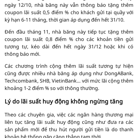
ngày 12/10, nhà băng này vẫn thông báo tặng thêm
coupon lãi suất 0,5 điểm % cho khách gửi tại quầy với
kỳ hạn 6-11 tháng, thời gian áp dụng đến hết 31/10.
Đến đầu tháng 11, nhà băng này tiếp tục tặng thêm
coupon lãi suất 0,8 điểm % cho các khoản tiền gửi
tương tự, kéo dài đến hết ngày 31/12 hoặc khi có
thông báo mới.
Các chương trình cộng thêm lãi suất tương tự hiện
cũng được nhiều nhà băng áp dụng như DongABank,
Techcombank, SHB, VietinBank… với mức lãi cộng thêm
khoảng 1-2 điểm % so với thông thường.
Lý do lãi suất huy động không ngừng tăng
Theo các chuyên gia, việc các ngân hàng thương mại
liên tục tăng lãi suất huy động cũng như đưa ra các
sản phẩm mới để thu hút người gửi tiền là do thanh
khoản hệ thống gặp căng thẳng tạm thời.