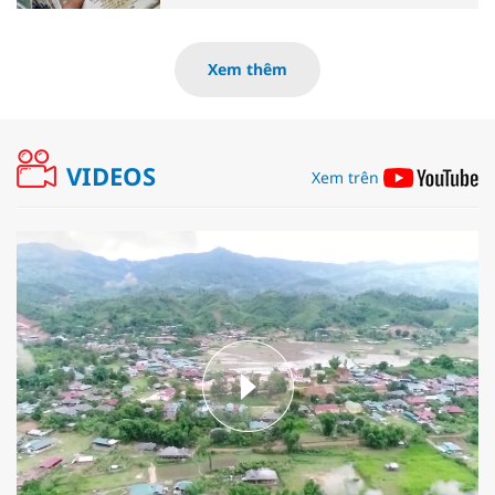
Xem thêm
VIDEOS
Xem trên