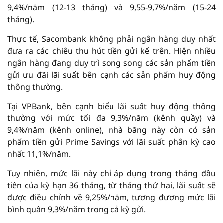
9,4%/năm (12-13 tháng) và 9,55-9,7%/năm (15-24
tháng).
Thực tế, Sacombank không phải ngân hàng duy nhất
đưa ra các chiêu thu hút tiền gửi kể trên. Hiện nhiều
ngân hàng đang duy trì song song các sản phẩm tiền
gửi ưu đãi lãi suất bên cạnh các sản phẩm huy động
thông thường.
Tại VPBank, bên cạnh biểu lãi suất huy động thông
thường với mức tối đa 9,3%/năm (kênh quầy) và
9,4%/năm (kênh online), nhà băng này còn có sản
phẩm tiền gửi Prime Savings với lãi suất phân kỳ cao
nhất 11,1%/năm.
Tuy nhiên, mức lãi này chỉ áp dụng trong tháng đầu
tiên của kỳ hạn 36 tháng, từ tháng thứ hai, lãi suất sẽ
được điều chỉnh về 9,25%/năm, tương đương mức lãi
bình quân 9,3%/năm trong cả kỳ gửi.