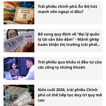
Trái phiếu chính phủ Ấn Độ hút
mạnh vốn ngoại vì đâu?
Bổ sung quy định về “đại lý quản
lý tài sản bảo đảm” - Mảnh ghép
hoàn thiện thị trường trái phiếu
doanh nghiệp
Trái phiếu qua khẩu vị đầu tư của
các công ty chứng khoán
Nửa cuối 2026, trái phiếu Chính
phủ có thể tiếp tục duy trì quy mô
cao