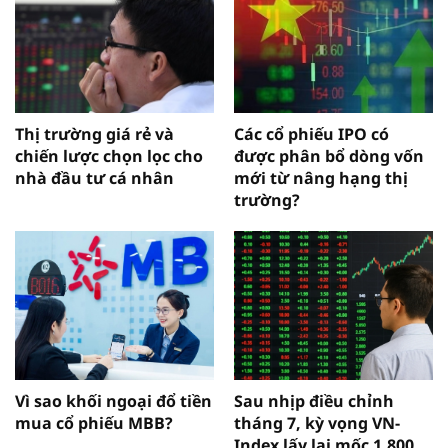
Thị trường giá rẻ và
Các cổ phiếu IPO có
chiến lược chọn lọc cho
được phân bổ dòng vốn
nhà đầu tư cá nhân
mới từ nâng hạng thị
trường?
Vì sao khối ngoại đổ tiền
Sau nhịp điều chỉnh
mua cổ phiếu MBB?
tháng 7, kỳ vọng VN-
Index lấy lại mốc 1.800