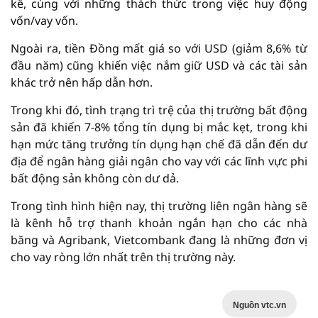
kể, cùng với những thách thức trong việc huy động
vốn/vay vốn.
Ngoài ra, tiền Đồng mất giá so với USD (giảm 8,6% từ
đầu năm) cũng khiến việc nắm giữ USD và các tài sản
khác trở nên hấp dẫn hơn.
Trong khi đó, tình trạng trì trệ của thị trường bất động
sản đã khiến 7-8% tổng tín dụng bị mắc kẹt, trong khi
hạn mức tăng trưởng tín dụng hạn chế đã dẫn đến dư
địa để ngân hàng giải ngân cho vay với các lĩnh vực phi
bất động sản không còn dư dả.
Trong tình hình hiện nay, thị trường liên ngân hàng sẽ
là kênh hỗ trợ thanh khoản ngắn hạn cho các nhà
băng và Agribank, Vietcombank đang là những đơn vị
cho vay ròng lớn nhất trên thị trường này.
Nguồn vtc.vn