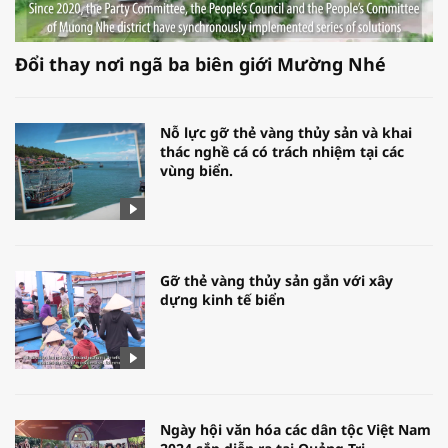
Đổi thay nơi ngã ba biên giới Mường Nhé
Nỗ lực gỡ thẻ vàng thủy sản và khai
thác nghề cá có trách nhiệm tại các
vùng biển.
Gỡ thẻ vàng thủy sản gắn với xây
dựng kinh tế biển
Ngày hội văn hóa các dân tộc Việt Nam