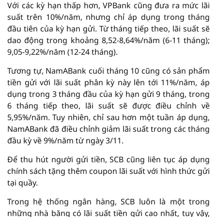
Với các kỳ hạn thấp hơn, VPBank cũng đưa ra mức lãi
suất trên 10%/năm, nhưng chỉ áp dụng trong tháng
đầu tiên của kỳ hạn gửi. Từ tháng tiếp theo, lãi suất sẽ
dao động trong khoảng 8,52-8,64%/năm (6-11 tháng);
9,05-9,22%/năm (12-24 tháng).
Tương tự, NamABank cuối tháng 10 cũng có sản phẩm
tiền gửi với lãi suất phân kỳ này lên tới 11%/năm, áp
dụng trong 3 tháng đầu của kỳ hạn gửi 9 tháng, trong
6 tháng tiếp theo, lãi suất sẽ được điều chỉnh về
5,95%/năm. Tuy nhiên, chỉ sau hơn một tuần áp dụng,
NamABank đã điều chỉnh giảm lãi suất trong các tháng
đầu kỳ về 9%/năm từ ngày 3/11.
Để thu hút người gửi tiền, SCB cũng liên tục áp dụng
chính sách tặng thêm coupon lãi suất với hình thức gửi
tại quầy.
Trong hệ thống ngân hàng, SCB luôn là một trong
những nhà băng có lãi suất tiền gửi cao nhất, tuy vậy,