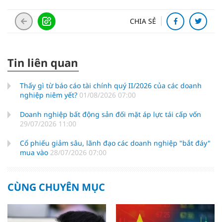
CHIA SẺ
Tin liên quan
Thấy gì từ báo cáo tài chính quý II/2026 của các doanh
nghiệp niêm yết?
01/08/2026 07:00
Doanh nghiệp bất động sản đối mặt áp lực tái cấp vốn
29/07/2026 11:00
Cổ phiếu giảm sâu, lãnh đạo các doanh nghiệp "bắt đáy"
mua vào
28/07/2026 07:00
CÙNG CHUYÊN MỤC