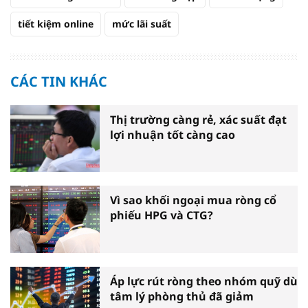
tiết kiệm online
mức lãi suất
CÁC TIN KHÁC
Thị trường càng rẻ, xác suất đạt
lợi nhuận tốt càng cao
Vì sao khối ngoại mua ròng cổ
phiếu HPG và CTG?
Áp lực rút ròng theo nhóm quỹ dù
tâm lý phòng thủ đã giảm