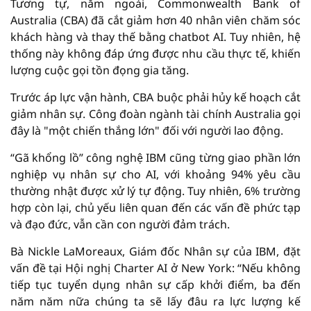
Tương tự, năm ngoái, Commonwealth Bank of
Australia (CBA) đã cắt giảm hơn 40 nhân viên chăm sóc
khách hàng và thay thế bằng chatbot AI. Tuy nhiên, hệ
thống này không đáp ứng được nhu cầu thực tế, khiến
lượng cuộc gọi tồn đọng gia tăng.
Trước áp lực vận hành, CBA buộc phải hủy kế hoạch cắt
giảm nhân sự. Công đoàn ngành tài chính Australia gọi
đây là "một chiến thắng lớn" đối với người lao động.
“Gã khổng lồ” công nghệ IBM cũng từng giao phần lớn
nghiệp vụ nhân sự cho AI, với khoảng 94% yêu cầu
thường nhật được xử lý tự động. Tuy nhiên, 6% trường
hợp còn lại, chủ yếu liên quan đến các vấn đề phức tạp
và đạo đức, vẫn cần con người đảm trách.
Bà Nickle LaMoreaux, Giám đốc Nhân sự của IBM, đặt
vấn đề tại Hội nghị Charter AI ở New York: “Nếu không
tiếp tục tuyển dụng nhân sự cấp khởi điểm, ba đến
năm năm nữa chúng ta sẽ lấy đâu ra lực lượng kế