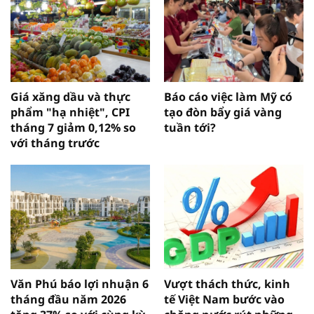
Giá xăng dầu và thực
Báo cáo việc làm Mỹ có
phẩm "hạ nhiệt", CPI
tạo đòn bẩy giá vàng
tháng 7 giảm 0,12% so
tuần tới?
với tháng trước
Văn Phú báo lợi nhuận 6
Vượt thách thức, kinh
tháng đầu năm 2026
tế Việt Nam bước vào