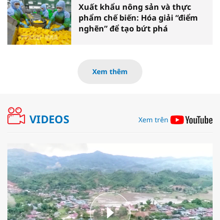
Xuất khẩu nông sản và thực
phẩm chế biến: Hóa giải “điểm
nghẽn” để tạo bứt phá
Xem thêm
VIDEOS
Xem trên