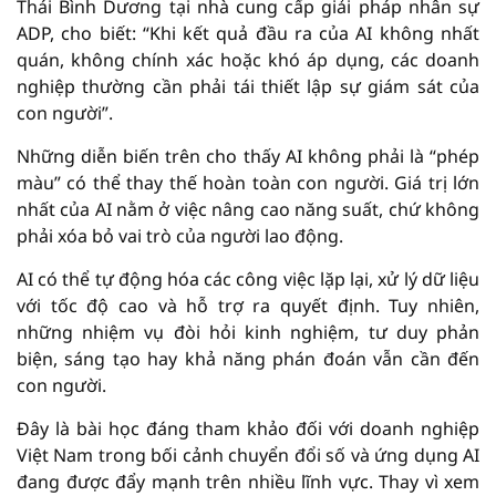
Thái Bình Dương tại nhà cung cấp giải pháp nhân sự
ADP, cho biết: “Khi kết quả đầu ra của AI không nhất
quán, không chính xác hoặc khó áp dụng, các doanh
nghiệp thường cần phải tái thiết lập sự giám sát của
con người”.
Những diễn biến trên cho thấy AI không phải là “phép
màu” có thể thay thế hoàn toàn con người. Giá trị lớn
nhất của AI nằm ở việc nâng cao năng suất, chứ không
phải xóa bỏ vai trò của người lao động.
AI có thể tự động hóa các công việc lặp lại, xử lý dữ liệu
với tốc độ cao và hỗ trợ ra quyết định. Tuy nhiên,
những nhiệm vụ đòi hỏi kinh nghiệm, tư duy phản
biện, sáng tạo hay khả năng phán đoán vẫn cần đến
con người.
Đây là bài học đáng tham khảo đối với doanh nghiệp
Việt Nam trong bối cảnh chuyển đổi số và ứng dụng AI
đang được đẩy mạnh trên nhiều lĩnh vực. Thay vì xem