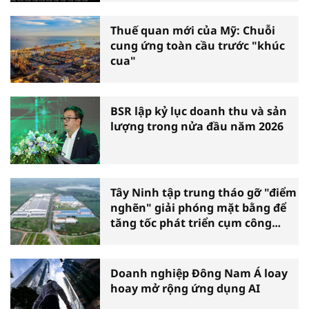
Thuế quan mới của Mỹ: Chuỗi
cung ứng toàn cầu trước "khúc
cua"
BSR lập kỷ lục doanh thu và sản
lượng trong nửa đầu năm 2026
Tây Ninh tập trung tháo gỡ "điểm
nghẽn" giải phóng mặt bằng để
tăng tốc phát triển cụm công
nghiệp
Doanh nghiệp Đông Nam Á loay
hoay mở rộng ứng dụng AI