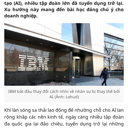
tạo (AI), nhiều tập đoàn lớn đã tuyển dụng trở lại.
Xu hướng này mang đến bài học đáng chú ý cho
doanh nghiệp.
IBM bắt đầu thay đổi cách nhìn về nhân sự bị thay thế bởi
AI (Ảnh: Lohud)
Khi làn sóng sa thải lao động để nhường chỗ cho AI lan
rộng khắp các nền kinh tế, ngày càng nhiều tập đoàn
đa quốc gia lại đảo chiều, tuyển dụng trở lại những