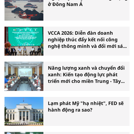
ở Đông Nam Á
VCCA 2026: Diễn đàn doanh
nghiệp thúc đẩy kết nối công
nghệ thông minh và đổi mới sáng
tạo vì tăng trưởng bền vững
Năng lượng xanh và chuyển đổi
xanh: Kiến tạo động lực phát
triển mới cho miền Trung - Tây
Nguyên
Lạm phát Mỹ "hạ nhiệt", FED sẽ
hành động ra sao?