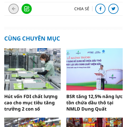
CHIA SẺ
CÙNG CHUYÊN MỤC
Hút vốn FDI chất lượng
BSR tăng 12,5% năng lực
cao cho mục tiêu tăng
tồn chứa dầu thô tại
trưởng 2 con số
NMLD Dung Quất