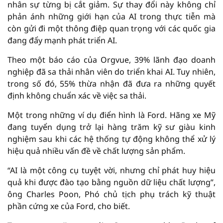
nhân sự từng bị cắt giảm. Sự thay đổi này không chỉ
phản ánh những giới hạn của AI trong thực tiễn mà
còn gửi đi một thông điệp quan trọng với các quốc gia
đang đẩy mạnh phát triển AI.
Theo một báo cáo của Orgvue, 39% lãnh đạo doanh
nghiệp đã sa thải nhân viên do triển khai AI. Tuy nhiên,
trong số đó, 55% thừa nhận đã đưa ra những quyết
định không chuẩn xác về việc sa thải.
Một trong những ví dụ điển hình là Ford. Hãng xe Mỹ
đang tuyển dụng trở lại hàng trăm kỹ sư giàu kinh
nghiệm sau khi các hệ thống tự động không thể xử lý
hiệu quả nhiều vấn đề về chất lượng sản phẩm.
“AI là một công cụ tuyệt vời, nhưng chỉ phát huy hiệu
quả khi được đào tạo bằng nguồn dữ liệu chất lượng”,
ông Charles Poon, Phó chủ tịch phụ trách kỹ thuật
phần cứng xe của Ford, cho biết.