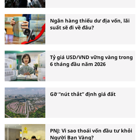
Ngân hàng thiếu dư địa vốn, lãi
suất sẽ đi về đâu?
Tỷ giá USD/VND vững vàng trong
6 tháng đầu năm 2026
Gỡ “nút thắt” định giá đất
PNJ: Vì sao thoái vốn đầu tư khỏi
Người Bạn Vàng?