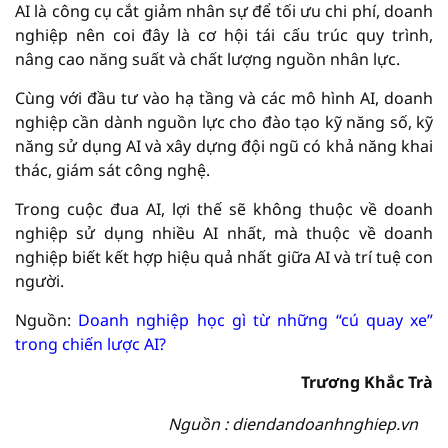
AI là công cụ cắt giảm nhân sự để tối ưu chi phí, doanh
nghiệp nên coi đây là cơ hội tái cấu trúc quy trình,
nâng cao năng suất và chất lượng nguồn nhân lực.
Cùng với đầu tư vào hạ tầng và các mô hình AI, doanh
nghiệp cần dành nguồn lực cho đào tạo kỹ năng số, kỹ
năng sử dụng AI và xây dựng đội ngũ có khả năng khai
thác, giám sát công nghệ.
Trong cuộc đua AI, lợi thế sẽ không thuộc về doanh
nghiệp sử dụng nhiều AI nhất, mà thuộc về doanh
nghiệp biết kết hợp hiệu quả nhất giữa AI và trí tuệ con
người.
Nguồn:
Doanh nghiệp học gì từ những “cú quay xe”
trong chiến lược AI?
Trương Khắc Trà
Nguồn : diendandoanhnghiep.vn