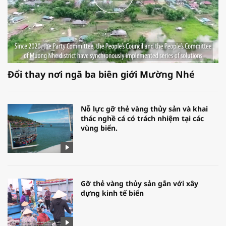
Đổi thay nơi ngã ba biên giới Mường Nhé
Nỗ lực gỡ thẻ vàng thủy sản và khai
thác nghề cá có trách nhiệm tại các
vùng biển.
Gỡ thẻ vàng thủy sản gắn với xây
dựng kinh tế biển