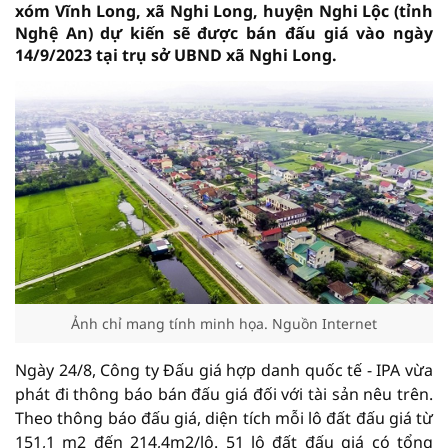
xóm Vĩnh Long, xã Nghi Long, huyện Nghi Lộc (tỉnh
Nghệ An) dự kiến sẽ được bán đấu giá vào ngày
14/9/2023 tại trụ sở UBND xã Nghi Long.
Ảnh chỉ mang tính minh họa. Nguồn Internet
Ngày 24/8, Công ty Đấu giá hợp danh quốc tế - IPA vừa
phát đi thông báo bán đấu giá đối với tài sản nêu trên.
Theo thông báo đấu giá, diện tích mỗi lô đất đấu giá từ
151,1 m2 đến 214,4m2/lô. 51 lô đất đấu giá có tổng