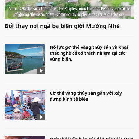
Đổi thay nơi ngã ba biên giới Mường Nhé
Nỗ lực gỡ thẻ vàng thủy sản và khai
thác nghề cá có trách nhiệm tại các
vùng biển.
Gỡ thẻ vàng thủy sản gắn với xây
dựng kinh tế biển