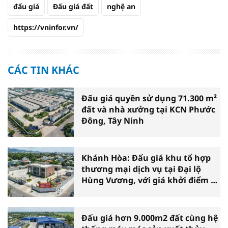
đấu giá
Đấu giá đất
nghệ an
https://vninfor.vn/
CÁC TIN KHÁC
Đấu giá quyền sử dụng 71.300 m²
đất và nhà xưởng tại KCN Phước
Đông, Tây Ninh
Khánh Hòa: Đấu giá khu tổ hợp
thương mại dịch vụ tại Đại lộ
Hùng Vương, với giá khởi điểm 39
tỷ đồng
Đấu giá hơn 9.000m2 đất cùng hệ