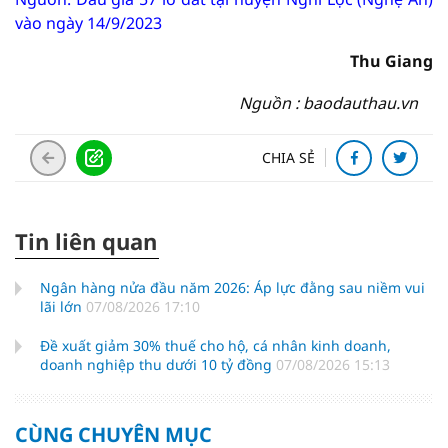
vào ngày 14/9/2023
Thu Giang
Nguồn : baodauthau.vn
CHIA SẺ
Tin liên quan
Ngân hàng nửa đầu năm 2026: Áp lực đằng sau niềm vui
lãi lớn
07/08/2026 17:10
Đề xuất giảm 30% thuế cho hộ, cá nhân kinh doanh,
doanh nghiệp thu dưới 10 tỷ đồng
07/08/2026 15:13
CÙNG CHUYÊN MỤC