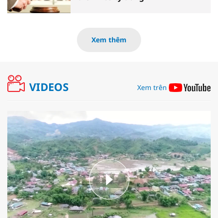
Xem thêm
VIDEOS
Xem trên