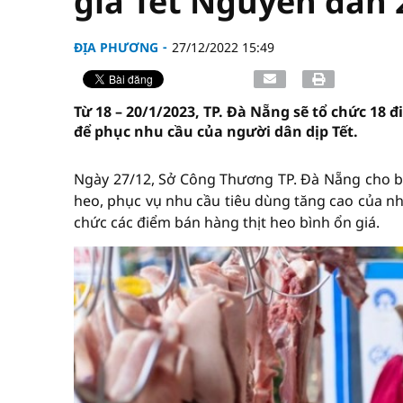
giá Tết Nguyên đán
ĐỊA PHƯƠNG
27/12/2022 15:49
Từ 18 – 20/1/2023, TP. Đà Nẵng sẽ tổ chức 18 
để phục nhu cầu của người dân dịp Tết.
Ngày 27/12, Sở Công Thương TP. Đà Nẵng cho biết, để
heo, phục vụ nhu cầu tiêu dùng tăng cao của n
chức các điểm bán hàng thịt heo bình ổn giá.