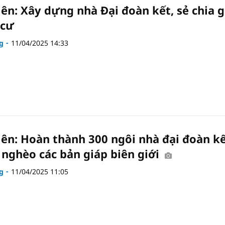
iên: Xây dựng nhà Đại đoàn kết, sẻ chia g
 cư
g
11/04/2025 14:33
iên: Hoàn thành 300 ngôi nhà đại đoàn k
 nghèo các bản giáp biên giới
g
11/04/2025 11:05