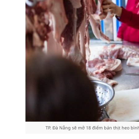
TP. Đà Nẵng sẽ mở 18 điểm bán thịt heo bì