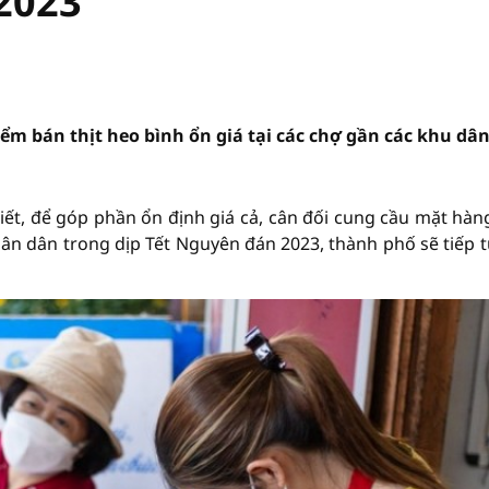
 2023
điểm bán thịt heo bình ổn giá tại các chợ gần các khu dâ
 góp phần ổn định giá cả, cân đối cung cầu mặt hàng
hân dân trong dịp Tết Nguyên đán 2023, thành phố sẽ tiếp 