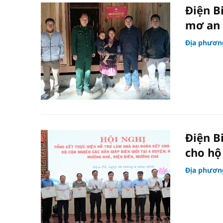
Điện B
mơ an
Địa phươn
Điện B
cho hộ
Địa phươn