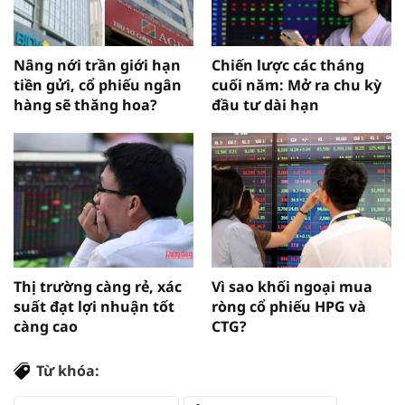
Nâng nới trần giới hạn
Chiến lược các tháng
tiền gửi, cổ phiếu ngân
cuối năm: Mở ra chu kỳ
hàng sẽ thăng hoa?
đầu tư dài hạn
Thị trường càng rẻ, xác
Vì sao khối ngoại mua
suất đạt lợi nhuận tốt
ròng cổ phiếu HPG và
càng cao
CTG?
Từ khóa: