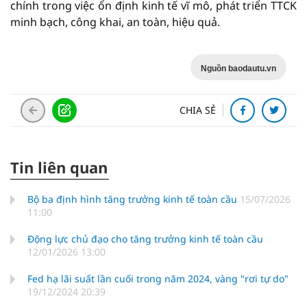
chính trong việc ổn định kinh tế vĩ mô, phát triển TTCK
minh bạch, công khai, an toàn, hiệu quả.
Nguồn baodautu.vn
CHIA SẺ
Tin liên quan
Bộ ba định hình tăng trưởng kinh tế toàn cầu
15/07/2026
11:00
Động lực chủ đạo cho tăng trưởng kinh tế toàn cầu
12/01/2026 13:00
Fed hạ lãi suất lần cuối trong năm 2024, vàng "rơi tự do"
19/12/2024 20:39