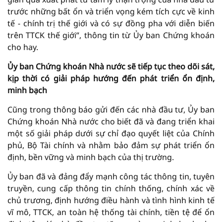
trước những bất ổn và triển vọng kém tích cực về kinh
tế - chính trị thế giới và có sự đồng pha với diễn biến
trên TTCK thế giới”, thông tin từ Ủy ban Chứng khoán
cho hay.
Ủy ban Chứng khoán Nhà nước
sẽ tiếp tục theo dõi sát,
kịp thời có giải pháp hướng đến phát triển ổn định,
minh bạch
Cũng trong thông báo gửi đến các nhà đầu tư, Ủy ban
Chứng khoán Nhà nước cho biết đã và đang triển khai
một số giải pháp dưới sự chỉ đạo quyết liệt của Chính
phủ, Bộ Tài chính và nhằm bảo đảm sự phát triển ổn
định, bền vững và minh bạch của thị trường.
Ủy ban đã và đảng đẩy mạnh công tác thông tin, tuyên
truyền, cung cấp thông tin chính thống, chính xác về
chủ trương, định hướng điều hành và tình hình kinh tế
vĩ mô, TTCK, an toàn hệ thống tài chính, tiền tệ để ổn