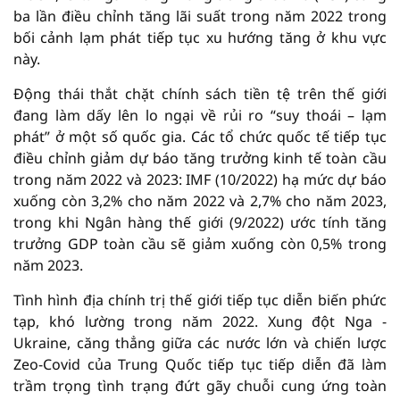
ba lần điều chỉnh tăng lãi suất trong năm 2022 trong
bối cảnh lạm phát tiếp tục xu hướng tăng ở khu vực
này.
Động thái thắt chặt chính sách tiền tệ trên thế giới
đang làm dấy lên lo ngại về rủi ro “suy thoái – lạm
phát” ở một số quốc gia. Các tổ chức quốc tế tiếp tục
điều chỉnh giảm dự báo tăng trưởng kinh tế toàn cầu
trong năm 2022 và 2023: IMF (10/2022) hạ mức dự báo
xuống còn 3,2% cho năm 2022 và 2,7% cho năm 2023,
trong khi Ngân hàng thế giới (9/2022) ước tính tăng
trưởng GDP toàn cầu sẽ giảm xuống còn 0,5% trong
năm 2023.
Tình hình địa chính trị thế giới tiếp tục diễn biến phức
tạp, khó lường trong năm 2022. Xung đột Nga -
Ukraine, căng thẳng giữa các nước lớn và chiến lược
Zeo-Covid của Trung Quốc tiếp tục tiếp diễn đã làm
trầm trọng tình trạng đứt gãy chuỗi cung ứng toàn