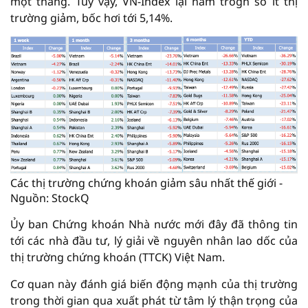
một tháng. Tuy vậy, VN-Index lại nằm trogn số ít thị
trường giảm, bốc hơi tới 5,14%.
Các thị trường chứng khoán giảm sâu nhất thế giới -
Nguồn: StockQ
Ủy ban Chứng khoán Nhà nước mới đây đã thông tin
tới các nhà đầu tư, lý giải về nguyên nhân lao dốc của
thị trường chứng khoán (TTCK) Việt Nam.
Cơ quan này đánh giá biến động mạnh của thị trường
trong thời gian qua xuất phát từ tâm lý thận trọng của