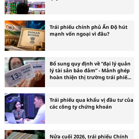
Trái phiếu chính phủ Ấn Độ hút
mạnh vốn ngoại vì đâu?
Bổ sung quy định về “đại lý quản
lý tài sản bảo đảm” - Mảnh ghép
hoàn thiện thị trường trái phiếu
doanh nghiệp
Trái phiếu qua khẩu vị đầu tư của
các công ty chứng khoán
Nửa cuối 2026, trái phiếu Chính