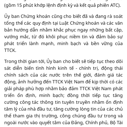
(gồm 15 phút khớp lệnh định kỳ và kết quả phiên ATC).
Ủy ban Chứng khoán cũng cho biết đã và đang rà soát
tổng thể các quy định tại Luật Chứng khoán và các văn
bản hướng dẫn nhằm khắc phục ngay những bất cập,
vướng mắc, từ đó khôi phục niềm tin và đảm bảo sự
phát triển lành mạnh, minh bạch và bền vững của
TTCK.
Trong thời gian tới, Ủy ban cho biết sẽ tiếp tục theo dõi
sát diễn biến tình hình kinh tế - chính trị, động thái
chính sách của các nước trên thế giới, đánh giá tác
động, ảnh hưởng đến TTCK Việt Nam để kịp thời có các
giải pháp phù hợp nhằm bảo đảm TTCK Việt Nam phát
triển ổn định, minh bạch; đồng thời tiếp tục tăng
cường công tác thông tin tuyên truyền nhằm ổn định
tâm lý của nhà đầu tư, tăng cường lòng tin của các chủ
thể tham gia thị trường, công chúng đầu tư trong và
ngoài nước vào quyết tâm của Đảng, Chính phủ, Bộ Tài