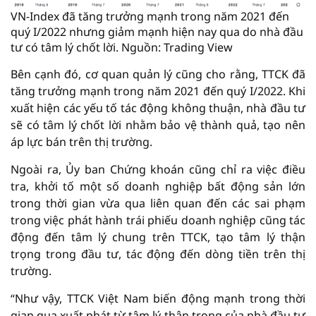
VN-Index đã tăng trưởng mạnh trong năm 2021 đến
quý I/2022 nhưng giảm mạnh hiện nay qua do nhà đầu
tư có tâm lý chốt lời. Nguồn: Trading View
Bên cạnh đó, cơ quan quản lý cũng cho rằng, TTCK đã
tăng trưởng mạnh trong năm 2021 đến quý I/2022. Khi
xuất hiện các yếu tố tác động không thuận, nhà đầu tư
sẽ có tâm lý chốt lời nhằm bảo vệ thành quả, tạo nên
áp lực bán trên thị trường.
Ngoài ra, Ủy ban Chứng khoán cũng chỉ ra việc điều
tra, khởi tố một số doanh nghiệp bất động sản lớn
trong thời gian vừa qua liên quan đến các sai phạm
trong việc phát hành trái phiếu doanh nghiệp cũng tác
động đến tâm lý chung trên TTCK, tạo tâm lý thận
trọng trong đầu tư, tác động đến dòng tiền trên thị
trường.
“Như vậy, TTCK Việt Nam biến động mạnh trong thời
gian qua xuất phát từ tâm lý thận trọng của nhà đầu tư