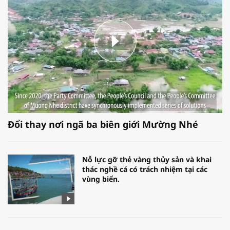
Đổi thay nơi ngã ba biên giới Mường Nhé
Nỗ lực gỡ thẻ vàng thủy sản và khai
thác nghề cá có trách nhiệm tại các
vùng biển.