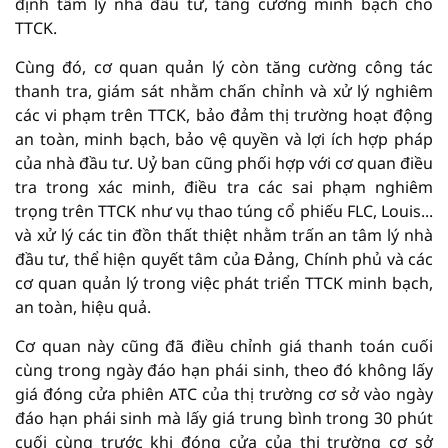
định tâm lý nhà đầu tư, tăng cường minh bạch cho
TTCK.
Cùng đó, cơ quan quản lý còn tăng cường công tác
thanh tra, giám sát nhằm chấn chỉnh và xử lý nghiêm
các vi phạm trên TTCK, bảo đảm thị trường hoạt động
an toàn, minh bạch, bảo vệ quyền và lợi ích hợp pháp
của nhà đầu tư. Uỷ ban cũng phối hợp với cơ quan điều
tra trong xác minh, điều tra các sai phạm nghiêm
trọng trên TTCK như vụ thao túng cổ phiếu FLC, Louis...
và xử lý các tin đồn thất thiệt nhằm trấn an tâm lý nhà
đầu tư, thể hiện quyết tâm của Đảng, Chính phủ và các
cơ quan quản lý trong việc phát triển TTCK minh bạch,
an toàn, hiệu quả.
Cơ quan này cũng đã điều chỉnh giá thanh toán cuối
cùng trong ngày đáo hạn phái sinh, theo đó không lấy
giá đóng cửa phiên ATC của thị trường cơ sở vào ngày
đáo hạn phái sinh mà lấy giá trung bình trong 30 phút
cuối cùng trước khi đóng cửa của thị trường cơ sở