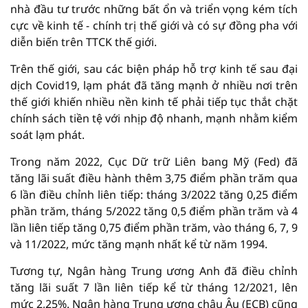
nhà đầu tư trước những bất ổn và triển vọng kém tích
cực về kinh tế - chính trị thế giới và có sự đồng pha với
diễn biến trên TTCK thế giới.
Trên thế giới, sau các biện pháp hỗ trợ kinh tế sau đại
dịch Covid19, lạm phát đã tăng mạnh ở nhiều nơi trên
thế giới khiến nhiều nền kinh tế phải tiếp tục thắt chặt
chính sách tiền tệ với nhịp độ nhanh, mạnh nhằm kiểm
soát lạm phát.
Trong năm 2022, Cục Dữ trữ Liên bang Mỹ (Fed) đã
tăng lãi suất điều hành thêm 3,75 điểm phần trăm qua
6 lần điều chỉnh liên tiếp: tháng 3/2022 tăng 0,25 điểm
phần trăm, tháng 5/2022 tăng 0,5 điểm phần trăm và 4
lần liên tiếp tăng 0,75 điểm phần trăm, vào tháng 6, 7, 9
và 11/2022, mức tăng mạnh nhất kể từ năm 1994.
Tương tự, Ngân hàng Trung ương Anh đã điều chỉnh
tăng lãi suất 7 lần liên tiếp kể từ tháng 12/2021, lên
mức 2,25%. Ngân hàng Trung ương châu Âu (ECB) cũng