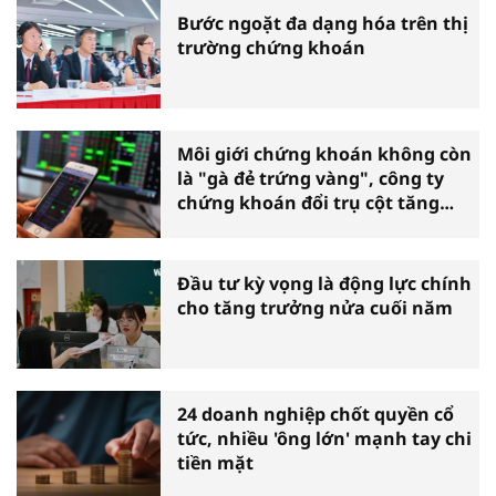
Bước ngoặt đa dạng hóa trên thị
trường chứng khoán
Môi giới chứng khoán không còn
là "gà đẻ trứng vàng", công ty
chứng khoán đổi trụ cột tăng
trưởng
Đầu tư kỳ vọng là động lực chính
cho tăng trưởng nửa cuối năm
24 doanh nghiệp chốt quyền cổ
tức, nhiều 'ông lớn' mạnh tay chi
tiền mặt