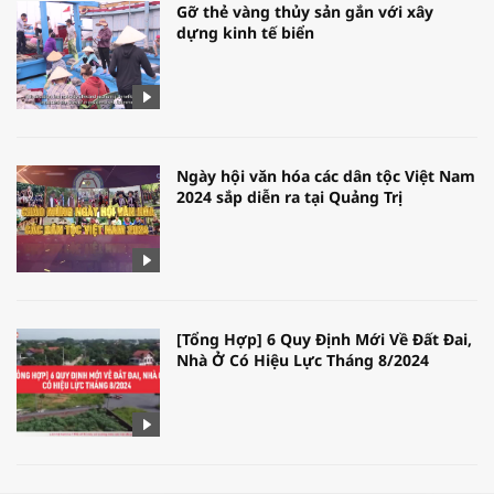
Gỡ thẻ vàng thủy sản gắn với xây
dựng kinh tế biển
Ngày hội văn hóa các dân tộc Việt Nam
2024 sắp diễn ra tại Quảng Trị
[Tổng Hợp] 6 Quy Định Mới Về Đất Đai,
Nhà Ở Có Hiệu Lực Tháng 8/2024