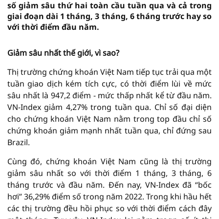
số giảm sâu thứ hai toàn cầu tuần qua và cả trong
giai đoạn dài 1 tháng, 3 tháng, 6 tháng trước hay so
với thời điểm đầu năm.
Giảm sâu nhất thế giới, vì sao?
Thị trường chứng khoán Việt Nam tiếp tục trải qua một
tuần giao dịch kém tích cực, có thời điểm lùi về mức
sâu nhất là 947,2 điểm - mức thấp nhất kể từ đầu năm.
VN-Index giảm 4,27% trong tuần qua. Chỉ số đại diện
cho chứng khoán Việt Nam nằm trong top đầu chỉ số
chứng khoán giảm mạnh nhất tuần qua, chỉ đứng sau
Brazil.
Cùng đó, chứng khoán Việt Nam cũng là thị trường
giảm sâu nhất so với thời điểm 1 tháng, 3 tháng, 6
tháng trước và đầu năm. Đến nay, VN-Index đã “bốc
hơi” 36,29% điểm số trong năm 2022. Trong khi hầu hết
các thị trường đều hồi phục so với thời điểm cách đây