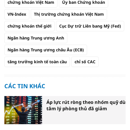
chứng khoán Việt Nam
Ủy ban Chứng khoán
VN-Index
Thị trường chứng khoán Việt Nam
chứng khoán thế giới
Cục Dự trữ Liên bang Mỹ (Fed)
Ngân hàng Trung ương Anh
Ngân hàng Trung ương châu Âu (ECB)
tăng trưởng kinh tế toàn cầu
chỉ số CAC
CÁC TIN KHÁC
Áp lực rút ròng theo nhóm quỹ dù
tâm lý phòng thủ đã giảm