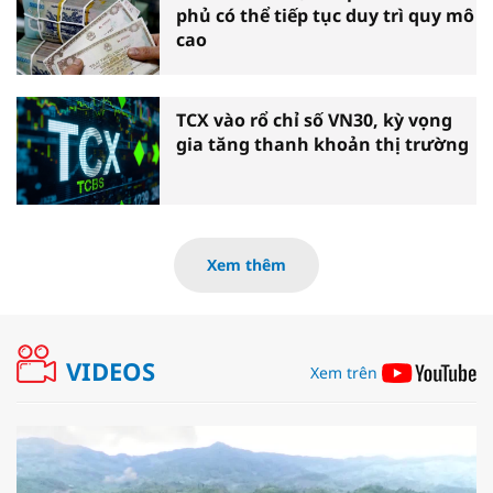
phủ có thể tiếp tục duy trì quy mô
cao
TCX vào rổ chỉ số VN30, kỳ vọng
gia tăng thanh khoản thị trường
Xem thêm
VIDEOS
Xem trên