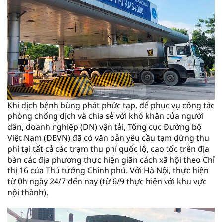
Khi dịch bệnh bùng phát phức tạp, để phục vụ công tác
phòng chống dịch và chia sẻ với khó khăn của người
dân, doanh nghiệp (DN) vận tải, Tổng cục Đường bộ
Việt Nam (ĐBVN) đã có văn bản yêu cầu tạm dừng thu
phí tại tất cả các trạm thu phí quốc lộ, cao tốc trên địa
bàn các địa phương thực hiện giãn cách xã hội theo Chỉ
thị 16 của Thủ tướng Chính phủ. Với Hà Nội, thực hiện
từ 0h ngày 24/7 đến nay (từ 6/9 thực hiện với khu vực
nội thành).