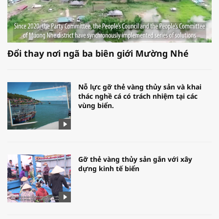
Đổi thay nơi ngã ba biên giới Mường Nhé
Nỗ lực gỡ thẻ vàng thủy sản và khai
thác nghề cá có trách nhiệm tại các
vùng biển.
Gỡ thẻ vàng thủy sản gắn với xây
dựng kinh tế biển