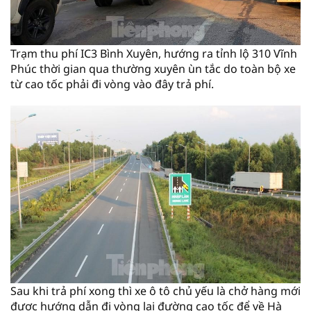
Trạm thu phí IC3 Bình Xuyên, hướng ra tỉnh lộ 310 Vĩnh
Phúc thời gian qua thường xuyên ùn tắc do toàn bộ xe
từ cao tốc phải đi vòng vào đây trả phí.
Sau khi trả phí xong thì xe ô tô chủ yếu là chở hàng mới
được hướng dẫn đi vòng lại đường cao tốc để về Hà