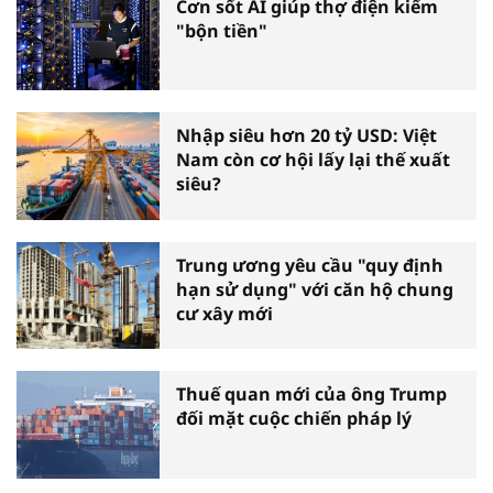
Cơn sốt AI giúp thợ điện kiếm
"bộn tiền"
Nhập siêu hơn 20 tỷ USD: Việt
Nam còn cơ hội lấy lại thế xuất
siêu?
Trung ương yêu cầu "quy định
hạn sử dụng" với căn hộ chung
cư xây mới
Thuế quan mới của ông Trump
đối mặt cuộc chiến pháp lý