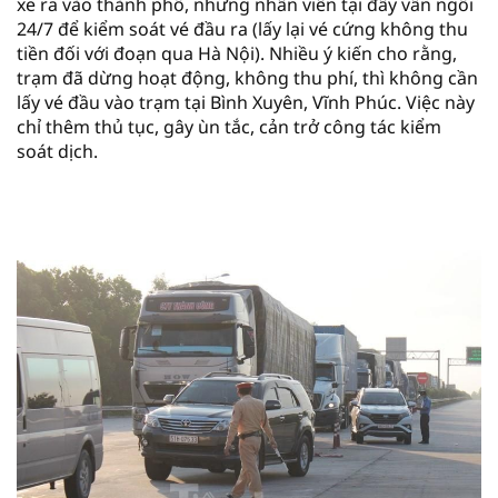
xe ra vào thành phố, nhưng nhân viên tại đây vẫn ngồi
24/7 để kiểm soát vé đầu ra (lấy lại vé cứng không thu
tiền đối với đoạn qua Hà Nội). Nhiều ý kiến cho rằng,
trạm đã dừng hoạt động, không thu phí, thì không cần
lấy vé đầu vào trạm tại Bình Xuyên, Vĩnh Phúc. Việc này
chỉ thêm thủ tục, gây ùn tắc, cản trở công tác kiểm
soát dịch.