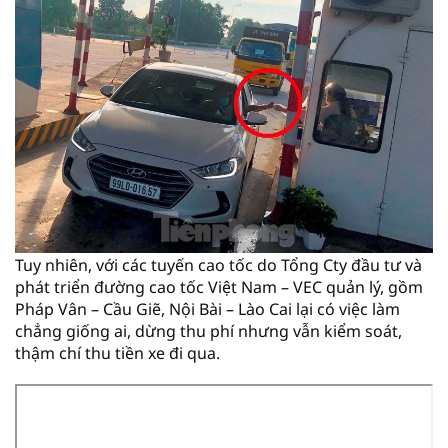
Tuy nhiên, với các tuyến cao tốc do Tổng Cty đầu tư và
phát triển đường cao tốc Việt Nam – VEC quản lý, gồm
Pháp Vân – Cầu Giẽ, Nội Bài – Lào Cai lại có việc làm
chẳng giống ai, dừng thu phí nhưng vẫn kiểm soát,
thậm chí thu tiền xe đi qua.