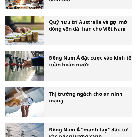
Quỹ hưu trí Australia và gợi mở
dòng vốn dài hạn cho Việt Nam
Đông Nam Á đặt cược vào kinh tế
tuần hoàn nước
Thị trường ngách cho an ninh
mạng
Đông Nam Á "mạnh tay" đầu tư
vào năng lượng xanh