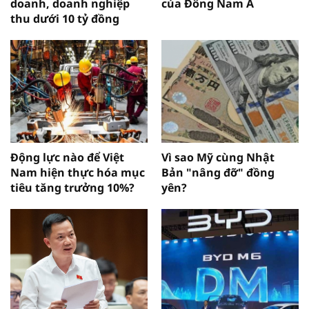
doanh, doanh nghiệp
của Đông Nam Á
thu dưới 10 tỷ đồng
Động lực nào để Việt
Vì sao Mỹ cùng Nhật
Nam hiện thực hóa mục
Bản "nâng đỡ" đồng
tiêu tăng trưởng 10%?
yên?