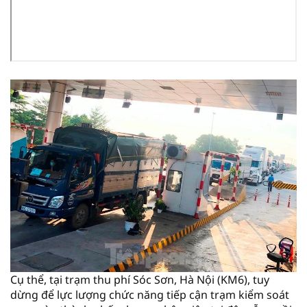
Cụ thể, tại trạm thu phí Sóc Sơn, Hà Nội (KM6), tuy
dừng để lực lượng chức năng tiếp cận trạm kiểm soát