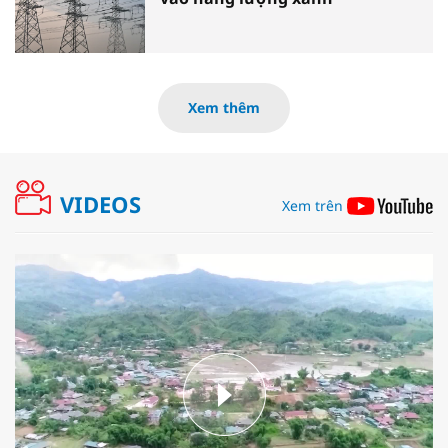
Xem thêm
VIDEOS
Xem trên