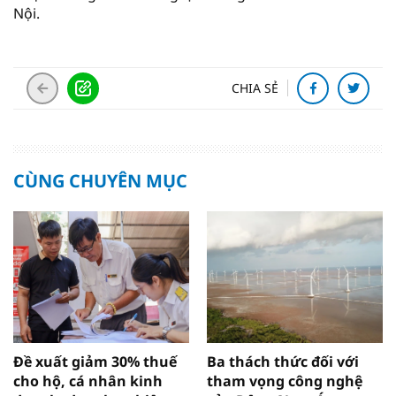
Nội.
CHIA SẺ
CÙNG CHUYÊN MỤC
Đề xuất giảm 30% thuế
Ba thách thức đối với
cho hộ, cá nhân kinh
tham vọng công nghệ