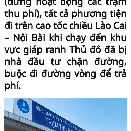
(dừng hoạt động các trạm
thu phí), tất cả phương tiện
đi trên cao tốc chiều Lào Cai
– Nội Bài khi chạy đến khu
vực giáp ranh Thủ đô đã bị
nhà đầu tư chặn đường,
buộc đi đường vòng để trả
phí.