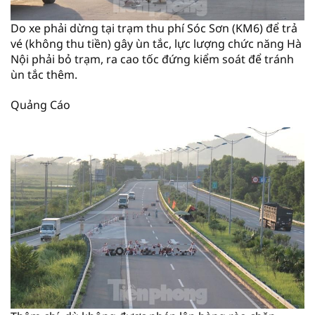
Do xe phải dừng tại trạm thu phí Sóc Sơn (KM6) để trả
vé (không thu tiền) gây ùn tắc, lực lượng chức năng Hà
Nội phải bỏ trạm, ra cao tốc đứng kiểm soát để tránh
ùn tắc thêm.
Quảng Cáo