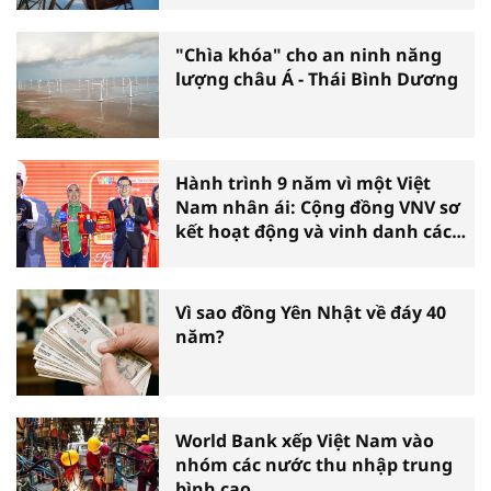
"Chìa khóa" cho an ninh năng
lượng châu Á - Thái Bình Dương
Hành trình 9 năm vì một Việt
Nam nhân ái: Cộng đồng VNV sơ
kết hoạt động và vinh danh các
tấm gương thiện nguyện tiêu
biểu toàn quốc
Vì sao đồng Yên Nhật về đáy 40
năm?
World Bank xếp Việt Nam vào
nhóm các nước thu nhập trung
bình cao