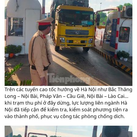
Trên các tuyến cao tốc hướng về Hà Nội như Bắc Thăng
Long – Nội Bài, Pháp Vân – Cầu Giẽ, Nội Bài – Lào Cai…
khi trạm thu phí ở đây dừng, lực lượng liên ngành Hà
Nội đã tiếp cận để kiểm tra, kiểm soát phương tiện ra
vào thành phố, phục vụ công tác phòng chống dich.