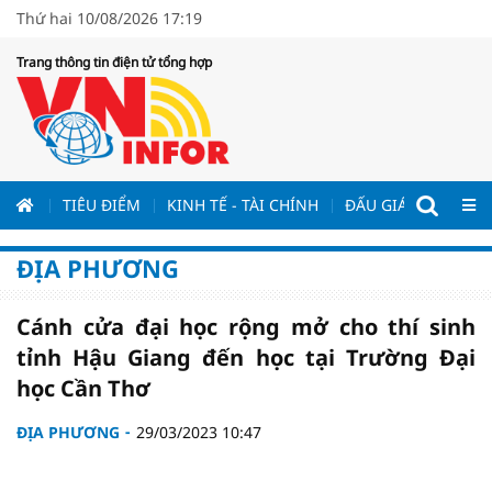
Thứ hai 10/08/2026 17:19
Trang thông tin điện tử tổng hợp
ƯƠNG
TIÊU ĐIỂM
KINH TẾ - TÀI CHÍNH
ĐẤU GIÁ - ĐẤU THẦ
ĐỊA PHƯƠNG
Cánh cửa đại học rộng mở cho thí sinh
tỉnh Hậu Giang đến học tại Trường Đại
học Cần Thơ
ĐỊA PHƯƠNG
29/03/2023 10:47