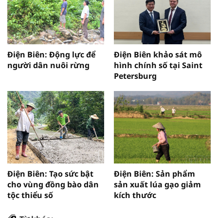
Điện Biên: Động lực để
Điện Biên khảo sát mô
người dân nuôi rừng
hình chính số tại Saint
Petersburg
Điện Biên: Tạo sức bật
Điện Biên: Sản phẩm
cho vùng đồng bào dân
sản xuất lúa gạo giảm
tộc thiểu số
kích thước