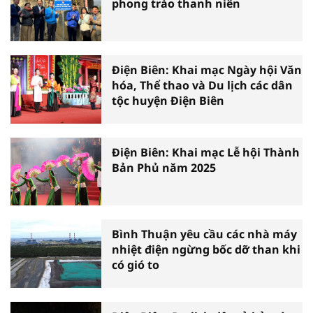
phong trào thanh niên
Điện Biên: Khai mạc Ngày hội Văn
hóa, Thể thao và Du lịch các dân
tộc huyện Điện Biên
Điện Biên: Khai mạc Lễ hội Thành
Bản Phủ năm 2025
Bình Thuận yêu cầu các nhà máy
nhiệt điện ngừng bốc dỡ than khi
có gió to