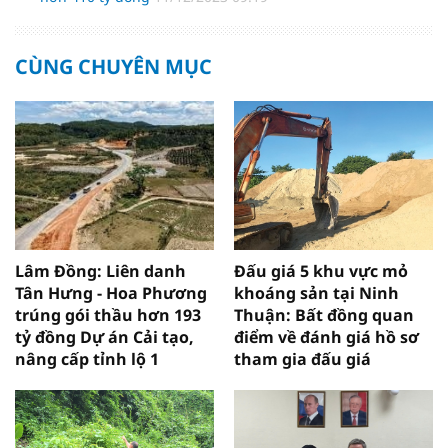
CÙNG CHUYÊN MỤC
Lâm Đồng: Liên danh
Đấu giá 5 khu vực mỏ
Tân Hưng - Hoa Phương
khoáng sản tại Ninh
trúng gói thầu hơn 193
Thuận: Bất đồng quan
tỷ đồng Dự án Cải tạo,
điểm về đánh giá hồ sơ
nâng cấp tỉnh lộ 1
tham gia đấu giá