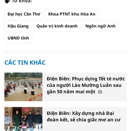
Từ khóa:
Đại học Cần Thơ
Khoa PTNT khu Hòa An
Hậu Giang
Quản trị kinh doanh
Ngôn ngữ Anh
UBND tỉnh
CÁC TIN KHÁC
Điện Biên: Phục dựng Tết té nước
của người Lào Mường Luân sau
gần 50 năm mai một
Điện Biên: Xây dựng nhà Đại
đoàn kết, sẻ chia giấc mơ an cư