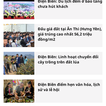
Điện Biên: Du lịch đêm ở bảo tàng
chưa hút khách
Đấu giá đất tại Ân Thi (Hưng Yên),
giá trúng cao nhất 56,2 triệu
đồng/m2
Điện Biên: Linh hoạt chuyển đổi
cây trồng trên đất lúa
Điện Biên điểm hẹn văn hóa, lịch
sử và lễ hội