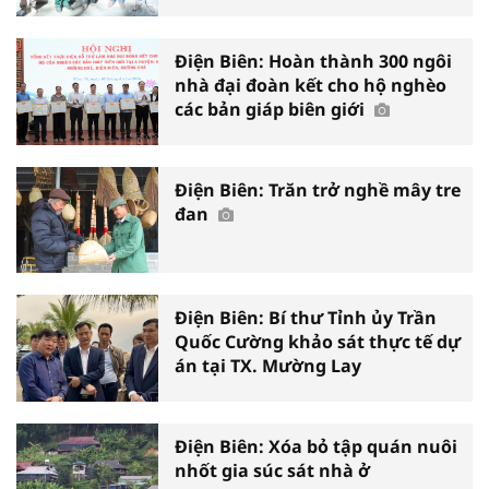
Điện Biên: Hoàn thành 300 ngôi
nhà đại đoàn kết cho hộ nghèo
các bản giáp biên giới
Điện Biên: Trăn trở nghề mây tre
đan
Điện Biên: Bí thư Tỉnh ủy Trần
Quốc Cường khảo sát thực tế dự
án tại TX. Mường Lay
Điện Biên: Xóa bỏ tập quán nuôi
nhốt gia súc sát nhà ở