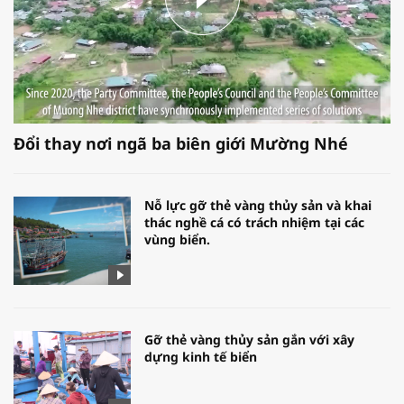
Đổi thay nơi ngã ba biên giới Mường Nhé
Nỗ lực gỡ thẻ vàng thủy sản và khai
thác nghề cá có trách nhiệm tại các
vùng biển.
Gỡ thẻ vàng thủy sản gắn với xây
dựng kinh tế biển