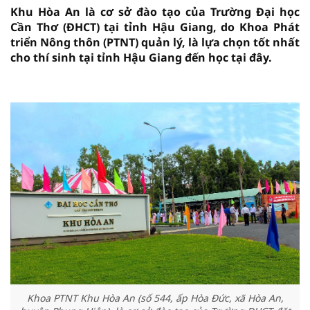
Khu Hòa An là cơ sở đào tạo của Trường Đại học
Cần Thơ (ĐHCT) tại tỉnh Hậu Giang, do Khoa Phát
triển Nông thôn (PTNT) quản lý, là lựa chọn tốt nhất
cho thí sinh tại tỉnh Hậu Giang đến học tại đây.
vninfor.vn
Khoa PTNT Khu Hòa An (số 544, ấp Hòa Đức, xã Hòa An,