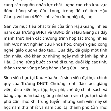
cung cấp nguồn nhân lực chất lượng cao cho khu vực
đồng bằng sông Cửu Long, trong đó có tỉnh Hậu
Giang, với hơn 4.500 sinh viên tốt nghiệp đại học.
Gắn với mục tiêu phát triển của tỉnh Hậu Giang, nhiều
năm qua Trường ĐHCT và UBND tỉnh Hậu Giang đã đẩy
mạnh thực hiện các chương trình hợp tác trong nhiều
lĩnh vực như: nghiên cứu khoa học, chuyển giao công
nghệ, giáo dục và đào tạo… Qua đây, đã giúp một tỉnh
còn nhiều khó khăn từ những ngày mới thành lập như
Hậu Giang, từng bước có thể đi cùng, đuổi kịp các tỉnh,
thành trong vùng đồng bằng sông Cửu Long.
Sinh viên học tại Khu Hòa An là sinh viên đại học chính
quy của Trường ĐHCT. Chương trình đào tạo, giảng
viên, điều kiện học tập, học phí, chế độ chính sách và
bằng cấp hoàn toàn giống như sinh viên học tại thành
phố Cần Thơ. Khi trúng tuyển, những sinh viên này sẽ
học năm thứ nhất và năm cuối tại thành phố Cần Thơ,