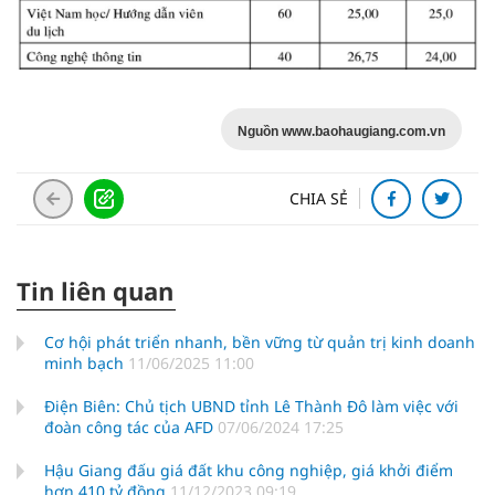
Nguồn www.baohaugiang.com.vn
CHIA SẺ
Tin liên quan
Cơ hội phát triển nhanh, bền vững từ quản trị kinh doanh
minh bạch
11/06/2025 11:00
Điện Biên: Chủ tịch UBND tỉnh Lê Thành Đô làm việc với
đoàn công tác của AFD
07/06/2024 17:25
Hậu Giang đấu giá đất khu công nghiệp, giá khởi điểm
hơn 410 tỷ đồng
11/12/2023 09:19