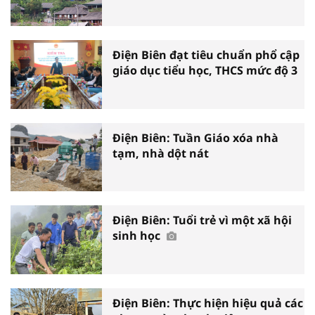
Điện Biên đạt tiêu chuẩn phổ cập
giáo dục tiểu học, THCS mức độ 3
Điện Biên: Tuần Giáo xóa nhà
tạm, nhà dột nát
Điện Biên: Tuổi trẻ vì một xã hội
sinh học
Điện Biên: Thực hiện hiệu quả các