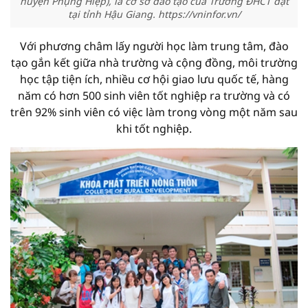
huyện Phụng Hiệp), là cơ sở đào tạo của Trường ĐHCT đặt
tại tỉnh Hậu Giang. https://vninfor.vn/
Với phương châm lấy người học làm trung tâm, đào
tạo gắn kết giữa nhà trường và cộng đồng, môi trường
học tập tiện ích, nhiều cơ hội giao lưu quốc tế, hàng
năm có hơn 500 sinh viên tốt nghiệp ra trường và có
trên 92% sinh viên có việc làm trong vòng một năm sau
khi tốt nghiệp.