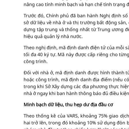
nâng cao tính minh bạch và hạn chế tình trạng đầ
Trước đó, Chính phủ đã ban hành Nghị định số 
sở dữ liệu về nhà ở và thị trường bất động sản,
dựng tập trung và thống nhất từ Trung ương 
hiệu quả quản lý nhà nước.
Theo nghị định, mã định danh điện tử của mỗi s
tối đa 40 ký tự. Mã này được cấp riêng cho từn
công trình.
Đối với nhà ở, mã định danh được hình thành 
hoặc công trình, mã định danh địa điểm (nếu có
trong khi Sở Xây dựng các địa phương thực hiện
nhà ở ngay khi ban hành thông báo đủ điều kiện 
Minh bạch dữ liệu, thu hẹp dư địa đầu cơ
Theo thống kê của VARS, khoảng 75% giao dịc
hai trở lên, trong đó khoảng 10% sử dụng đòn b