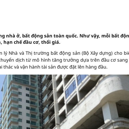
ng nhà ở, bất động sản toàn quốc. Như vậy, mỗi bất độ
 hạn chế đầu cơ, thổi giá.
lý Nhà và Thị trường bất động sản (Bộ Xây dựng) cho biế
chuyển dịch từ mô hình tăng trưởng dựa trên đầu cơ sang
i thác và vận hành tài sản được đặt lên hàng đầu.