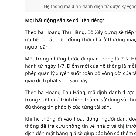
Hệ thống mã định danh điện tử được kỳ vọng
Mọi bất động sản sẽ có "tên riêng"
Theo bà Hoàng Thu Hằng, Bộ Xây dựng sẽ tiếp t
ưu tiên phát triển đồng thời nhà ở thương mại
người dân.
Một trong những bước đi quan trọng là đưa Hệ
hành từ ngày 1/7. Điểm mới của hệ thống là mỗi
phép quản lý xuyên suốt toàn bộ vòng đời của tà
giao dịch phát sinh sau này.
Theo bà Hoàng Thu Hằng, mã định danh được x
trong suốt quá trình hình thành, sử dụng và ch
đủ thông tin pháp lý của từng tài sản.
Khi hệ thống đi vào hoạt động, người dân, d
thống để tra cứu thông tin về nhà ở và thị trườ
dịch đến mặt bằng giá sẽ giúp các bên có thêm 