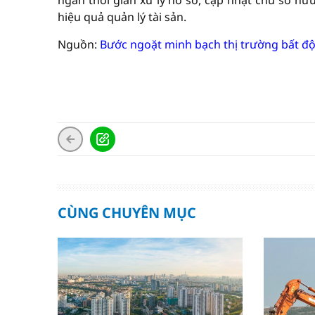
ngắn thời gian xử lý hồ sơ, cập nhật chủ sở hữ
hiệu quả quản lý tài sản.
Nguồn:
Bước ngoặt minh bạch thị trường bất đ
CÙNG CHUYÊN MỤC