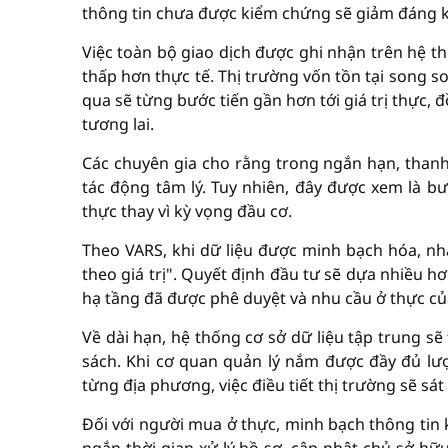
thông tin chưa được kiểm chứng sẽ giảm đáng k
Việc toàn bộ giao dịch được ghi nhận trên hệ 
thấp hơn thực tế. Thị trường vốn tồn tại song s
qua sẽ từng bước tiến gần hơn tới giá trị thực, 
tương lai.
Các chuyên gia cho rằng trong ngắn hạn, thanh
tác động tâm lý. Tuy nhiên, đây được xem là bư
thực thay vì kỳ vọng đầu cơ.
Theo VARS, khi dữ liệu được minh bạch hóa, n
theo giá trị". Quyết định đầu tư sẽ dựa nhiều h
hạ tầng đã được phê duyệt và nhu cầu ở thực củ
Về dài hạn, hệ thống cơ sở dữ liệu tập trung s
sách. Khi cơ quan quản lý nắm được đầy đủ l
từng địa phương, việc điều tiết thị trường sẽ sá
Đối với người mua ở thực, minh bạch thông tin 