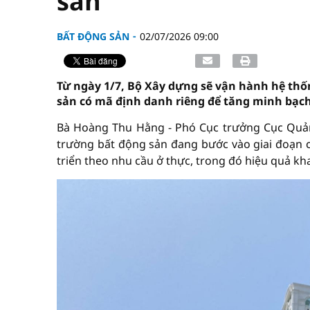
sản
BẤT ĐỘNG SẢN
02/07/2026 09:00
Từ ngày 1/7, Bộ Xây dựng sẽ vận hành hệ thố
sản có mã định danh riêng để tăng minh bạch,
Bà Hoàng Thu Hằng - Phó Cục trưởng Cục Quản 
trường bất động sản đang bước vào giai đoạn 
triển theo nhu cầu ở thực, trong đó hiệu quả kha