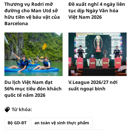
Thương vụ Rodri mở
Đề xuất nghỉ 4 ngày liên
đường cho Man Utd sở
tục dịp Ngày Văn hóa
hữu tiền vệ báu vật của
Việt Nam 2026
Barcelona
Du lịch Việt Nam đạt
V.League 2026/27 nới
56% mục tiêu đón khách
suất ngoại binh
quốc tế năm 2026
Từ khóa:
Bộ GD-ĐT
an toàn vệ sinh thực phẩm