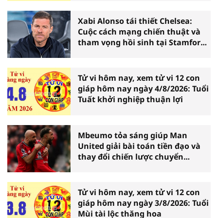
Xabi Alonso tái thiết Chelsea:
Cuộc cách mạng chiến thuật và
tham vọng hồi sinh tại Stamford
Bridge
Tử vi hôm nay, xem tử vi 12 con
giáp hôm nay ngày 4/8/2026: Tuổi
Tuất khởi nghiệp thuận lợi
Mbeumo tỏa sáng giúp Man
United giải bài toán tiền đạo và
thay đổi chiến lược chuyển
nhượng
Tử vi hôm nay, xem tử vi 12 con
giáp hôm nay ngày 3/8/2026: Tuổi
Mùi tài lộc thăng hoa