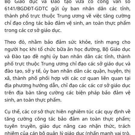
Bộ Giáo dục và Đào tạo vừa có công văn số
6141/BGDĐT-GDTC gửi ủy ban nhân dân các tỉnh,
thành phố trực thuộc Trung ương về việc tăng cường
chỉ đạo công tác bảo đảm vệ sinh, an toàn thực phẩm
trong các cơ sở giáo dục.
Theo đó, nhằm bảo đảm sức khỏe, tính mạng cho
người học khi tổ chức bữa ăn học đường, Bộ Giáo dục
và Đào tạo đề nghị ủy ban nhân dân các tỉnh, thành
phố trực thuộc Trung ương chỉ đạo các sở giáo dục và
đào tạo, sở y tế, ủy ban nhân dân các quận, huyện, thị
xã, thành phố phối hợp với các cơ quan liên quan tại
địa phương hướng dẫn, chỉ đạo các các cơ sở giáo dục
trên địa bàn tăng cường các biện pháp bảo đảm vệ
sinh, an toàn thực phẩm.
Cụ thể, các cơ sở thực hiên nghiêm túc các quy định về
tăng cường công tác bảo đảm an toàn thực phẩm;
tuyên truyền, giáo dục nâng cao nhận thức, trách
nhiệm của cán bộ quản lý giáo dục (nhấn mạnh vai trò,