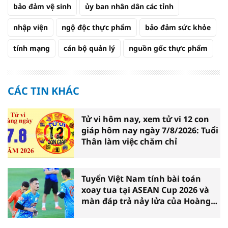
bảo đảm vệ sinh
ủy ban nhân dân các tỉnh
nhập viện
ngộ độc thực phẩm
bảo đảm sức khỏe
tính mạng
cán bộ quản lý
nguồn gốc thực phẩm
CÁC TIN KHÁC
Tử vi hôm nay, xem tử vi 12 con
giáp hôm nay ngày 7/8/2026: Tuổi
Thân làm việc chăm chỉ
Tuyển Việt Nam tính bài toán
xoay tua tại ASEAN Cup 2026 và
màn đáp trả nảy lửa của Hoàng
Hên