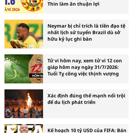
Thìn làm ăn thuận lợi
Neymar bị chỉ trích là tiền đạo tệ
nhất lịch sử tuyển Brazil dù sở
hữu kỷ lục ghi bàn
Tử vi hôm nay, xem tử vi 12 con
giáp hôm nay ngày 31/7/2026:
Tuổi Tỵ công việc thịnh vượng
Xác định đúng thế mạnh nổi trội
để du lịch phát triển
Kế hoạch 10 tỷ USD của FIFA: Bán