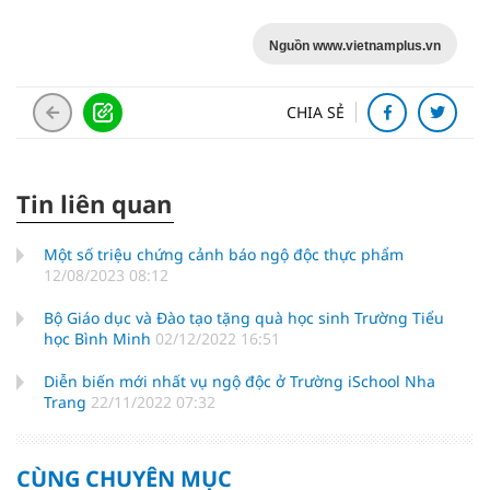
Nguồn www.vietnamplus.vn
CHIA SẺ
Tin liên quan
Một số triệu chứng cảnh báo ngộ độc thực phẩm
12/08/2023 08:12
Bộ Giáo dục và Đào tạo tặng quà học sinh Trường Tiểu
học Bình Minh
02/12/2022 16:51
Diễn biến mới nhất vụ ngộ độc ở Trường iSchool Nha
Trang
22/11/2022 07:32
CÙNG CHUYÊN MỤC