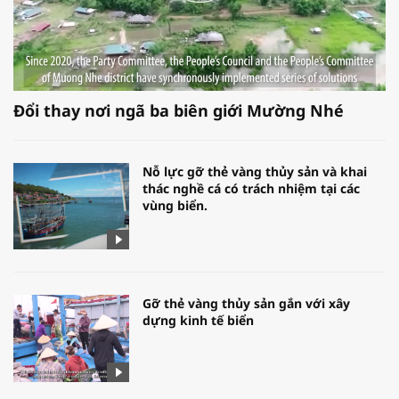
Đổi thay nơi ngã ba biên giới Mường Nhé
Nỗ lực gỡ thẻ vàng thủy sản và khai
thác nghề cá có trách nhiệm tại các
vùng biển.
Gỡ thẻ vàng thủy sản gắn với xây
dựng kinh tế biển