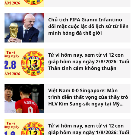
Chủ tịch FIFA Gianni Infantino
đối mặt cuộc lật đổ lịch sử từ liên
minh bóng đá thế giới
Tử vi hôm nay, xem tử vi 12 con
giáp hôm nay ngày 2/8/2026: Tuổi
Thân tình cảm không thuận
Việt Nam 0-0 Singapore: Màn
trình diễn thất vọng của thầy trò
HLV Kim Sang-sik ngay tại Mỹ
Đình
Tử vi hôm nay, xem tử vi 12 con
giáp hôm nay ngày 1/8/2026: Tuổi