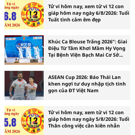
Tử vi hôm nay, xem tử vi 12 con
giáp hôm nay ngày 6/8/2026: Tuổi
Tuất tình cảm êm đẹp
Khúc Ca Blouse Trắng 2026": Giai
Điệu Từ Tâm Khơi Mầm Hy Vọng
Tại Bệnh Viện Bạch Mai Cơ Sở
Ninh Bình
ASEAN Cup 2026: Báo Thái Lan
khen ngợi tư duy nhập tịch tinh
gọn của ĐT Việt Nam
Tử vi hôm nay, xem tử vi 12 con
giáp hôm nay ngày 5/8/2026: Tuổi
Thân công việc cần kiên nhẫn