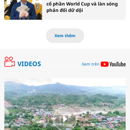
cổ phần World Cup và làn sóng
phản đối dữ dội
Xem thêm
VIDEOS
Xem trên