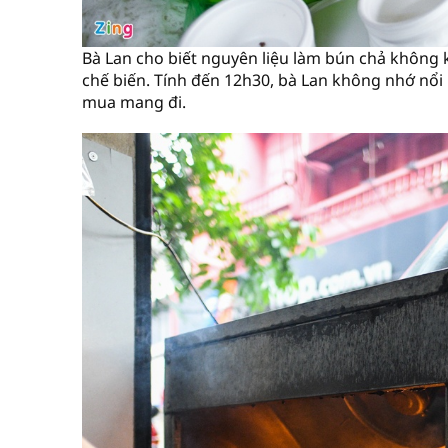
Bà Lan cho biết nguyên liệu làm bún chả không k
chế biến. Tính đến 12h30, bà Lan không nhớ nổi
mua mang đi.