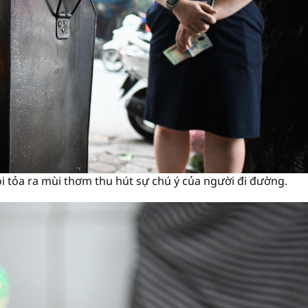
ói tỏa ra mùi thơm thu hút sự chú ý của người đi đường.