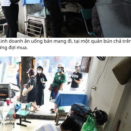
kinh doanh ăn uống bán mang đi, tại một quán bún chả trê
ứng đợi mua.