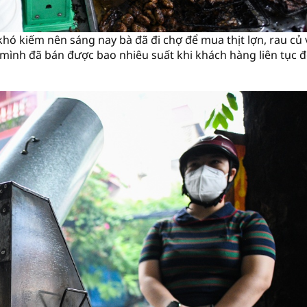
hó kiếm nên sáng nay bà đã đi chợ để mua thịt lợn, rau củ 
 mình đã bán được bao nhiêu suất khi khách hàng liên tục 