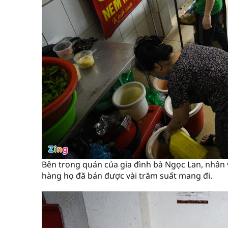
Bên trong quán của gia đình bà Ngọc Lan, nhân v
hàng họ đã bán được vài trăm suất mang đi.