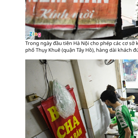
Trong ngày đầu tiên Hà Nội cho phép các cơ sở 
phố Thụy Khuê (quận Tây Hồ), hàng dài khách đ