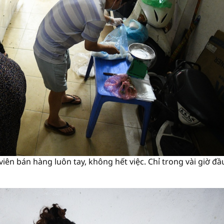
iên bán hàng luôn tay, không hết việc. Chỉ trong vài giờ đ