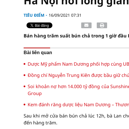
Hà Nội nới lỏng giãn
TIÊU ĐIỂM
16/09/2021 07:31
Bán hàng trăm suất bún chả trong 1 giờ đầu H
Bài liên quan
Dược Mỹ phẩm Nam Dương phối hợp cùng UBN
Đồng chí Nguyễn Trung Kiên được bầu giữ chứ
Soi khoản nợ hơn 14.000 tỷ đồng của Sunshin
Group
Kem đánh răng dược liệu Nam Dương – Thương 
Sau khi mở cửa bán bún chả lúc 12h, bà Lan cho
đến hàng trăm.