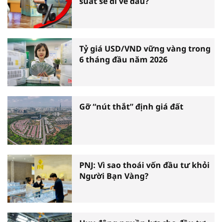
suất sẽ đi về đâu?
Tỷ giá USD/VND vững vàng trong
6 tháng đầu năm 2026
Gỡ “nút thắt” định giá đất
PNJ: Vì sao thoái vốn đầu tư khỏi
Người Bạn Vàng?