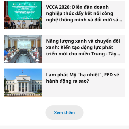
VCCA 2026: Diễn đàn doanh
nghiệp thúc đẩy kết nối công
nghệ thông minh và đổi mới sáng
tạo vì tăng trưởng bền vững
Năng lượng xanh và chuyển đổi
xanh: Kiến tạo động lực phát
triển mới cho miền Trung - Tây
Nguyên
Lạm phát Mỹ "hạ nhiệt", FED sẽ
hành động ra sao?
Xem thêm