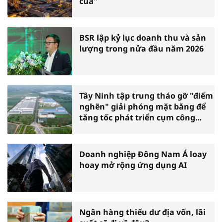
cua"
BSR lập kỷ lục doanh thu và sản
lượng trong nửa đầu năm 2026
Tây Ninh tập trung tháo gỡ "điểm
nghẽn" giải phóng mặt bằng để
tăng tốc phát triển cụm công
nghiệp
Doanh nghiệp Đông Nam Á loay
hoay mở rộng ứng dụng AI
Ngân hàng thiếu dư địa vốn, lãi