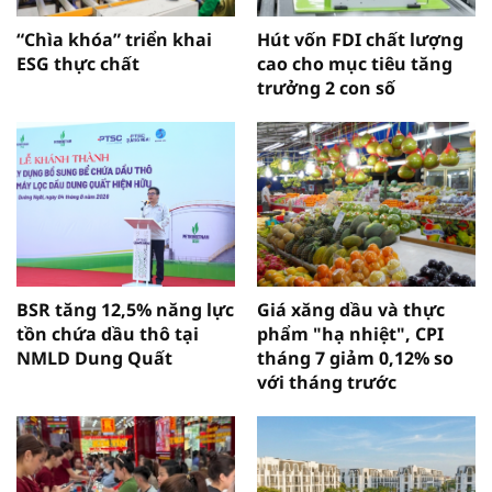
“Chìa khóa” triển khai
Hút vốn FDI chất lượng
ESG thực chất
cao cho mục tiêu tăng
trưởng 2 con số
BSR tăng 12,5% năng lực
Giá xăng dầu và thực
tồn chứa dầu thô tại
phẩm "hạ nhiệt", CPI
NMLD Dung Quất
tháng 7 giảm 0,12% so
với tháng trước