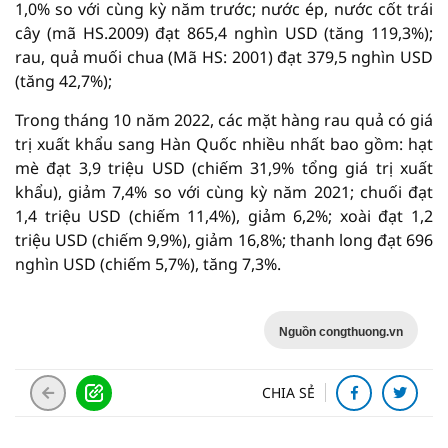
1,0% so với cùng kỳ năm trước; nước ép, nước cốt trái
cây (mã HS.2009) đạt 865,4 nghìn USD (tăng 119,3%);
rau, quả muối chua (Mã HS: 2001) đạt 379,5 nghìn USD
(tăng 42,7%);
Trong tháng 10 năm 2022, các mặt hàng rau quả có giá
trị xuất khẩu sang Hàn Quốc nhiều nhất bao gồm: hạt
mè đạt 3,9 triệu USD (chiếm 31,9% tổng giá trị xuất
khẩu), giảm 7,4% so với cùng kỳ năm 2021; chuối đạt
1,4 triệu USD (chiếm 11,4%), giảm 6,2%; xoài đạt 1,2
triệu USD (chiếm 9,9%), giảm 16,8%; thanh long đạt 696
nghìn USD (chiếm 5,7%), tăng 7,3%.
Nguồn congthuong.vn
CHIA SẺ