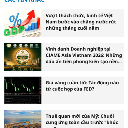
Vượt thách thức, kinh tế Việt
Nam bước vào chặng nước rút
những tháng cuối năm
Vinh danh Doanh nghiệp tại
CIAME Asia Vietnam 2026: Những
dấu ấn tiên phong kiến tạo nền
nông nghiệp hiện đại
Giá vàng tuần tới: Tác động nào
từ cuộc họp của FED?
Thuế quan mới của Mỹ: Chuỗi
cung ứng toàn cầu trước "khúc