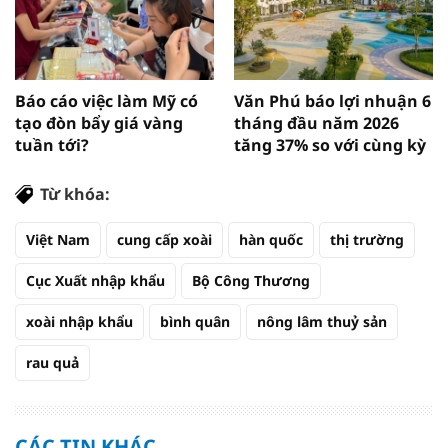
Báo cáo việc làm Mỹ có
Văn Phú báo lợi nhuận 6
tạo đòn bẩy giá vàng
tháng đầu năm 2026
tuần tới?
tăng 37% so với cùng kỳ
Từ khóa:
Việt Nam
cung cấp xoài
hàn quốc
thị trường
Cục Xuất nhập khẩu
Bộ Công Thương
xoài nhập khẩu
bình quân
nông lâm thuỷ sản
rau quả
CÁC TIN KHÁC