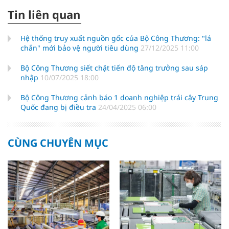
Tin liên quan
Hệ thống truy xuất nguồn gốc của Bộ Công Thương: "lá
chắn" mới bảo vệ người tiêu dùng
27/12/2025 11:00
Bộ Công Thương siết chặt tiến độ tăng trưởng sau sáp
nhập
10/07/2025 18:00
Bộ Công Thương cảnh báo 1 doanh nghiệp trái cây Trung
Quốc đang bị điều tra
24/04/2025 06:00
CÙNG CHUYÊN MỤC