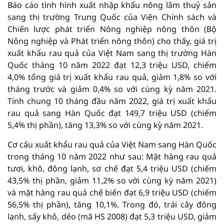
Báo cáo tình hình xuất nhập khẩu nông lâm thuỷ sản
sang thị trường Trung Quốc của Viện Chính sách và
Chiến lược phát triển Nông nghiệp nông thôn (Bộ
Nông nghiệp và Phát triển nông thôn) cho thấy, giá trị
xuất khẩu rau quả của Việt Nam sang thị trường Hàn
Quốc tháng 10 năm 2022 đạt 12,3 triệu USD, chiếm
4,0% tổng giá trị xuất khẩu rau quả, giảm 1,8% so với
tháng trước và giảm 0,4% so với cùng kỳ năm 2021.
Tính chung 10 tháng đầu năm 2022, giá trị xuất khẩu
rau quả sang Hàn Quốc đạt 149,7 triệu USD (chiếm
5,4% thị phần), tăng 13,3% so với cùng kỳ năm 2021.
Cơ cấu xuất khẩu rau quả của Việt Nam sang Hàn Quốc
trong tháng 10 năm 2022 như sau: Mặt hàng rau quả
tươi, khô, đông lạnh, sơ chế đạt 5,4 triệu USD (chiếm
43,5% thị phần, giảm 11,2% so với cùng kỳ năm 2021)
và mặt hàng rau quả chế biến đạt 6,9 triệu USD (chiếm
56,5% thị phần), tăng 10,1%. Trong đó, trái cây đông
lạnh, sấy khô, dẻo (mã HS 2008) đạt 5,3 triệu USD, giảm