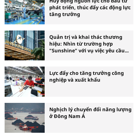
Huy động nguồn lực cho đầu tư
phát triển, thúc đẩy các động lực
tăng trưởng
Quản trị và khai thác thương
hiệu: Nhìn từ trường hợp
"Sunshine" với vụ việc yêu cầu
phá sản
Lực đẩy cho tăng trưởng công
nghiệp và xuất khẩu
Nghịch lý chuyển đổi năng lượng
ở Đông Nam Á