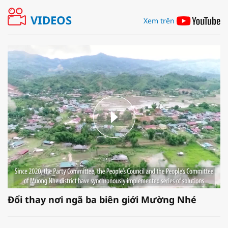
VIDEOS
Xem trên
Đổi thay nơi ngã ba biên giới Mường Nhé