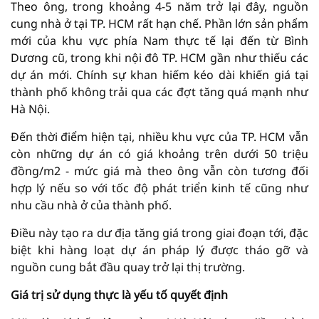
Theo ông, trong khoảng 4-5 năm trở lại đây, nguồn
cung nhà ở tại TP. HCM rất hạn chế. Phần lớn sản phẩm
mới của khu vực phía Nam thực tế lại đến từ Bình
Dương cũ, trong khi nội đô TP. HCM gần như thiếu các
dự án mới. Chính sự khan hiếm kéo dài khiến giá tại
thành phố không trải qua các đợt tăng quá mạnh như
Hà Nội.
Đến thời điểm hiện tại, nhiều khu vực của TP. HCM vẫn
còn những dự án có giá khoảng trên dưới 50 triệu
đồng/m2 - mức giá mà theo ông vẫn còn tương đối
hợp lý nếu so với tốc độ phát triển kinh tế cũng như
nhu cầu nhà ở của thành phố.
Điều này tạo ra dư địa tăng giá trong giai đoạn tới, đặc
biệt khi hàng loạt dự án pháp lý được tháo gỡ và
nguồn cung bắt đầu quay trở lại thị trường.
Giá trị sử dụng thực là yếu tố quyết định