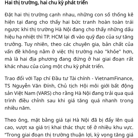
Hai thị trường, hai chu kỳ phát triển
Đặt hai thị trường cạnh nhau, những con số thống kê
hiện tại đang cho thấy hai bức tranh hoàn toàn trái
ngược khi thị trường Hà Nội đang cho thấy những dấu
hiệu hạ nhiệt thì TP. HCM lại đi vào quỹ đạo của sự tăng
trưởng. Tuy nhiên, theo các chuyên gia, bản chất của
vấn đề không nằm ở việc thị trường nào "khỏe" hơn,
mà là hai địa phương đang đứng ở hai giai đoạn rất
khác nhau của cùng một chu kỳ phát triển.
Trao đổi với Tạp chí Đầu tư Tài chính - VietnamFinance,
TS Nguyễn Văn Đính, Chủ tịch Hội môi giới bất động
sản Việt Nam (VARS) cho rằng Hà Nội đang trải qua quá
trình điều chỉnh sau khi giá tăng quá nhanh trong
nhiều năm.
Theo ông, mặt bằng giá tại Hà Nội đã bị đẩy lên quá
cao, vượt xa giá trị khai thác thực tế ở nhiều khu vực.
“Trong giai đoạn thị trường thuận lợi, kỳ vọng tăng giá