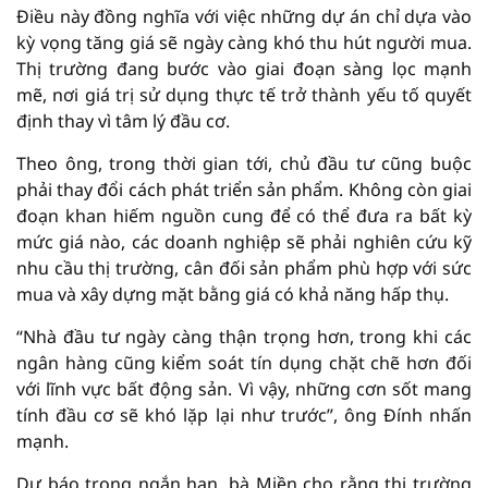
Điều này đồng nghĩa với việc những dự án chỉ dựa vào
kỳ vọng tăng giá sẽ ngày càng khó thu hút người mua.
Thị trường đang bước vào giai đoạn sàng lọc mạnh
mẽ, nơi giá trị sử dụng thực tế trở thành yếu tố quyết
định thay vì tâm lý đầu cơ.
Theo ông, trong thời gian tới, chủ đầu tư cũng buộc
phải thay đổi cách phát triển sản phẩm. Không còn giai
đoạn khan hiếm nguồn cung để có thể đưa ra bất kỳ
mức giá nào, các doanh nghiệp sẽ phải nghiên cứu kỹ
nhu cầu thị trường, cân đối sản phẩm phù hợp với sức
mua và xây dựng mặt bằng giá có khả năng hấp thụ.
“Nhà đầu tư ngày càng thận trọng hơn, trong khi các
ngân hàng cũng kiểm soát tín dụng chặt chẽ hơn đối
với lĩnh vực bất động sản. Vì vậy, những cơn sốt mang
tính đầu cơ sẽ khó lặp lại như trước”, ông Đính nhấn
mạnh.
Dự báo trong ngắn hạn, bà Miền cho rằng thị trường