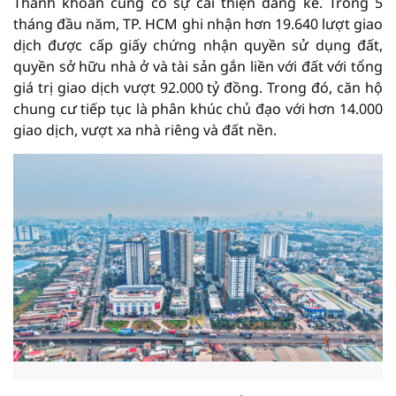
Thanh khoản cũng có sự cải thiện đáng kể. Trong 5
tháng đầu năm, TP. HCM ghi nhận hơn 19.640 lượt giao
dịch được cấp giấy chứng nhận quyền sử dụng đất,
quyền sở hữu nhà ở và tài sản gắn liền với đất với tổng
giá trị giao dịch vượt 92.000 tỷ đồng. Trong đó, căn hộ
chung cư tiếp tục là phân khúc chủ đạo với hơn 14.000
giao dịch, vượt xa nhà riêng và đất nền.