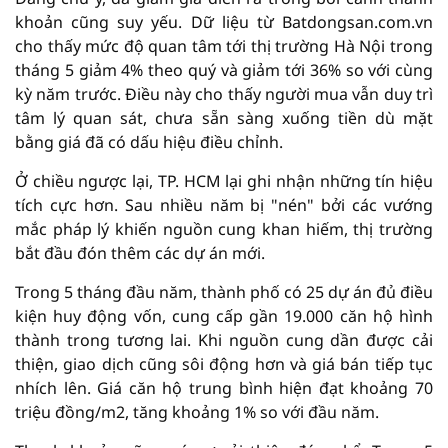
khoản cũng suy yếu. Dữ liệu từ Batdongsan.com.vn
cho thấy mức độ quan tâm tới thị trường Hà Nội trong
tháng 5 giảm 4% theo quý và giảm tới 36% so với cùng
kỳ năm trước. Điều này cho thấy người mua vẫn duy trì
tâm lý quan sát, chưa sẵn sàng xuống tiền dù mặt
bằng giá đã có dấu hiệu điều chỉnh.
Ở chiều ngược lại, TP. HCM lại ghi nhận những tín hiệu
tích cực hơn. Sau nhiều năm bị "nén" bởi các vướng
mắc pháp lý khiến nguồn cung khan hiếm, thị trường
bắt đầu đón thêm các dự án mới.
Trong 5 tháng đầu năm, thành phố có 25 dự án đủ điều
kiện huy động vốn, cung cấp gần 19.000 căn hộ hình
thành trong tương lai. Khi nguồn cung dần được cải
thiện, giao dịch cũng sôi động hơn và giá bán tiếp tục
nhích lên. Giá căn hộ trung bình hiện đạt khoảng 70
triệu đồng/m2, tăng khoảng 1% so với đầu năm.