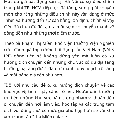
Mặc dù giá bất động sản tại Hà Nội có sự điều chỉnh
trong khi TP. HCM tiếp tục đà tăng, song giới chuyên
môn cho rằng những điều chỉnh này vẫn đang ở mức
“nhẹ” và hướng đến sự cân bằng, ổn định, chính vì vậy
điều đó chưa đủ để tạo ra một sự dịch chuyển mạnh về
dòng tiền như những thời điểm trước.
Theo bà Phạm Thị Miền, Phó viện trưởng Viện Nghiên
cứu, đánh giá thị trường bất động sản Việt Nam (VARS
IRE) dòng tiền sẽ không đứng yên mà luôn có xu
hướng dịch chuyển đến những khu vực có dư địa tăng
trưởng, hạ tầng được đầu tư mạnh, quy hoạch rõ ràng
và mặt bằng giá còn phù hợp.
“Đối với nhu cầu để ở, xu hướng dịch chuyển về các
khu vực vệ tinh ngày càng rõ nét. Người dân thường
ưu tiên những khu vực nằm trong phạm vi thuận tiện
di chuyển đến nơi làm việc, học tập và các trung tâm
dịch vụ, đồng thời có mức giá phù hợp hơn so với khu
vực trung tâm”, bà Miền chia sẻ.