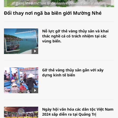
Đổi thay nơi ngã ba biên giới Mường Nhé
Nỗ lực gỡ thẻ vàng thủy sản và khai
thác nghề cá có trách nhiệm tại các
vùng biển.
Gỡ thẻ vàng thủy sản gắn với xây
dựng kinh tế biển
Ngày hội văn hóa các dân tộc Việt Nam
2024 sắp diễn ra tại Quảng Trị