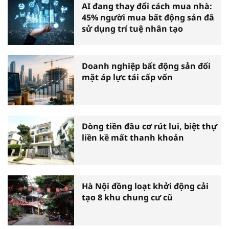
AI đang thay đổi cách mua nhà:
45% người mua bất động sản đã
sử dụng trí tuệ nhân tạo
Doanh nghiệp bất động sản đối
mặt áp lực tái cấp vốn
Dòng tiền đầu cơ rút lui, biệt thự
liền kề mất thanh khoản
Hà Nội đồng loạt khởi động cải
tạo 8 khu chung cư cũ