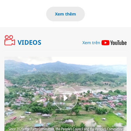
Xem thêm
VIDEOS
Xem trên