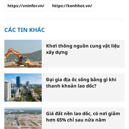
https://vninfor.vn/
https://kenhhot.vn/
CÁC TIN KHÁC
Khơi thông nguồn cung vật liệu
xây dựng
Đại gia địa ốc sống bằng gì khi
thanh khoản lao dốc?
Giá đất nền lao dốc, có nơi giảm
hơn 65% chỉ sau nửa năm