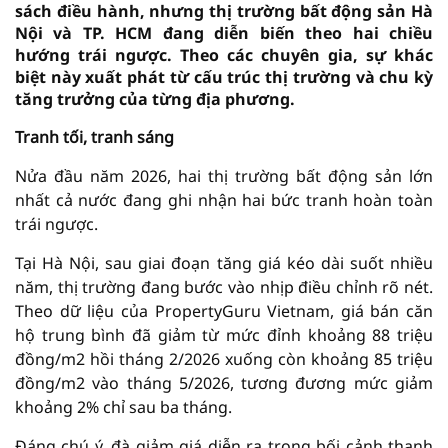
sách điều hành, nhưng thị trường bất động sản Hà
Nội và TP. HCM đang diễn biến theo hai chiều
hướng trái ngược. Theo các chuyên gia, sự khác
biệt này xuất phát từ cấu trúc thị trường và chu kỳ
tăng trưởng của từng địa phương.
Tranh tối, tranh sáng
Nửa đầu năm 2026, hai thị trường bất động sản lớn
nhất cả nước đang ghi nhận hai bức tranh hoàn toàn
trái ngược.
Tại Hà Nội, sau giai đoạn tăng giá kéo dài suốt nhiều
năm, thị trường đang bước vào nhịp điều chỉnh rõ nét.
Theo dữ liệu của PropertyGuru Vietnam, giá bán căn
hộ trung bình đã giảm từ mức đỉnh khoảng 88 triệu
đồng/m2 hồi tháng 2/2026 xuống còn khoảng 85 triệu
đồng/m2 vào tháng 5/2026, tương đương mức giảm
khoảng 2% chỉ sau ba tháng.
Đáng chú ý, đà giảm giá diễn ra trong bối cảnh thanh