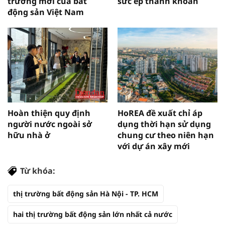
trưởng mới của bất
sức ép thanh khoản
động sản Việt Nam
Hoàn thiện quy định
HoREA đề xuất chỉ áp
người nước ngoài sở
dụng thời hạn sử dụng
hữu nhà ở
chung cư theo niên hạn
với dự án xây mới
Từ khóa:
thị trường bất động sản Hà Nội - TP. HCM
hai thị trường bất động sản lớn nhất cả nước