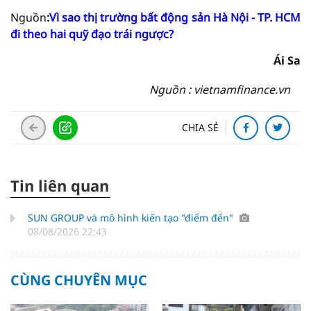
Nguồn
:
Vì sao thị trường bất động sản Hà Nội - TP. HCM
đi theo hai quỹ đạo trái ngược?
Ái Sa
Nguồn : vietnamfinance.vn
CHIA SẺ
Tin liên quan
SUN GROUP và mô hình kiến tạo "điểm đến"
08/08/2026 22:43
CÙNG CHUYÊN MỤC