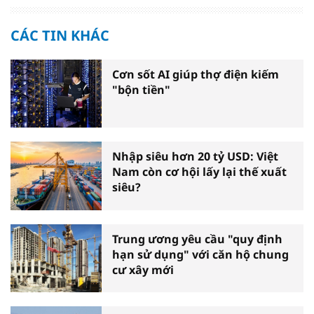
CÁC TIN KHÁC
Cơn sốt AI giúp thợ điện kiếm
"bộn tiền"
Nhập siêu hơn 20 tỷ USD: Việt
Nam còn cơ hội lấy lại thế xuất
siêu?
Trung ương yêu cầu "quy định
hạn sử dụng" với căn hộ chung
cư xây mới