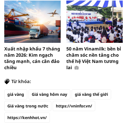
Xuất nhập khẩu 7 tháng
50 năm Vinamilk: bền bỉ
năm 2026: Kim ngạch
chăm sóc nền tảng cho
tăng mạnh, cán cân đảo
thế hệ Việt Nam tương
chiều
lai
Từ khóa:
giá vàng
Giá vàng hôm nay
giá vàng thế giới
Giá vàng trong nước
https://vninfor.vn/
https://kenhhot.vn/