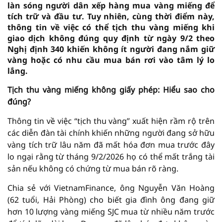
làn sóng người dân xếp hàng mua vàng miếng để
tích trữ và đầu tư. Tuy nhiên, cùng thời điểm này,
thông tin về việc có thể tịch thu vàng miếng khi
giao dịch không đúng quy định từ ngày 9/2 theo
Nghị định 340 khiến không ít người đang nắm giữ
vàng hoặc có nhu cầu mua bán rơi vào tâm lý lo
lắng.
Tịch thu vàng miếng không giấy phép: Hiểu sao cho
đúng?
Thông tin về việc “tịch thu vàng” xuất hiện rầm rộ trên
các diễn đàn tài chính khiến những người đang sở hữu
vàng tích trữ lâu năm đã mất hóa đơn mua trước đây
lo ngại rằng từ tháng 9/2/2026 họ có thể mất trắng tài
sản nếu không có chứng từ mua bán rõ ràng.
Chia sẻ với VietnamFinance, ông Nguyễn Văn Hoàng
(62 tuổi, Hải Phòng) cho biết gia đình ông đang giữ
hơn 10 lượng vàng miếng SJC mua từ nhiều năm trước