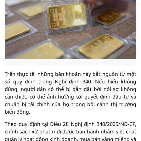
Trên thực tế, những băn khoăn này bắt nguồn từ một
số quy định trong Nghị định 340. Nếu hiểu không
đúng, người dân có thể bị dẫn dắt bởi nỗi sợ không
cần thiết, có thể ảnh hưởng tới quyết định đầu tư và
chuẩn bị tài chính của họ trong bối cảnh thị trường
biến động.
Theo quy định tại Điều 28 Nghị định 340/2025/NĐ-CP,
chính sách xử phạt mới được ban hành nhằm siết chặt
quản lý hoạt động kinh doanh, mua bán vàng miếng và