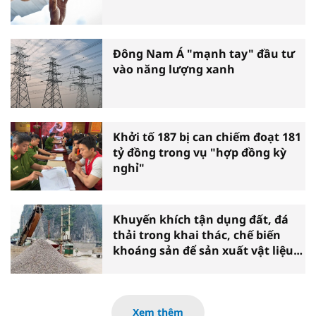
Đông Nam Á "mạnh tay" đầu tư
vào năng lượng xanh
Khởi tố 187 bị can chiếm đoạt 181
tỷ đồng trong vụ "hợp đồng kỳ
nghỉ"
Khuyến khích tận dụng đất, đá
thải trong khai thác, chế biến
khoáng sản để sản xuất vật liệu
xây dựng
Xem thêm