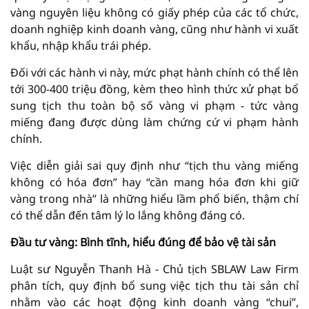
vàng nguyên liệu không có giấy phép của các tổ chức,
doanh nghiệp kinh doanh vàng, cũng như hành vi xuất
khẩu, nhập khẩu trái phép.
Đối với các hành vi này, mức phạt hành chính có thể lên
tới 300-400 triệu đồng, kèm theo hình thức xử phạt bổ
sung tịch thu toàn bộ số vàng vi phạm - tức vàng
miếng đang được dùng làm chứng cứ vi phạm hành
chính.
Việc diễn giải sai quy định như “tịch thu vàng miếng
không có hóa đơn” hay “cần mang hóa đơn khi giữ
vàng trong nhà” là những hiểu lầm phổ biến, thậm chí
có thể dẫn đến tâm lý lo lắng không đáng có.
Đầu tư vàng: Bình tĩnh, hiểu đúng để bảo vệ tài sản
Luật sư Nguyễn Thanh Hà - Chủ tịch SBLAW Law Firm
phân tích, quy định bổ sung việc tịch thu tài sản chỉ
nhằm vào các hoạt động kinh doanh vàng “chui”,