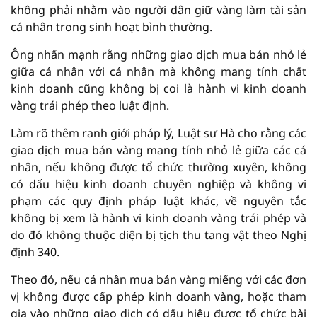
không phải nhằm vào người dân giữ vàng làm tài sản
cá nhân trong sinh hoạt bình thường.
Ông nhấn mạnh rằng những giao dịch mua bán nhỏ lẻ
giữa cá nhân với cá nhân mà không mang tính chất
kinh doanh cũng không bị coi là hành vi kinh doanh
vàng trái phép theo luật định.
Làm rõ thêm ranh giới pháp lý, Luật sư Hà cho rằng các
giao dịch mua bán vàng mang tính nhỏ lẻ giữa các cá
nhân, nếu không được tổ chức thường xuyên, không
có dấu hiệu kinh doanh chuyên nghiệp và không vi
phạm các quy định pháp luật khác, về nguyên tắc
không bị xem là hành vi kinh doanh vàng trái phép và
do đó không thuộc diện bị tịch thu tang vật theo Nghị
định 340.
Theo đó, nếu cá nhân mua bán vàng miếng với các đơn
vị không được cấp phép kinh doanh vàng, hoặc tham
gia vào những giao dịch có dấu hiệu được tổ chức bài