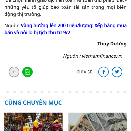
lựa chọn kênh giao dịch an toàn và tuân thủ pháp luật -
những yếu tố giúp bảo toàn tài sản trong mọi biến
động thị trường.
Nguồn:
Vàng hướng lên 200 triệu/lượng: Xếp hàng mua
bán và nỗi lo bị tịch thu từ 9/2
Thùy Dương
Nguồn : vietnamfinance.vn
CHIA SẺ
CÙNG CHUYÊN MỤC