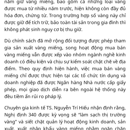
nắm giữ vàng miếng, bao gồm cả những loại vàng
được mua từ nhiều năm trước, hiện không còn đầy đủ
hóa đơn, chứng từ. Trong trường hợp số vàng này chỉ
được giữ để tích trữ, bảo toàn tài sản trong gia đình thì
không phát sinh nguy cơ bị thu giữ.
Dù chính sách đã mở rộng đối tượng được phép tham
gia sản xuất vàng miếng, song hoạt động mua bán
vàng miếng vẫn được xếp vào nhóm ngành nghề kinh
doanh có điều kiện và chịu sự kiểm soát chặt chẽ về địa
điểm. Theo quy định hiện hành, việc mua bán vàng
miếng chỉ được thực hiện tại các tổ chức tín dụng và
doanh nghiệp đã được Ngân hàng Nhà nước cấp giấy
phép, mọi giao dịch diễn ra bên ngoài hệ thống này
đều tiềm ẩn rủi ro pháp lý.
Chuyên gia kinh tế TS. Nguyễn Trí Hiếu nhận định rằng,
Nghị định 340 được kỳ vọng sẽ “làm sạch thị trường
vàng” và siết chặt quản lý hoạt động kinh doanh, sản
xuất, xuất nhập khẩu vàng miếng nhằm ngăn chặn