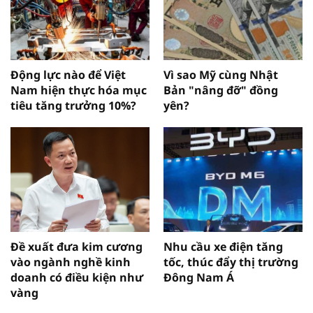
Động lực nào để Việt
Vì sao Mỹ cùng Nhật
Nam hiện thực hóa mục
Bản "nâng đỡ" đồng
tiêu tăng trưởng 10%?
yên?
Đề xuất đưa kim cương
Nhu cầu xe điện tăng
vào ngành nghề kinh
tốc, thúc đẩy thị trường
doanh có điều kiện như
Đông Nam Á
vàng