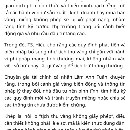
giao dịch phi chính thức và thiếu minh bạch. Ông mô
tả các hành vi như sản xuất - kinh doanh hay mua bán
vàng miếng không phép sẽ bị xử phạt nặng, nhằm
tăng tính kỷ cương thị trường trong bối cảnh biến
động giá và nhu cầu đầu tư tăng cao.
Trong đó, TS. Hiếu cho rằng các quy định phạt tiền và
biện pháp bổ sung như tịch thu vàng chỉ gắn với hành
vi phi pháp mang tính thương mại, không nhằm vào
việc sở hữu hay cất giữ vàng để tích trữ thông thường.
Chuyên gia tài chính cá nhân Lâm Anh Tuấn khuyên
rằng, trong bối cảnh giá vàng biến động và thông tin
pháp lý thay đổi, nhà đầu tư nên bình tĩnh, tìm hiểu kỹ
các quy định mới và tránh truyền miệng hoặc chia sẻ
các thông tin chưa được kiểm chứng.
Khép lại nỗi lo “tịch thu vàng không giấy phép”, điều
cần thiết không phải là e sợ, mà là kiến thức đúng đắn,