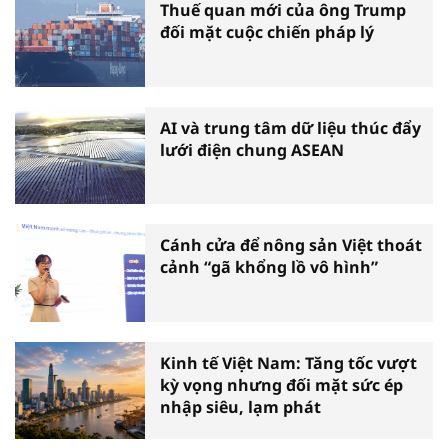
Thuế quan mới của ông Trump
đối mặt cuộc chiến pháp lý
AI và trung tâm dữ liệu thúc đẩy
lưới điện chung ASEAN
Cánh cửa để nông sản Việt thoát
cảnh “gã khổng lồ vô hình”
Kinh tế Việt Nam: Tăng tốc vượt
kỳ vọng nhưng đối mặt sức ép
nhập siêu, lạm phát