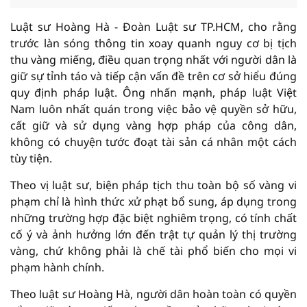
Luật sư Hoàng Hà - Đoàn Luật sư TP.HCM, cho rằng
trước làn sóng thông tin xoay quanh nguy cơ bị tịch
thu vàng miếng, điều quan trọng nhất với người dân là
giữ sự tỉnh táo và tiếp cận vấn đề trên cơ sở hiểu đúng
quy định pháp luật. Ông nhấn mạnh, pháp luật Việt
Nam luôn nhất quán trong việc bảo vệ quyền sở hữu,
cất giữ và sử dụng vàng hợp pháp của công dân,
không có chuyện tước đoạt tài sản cá nhân một cách
tùy tiện.
Theo vị luật sư, biện pháp tịch thu toàn bộ số vàng vi
phạm chỉ là hình thức xử phạt bổ sung, áp dụng trong
những trường hợp đặc biệt nghiêm trọng, có tính chất
cố ý và ảnh hưởng lớn đến trật tự quản lý thị trường
vàng, chứ không phải là chế tài phổ biến cho mọi vi
phạm hành chính.
Theo luật sư Hoàng Hà, người dân hoàn toàn có quyền