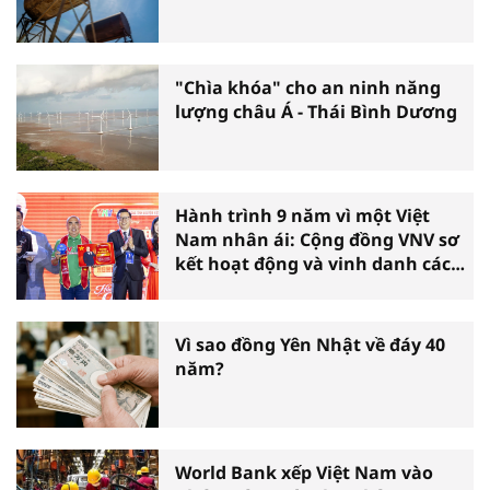
"Chìa khóa" cho an ninh năng
lượng châu Á - Thái Bình Dương
Hành trình 9 năm vì một Việt
Nam nhân ái: Cộng đồng VNV sơ
kết hoạt động và vinh danh các
tấm gương thiện nguyện tiêu
biểu toàn quốc
Vì sao đồng Yên Nhật về đáy 40
năm?
World Bank xếp Việt Nam vào