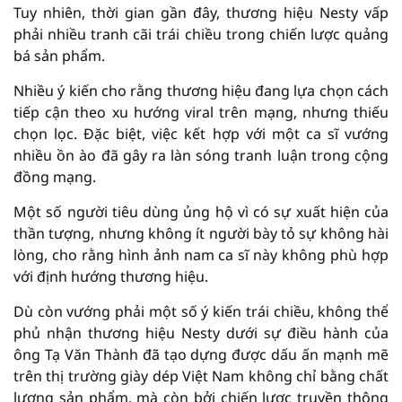
Tuy nhiên, thời gian gần đây, thương hiệu Nesty vấp
phải nhiều tranh cãi trái chiều trong chiến lược quảng
bá sản phẩm.
Nhiều ý kiến cho rằng thương hiệu đang lựa chọn cách
tiếp cận theo xu hướng viral trên mạng, nhưng thiếu
chọn lọc. Đặc biệt, việc kết hợp với một ca sĩ vướng
nhiều ồn ào đã gây ra làn sóng tranh luận trong cộng
đồng mạng.
Một số người tiêu dùng ủng hộ vì có sự xuất hiện của
thần tượng, nhưng không ít người bày tỏ sự không hài
lòng, cho rằng hình ảnh nam ca sĩ này không phù hợp
với định hướng thương hiệu.
Dù còn vướng phải một số ý kiến trái chiều, không thể
phủ nhận thương hiệu Nesty dưới sự điều hành của
ông Tạ Văn Thành đã tạo dựng được dấu ấn mạnh mẽ
trên thị trường giày dép Việt Nam không chỉ bằng chất
lượng sản phẩm, mà còn bởi chiến lược truyền thông