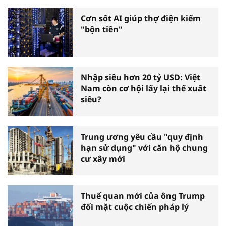
Cơn sốt AI giúp thợ điện kiếm
"bộn tiền"
Nhập siêu hơn 20 tỷ USD: Việt
Nam còn cơ hội lấy lại thế xuất
siêu?
Trung ương yêu cầu "quy định
hạn sử dụng" với căn hộ chung
cư xây mới
Thuế quan mới của ông Trump
đối mặt cuộc chiến pháp lý