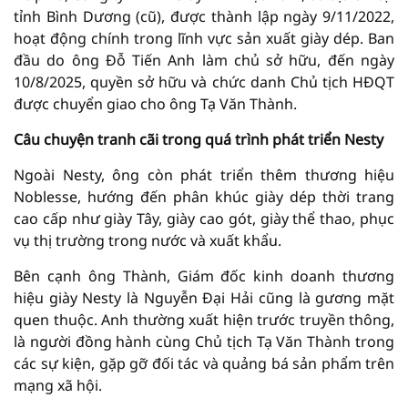
tỉnh Bình Dương (cũ), được thành lập ngày 9/11/2022,
hoạt động chính trong lĩnh vực sản xuất giày dép. Ban
đầu do ông Đỗ Tiến Anh làm chủ sở hữu, đến ngày
10/8/2025, quyền sở hữu và chức danh Chủ tịch HĐQT
được chuyển giao cho ông Tạ Văn Thành.
Câu chuyện tranh cãi trong quá trình phát triển Nesty
Ngoài Nesty, ông còn phát triển thêm thương hiệu
Noblesse, hướng đến phân khúc giày dép thời trang
cao cấp như giày Tây, giày cao gót, giày thể thao, phục
vụ thị trường trong nước và xuất khẩu.
Bên cạnh ông Thành, Giám đốc kinh doanh thương
hiệu giày Nesty là Nguyễn Đại Hải cũng là gương mặt
quen thuộc. Anh thường xuất hiện trước truyền thông,
là người đồng hành cùng Chủ tịch Tạ Văn Thành trong
các sự kiện, gặp gỡ đối tác và quảng bá sản phẩm trên
mạng xã hội.