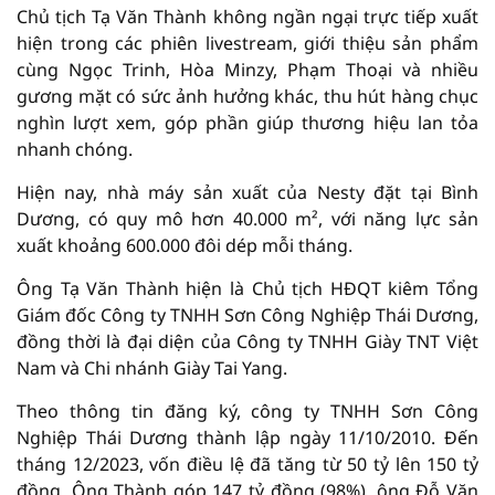
Chủ tịch Tạ Văn Thành không ngần ngại trực tiếp xuất
hiện trong các phiên livestream, giới thiệu sản phẩm
cùng Ngọc Trinh, Hòa Minzy, Phạm Thoại và nhiều
gương mặt có sức ảnh hưởng khác, thu hút hàng chục
nghìn lượt xem, góp phần giúp thương hiệu lan tỏa
nhanh chóng.
Hiện nay, nhà máy sản xuất của Nesty đặt tại Bình
Dương, có quy mô hơn 40.000 m², với năng lực sản
xuất khoảng 600.000 đôi dép mỗi tháng.
Ông Tạ Văn Thành hiện là Chủ tịch HĐQT kiêm Tổng
Giám đốc Công ty TNHH Sơn Công Nghiệp Thái Dương,
đồng thời là đại diện của Công ty TNHH Giày TNT Việt
Nam và Chi nhánh Giày Tai Yang.
Theo thông tin đăng ký, công ty TNHH Sơn Công
Nghiệp Thái Dương thành lập ngày 11/10/2010. Đến
tháng 12/2023, vốn điều lệ đã tăng từ 50 tỷ lên 150 tỷ
đồng. Ông Thành góp 147 tỷ đồng (98%), ông Đỗ Văn