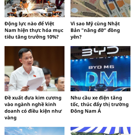
Động lực nào để Việt
Vì sao Mỹ cùng Nhật
Nam hiện thực hóa mục
Bản "nâng đỡ" đồng
tiêu tăng trưởng 10%?
yên?
Đề xuất đưa kim cương
Nhu cầu xe điện tăng
vào ngành nghề kinh
tốc, thúc đẩy thị trường
doanh có điều kiện như
Đông Nam Á
vàng