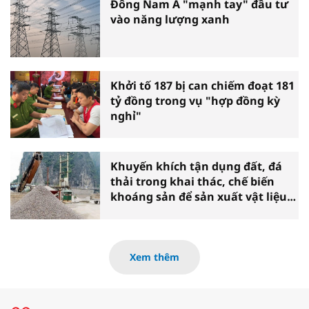
Đông Nam Á "mạnh tay" đầu tư
vào năng lượng xanh
Khởi tố 187 bị can chiếm đoạt 181
tỷ đồng trong vụ "hợp đồng kỳ
nghỉ"
Khuyến khích tận dụng đất, đá
thải trong khai thác, chế biến
khoáng sản để sản xuất vật liệu
xây dựng
Xem thêm