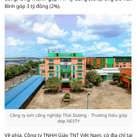
Bình góp 3 tỷ đồng (2%).
Công ty sơn công nghiệp Thái Dương - Thương hiệu giày
dép NESTY
Về phía, Công ty TNHH Giày TNT Việt Nam, có địa chỉ tại