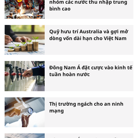
nhóm các nước thu nhập trung
bình cao
Quỹ hưu trí Australia và gợi mở
dòng vốn dài hạn cho Việt Nam
Đông Nam Á đặt cược vào kinh tế
tuần hoàn nước
Thị trường ngách cho an ninh
mạng