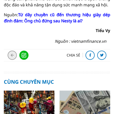
độc đáo và khả năng tận dụng sức mạnh mạng xã hội.
Nguồn:
Từ dây chuyền cũ đến thương hiệu giày dép
đình đám: Ông chủ đứng sau Nesty là ai?
Tiểu Vy
Nguồn : vietnamfinance.vn
CHIA SẺ
CÙNG CHUYÊN MỤC