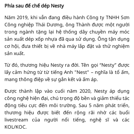
Phía sau đế chế dép Nesty
Năm 2019, khi vẫn đang điều hành Công ty TNHH Sơn
Công nghiệp Thái Dương, ông Thành được một người
trong ngành tặng lại hệ thống dây chuyền máy móc
sản xuất dép xốp nhựa đã qua sử dụng. Ông tận dụng
cơ hội, đưa thiết bị về nhà máy lắp đặt và thử nghiệm
sản xuất.
Từ đó, thương hiệu Nesty ra đời. Tên gọi “Nesty” được
lấy cảm hứng từ từ tiếng Anh "Nest" – nghĩa là tổ ấm,
mang thông điệp về sự gắn kết và ấm áp.
Được thành lập vào cuối năm 2020, Nesty áp dụng
công nghệ hiện đại, chú trọng độ bền và giảm thiểu tác
động tiêu cực đến môi trường. Sau 5 năm phát triển,
thương hiệu được biết đến rộng rãi nhờ các buổi
livestream của người nổi tiếng, nghệ sĩ và các
KOL/KOC.