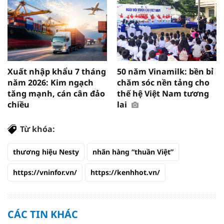
Xuất nhập khẩu 7 tháng
50 năm Vinamilk: bền bỉ
năm 2026: Kim ngạch
chăm sóc nền tảng cho
tăng mạnh, cán cân đảo
thế hệ Việt Nam tương
chiều
lai
Từ khóa:
thương hiệu Nesty
nhãn hàng “thuần Việt”
https://vninfor.vn/
https://kenhhot.vn/
CÁC TIN KHÁC