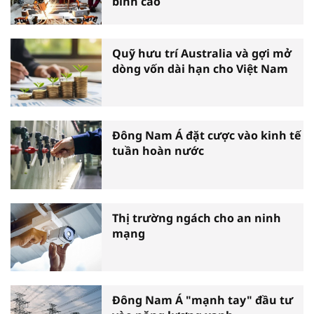
bình cao
Quỹ hưu trí Australia và gợi mở
dòng vốn dài hạn cho Việt Nam
Đông Nam Á đặt cược vào kinh tế
tuần hoàn nước
Thị trường ngách cho an ninh
mạng
Đông Nam Á "mạnh tay" đầu tư