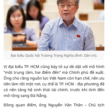
Đại biểu Quốc hội Trương Trọng Nghĩa (Ảnh: Dân trí).
Vị đại biểu TP. HCM cũng bày tỏ sự dè dặt với mô hình
“một trung tâm, hai điểm đến” mà Chính phủ đề xuất.
Ông cho rằng nguồn lực Việt Nam còn hạn chế, nên ưu
tiên làm tốt một nơi, cụ thể là TP. HCM - địa phương đã
có nền tảng hệ sinh thái tài chính, trước khi tính đến
mở rộng sang Đà Nẵng.
Đồng quan điểm, ông Nguyễn Văn Thân – Chủ tịch