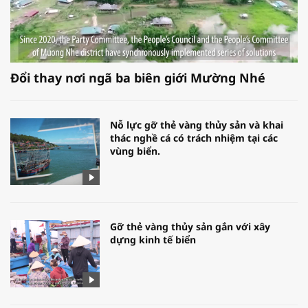
Đổi thay nơi ngã ba biên giới Mường Nhé
Nỗ lực gỡ thẻ vàng thủy sản và khai
thác nghề cá có trách nhiệm tại các
vùng biển.
Gỡ thẻ vàng thủy sản gắn với xây
dựng kinh tế biển