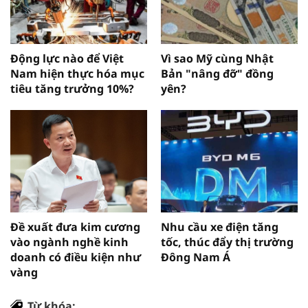
Động lực nào để Việt
Vì sao Mỹ cùng Nhật
Nam hiện thực hóa mục
Bản "nâng đỡ" đồng
tiêu tăng trưởng 10%?
yên?
Đề xuất đưa kim cương
Nhu cầu xe điện tăng
vào ngành nghề kinh
tốc, thúc đẩy thị trường
doanh có điều kiện như
Đông Nam Á
vàng
Từ khóa: