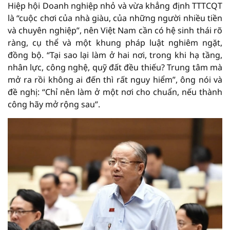
Hiệp hội Doanh nghiệp nhỏ và vừa khẳng định TTTCQT
là “cuộc chơi của nhà giàu, của những người nhiều tiền
và chuyên nghiệp”, nên Việt Nam cần có hệ sinh thái rõ
ràng, cụ thể và một khung pháp luật nghiêm ngặt,
đồng bộ. “Tại sao lại làm ở hai nơi, trong khi hạ tầng,
nhân lực, công nghệ, quỹ đất đều thiếu? Trung tâm mà
mở ra rồi không ai đến thì rất nguy hiểm”, ông nói và
đề nghị: “Chỉ nên làm ở một nơi cho chuẩn, nếu thành
công hãy mở rộng sau”.