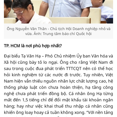
Ông Nguyễn Văn Thân - Chủ tịch Hội Doanh nghiệp nhỏ và
vừa. Ảnh: Trung tâm báo chí Quốc hội
TP. HCM là nơi phù hợp nhất?
Đại biểu Tạ Văn Hạ – Phó Chủ nhiệm Ủy ban Văn hóa và
Xã hội cũng bày tỏ lo ngại. Ông cho rằng Việt Nam đi
sau trong cuộc đua phát triển TTTCQT nên có thể học
hỏi kinh nghiệm từ các nước đi trước. Tuy nhiên, Việt
Nam hiện vẫn thiếu nguồn nhân lực chất lượng cao, hệ
thống pháp luật còn chưa hoàn thiện, hạ tầng công
nghệ chưa phát triển đồng bộ. Cá nhân ông Hạ từng
mất đến 1,5 tiếng chỉ để đổi mật khẩu tài khoản ngân
hàng; hay như việc khai thuế thu nhập cá nhân cũng
khiến ông loay hoay cả tuần không xong. “Với nền tảng