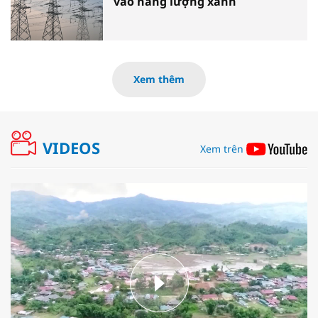
vào năng lượng xanh
Xem thêm
VIDEOS
Xem trên