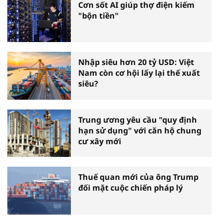
Cơn sốt AI giúp thợ điện kiếm
"bộn tiền"
Nhập siêu hơn 20 tỷ USD: Việt
Nam còn cơ hội lấy lại thế xuất
siêu?
Trung ương yêu cầu "quy định
hạn sử dụng" với căn hộ chung
cư xây mới
Thuế quan mới của ông Trump
đối mặt cuộc chiến pháp lý