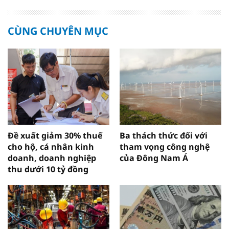
CÙNG CHUYÊN MỤC
Đề xuất giảm 30% thuế
Ba thách thức đối với
cho hộ, cá nhân kinh
tham vọng công nghệ
doanh, doanh nghiệp
của Đông Nam Á
thu dưới 10 tỷ đồng