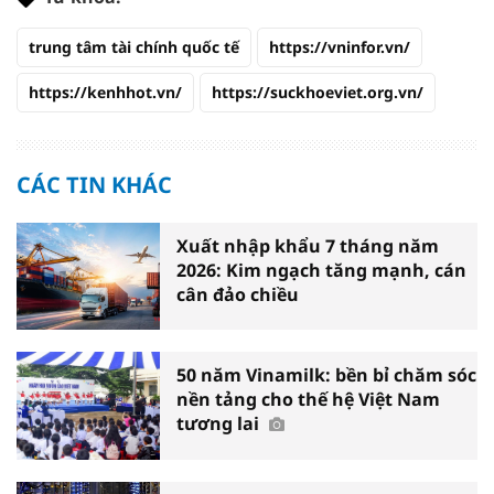
trung tâm tài chính quốc tế
https://vninfor.vn/
https://kenhhot.vn/
https://suckhoeviet.org.vn/
CÁC TIN KHÁC
Xuất nhập khẩu 7 tháng năm
2026: Kim ngạch tăng mạnh, cán
cân đảo chiều
50 năm Vinamilk: bền bỉ chăm sóc
nền tảng cho thế hệ Việt Nam
tương lai