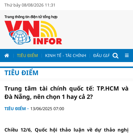
Thứ bảy 08/08/2026 11:31
Trang thông tin điện tử tổng hợp
ƯƠNG
TIÊU ĐIỂM
KINH TẾ - TÀI CHÍNH
ĐẤU GIÁ - ĐẤU THẦ
TIÊU ĐIỂM
Trung tâm tài chính quốc tế: TP.HCM và
Đà Nẵng, nên chọn 1 hay cả 2?
TIÊU ĐIỂM
13/06/2025 07:00
Chiều 12/6, Quốc hội thảo luận về dự thảo nghị