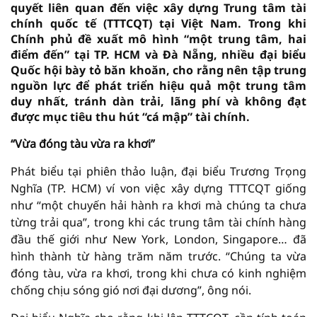
quyết liên quan đến việc xây dựng Trung tâm tài
chính quốc tế (TTTCQT) tại Việt Nam. Trong khi
Chính phủ đề xuất mô hình “một trung tâm, hai
điểm đến” tại TP. HCM và Đà Nẵng, nhiều đại biểu
Quốc hội bày tỏ băn khoăn, cho rằng nên tập trung
nguồn lực để phát triển hiệu quả một trung tâm
duy nhất, tránh dàn trải, lãng phí và không đạt
được mục tiêu thu hút “cá mập” tài chính.
“Vừa đóng tàu vừa ra khơi”
Phát biểu tại phiên thảo luận, đại biểu Trương Trọng
Nghĩa (TP. HCM) ví von việc xây dựng TTTCQT giống
như “một chuyến hải hành ra khơi mà chúng ta chưa
từng trải qua”, trong khi các trung tâm tài chính hàng
đầu thế giới như New York, London, Singapore… đã
hình thành từ hàng trăm năm trước. “Chúng ta vừa
đóng tàu, vừa ra khơi, trong khi chưa có kinh nghiệm
chống chịu sóng gió nơi đại dương”, ông nói.