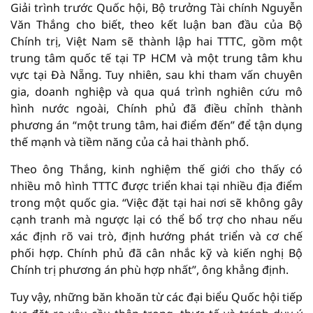
Giải trình trước Quốc hội, Bộ trưởng Tài chính Nguyễn
Văn Thắng cho biết, theo kết luận ban đầu của Bộ
Chính trị, Việt Nam sẽ thành lập hai TTTC, gồm một
trung tâm quốc tế tại TP HCM và một trung tâm khu
vực tại Đà Nẵng. Tuy nhiên, sau khi tham vấn chuyên
gia, doanh nghiệp và qua quá trình nghiên cứu mô
hình nước ngoài, Chính phủ đã điều chỉnh thành
phương án “một trung tâm, hai điểm đến” để tận dụng
thế mạnh và tiềm năng của cả hai thành phố.
Theo ông Thắng, kinh nghiệm thế giới cho thấy có
nhiều mô hình TTTC được triển khai tại nhiều địa điểm
trong một quốc gia. “Việc đặt tại hai nơi sẽ không gây
cạnh tranh mà ngược lại có thể bổ trợ cho nhau nếu
xác định rõ vai trò, định hướng phát triển và cơ chế
phối hợp. Chính phủ đã cân nhắc kỹ và kiến nghị Bộ
Chính trị phương án phù hợp nhất”, ông khẳng định.
Tuy vậy, những băn khoăn từ các đại biểu Quốc hội tiếp