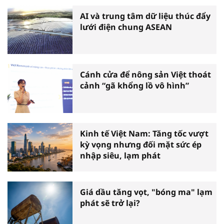
AI và trung tâm dữ liệu thúc đẩy
lưới điện chung ASEAN
Cánh cửa để nông sản Việt thoát
cảnh “gã khổng lồ vô hình”
Kinh tế Việt Nam: Tăng tốc vượt
kỳ vọng nhưng đối mặt sức ép
nhập siêu, lạm phát
Giá dầu tăng vọt, "bóng ma" lạm
phát sẽ trở lại?