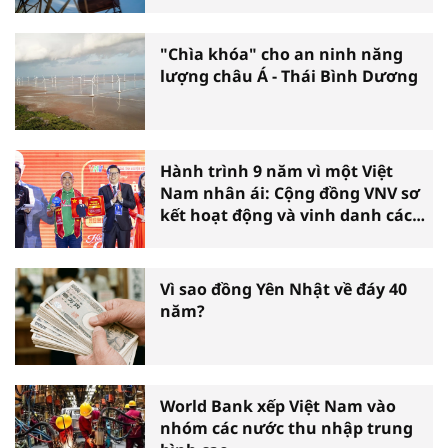
"Chìa khóa" cho an ninh năng
lượng châu Á - Thái Bình Dương
Hành trình 9 năm vì một Việt
Nam nhân ái: Cộng đồng VNV sơ
kết hoạt động và vinh danh các
tấm gương thiện nguyện tiêu
biểu toàn quốc
Vì sao đồng Yên Nhật về đáy 40
năm?
World Bank xếp Việt Nam vào
nhóm các nước thu nhập trung