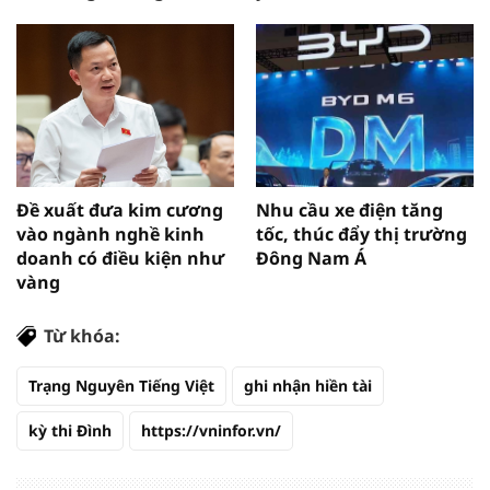
Đề xuất đưa kim cương
Nhu cầu xe điện tăng
vào ngành nghề kinh
tốc, thúc đẩy thị trường
doanh có điều kiện như
Đông Nam Á
vàng
Từ khóa:
Trạng Nguyên Tiếng Việt
ghi nhận hiền tài
kỳ thi Đình
https://vninfor.vn/