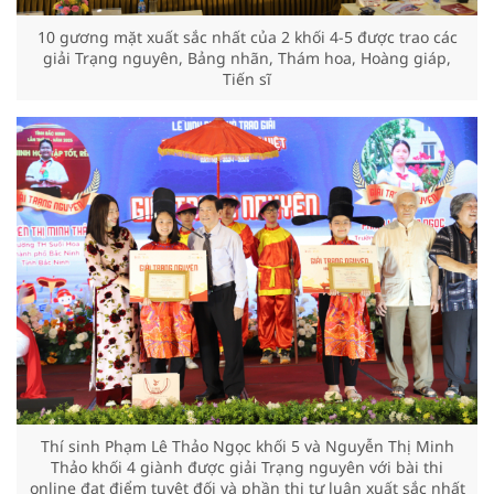
10 gương mặt xuất sắc nhất của 2 khối 4-5 được trao các
giải Trạng nguyên, Bảng nhãn, Thám hoa, Hoàng giáp,
Tiến sĩ
Thí sinh Phạm Lê Thảo Ngọc khối 5 và Nguyễn Thị Minh
Thảo khối 4 giành được giải Trạng nguyên với bài thi
online đạt điểm tuyệt đối và phần thi tự luận xuất sắc nhất