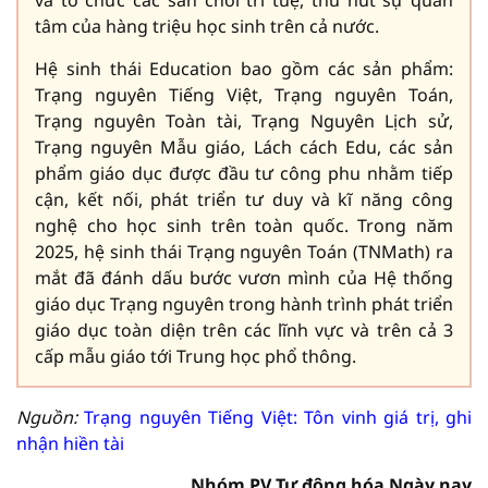
và tổ chức các sân chơi trí tuệ, thu hút sự quan
tâm của hàng triệu học sinh trên cả nước.
Hệ sinh thái Education bao gồm các sản phẩm:
Trạng nguyên Tiếng Việt, Trạng nguyên Toán,
Trạng nguyên Toàn tài, Trạng Nguyên Lịch sử,
Trạng nguyên Mẫu giáo, Lách cách Edu, các sản
phẩm giáo dục được đầu tư công phu nhằm tiếp
cận, kết nối, phát triển tư duy và kĩ năng công
nghệ cho học sinh trên toàn quốc. Trong năm
2025, hệ sinh thái Trạng nguyên Toán (TNMath) ra
mắt đã đánh dấu bước vươn mình của Hệ thống
giáo dục Trạng nguyên trong hành trình phát triển
giáo dục toàn diện trên các lĩnh vực và trên cả 3
cấp mẫu giáo tới Trung học phổ thông.
Nguồn:
Trạng nguyên Tiếng Việt: Tôn vinh giá trị, ghi
nhận hiền tài
Nhóm PV Tự động hóa Ngày nay