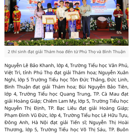
2 thí sinh đạt giải Thám hoa đến từ Phú Thọ và Bình Thuận
Nguyễn Lê Bảo Khanh, lớp 4, Trường Tiểu học Vân Phú,
Việt Trì, tỉnh Phú Thọ đạt giải Thám hoa; Nguyễn Xuân
Nghi, lớp 5 Trường Tiểu học Tôn Đức Thắng, Đức Linh,
Bình Thuận đạt giải Thám hoa; Bùi Nguyễn Bảo Tiên,
lớp 4, Trường Tiểu học Quang Trung, TP. Cà Mau đạt
giải Hoàng Giáp; Chiêm Lam My, lớp 5, Trường Tiểu học
Nguyễn Thị Định, TP. Bạc Liêu đạt giải Hoàng Giáp;
Phạm Đình Vũ Đức, lớp 4, Trường Tiểu học Lê Hữu Tựu,
Đông Anh, Hà Nội đạt giải Tiến sĩ; Nguyễn Thị Hoài
Thương, lớp 5, Trường Tiểu học Võ Thị Sáu, TP. Buôn