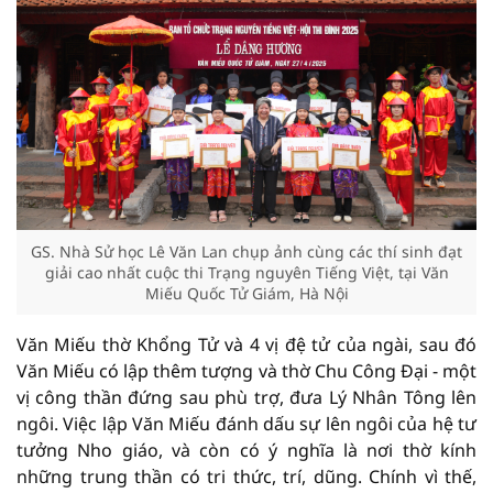
GS. Nhà Sử học Lê Văn Lan chụp ảnh cùng các thí sinh đạt
giải cao nhất cuộc thi Trạng nguyên Tiếng Việt, tại Văn
Miếu Quốc Tử Giám, Hà Nội
Văn Miếu thờ Khổng Tử và 4 vị đệ tử của ngài, sau đó
Văn Miếu có lập thêm tượng và thờ Chu Công Đại - một
vị công thần đứng sau phù trợ, đưa Lý Nhân Tông lên
ngôi. Việc lập Văn Miếu đánh dấu sự lên ngôi của hệ tư
tưởng Nho giáo, và còn có ý nghĩa là nơi thờ kính
những trung thần có tri thức, trí, dũng. Chính vì thế,