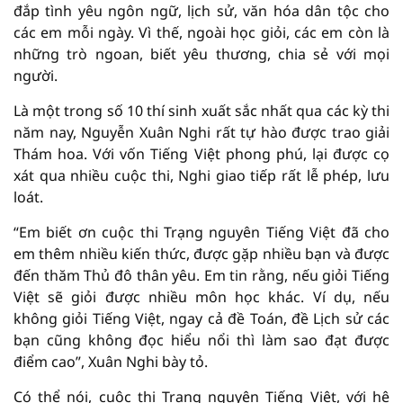
đắp tình yêu ngôn ngữ, lịch sử, văn hóa dân tộc cho
các em mỗi ngày. Vì thế, ngoài học giỏi, các em còn là
những trò ngoan, biết yêu thương, chia sẻ với mọi
người.
Là một trong số 10 thí sinh xuất sắc nhất qua các kỳ thi
năm nay, Nguyễn Xuân Nghi rất tự hào được trao giải
Thám hoa. Với vốn Tiếng Việt phong phú, lại được cọ
xát qua nhiều cuộc thi, Nghi giao tiếp rất lễ phép, lưu
loát.
“Em biết ơn cuộc thi Trạng nguyên Tiếng Việt đã cho
em thêm nhiều kiến thức, được gặp nhiều bạn và được
đến thăm Thủ đô thân yêu. Em tin rằng, nếu giỏi Tiếng
Việt sẽ giỏi được nhiều môn học khác. Ví dụ, nếu
không giỏi Tiếng Việt, ngay cả đề Toán, đề Lịch sử các
bạn cũng không đọc hiểu nổi thì làm sao đạt được
điểm cao”, Xuân Nghi bày tỏ.
Có thể nói, cuộc thi Trạng nguyên Tiếng Việt, với hệ