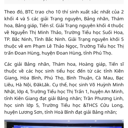
Theo đó, BTC trao cho 10 thí sinh xuất sắc nhất của 2
khối 4 và 5 các giải Trạng nguyên, Bảng nhãn, Thám
hoa, Bảng giáp, Tiến sĩ. Giải Trạng nguyên khối 4 thuộc
về Nguyễn Thị Minh Thảo, Trường Tiểu học Suối Hoa,
TP. Bắc Ninh, Tỉnh Bắc Ninh. Giải Trạng nguyên khối 5
thuộc về em Phạm Lê Thảo Ngọc, Trường Tiểu học Thị
trấn Đoan Hùng, huyện Đoan Hùng, tỉnh Phú Thọ.
Các giải Bảng nhãn, Thám hoa, Hoàng giáp, Tiến sĩ
thuộc về các học sinh tiểu học đến từ các tỉnh Kiên
Giang, Hòa Bình, Phú Thọ, Bình Thuận, Cà Mau, Bạc
Liêu, Hà Nội, ĐăkLăk. Cụ thể, học sinh Võ Huỳnh Minh
Nhật, lớp 4, Trường Tiểu học Thị Trấn 1, huyện An Minh,
tỉnh Kiên Giang đạt giải Bảng nhãn; Trần Phương Linh,
học sinh lớp 5, Trường Tiểu học &THCS Cửu Long,
huyện Lương Sơn, tỉnh Hoà Bình đạt giải Bảng nhãn;