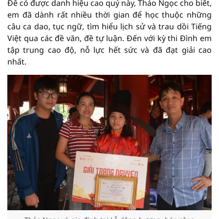
Để có được danh hiệu cao quý này, Thảo Ngọc cho biết,
em đã dành rất nhiều thời gian để học thuộc những
câu ca dao, tục ngữ, tìm hiểu lịch sử và trau dồi Tiếng
Việt qua các đề văn, đề tự luận. Đến với kỳ thi Đình em
tập trung cao độ, nỗ lực hết sức và đã đạt giải cao
nhất.