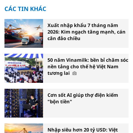
CÁC TIN KHÁC
Xuất nhập khẩu 7 tháng năm
2026: Kim ngạch tăng mạnh, cán
cân đảo chiều
50 năm Vinamilk: bền bỉ chăm sóc
nền tảng cho thế hệ Việt Nam
tương lai
Cơn sốt AI giúp thợ điện kiếm
"bộn tiền"
Nhập siêu hơn 20 tỷ USD: Việt