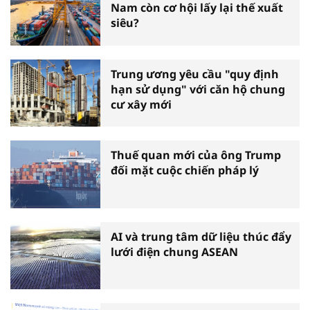
Nam còn cơ hội lấy lại thế xuất
siêu?
Trung ương yêu cầu "quy định
hạn sử dụng" với căn hộ chung
cư xây mới
Thuế quan mới của ông Trump
đối mặt cuộc chiến pháp lý
AI và trung tâm dữ liệu thúc đẩy
lưới điện chung ASEAN