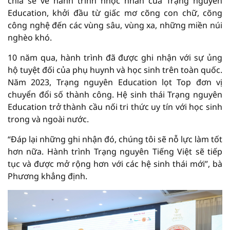
chia sẻ về hành trình nhọc nhằn của Trạng nguyên
Education, khởi đầu từ giấc mơ cõng con chữ, cõng
công nghệ đến các vùng sâu, vùng xa, những miền núi
nghèo khó.
10 năm qua, hành trình đã được ghi nhận với sự ủng
hộ tuyệt đối của phụ huynh và học sinh trên toàn quốc.
Năm 2023, Trạng nguyên Education lọt Top đơn vị
chuyển đổi số thành công. Hệ sinh thái Trạng nguyên
Education trở thành cầu nối tri thức uy tín với học sinh
trong và ngoài nước.
“Đáp lại những ghi nhận đó, chúng tôi sẽ nỗ lực làm tốt
hơn nữa. Hành trình Trạng nguyên Tiếng Việt sẽ tiếp
tục và được mở rộng hơn với các hệ sinh thái mới”, bà
Phương khẳng định.