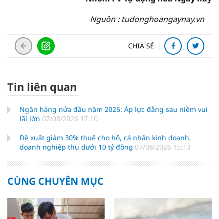
Nguồn : tudonghoangaynay.vn
CHIA SẺ
Tin liên quan
Ngân hàng nửa đầu năm 2026: Áp lực đằng sau niềm vui
lãi lớn
07/08/2026 17:10
Đề xuất giảm 30% thuế cho hộ, cá nhân kinh doanh,
doanh nghiệp thu dưới 10 tỷ đồng
07/08/2026 15:13
CÙNG CHUYÊN MỤC