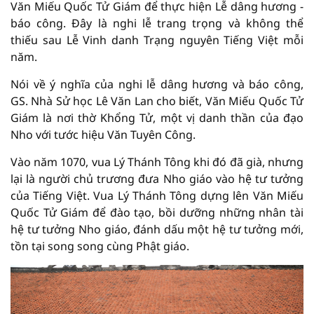
Văn Miếu Quốc Tử Giám để thực hiện Lễ dâng hương -
báo công. Đây là nghi lễ trang trọng và không thể
thiếu sau Lễ Vinh danh Trạng nguyên Tiếng Việt mỗi
năm.
Nói về ý nghĩa của nghi lễ dâng hương và báo công,
GS. Nhà Sử học Lê Văn Lan cho biết, Văn Miếu Quốc Tử
Giám là nơi thờ Khổng Tử, một vị danh thần của đạo
Nho với tước hiệu Văn Tuyên Công.
Vào năm 1070, vua Lý Thánh Tông khi đó đã già, nhưng
lại là người chủ trương đưa Nho giáo vào hệ tư tưởng
của Tiếng Việt. Vua Lý Thánh Tông dựng lên Văn Miếu
Quốc Tử Giám để đào tạo, bồi dưỡng những nhân tài
hệ tư tưởng Nho giáo, đánh dấu một hệ tư tưởng mới,
tồn tại song song cùng Phật giáo.