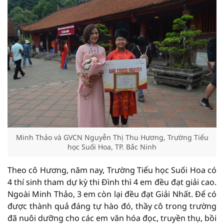
Minh Thảo và GVCN Nguyễn Thị Thu Hương, Trường Tiểu
học Suối Hoa, TP. Bắc Ninh
Theo cô Hương, năm nay, Trường Tiểu học Suối Hoa có
4 thí sinh tham dự kỳ thi Đình thì 4 em đều đạt giải cao.
Ngoài Minh Thảo, 3 em còn lại đều đạt Giải Nhất. Để có
được thành quả đáng tự hào đó, thầy cô trong trường
đã nuôi dưỡng cho các em văn hóa đọc, truyền thụ, bồi