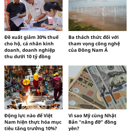
Đề xuất giảm 30% thuế
Ba thách thức đối với
cho hộ, cá nhân kinh
tham vọng công nghệ
doanh, doanh nghiệp
của Đông Nam Á
thu dưới 10 tỷ đồng
Động lực nào để Việt
Vì sao Mỹ cùng Nhật
Nam hiện thực hóa mục
Bản "nâng đỡ" đồng
tiêu tăng trưởng 10%?
yên?