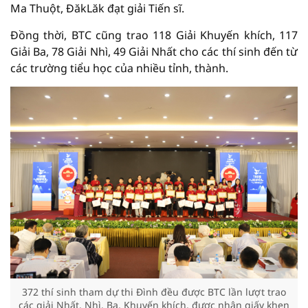
Ma Thuột, ĐăkLăk đạt giải Tiến sĩ.
Đồng thời, BTC cũng trao 118 Giải Khuyến khích, 117
Giải Ba, 78 Giải Nhì, 49 Giải Nhất cho các thí sinh đến từ
các trường tiểu học của nhiều tỉnh, thành.
372 thí sinh tham dự thi Đình đều được BTC lần lượt trao
các giải Nhất, Nhì, Ba, Khuyến khích, được nhận giấy khen