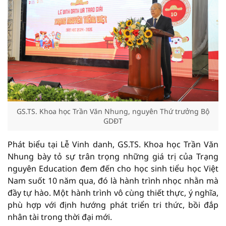
GS.TS. Khoa học Trần Văn Nhung, nguyên Thứ trưởng Bộ
GDĐT
Phát biểu tại Lễ Vinh danh, GS.TS. Khoa học Trần Văn
Nhung bày tỏ sự trân trọng những giá trị của Trạng
nguyên Education đem đến cho học sinh tiểu học Việt
Nam suốt 10 năm qua, đó là hành trình nhọc nhằn mà
đầy tự hào. Một hành trình vô cùng thiết thực, ý nghĩa,
phù hợp với định hướng phát triển tri thức, bồi đắp
nhân tài trong thời đại mới.