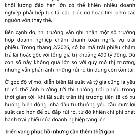
khối lượng đáo hạn lớn có thể khiến nhiều doanh
nghiệp phải tiếp tục tái cấu trúc nợ hoặc tìm kiếm các
nguồn vốn thay thế.
Bên cạnh đó, thị trường vẫn ghi nhận một số trường
hợp doanh nghiệp chậm thanh toán nghĩa vụ trái
phiếu. Trong tháng 2/2026, có ba mã trái phiếu chậm
trả lãi hoặc gốc với tổng giá trị khoảng 490 tỷ đồng. Dù
con số này không quá lớn so với quy mô thị trường,
nhưng vẫn phản ánh những rủi ro tín dụng còn tồn tại.
Ở góc độ vĩ mô, diễn biến lãi suất và tỷ giá cũng là yếu
tố có thể ảnh hưởng tới thị trường trái phiếu trong
thời gian tới. Khi lãi suất trên thị trường tiền tệ có xu
hướng biến động, nhà đầu tư thường yêu cầu mức lợi
suất cao hơn để bù đắp rủi ro, từ đó khiến chi phí phát
hành trái phiếu của doanh nghiệp tăng lên.
Triển vọng phục hồi nhưng cần thêm thời gian