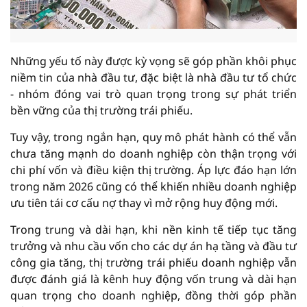
Những yếu tố này được kỳ vọng sẽ góp phần khôi phục
niềm tin của nhà đầu tư, đặc biệt là nhà đầu tư tổ chức
- nhóm đóng vai trò quan trọng trong sự phát triển
bền vững của thị trường trái phiếu.
Tuy vậy, trong ngắn hạn, quy mô phát hành có thể vẫn
chưa tăng mạnh do doanh nghiệp còn thận trọng với
chi phí vốn và điều kiện thị trường. Áp lực đáo hạn lớn
trong năm 2026 cũng có thể khiến nhiều doanh nghiệp
ưu tiên tái cơ cấu nợ thay vì mở rộng huy động mới.
Trong trung và dài hạn, khi nền kinh tế tiếp tục tăng
trưởng và nhu cầu vốn cho các dự án hạ tầng và đầu tư
công gia tăng, thị trường trái phiếu doanh nghiệp vẫn
được đánh giá là kênh huy động vốn trung và dài hạn
quan trọng cho doanh nghiệp, đồng thời góp phần