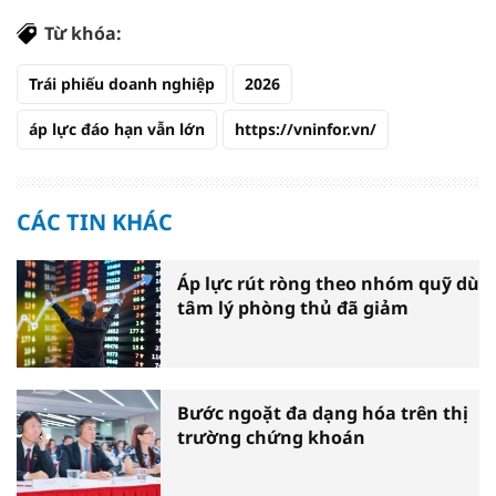
Từ khóa:
Trái phiếu doanh nghiệp
2026
áp lực đáo hạn vẫn lớn
https://vninfor.vn/
CÁC TIN KHÁC
Áp lực rút ròng theo nhóm quỹ dù
tâm lý phòng thủ đã giảm
Bước ngoặt đa dạng hóa trên thị
trường chứng khoán