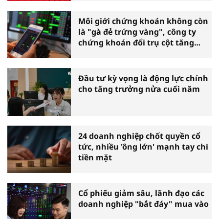
Môi giới chứng khoán không còn
là "gà đẻ trứng vàng", công ty
chứng khoán đổi trụ cột tăng
trưởng
Đầu tư kỳ vọng là động lực chính
cho tăng trưởng nửa cuối năm
24 doanh nghiệp chốt quyền cổ
tức, nhiều 'ông lớn' mạnh tay chi
tiền mặt
Cổ phiếu giảm sâu, lãnh đạo các
doanh nghiệp "bắt đáy" mua vào