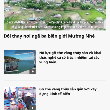
Đổi thay nơi ngã ba biên giới Mường Nhé
Nỗ lực gỡ thẻ vàng thủy sản và khai
thác nghề cá có trách nhiệm tại các
vùng biển.
Gỡ thẻ vàng thủy sản gắn với xây
dựng kinh tế biển