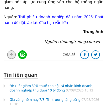
giảm bớt áp lực cung ứng vốn cho hệ thống ngân
hàng.
Nguồn:
Trái phiếu doanh nghiệp đầu năm 2026: Phát
hành dè dặt, áp lực đáo hạn vẫn lớn
Trung Anh
Nguồn : thuongtruong.com.vn
CHIA SẺ
Tin liên quan
Đề xuất giảm 30% thuế cho hộ, cá nhân kinh doanh,
doanh nghiệp thu dưới 10 tỷ đồng
07/08/2026 15:13
Giá vàng hôm nay 7/8: Thị trường lặng sóng
07/08/2026
15:10