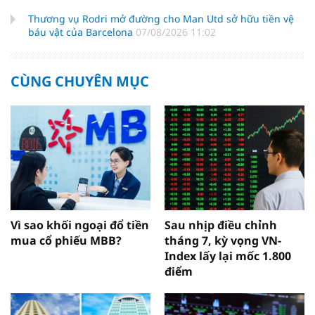
Thương vụ Rodri mở đường cho Man Utd sở hữu tiền vệ
báu vật của Barcelona
07/08/2026 11:02
CÙNG CHUYÊN MỤC
Vì sao khối ngoại đổ tiền
Sau nhịp điều chỉnh
mua cổ phiếu MBB?
tháng 7, kỳ vọng VN-
Index lấy lại mốc 1.800
điểm