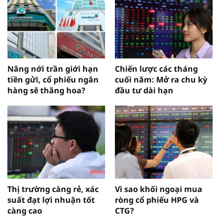
Nâng nới trần giới hạn
Chiến lược các tháng
tiền gửi, cổ phiếu ngân
cuối năm: Mở ra chu kỳ
hàng sẽ thăng hoa?
đầu tư dài hạn
Thị trường càng rẻ, xác
Vì sao khối ngoại mua
suất đạt lợi nhuận tốt
ròng cổ phiếu HPG và
càng cao
CTG?