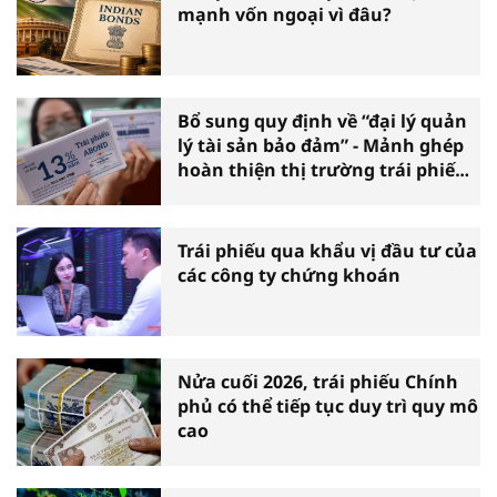
mạnh vốn ngoại vì đâu?
Bổ sung quy định về “đại lý quản
lý tài sản bảo đảm” - Mảnh ghép
hoàn thiện thị trường trái phiếu
doanh nghiệp
Trái phiếu qua khẩu vị đầu tư của
các công ty chứng khoán
Nửa cuối 2026, trái phiếu Chính
phủ có thể tiếp tục duy trì quy mô
cao