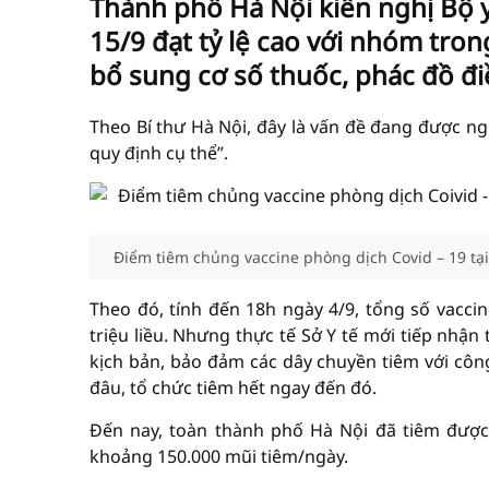
Thành phố Hà Nội kiến nghị Bộ 
15/9 đạt tỷ lệ cao với nhóm tro
bổ sung cơ số thuốc, phác đồ điề
Theo Bí thư Hà Nội, đây là vấn đề đang được ng
quy định cụ thể”.
Điểm tiêm chủng vaccine phòng dịch Covid – 19 tại
Theo đó, tính đến 18h ngày 4/9, tổng số vacci
triệu liều. Nhưng thực tế Sở Y tế mới tiếp nhận
kịch bản, bảo đảm các dây chuyền tiêm với công
đâu, tổ chức tiêm hết ngay đến đó.
Đến nay, toàn thành phố Hà Nội đã tiêm được h
khoảng 150.000 mũi tiêm/ngày.