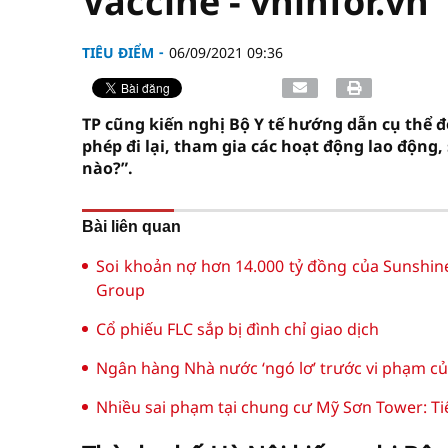
Vaccine - vninfor.vn
TIÊU ĐIỂM
06/09/2021 09:36
TP cũng kiến nghị Bộ Y tế hướng dẫn cụ thể đ
phép đi lại, tham gia các hoạt động lao động
nào?”.
Bài liên quan
Soi khoản nợ hơn 14.000 tỷ đồng của Sunshin
Group
Cổ phiếu FLC sắp bị đình chỉ giao dịch
Ngân hàng Nhà nước ‘ngó lơ’ trước vi phạm c
Nhiều sai phạm tại chung cư Mỹ Sơn Tower: T