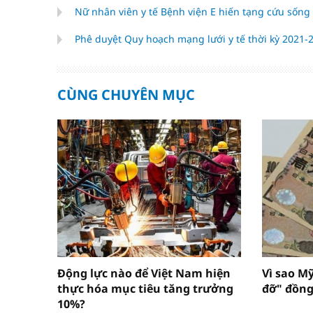
Nữ nhân viên y tế Bệnh viện E hiến tạng cứu sốn
Phê duyệt Quy hoạch mạng lưới y tế thời kỳ 2021
CÙNG CHUYÊN MỤC
Động lực nào để Việt Nam hiện
Vì sao M
thực hóa mục tiêu tăng trưởng
đỡ" đồng
10%?