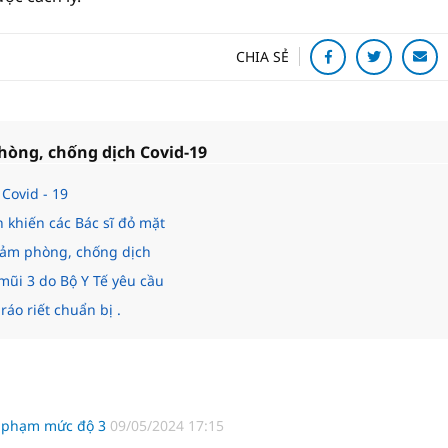
CHIA SẺ
hòng, chống dịch Covid-19
Covid - 19
n khiến các Bác sĩ đỏ mặt
 đảm phòng, chống dịch
mũi 3 do Bộ Y Tế yêu cầu
áo riết chuẩn bị .
 vi phạm mức độ 3
09/05/2024 17:15