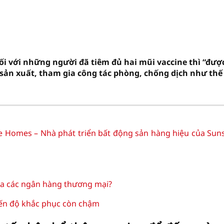
ối với những người đã tiêm đủ hai mũi vaccine thì “đượ
, sản xuất, tham gia công tác phòng, chống dịch như thế
e Homes – Nhà phát triển bất động sản hàng hiệu của Sun
ủa các ngân hàng thương mại?
iến độ khắc phục còn chậm