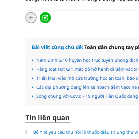
Bài viết cùng chủ đề:
Toàn dân chung tay p
Nam Định 5/10 huyện học trực tuyến phòng dịch 
Hàng loạt Hot Girl mặc đồ hớ hênh đi tiêm vắc xi
Triển khai việc mở cửa trường học an toàn, bảo
Các địa phương đang lên kế hoạch tiêm Vaccine 
Sống chung với Covid - 19 người Hàn Quốc đang r
Tin liên quan
Bộ Y tế yêu cầu thu hồi lô thuốc điều trị ung thư