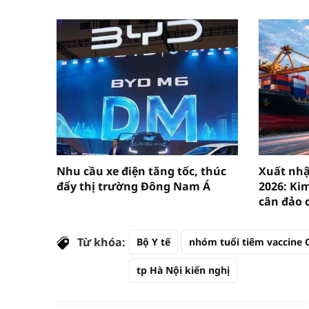
Nhu cầu xe điện tăng tốc, thúc
Xuất nh
đẩy thị trường Đông Nam Á
2026: Ki
cân đảo 
Từ khóa:
Bộ Y tế
nhóm tuổi tiêm vaccine 
tp Hà Nội kiến nghị