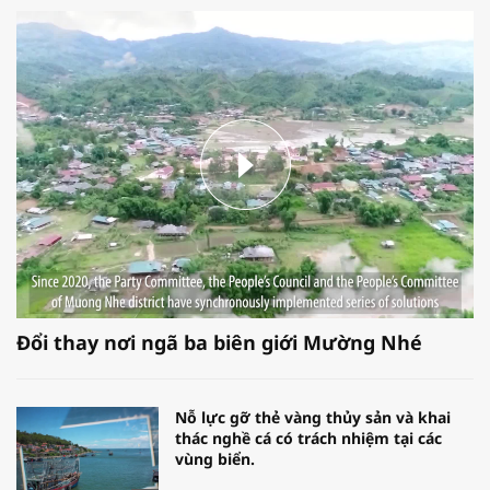
Đổi thay nơi ngã ba biên giới Mường Nhé
Nỗ lực gỡ thẻ vàng thủy sản và khai
thác nghề cá có trách nhiệm tại các
vùng biển.