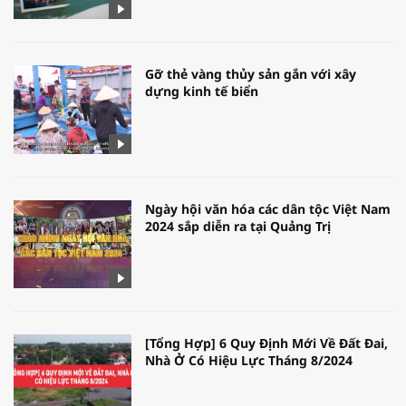
Gỡ thẻ vàng thủy sản gắn với xây
dựng kinh tế biển
Ngày hội văn hóa các dân tộc Việt Nam
2024 sắp diễn ra tại Quảng Trị
[Tổng Hợp] 6 Quy Định Mới Về Đất Đai,
Nhà Ở Có Hiệu Lực Tháng 8/2024