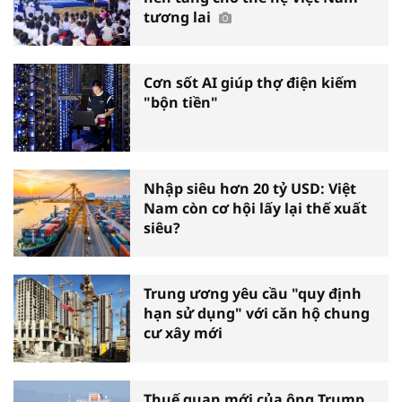
tương lai
Cơn sốt AI giúp thợ điện kiếm
"bộn tiền"
Nhập siêu hơn 20 tỷ USD: Việt
Nam còn cơ hội lấy lại thế xuất
siêu?
Trung ương yêu cầu "quy định
hạn sử dụng" với căn hộ chung
cư xây mới
Thuế quan mới của ông Trump