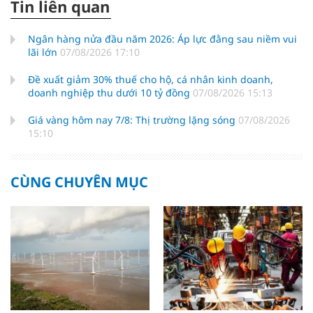
Tin liên quan
Ngân hàng nửa đầu năm 2026: Áp lực đằng sau niềm vui
lãi lớn
07/08/2026 17:10
Đề xuất giảm 30% thuế cho hộ, cá nhân kinh doanh,
doanh nghiệp thu dưới 10 tỷ đồng
07/08/2026 15:13
Giá vàng hôm nay 7/8: Thị trường lặng sóng
07/08/2026
15:10
CÙNG CHUYÊN MỤC