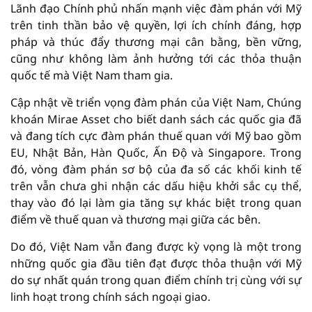
Lãnh đạo Chính phủ nhấn mạnh việc đàm phán với Mỹ
trên tinh thần bảo vệ quyền, lợi ích chính đáng, hợp
pháp và thúc đẩy thương mại cân bằng, bền vững,
cũng như không làm ảnh hưởng tới các thỏa thuận
quốc tế mà Việt Nam tham gia.
Cập nhật về triển vọng đàm phán của Việt Nam, Chúng
khoán Mirae Asset cho biết danh sách các quốc gia đã
và đang tích cực đàm phán thuế quan với Mỹ bao gồm
EU, Nhật Bản, Hàn Quốc, Ấn Độ và Singapore. Trong
đó, vòng đàm phán sơ bộ của đa số các khối kinh tế
trên vẫn chưa ghi nhận các dấu hiệu khởi sắc cụ thể,
thay vào đó lại làm gia tăng sự khác biệt trong quan
điểm về thuế quan và thương mại giữa các bên.
Do đó, Việt Nam vẫn đang được kỳ vọng là một trong
những quốc gia đầu tiên đạt được thỏa thuận với Mỹ
do sự nhất quán trong quan điểm chính trị cùng với sự
linh hoạt trong chính sách ngoại giao.