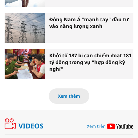
Đông Nam Á "mạnh tay" đầu tư
vào năng lượng xanh
Khởi tố 187 bị can chiếm đoạt 181
tỷ đồng trong vụ "hợp đồng kỳ
nghỉ"
Xem thêm
VIDEOS
Xem trên