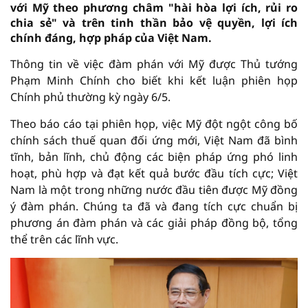
với Mỹ theo phương châm "hài hòa lợi ích, rủi ro
chia sẻ" và trên tinh thần bảo vệ quyền, lợi ích
chính đáng, hợp pháp của Việt Nam.
Thông tin về việc đàm phán với Mỹ được Thủ tướng
Phạm Minh Chính cho biết khi kết luận phiên họp
Chính phủ thường kỳ ngày 6/5.
Theo báo cáo tại phiên họp, việc Mỹ đột ngột công bố
chính sách thuế quan đối ứng mới, Việt Nam đã bình
tĩnh, bản lĩnh, chủ động các biện pháp ứng phó linh
hoạt, phù hợp và đạt kết quả bước đầu tích cực; Việt
Nam là một trong những nước đầu tiên được Mỹ đồng
ý đàm phán. Chúng ta đã và đang tích cực chuẩn bị
phương án đàm phán và các giải pháp đồng bộ, tổng
thể trên các lĩnh vực.