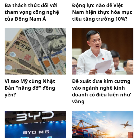
Ba thách thức đối với
Động lực nào để Việt
tham vọng công nghệ
Nam hiện thực hóa mục
của Đông Nam Á
tiêu tăng trưởng 10%?
Vì sao Mỹ cùng Nhật
Đề xuất đưa kim cương
Bản "nâng đỡ" đồng
vào ngành nghề kinh
yên?
doanh có điều kiện như
vàng