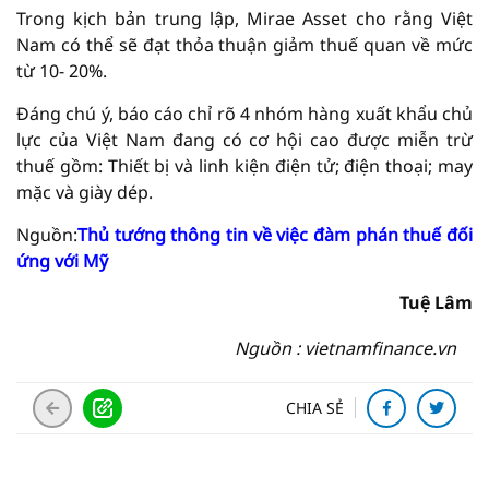
Trong kịch bản trung lập, Mirae Asset cho rằng Việt
Nam có thể sẽ đạt thỏa thuận giảm thuế quan về mức
từ 10- 20%.
Đáng chú ý, báo cáo chỉ rõ 4 nhóm hàng xuất khẩu chủ
lực của Việt Nam đang có cơ hội cao được miễn trừ
thuế gồm: Thiết bị và linh kiện điện tử; điện thoại; may
mặc và giày dép.
Nguồn:
Thủ tướng thông tin về việc đàm phán thuế đối
ứng với Mỹ
Tuệ Lâm
Nguồn : vietnamfinance.vn
CHIA SẺ