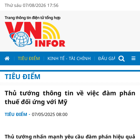
Thứ sáu 07/08/2026 17:56
Trang thông tin điện tử tổng hợp
ƯƠNG
TIÊU ĐIỂM
KINH TẾ - TÀI CHÍNH
ĐẤU GIÁ - ĐẤU THẦ
TIÊU ĐIỂM
Thủ tướng thông tin về việc đàm phán
thuế đối ứng với Mỹ
TIÊU ĐIỂM
07/05/2025 08:00
Thủ tướng nhấn mạnh yêu cầu đàm phán hiệu quả