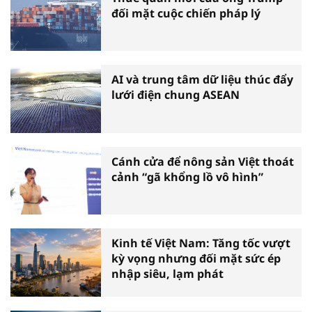
đối mặt cuộc chiến pháp lý
AI và trung tâm dữ liệu thúc đẩy
lưới điện chung ASEAN
Cánh cửa để nông sản Việt thoát
cảnh “gã khổng lồ vô hình”
Kinh tế Việt Nam: Tăng tốc vượt
kỳ vọng nhưng đối mặt sức ép
nhập siêu, lạm phát