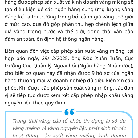
hàng được phép sản xuất và kinh doanh vàng miếng sẽ
tạo điều kiện để các ngân hàng cung ứng lượng vàng
đáng kể ra thị trường trong bối cảnh giá vàng thế giới
ở mức cao, qua đó góp phần thu hẹp chênh lệch giữa
giá vàng trong nước và thế giới, đồng thời vẫn bảo
đảm an toàn, ổn định hệ thống ngân hàng.
Liên quan đến việc cấp phép sản xuất vàng miếng, tại
họp báo ngày 29/12/2025, ông Đào Xuân Tuấn, Cục
trưởng Cục Quản lý Ngoại hối (Ngân hàng Nhà nước),
cho biết cơ quan này đã nhận được 9 hồ sơ của ngân
hàng thương mại và doanh nghiệp đủ điều kiện xin cấp
phép. Khi được cấp phép sản xuất vàng miếng, các đơn
vị sẽ tiếp tục được xem xét cấp phép nhập khẩu vàng
nguyên liệu theo quy định.
Trạng thái vàng của tổ chức tín dụng là số dư
vàng miếng và vàng nguyên liệu phát sinh từ các
hoạt động: sản xuất vàng miếng; kinh doanh