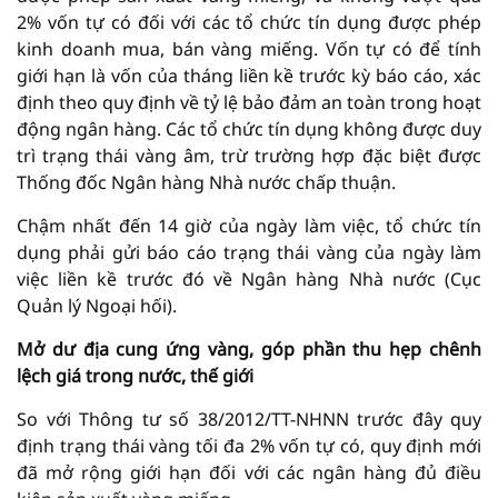
2% vốn tự có đối với các tổ chức tín dụng được phép
kinh doanh mua, bán vàng miếng. Vốn tự có để tính
giới hạn là vốn của tháng liền kề trước kỳ báo cáo, xác
định theo quy định về tỷ lệ bảo đảm an toàn trong hoạt
động ngân hàng. Các tổ chức tín dụng không được duy
trì trạng thái vàng âm, trừ trường hợp đặc biệt được
Thống đốc Ngân hàng Nhà nước chấp thuận.
Chậm nhất đến 14 giờ của ngày làm việc, tổ chức tín
dụng phải gửi báo cáo trạng thái vàng của ngày làm
việc liền kề trước đó về Ngân hàng Nhà nước (Cục
Quản lý Ngoại hối).
Mở dư địa cung ứng vàng, góp phần thu hẹp chênh
lệch giá trong nước, thế giới
So với Thông tư số 38/2012/TT-NHNN trước đây quy
định trạng thái vàng tối đa 2% vốn tự có, quy định mới
đã mở rộng giới hạn đối với các ngân hàng đủ điều