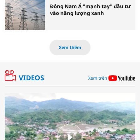
Đông Nam Á "mạnh tay" đầu tư
vào năng lượng xanh
Xem thêm
VIDEOS
Xem trên