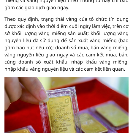
miếng và vàng nguyên liệu theo Thông tư này chỉ bao
gồm các giao dịch giao ngay.
Theo quy định, trạng thái vàng của tổ chức tín dụng
được xác định vào thời điểm cuối ngày làm việc, trên cơ
sở khối lượng vàng miếng sản xuất; khối lượng vàng
nguyên liệu đã sử dụng để sản xuất vàng miếng (bao
gồm hao hụt nếu có); doanh số mua, bán vàng miếng,
vàng nguyên liệu giao ngay và các cam kết mua, bán;
cùng doanh số xuất khẩu, nhập khẩu vàng miếng,
nhập khẩu vàng nguyên liệu và các cam kết liên quan.