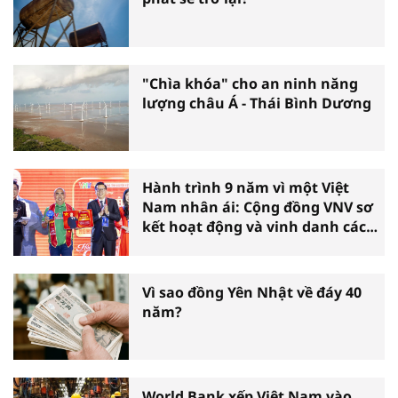
"Chìa khóa" cho an ninh năng
lượng châu Á - Thái Bình Dương
Hành trình 9 năm vì một Việt
Nam nhân ái: Cộng đồng VNV sơ
kết hoạt động và vinh danh các
tấm gương thiện nguyện tiêu
biểu toàn quốc
Vì sao đồng Yên Nhật về đáy 40
năm?
World Bank xếp Việt Nam vào