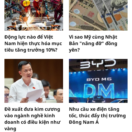
Động lực nào để Việt
Vì sao Mỹ cùng Nhật
Nam hiện thực hóa mục
Bản "nâng đỡ" đồng
tiêu tăng trưởng 10%?
yên?
Đề xuất đưa kim cương
Nhu cầu xe điện tăng
vào ngành nghề kinh
tốc, thúc đẩy thị trường
doanh có điều kiện như
Đông Nam Á
vàng