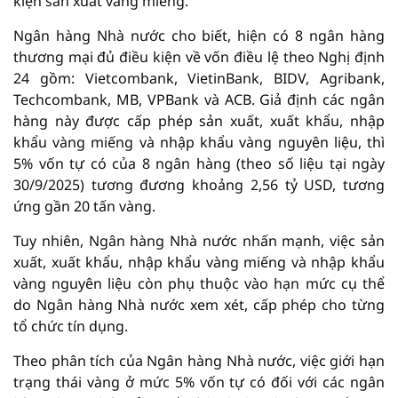
kiện sản xuất vàng miếng.
Ngân hàng Nhà nước cho biết, hiện có 8 ngân hàng
thương mại đủ điều kiện về vốn điều lệ theo Nghị định
24 gồm: Vietcombank, VietinBank, BIDV, Agribank,
Techcombank, MB, VPBank và ACB. Giả định các ngân
hàng này được cấp phép sản xuất, xuất khẩu, nhập
khẩu vàng miếng và nhập khẩu vàng nguyên liệu, thì
5% vốn tự có của 8 ngân hàng (theo số liệu tại ngày
30/9/2025) tương đương khoảng 2,56 tỷ USD, tương
ứng gần 20 tấn vàng.
Tuy nhiên, Ngân hàng Nhà nước nhấn mạnh, việc sản
xuất, xuất khẩu, nhập khẩu vàng miếng và nhập khẩu
vàng nguyên liệu còn phụ thuộc vào hạn mức cụ thể
do Ngân hàng Nhà nước xem xét, cấp phép cho từng
tổ chức tín dụng.
Theo phân tích của Ngân hàng Nhà nước, việc giới hạn
trạng thái vàng ở mức 5% vốn tự có đối với các ngân