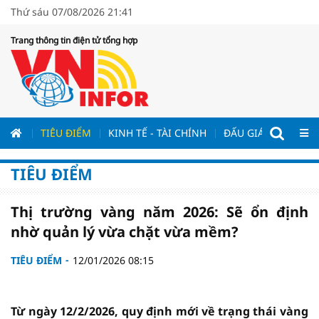
Thứ sáu 07/08/2026 21:41
Trang thông tin điện tử tổng hợp
ƯƠNG
TIÊU ĐIỂM
KINH TẾ - TÀI CHÍNH
ĐẤU GIÁ - ĐẤU THẦ
TIÊU ĐIỂM
Thị trường vàng năm 2026: Sẽ ổn định
nhờ quản lý vừa chặt vừa mềm?
TIÊU ĐIỂM
12/01/2026 08:15
Từ ngày 12/2/2026, quy định mới về trạng thái vàng