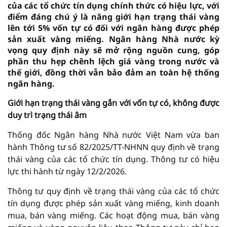
của các tổ chức tín dụng chính thức có hiệu lực, với
điểm đáng chú ý là nâng giới hạn trạng thái vàng
lên tới 5% vốn tự có đối với ngân hàng được phép
sản xuất vàng miếng. Ngân hàng Nhà nước kỳ
vọng quy định này sẽ mở rộng nguồn cung, góp
phần thu hẹp chênh lệch giá vàng trong nước và
thế giới, đồng thời vẫn bảo đảm an toàn hệ thống
ngân hàng.
Giới hạn trạng thái vàng gắn với vốn tự có, không được
duy trì trạng thái âm
Thống đốc Ngân hàng Nhà nước Việt Nam vừa ban
hành Thông tư số 82/2025/TT-NHNN quy định về trạng
thái vàng của các tổ chức tín dụng. Thông tư có hiệu
lực thi hành từ ngày 12/2/2026.
Thông tư quy định về trạng thái vàng của các tổ chức
tín dụng được phép sản xuất vàng miếng, kinh doanh
mua, bán vàng miếng. Các hoạt động mua, bán vàng