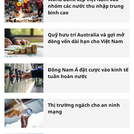
nhóm các nước thu nhập trung
bình cao
Quỹ hưu trí Australia và gợi mở
dòng vốn dài hạn cho Việt Nam
Đông Nam Á đặt cược vào kinh tế
tuần hoàn nước
Thị trường ngách cho an ninh
mạng