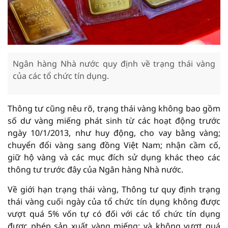
Ngân hàng Nhà nước quy định về trạng thái vàng
của các tổ chức tín dụng.
Thông tư cũng nêu rõ, trạng thái vàng không bao gồm
số dư vàng miếng phát sinh từ các hoạt động trước
ngày 10/1/2013, như huy động, cho vay bằng vàng;
chuyển đổi vàng sang đồng Việt Nam; nhận cầm cố,
giữ hộ vàng và các mục đích sử dụng khác theo các
thông tư trước đây của Ngân hàng Nhà nước.
Về giới hạn trạng thái vàng, Thông tư quy định trạng
thái vàng cuối ngày của tổ chức tín dụng không được
vượt quá 5% vốn tự có đối với các tổ chức tín dụng
được phép sản xuất vàng miếng; và không vượt quá