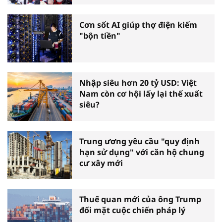
Cơn sốt AI giúp thợ điện kiếm
"bộn tiền"
Nhập siêu hơn 20 tỷ USD: Việt
Nam còn cơ hội lấy lại thế xuất
siêu?
Trung ương yêu cầu "quy định
hạn sử dụng" với căn hộ chung
cư xây mới
Thuế quan mới của ông Trump
đối mặt cuộc chiến pháp lý