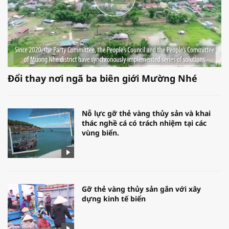
Đổi thay nơi ngã ba biên giới Mường Nhé
Nỗ lực gỡ thẻ vàng thủy sản và khai
thác nghề cá có trách nhiệm tại các
vùng biển.
Gỡ thẻ vàng thủy sản gắn với xây
dựng kinh tế biển