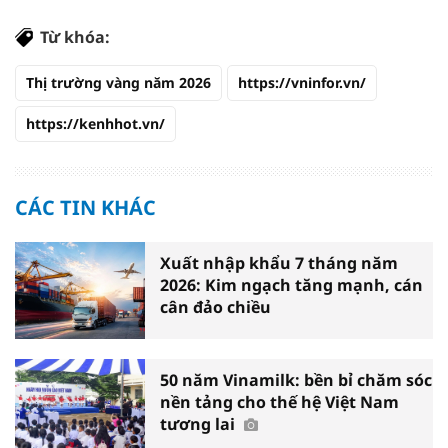
Từ khóa:
Thị trường vàng năm 2026
https://vninfor.vn/
https://kenhhot.vn/
CÁC TIN KHÁC
Xuất nhập khẩu 7 tháng năm
2026: Kim ngạch tăng mạnh, cán
cân đảo chiều
50 năm Vinamilk: bền bỉ chăm sóc
nền tảng cho thế hệ Việt Nam
tương lai