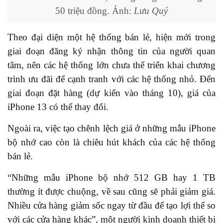
50 triệu đồng. Ảnh:
Lưu Quý
Theo đại diện một hệ thống bán lẻ, hiện mới trong
giai đoạn đăng ký nhận thông tin của người quan
tâm, nên các hệ thống lớn chưa thể triển khai chương
trình ưu đãi để cạnh tranh với các hệ thống nhỏ. Đến
giai đoạn đặt hàng (dự kiến vào tháng 10), giá của
iPhone 13 có thể thay đổi.
Ngoài ra, việc tạo chênh lệch giá ở những mẫu iPhone
bộ nhớ cao còn là chiêu hút khách của các hệ thống
bán lẻ.
“Những mẫu iPhone bộ nhớ 512 GB hay 1 TB
thường ít được chuộng, về sau cũng sẽ phải giảm giá.
Nhiều cửa hàng giảm sốc ngay từ đầu để tạo lợi thế so
với các cửa hàng khác”, một người kinh doanh thiết bị