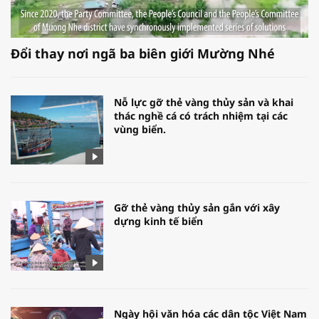
Đổi thay nơi ngã ba biên giới Mường Nhé
Nỗ lực gỡ thẻ vàng thủy sản và khai
thác nghề cá có trách nhiệm tại các
vùng biển.
Gỡ thẻ vàng thủy sản gắn với xây
dựng kinh tế biển
Ngày hội văn hóa các dân tộc Việt Nam