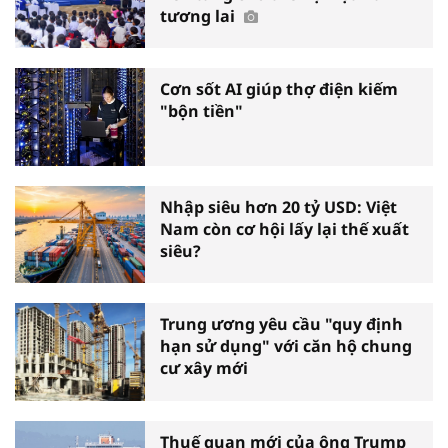
tương lai
Cơn sốt AI giúp thợ điện kiếm
"bộn tiền"
Nhập siêu hơn 20 tỷ USD: Việt
Nam còn cơ hội lấy lại thế xuất
siêu?
Trung ương yêu cầu "quy định
hạn sử dụng" với căn hộ chung
cư xây mới
Thuế quan mới của ông Trump