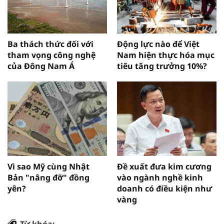
Ba thách thức đối với
Động lực nào để Việt
tham vọng công nghệ
Nam hiện thực hóa mục
của Đông Nam Á
tiêu tăng trưởng 10%?
Vì sao Mỹ cùng Nhật
Đề xuất đưa kim cương
Bản "nâng đỡ" đồng
vào ngành nghề kinh
yên?
doanh có điều kiện như
vàng
Từ khóa: