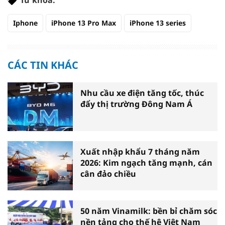
Iphone
iPhone 13 Pro Max
iPhone 13 series
CÁC TIN KHÁC
Nhu cầu xe điện tăng tốc, thúc
đẩy thị trường Đông Nam Á
Xuất nhập khẩu 7 tháng năm
2026: Kim ngạch tăng mạnh, cán
cân đảo chiều
50 năm Vinamilk: bền bỉ chăm sóc
nền tảng cho thế hệ Việt Nam