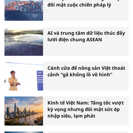
đối mặt cuộc chiến pháp lý
AI và trung tâm dữ liệu thúc đẩy
lưới điện chung ASEAN
Cánh cửa để nông sản Việt thoát
cảnh “gã khổng lồ vô hình”
Kinh tế Việt Nam: Tăng tốc vượt
kỳ vọng nhưng đối mặt sức ép
nhập siêu, lạm phát