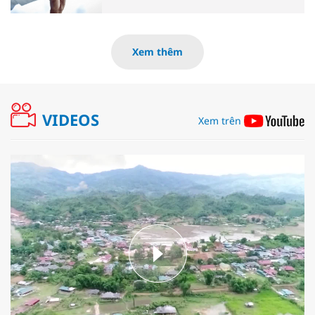
Xem thêm
VIDEOS
Xem trên