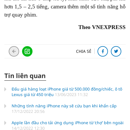
hơn 1,5 – 2,5 tiếng, camera thêm một số tính năng hỗ
trợ quay phim.
Theo VNEXPRESS
CHIA SẺ
Tin liên quan
Đấu giá hàng loạt iPhone giá từ 500.000 đồng/chiếc, ô tô
Lexus giá từ 450 triệu
13/06/2023 11:32
Những tính năng iPhone này sẽ cứu bạn khi khẩn cấp
17/12/2022 20:56
Apple lần đầu cho tải ứng dụng iPhone từ ‘chợ’ bên ngoài
14/12/2022 12:30