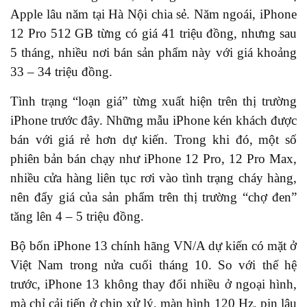
Apple lâu năm tại Hà Nội chia sẻ. Năm ngoái, iPhone
12 Pro 512 GB từng có giá 41 triệu đồng, nhưng sau
5 tháng, nhiều nơi bán sản phẩm này với giá khoảng
33 – 34 triệu đồng.
Tình trạng “loạn giá” từng xuất hiện trên thị trường
iPhone trước đây. Những mẫu iPhone kén khách được
bán với giá rẻ hơn dự kiến. Trong khi đó, một số
phiên bản bán chạy như iPhone 12 Pro, 12 Pro Max,
nhiều cửa hàng liên tục rơi vào tình trạng cháy hàng,
nên đẩy giá của sản phẩm trên thị trường “chợ đen”
tăng lên 4 – 5 triệu đồng.
Bộ bốn iPhone 13 chính hãng VN/A dự kiến có mặt ở
Việt Nam trong nửa cuối tháng 10. So với thế hệ
trước, iPhone 13 không thay đổi nhiều ở ngoại hình,
mà chỉ cải tiến ở chip xử lý, màn hình 120 Hz, pin lâu