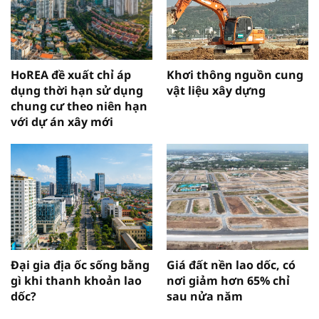
HoREA đề xuất chỉ áp
Khơi thông nguồn cung
dụng thời hạn sử dụng
vật liệu xây dựng
chung cư theo niên hạn
với dự án xây mới
Đại gia địa ốc sống bằng
Giá đất nền lao dốc, có
gì khi thanh khoản lao
nơi giảm hơn 65% chỉ
dốc?
sau nửa năm