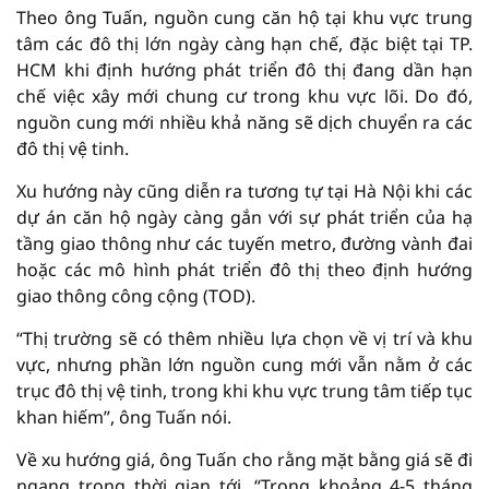
Theo ông Tuấn, nguồn cung căn hộ tại khu vực trung
tâm các đô thị lớn ngày càng hạn chế, đặc biệt tại TP.
HCM khi định hướng phát triển đô thị đang dần hạn
chế việc xây mới chung cư trong khu vực lõi. Do đó,
nguồn cung mới nhiều khả năng sẽ dịch chuyển ra các
đô thị vệ tinh.
Xu hướng này cũng diễn ra tương tự tại Hà Nội khi các
dự án căn hộ ngày càng gắn với sự phát triển của hạ
tầng giao thông như các tuyến metro, đường vành đai
hoặc các mô hình phát triển đô thị theo định hướng
giao thông công cộng (TOD).
“Thị trường sẽ có thêm nhiều lựa chọn về vị trí và khu
vực, nhưng phần lớn nguồn cung mới vẫn nằm ở các
trục đô thị vệ tinh, trong khi khu vực trung tâm tiếp tục
khan hiếm”, ông Tuấn nói.
Về xu hướng giá, ông Tuấn cho rằng mặt bằng giá sẽ đi
ngang trong thời gian tới. “Trong khoảng 4-5 tháng