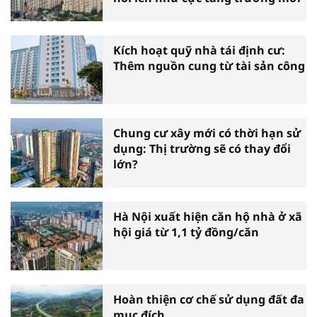
Kích hoạt quỹ nhà tái định cư:
Thêm nguồn cung từ tài sản công
Chung cư xây mới có thời hạn sử
dụng: Thị trường sẽ có thay đổi
lớn?
Hà Nội xuất hiện căn hộ nhà ở xã
hội giá từ 1,1 tỷ đồng/căn
Hoàn thiện cơ chế sử dụng đất đa
mục đích