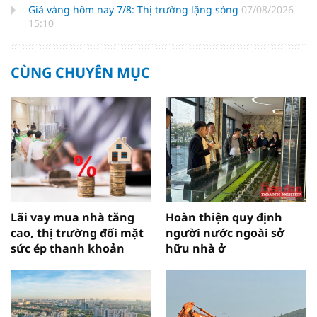
Giá vàng hôm nay 7/8: Thị trường lặng sóng
07/08/2026
15:10
CÙNG CHUYÊN MỤC
Lãi vay mua nhà tăng
Hoàn thiện quy định
cao, thị trường đối mặt
người nước ngoài sở
sức ép thanh khoản
hữu nhà ở