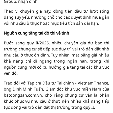
Group, nhận định.
Theo vị chuyên gia này, dòng tiền đầu tư lướt sóng
đang suy yếu, nhường chỗ cho các quyết định mua gắn
với nhu cầu ở thực hoặc mục tiêu tích sản dài hạn.
Nguồn cung tăng tại đô thị vệ tinh
Bước sang quý II/2026, nhiều chuyên gia dự báo thị
trường chung cư sẽ tiếp tục duy trì vai trò dẫn dắt nhờ
nhu cầu ở thực ổn định. Tuy nhiên, mặt bằng giá nhiều
khả năng chỉ đi ngang trong ngắn hạn, trong khi
nguồn cung mới có xu hướng gia tăng tại các khu vực
ven đô.
Trao đổi với Tạp chí Đầu tư Tài chính - VietnamFinance,
ông Đinh Minh Tuấn, Giám đốc khu vực miền Nam của
batdongsan.com.vn, cho rằng chung cư vẫn là phân
khúc phục vụ nhu cầu ở thực nên nhiều khả năng tiếp
tục đóng vai trò dẫn dắt thị trường trong quý II.