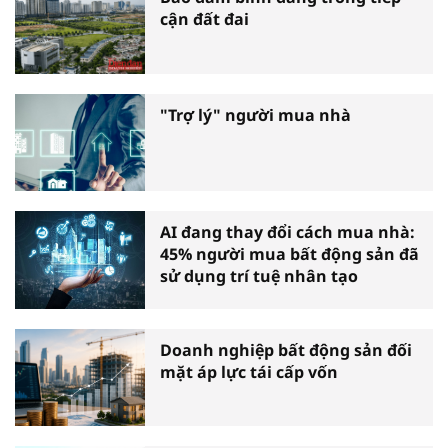
cận đất đai
"Trợ lý" người mua nhà
AI đang thay đổi cách mua nhà:
45% người mua bất động sản đã
sử dụng trí tuệ nhân tạo
Doanh nghiệp bất động sản đối
mặt áp lực tái cấp vốn