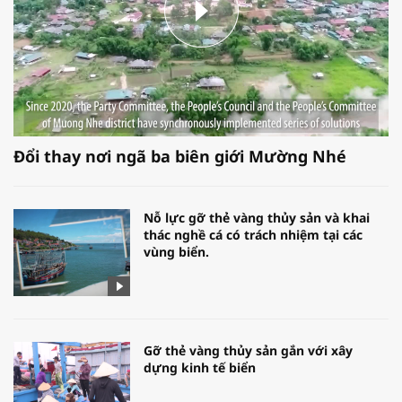
Đổi thay nơi ngã ba biên giới Mường Nhé
Nỗ lực gỡ thẻ vàng thủy sản và khai
thác nghề cá có trách nhiệm tại các
vùng biển.
Gỡ thẻ vàng thủy sản gắn với xây
dựng kinh tế biển