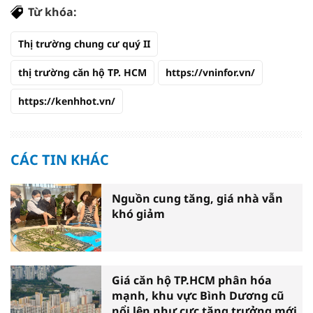
Từ khóa:
Thị trường chung cư quý II
thị trường căn hộ TP. HCM
https://vninfor.vn/
https://kenhhot.vn/
CÁC TIN KHÁC
Nguồn cung tăng, giá nhà vẫn
khó giảm
Giá căn hộ TP.HCM phân hóa
mạnh, khu vực Bình Dương cũ
nổi lên như cực tăng trưởng mới