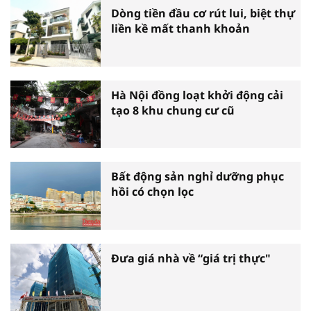
Dòng tiền đầu cơ rút lui, biệt thự
liền kề mất thanh khoản
Hà Nội đồng loạt khởi động cải
tạo 8 khu chung cư cũ
Bất động sản nghỉ dưỡng phục
hồi có chọn lọc
Đưa giá nhà về “giá trị thực"