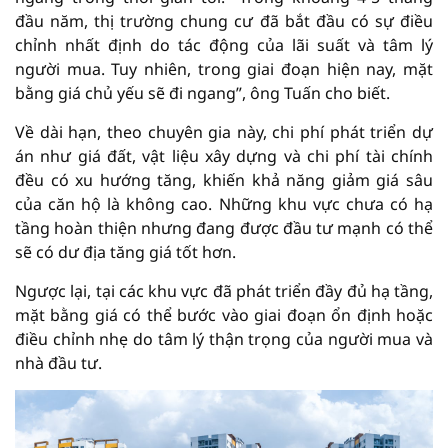
đầu năm, thị trường chung cư đã bắt đầu có sự điều
chỉnh nhất định do tác động của lãi suất và tâm lý
người mua. Tuy nhiên, trong giai đoạn hiện nay, mặt
bằng giá chủ yếu sẽ đi ngang”, ông Tuấn cho biết.
Về dài hạn, theo chuyên gia này, chi phí phát triển dự
án như giá đất, vật liệu xây dựng và chi phí tài chính
đều có xu hướng tăng, khiến khả năng giảm giá sâu
của căn hộ là không cao. Những khu vực chưa có hạ
tầng hoàn thiện nhưng đang được đầu tư mạnh có thể
sẽ có dư địa tăng giá tốt hơn.
Ngược lại, tại các khu vực đã phát triển đầy đủ hạ tầng,
mặt bằng giá có thể bước vào giai đoạn ổn định hoặc
điều chỉnh nhẹ do tâm lý thận trọng của người mua và
nhà đầu tư.