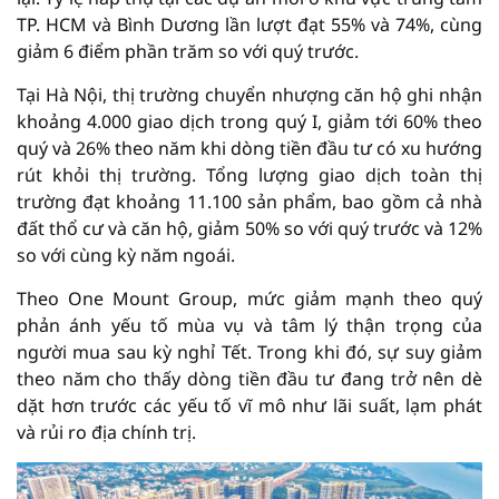
TP. HCM và Bình Dương lần lượt đạt 55% và 74%, cùng
giảm 6 điểm phần trăm so với quý trước.
Tại Hà Nội, thị trường chuyển nhượng căn hộ ghi nhận
khoảng 4.000 giao dịch trong quý I, giảm tới 60% theo
quý và 26% theo năm khi dòng tiền đầu tư có xu hướng
rút khỏi thị trường. Tổng lượng giao dịch toàn thị
trường đạt khoảng 11.100 sản phẩm, bao gồm cả nhà
đất thổ cư và căn hộ, giảm 50% so với quý trước và 12%
so với cùng kỳ năm ngoái.
Theo One Mount Group, mức giảm mạnh theo quý
phản ánh yếu tố mùa vụ và tâm lý thận trọng của
người mua sau kỳ nghỉ Tết. Trong khi đó, sự suy giảm
theo năm cho thấy dòng tiền đầu tư đang trở nên dè
dặt hơn trước các yếu tố vĩ mô như lãi suất, lạm phát
và rủi ro địa chính trị.