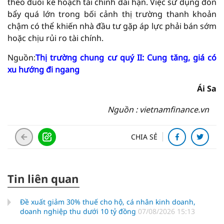
theo đuổi kế hoạch tài chính dài hạn. Việc sử dụng đòn
bẩy quá lớn trong bối cảnh thị trường thanh khoản
chậm có thể khiến nhà đầu tư gặp áp lực phải bán sớm
hoặc chịu rủi ro tài chính.
Nguồn:
Thị trường chung cư quý II: Cung tăng, giá có
xu hướng đi ngang
Ái Sa
Nguồn : vietnamfinance.vn
CHIA SẺ
Tin liên quan
Đề xuất giảm 30% thuế cho hộ, cá nhân kinh doanh,
doanh nghiệp thu dưới 10 tỷ đồng
07/08/2026 15:13