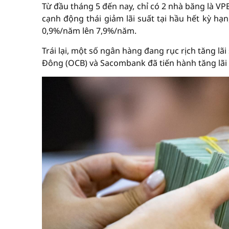
Từ đầu tháng 5 đến nay, chỉ có 2 nhà băng là VP
cạnh động thái giảm lãi suất tại hầu hết kỳ hạ
0,9%/năm lên 7,9%/năm.
Trái lại, một số ngân hàng đang rục rịch tăng l
Đông (OCB) và Sacombank đã tiến hành tăng lãi