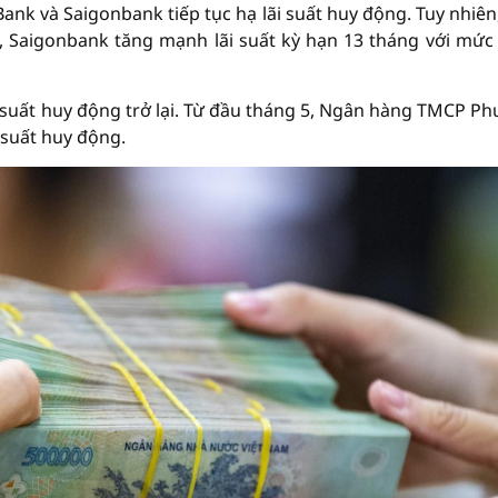
Bank và Saigonbank tiếp tục hạ lãi suất huy động. Tuy nhiên
n, Saigonbank tăng mạnh lãi suất kỳ hạn 13 tháng với mức
ãi suất huy động trở lại. Từ đầu tháng 5, Ngân hàng TMCP P
 suất huy động.