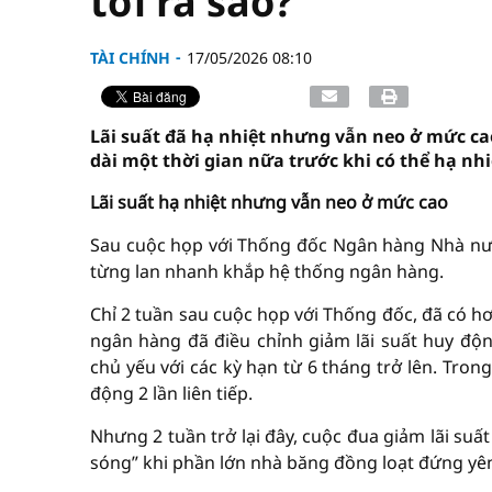
tới ra sao?
TÀI CHÍNH
17/05/2026 08:10
Lãi suất đã hạ nhiệt nhưng vẫn neo ở mức cao
dài một thời gian nữa trước khi có thể hạ nhiệ
Lãi suất hạ nhiệt nhưng vẫn neo ở mức cao
Sau cuộc họp với Thống đốc Ngân hàng Nhà nướ
từng lan nhanh khắp hệ thống ngân hàng.
Chỉ 2 tuần sau cuộc họp với Thống đốc, đã có hơ
ngân hàng đã điều chỉnh giảm lãi suất huy độ
chủ yếu với các kỳ hạn từ 6 tháng trở lên. Tron
động 2 lần liên tiếp.
Nhưng 2 tuần trở lại đây, cuộc đua giảm lãi suấ
sóng” khi phần lớn nhà băng đồng loạt đứng yê