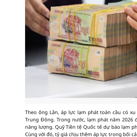
Theo ông Lân, áp lực lạm phát toàn cầu có xu 
Trung Đông. Trong nước, lạm phát năm 2026 đượ
năng lượng. Quỹ Tiền tệ Quốc tế dự báo lạm ph
Cùng với đó, tỷ giá chịu thêm áp lực trong bối 