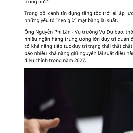
trong nước.
Trong bối cảnh tín dụng tăng tốc trở lại, áp lự
những yếu tố “neo giữ” mặt bằng lãi suất.
Ông Nguyễn Phi Lân - Vụ trưởng Vụ Dự báo, thống
nhiều ngân hàng trung ương lớn duy trì quan đi
có khả năng tiếp tục duy trì trạng thái thắt ch
báo nhiều khả năng giữ nguyên lãi suất điều h
điều chỉnh trong năm 2027.