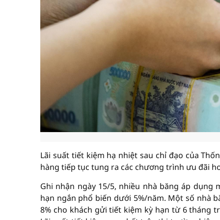
Lãi suất tiết kiệm hạ nhiệt sau chỉ đạo của Th
hàng tiếp tục tung ra các chương trình ưu đãi h
Ghi nhận ngày 15/5, nhiều nhà băng áp dụng mứ
hạn ngắn phổ biến dưới 5%/năm. Một số nhà băn
8% cho khách gửi tiết kiệm kỳ hạn từ 6 tháng trở