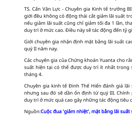
TS. Cấn Văn Lực - Chuyên gia Kinh tế trưởng 
giới đều không có động thái cắt giảm lãi suất 
nếu giảm lãi suất cũng chỉ giảm tối đa 1 lần, th
duy trì ở mức cao. Điều này sẽ tác động đến tỷ g
Giới chuyên gia nhận định mặt bằng lãi suất cao
quý II năm nay.
Các chuyên gia của Chứng khoán Yuanta cho rằng
suất hiện tại có thể được duy trì ít nhất tron
tháng 4.
Chuyên gia kinh tế Đinh Thế Hiển đánh giá lã
nhưng sau đó sẽ dần ổn định từ quý III. Chính 
duy trì ở mức quá cao gây những tác động tiêu c
Nguồn:
Cuộc đua 'giảm nhiệt', mặt bằng lãi suất 