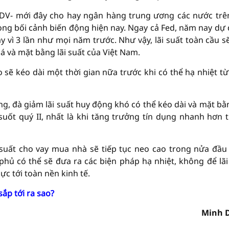
BIDV- mới đây cho hay ngân hàng trung ương các nước trê
trong bối cảnh biến động hiện nay. Ngay cả Fed, năm nay dự
ay vì 3 lần như mọi năm trước. Như vậy, lãi suất toàn cầu s
iá và mặt bằng lãi suất của Việt Nam.
 sẽ kéo dài một thời gian nữa trước khi có thể hạ nhiệt từ
, đà giảm lãi suất huy động khó có thể kéo dài và mặt bằn
g suốt quý II, nhất là khi tăng trưởng tín dụng nhanh hơn 
i suất cho vay mua nhà sẽ tiếp tục neo cao trong nửa đầ
phủ có thể sẽ đưa ra các biện pháp hạ nhiệt, không để lãi
ực tới toàn nền kinh tế.
sắp tới ra sao?
Minh 