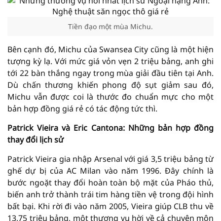
Tiền đạo một mùa Michu.
Bên cạnh đó, Michu của Swansea City cũng là một hiện
tượng kỳ lạ. Với mức giá vỏn vẹn 2 triệu bảng, anh ghi
tới 22 bàn thắng ngay trong mùa giải đầu tiên tại Anh.
Dù chấn thương khiến phong độ sụt giảm sau đó,
Michu vẫn được coi là thước đo chuẩn mực cho một
bản hợp đồng giá rẻ có tác động tức thì.
Patrick Vieira và Eric Cantona: Những bản hợp đồng
thay đổi lịch sử
Patrick Vieira gia nhập Arsenal với giá 3,5 triệu bảng từ
ghế dự bị của AC Milan vào năm 1996. Đây chính là
bước ngoặt thay đổi hoàn toàn bộ mặt của Pháo thủ,
biến anh trở thành trái tim hàng tiền vệ trong đội hình
bất bại. Khi rời đi vào năm 2005, Vieira giúp CLB thu về
13,75 triệu bảng, một thương vụ hời về cả chuyên môn