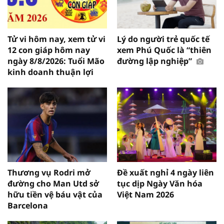
Tử vi hôm nay, xem tử vi
Lý do người trẻ quốc tế
12 con giáp hôm nay
xem Phú Quốc là “thiên
ngày 8/8/2026: Tuổi Mão
đường lập nghiệp”
kinh doanh thuận lợi
Thương vụ Rodri mở
Đề xuất nghỉ 4 ngày liên
đường cho Man Utd sở
tục dịp Ngày Văn hóa
hữu tiền vệ báu vật của
Việt Nam 2026
Barcelona