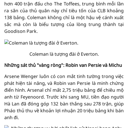
hơn 400 trận đấu cho The Toffees, trung bình mỗi lần
ra sân của thủ quân này chỉ tiêu tốn của CLB khoảng
138 bảng. Coleman không chỉ là một hậu vệ cánh xuất
sắc mà còn là biểu tượng của lòng trung thành tại
Goodison Park.
Coleman là tượng đài ở Everton.
Những sát thủ "vàng ròng": Robin van Persie và Michu
Arsene Wenger luôn có con mắt tinh tường trong việc
phát hiện tài năng, và Robin van Persie là minh chứng
điển hình. Arsenal chỉ mất 2,75 triệu bảng để chiêu mộ
anh từ Feyenoord. Trước khi sang MU, tiền đạo người
Hà Lan đã đóng góp 132 bàn thắng sau 278 trận, giúp
Pháo thủ thu về khoản lợi nhuận 20 triệu bảng khi bán
anh đi.