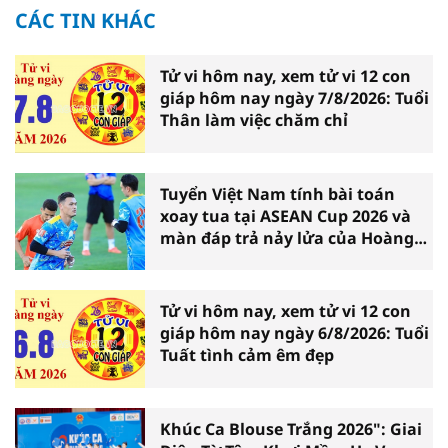
CÁC TIN KHÁC
Tử vi hôm nay, xem tử vi 12 con
giáp hôm nay ngày 7/8/2026: Tuổi
Thân làm việc chăm chỉ
Tuyển Việt Nam tính bài toán
xoay tua tại ASEAN Cup 2026 và
màn đáp trả nảy lửa của Hoàng
Hên
Tử vi hôm nay, xem tử vi 12 con
giáp hôm nay ngày 6/8/2026: Tuổi
Tuất tình cảm êm đẹp
Khúc Ca Blouse Trắng 2026": Giai