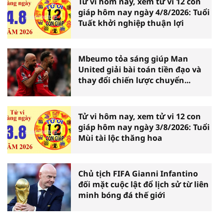
Tử vi hôm nay, xem tử vi 12 con
giáp hôm nay ngày 4/8/2026: Tuổi
Tuất khởi nghiệp thuận lợi
Mbeumo tỏa sáng giúp Man
United giải bài toán tiền đạo và
thay đổi chiến lược chuyển
nhượng
Tử vi hôm nay, xem tử vi 12 con
giáp hôm nay ngày 3/8/2026: Tuổi
Mùi tài lộc thăng hoa
Chủ tịch FIFA Gianni Infantino
đối mặt cuộc lật đổ lịch sử từ liên
minh bóng đá thế giới