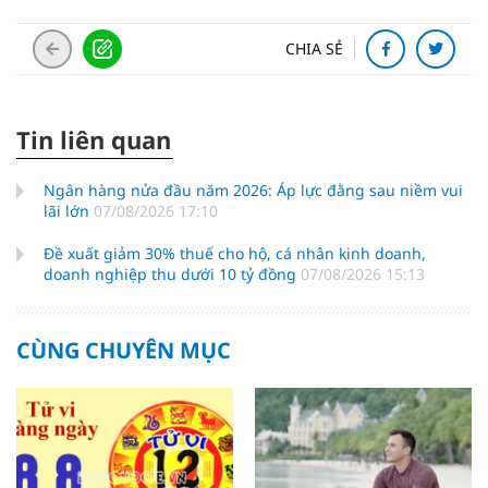
CHIA SẺ
Tin liên quan
Ngân hàng nửa đầu năm 2026: Áp lực đằng sau niềm vui
lãi lớn
07/08/2026 17:10
Đề xuất giảm 30% thuế cho hộ, cá nhân kinh doanh,
doanh nghiệp thu dưới 10 tỷ đồng
07/08/2026 15:13
CÙNG CHUYÊN MỤC