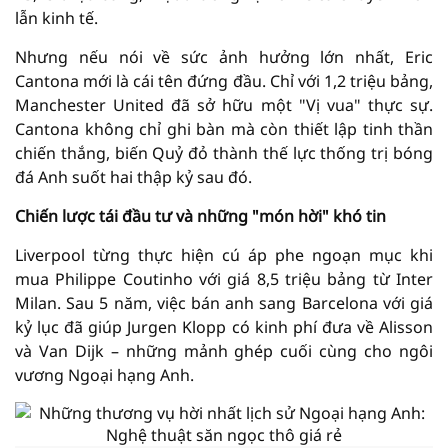
lẫn kinh tế.
Nhưng nếu nói về sức ảnh hưởng lớn nhất, Eric
Cantona mới là cái tên đứng đầu. Chỉ với 1,2 triệu bảng,
Manchester United đã sở hữu một "Vị vua" thực sự.
Cantona không chỉ ghi bàn mà còn thiết lập tinh thần
chiến thắng, biến Quỷ đỏ thành thế lực thống trị bóng
đá Anh suốt hai thập kỷ sau đó.
Chiến lược tái đầu tư và những "món hời" khó tin
Liverpool từng thực hiện cú áp phe ngoạn mục khi
mua Philippe Coutinho với giá 8,5 triệu bảng từ Inter
Milan. Sau 5 năm, việc bán anh sang Barcelona với giá
kỷ lục đã giúp Jurgen Klopp có kinh phí đưa về Alisson
và Van Dijk – những mảnh ghép cuối cùng cho ngôi
vương Ngoại hạng Anh.