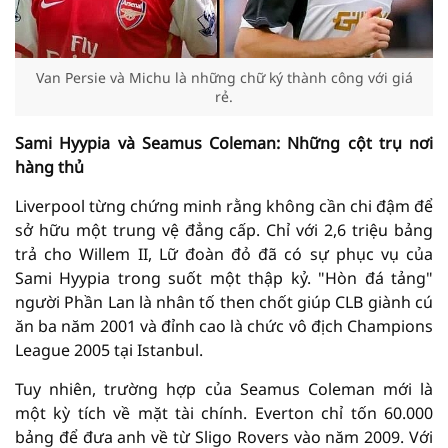
Van Persie và Michu là những chữ ký thành công với giá
rẻ.
Sami Hyypia và Seamus Coleman: Những cột trụ nơi
hàng thủ
Liverpool từng chứng minh rằng không cần chi đậm để
sở hữu một trung vệ đẳng cấp. Chỉ với 2,6 triệu bảng
trả cho Willem II, Lữ đoàn đỏ đã có sự phục vụ của
Sami Hyypia trong suốt một thập kỷ. "Hòn đá tảng"
người Phần Lan là nhân tố then chốt giúp CLB giành cú
ăn ba năm 2001 và đỉnh cao là chức vô địch Champions
League 2005 tại Istanbul.
Tuy nhiên, trường hợp của Seamus Coleman mới là
một kỳ tích về mặt tài chính. Everton chỉ tốn 60.000
bảng để đưa anh về từ Sligo Rovers vào năm 2009. Với