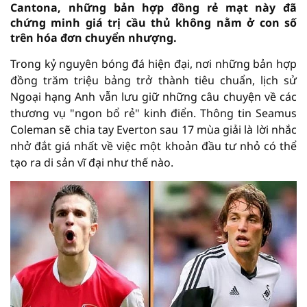
Cantona, những bản hợp đồng rẻ mạt này đã
chứng minh giá trị cầu thủ không nằm ở con số
trên hóa đơn chuyển nhượng.
Trong kỷ nguyên bóng đá hiện đại, nơi những bản hợp
đồng trăm triệu bảng trở thành tiêu chuẩn, lịch sử
Ngoại hạng Anh vẫn lưu giữ những câu chuyện về các
thương vụ "ngon bổ rẻ" kinh điển. Thông tin Seamus
Coleman sẽ chia tay Everton sau 17 mùa giải là lời nhắc
nhở đắt giá nhất về việc một khoản đầu tư nhỏ có thể
tạo ra di sản vĩ đại như thế nào.