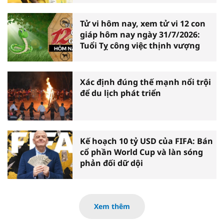
Tử vi hôm nay, xem tử vi 12 con
giáp hôm nay ngày 31/7/2026:
Tuổi Tỵ công việc thịnh vượng
Xác định đúng thế mạnh nổi trội
để du lịch phát triển
Kế hoạch 10 tỷ USD của FIFA: Bán
cổ phần World Cup và làn sóng
phản đối dữ dội
Xem thêm