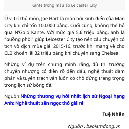
Kante trong màu áo Leicester City.
Ở vị trí thủ môn, Joe Hart là món hời kinh điển của Man
City khi chỉ tốn 100.000 bảng. Cuối cùng, không thể bỏ
qua N’Golo Kante. Với mức giá 5,6 triệu bảng, anh là
"buồng phổi" giúp Leicester City tạo nên câu chuyện cổ
tích vô địch mùa giải 2015-16, trước khi mang về cho
CLB khoản lãi 32 triệu bảng khi chuyển sang Chelsea.
Những ví dụ trên chứng minh rằng, dù thị trường
chuyển nhượng có điên rồ đến đâu, nghệ thuật đàm
phán và tuyển trạch vẫn luôn có chỗ đứng trang trọng
trong lịch sử bóng đá.
Nguồn:
Những thương vụ hời nhất lịch sử Ngoại hạng
Anh: Nghệ thuật săn ngọc thô giá rẻ
Tuệ Nhân
Nguồn : baolamdong.vn