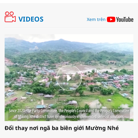
VIDEOS
Xem trên
Đổi thay nơi ngã ba biên giới Mường Nhé