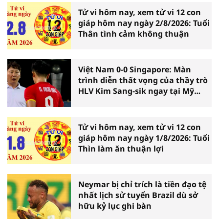
Tử vi hôm nay, xem tử vi 12 con
giáp hôm nay ngày 2/8/2026: Tuổi
Thân tình cảm không thuận
Việt Nam 0-0 Singapore: Màn
trình diễn thất vọng của thầy trò
HLV Kim Sang-sik ngay tại Mỹ
Đình
Tử vi hôm nay, xem tử vi 12 con
giáp hôm nay ngày 1/8/2026: Tuổi
Thìn làm ăn thuận lợi
Neymar bị chỉ trích là tiền đạo tệ
nhất lịch sử tuyển Brazil dù sở
hữu kỷ lục ghi bàn