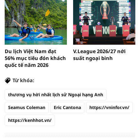
Du lịch Việt Nam đạt
V.League 2026/27 nới
56% mục tiêu đón khách
suất ngoại binh
quốc tế năm 2026
Từ khóa:
thương vụ hời nhất lịch sử Ngoại hạng Anh
Seamus Coleman
Eric Cantona
https://vninfor.vn/
https://kenhhot.vn/