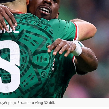
uyết phục Ecuador ở vòng 32 đội.