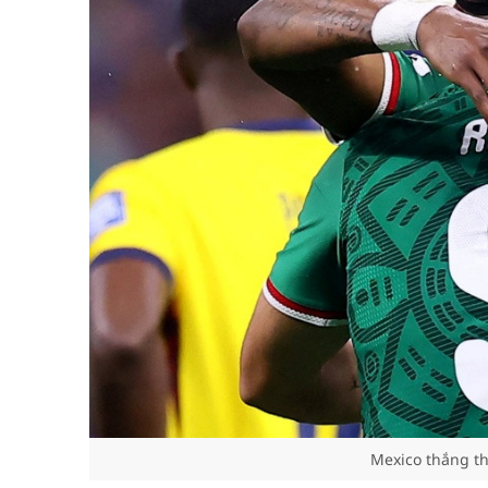
Mexico thắng th