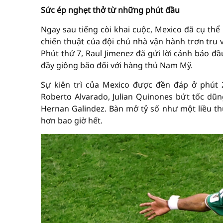
Sức ép nghẹt thở từ những phút đầu
Ngay sau tiếng còi khai cuộc, Mexico đã cụ thể
chiến thuật của đội chủ nhà vận hành trơn tru 
Phút thứ 7, Raul Jimenez đã gửi lời cảnh báo đ
đầy giông bão đối với hàng thủ Nam Mỹ.
Sự kiên trì của Mexico được đền đáp ở phút
Roberto Alvarado, Julian Quinones bứt tốc dũ
Hernan Galindez. Bàn mở tỷ số như một liều thu
hơn bao giờ hết.