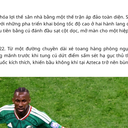
 hóa lợi thế sân nhà bằng một thế trận áp đảo toàn diện. 
với những pha triển khai bóng tốc độ cao ở hai hành lang 
ầu tiên bằng cú đánh đầu sạt cột dọc, mở màn cho một hiệ
 22. Từ một đường chuyền dài xé toang hàng phòng ng
ng mãnh trước khi tung cú dứt điểm sấm sét hạ gục thủ 
ốc kích thích, khiến bầu không khí tại Azteca trở nên bù