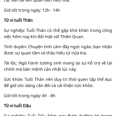
các vấn đề liên quan đến tiêu hóa.
Giờ tốt trong ngày: 12h - 14h
Tử vi tuổi Thân
Sự nghiệp: Tuổi Thân có thể gặp khó khăn trong công
việc hôm nay khi đối mặt với Thiên Quan.
Tình duyên: Chuyện tình cảm đầy ngọt ngào, bạn nhận
được sự quan tâm và thấu hiểu từ nửa kia.
Tài lộc: Ngũ hành tương sinh mang lại sự hỗ trợ về tài
chính mà bản mệnh cần nhất lúc này.
Sức khỏe: Tuổi Thân nên duy trì thói quen tập thể dục
để giữ vóc dáng cân đối và cải thiện sức khỏe.
Giờ tốt trong ngày: 6h - 8h
Tử vi tuổi Dậu
Sự nghiệp: Tuổi Dậu hôm nay được hưởng lợi trong