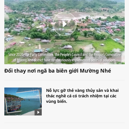
Đổi thay nơi ngã ba biên giới Mường Nhé
Nỗ lực gỡ thẻ vàng thủy sản và khai
thác nghề cá có trách nhiệm tại các
vùng biển.