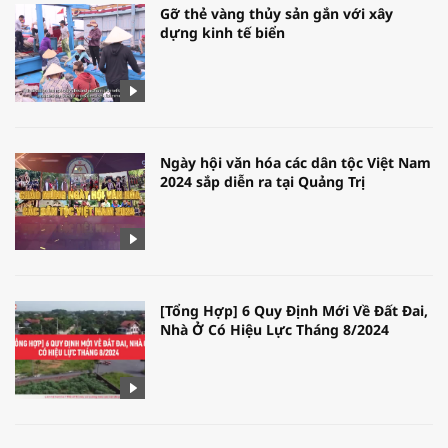
Gỡ thẻ vàng thủy sản gắn với xây
dựng kinh tế biển
Ngày hội văn hóa các dân tộc Việt Nam
2024 sắp diễn ra tại Quảng Trị
[Tổng Hợp] 6 Quy Định Mới Về Đất Đai,
Nhà Ở Có Hiệu Lực Tháng 8/2024