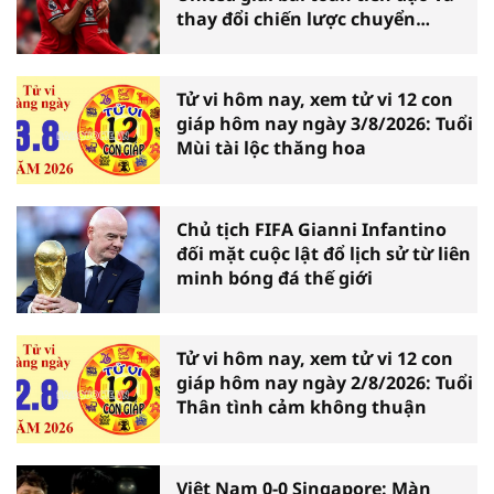
thay đổi chiến lược chuyển
nhượng
Tử vi hôm nay, xem tử vi 12 con
giáp hôm nay ngày 3/8/2026: Tuổi
Mùi tài lộc thăng hoa
Chủ tịch FIFA Gianni Infantino
đối mặt cuộc lật đổ lịch sử từ liên
minh bóng đá thế giới
Tử vi hôm nay, xem tử vi 12 con
giáp hôm nay ngày 2/8/2026: Tuổi
Thân tình cảm không thuận
Việt Nam 0-0 Singapore: Màn