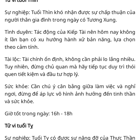
Tử vi tuổi Thìn
Sự nghiệp: Tuổi Thìn khó nhận được sự chấp thuận của
người thân gia đình trong ngày có Tương Xung.
Tình duyên: Tác động của Kiếp Tài nên hôm nay không
ít lần bạn có xu hướng hành xử bản năng, lựa chọn
theo cảm tính.
Tài lộc: Tài chính ổn định, không cần phải lo lắng nhiều.
Tuy nhiên, đừng chủ quan mà hãy tiếp tục duy trì thói
quen tiết kiệm và đầu tư hợp lý.
Sức khỏe: Cần chú ý cân bằng giữa làm việc và nghỉ
ngơi, đừng để áp lực vô hình ảnh hưởng đến tinh thần
và sức khỏe.
Giờ tốt trong ngày: 16h - 18h
Tử vi tuổi Tỵ
Sự nghiệp: Tuổi Tỵ có được sự nâng đỡ của Thực Thần