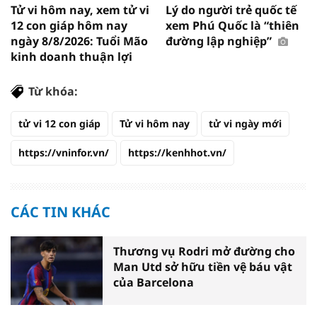
Tử vi hôm nay, xem tử vi
Lý do người trẻ quốc tế
12 con giáp hôm nay
xem Phú Quốc là “thiên
ngày 8/8/2026: Tuổi Mão
đường lập nghiệp”
kinh doanh thuận lợi
Từ khóa:
tử vi 12 con giáp
Tử vi hôm nay
tử vi ngày mới
https://vninfor.vn/
https://kenhhot.vn/
CÁC TIN KHÁC
Thương vụ Rodri mở đường cho
Man Utd sở hữu tiền vệ báu vật
của Barcelona