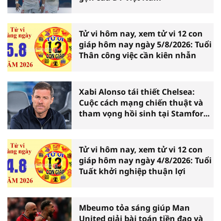
Tử vi hôm nay, xem tử vi 12 con
giáp hôm nay ngày 5/8/2026: Tuổi
Thân công việc cần kiên nhẫn
Xabi Alonso tái thiết Chelsea:
Cuộc cách mạng chiến thuật và
tham vọng hồi sinh tại Stamford
Bridge
Tử vi hôm nay, xem tử vi 12 con
giáp hôm nay ngày 4/8/2026: Tuổi
Tuất khởi nghiệp thuận lợi
Mbeumo tỏa sáng giúp Man
United giải bài toán tiền đạo và