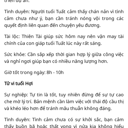
triển dự án.
Tình duyên: Người tuổi Tuất cảm thấy chán nản vì tình
cảm chưa như ý, bạn cần tránh nóng vội trong các
quyết định liên quan đến chuyện yêu đương.
Tài lộc: Thiên Tài giúp sức hôm nay nên vận may tài
chính của con giáp tuổi Tuất lúc này rất sáng.
Sức khỏe: Cần sắp xếp thời gian hợp lý giữa công việc
và nghỉ ngơi giúp bạn có nhiều năng lượng hơn.
Giờ tốt trong ngày: 8h - 10h
Tử vi tuổi Hợi
Sự nghiệp: Tự tin là tốt, tuy nhiên đừng để sự tự cao
che mờ lý trí. Bản mệnh cần làm việc với thái độ cầu thị
và khéo léo hơn để tránh mâu thuẫn không đáng.
Tình duyên: Tình cảm chưa có sự khởi sắc, bạn cảm
thấy buồn bã hoặc thất vọng vì nửa kia không hiểu