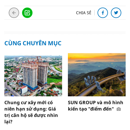
CHIA SẺ
CÙNG CHUYÊN MỤC
Chung cư xây mới có
SUN GROUP và mô hình
niên hạn sử dụng: Giá
kiến tạo "điểm đến"
trị căn hộ sẽ được nhìn
lại?