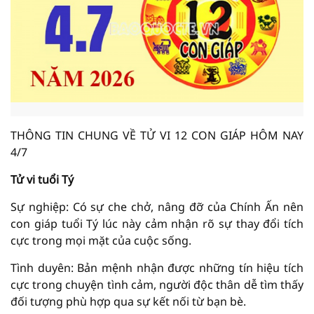
THÔNG TIN CHUNG VỀ TỬ VI 12 CON GIÁP HÔM NAY
4/7
Tử vi tuổi Tý
Sự nghiệp: Có sự che chở, nâng đỡ của Chính Ấn nên
con giáp tuổi Tý lúc này cảm nhận rõ sự thay đổi tích
cực trong mọi mặt của cuộc sống.
Tình duyên: Bản mệnh nhận được những tín hiệu tích
cực trong chuyện tình cảm, người độc thân dễ tìm thấy
đối tượng phù hợp qua sự kết nối từ bạn bè.