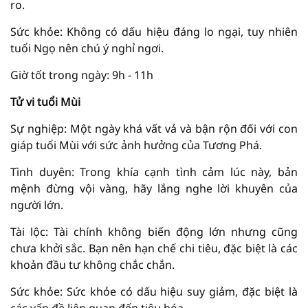
ro.
Sức khỏe: Không có dấu hiệu đáng lo ngại, tuy nhiên
tuổi Ngọ nên chú ý nghỉ ngơi.
Giờ tốt trong ngày: 9h - 11h
Tử vi tuổi Mùi
Sự nghiệp: Một ngày khá vất vả và bận rộn đối với con
giáp tuổi Mùi với sức ảnh hưởng của Tương Phá.
Tình duyên: Trong khía cạnh tình cảm lúc này, bản
mệnh đừng vội vàng, hãy lắng nghe lời khuyên của
người lớn.
Tài lộc: Tài chính không biến động lớn nhưng cũng
chưa khởi sắc. Bạn nên hạn chế chi tiêu, đặc biệt là các
khoản đầu tư không chắc chắn.
Sức khỏe: Sức khỏe có dấu hiệu suy giảm, đặc biệt là