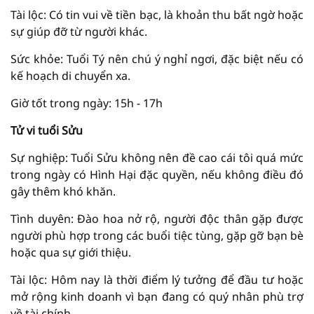
Tài lộc: Có tin vui về tiền bạc, là khoản thu bất ngờ hoặc
sự giúp đỡ từ người khác.
Sức khỏe: Tuổi Tý nên chú ý nghỉ ngơi, đặc biệt nếu có
kế hoạch di chuyển xa.
Giờ tốt trong ngày: 15h - 17h
Tử vi tuổi Sửu
Sự nghiệp: Tuổi Sửu không nên đề cao cái tôi quá mức
trong ngày có Hình Hại đặc quyền, nếu không điều đó
gây thêm khó khăn.
Tình duyên: Đào hoa nở rộ, người độc thân gặp được
người phù hợp trong các buổi tiệc tùng, gặp gỡ bạn bè
hoặc qua sự giới thiệu.
Tài lộc: Hôm nay là thời điểm lý tưởng để đầu tư hoặc
mở rộng kinh doanh vì bạn đang có quý nhân phù trợ
về tài chính.