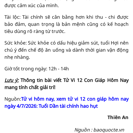
được cảm xúc của mình.
Tài lộc: Tài chính sẽ cân bằng hơn khi thu - chi được
bảo đảm, quan trọng là bản mệnh cũng có kế hoạch
tiêu dùng rõ ràng từ trước.
Sức khỏe: Sức khỏe có dấu hiệu giảm sút, tuổi Hợi nên
chú ý đến chế độ ăn uống và dành thời gian vận động
nhẹ nhàng.
Giờ tốt trong ngày: 12h - 14h
Lưu ý:
Thông tin bài viết
Tử Vi
12 Con Giáp Hôm Nay
mang tính chất giải trí!
Nguồn:
Tử vi hôm nay, xem tử vi 12 con giáp hôm nay
ngày 4/7/2026: Tuổi Dần tài chính hao hụt
Thiên An
Nguồn : baoquocte.vn