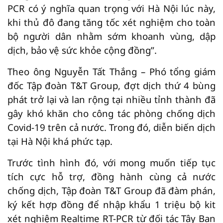
PCR có ý nghĩa quan trọng với Hà Nội lúc này,
khi thủ đô đang tăng tốc xét nghiệm cho toàn
bộ người dân nhằm sớm khoanh vùng, dập
dịch, bảo vệ sức khỏe cộng đồng”.
Theo ông Nguyễn Tất Thắng – Phó tổng giám
đốc Tập đoàn T&T Group, đợt dịch thứ 4 bùng
phát trở lại và lan rộng tại nhiều tỉnh thành đã
gây khó khăn cho công tác phòng chống dịch
Covid-19 trên cả nước. Trong đó, diễn biến dịch
tại Hà Nội khá phức tạp.
Trước tình hình đó, với mong muốn tiếp tục
tích cực hỗ trợ, đồng hành cùng cả nước
chống dịch, Tập đoàn T&T Group đã đàm phán,
ký kết hợp đồng để nhập khẩu 1 triệu bộ kit
xét nghiệm Realtime RT-PCR từ đối tác Tây Ban