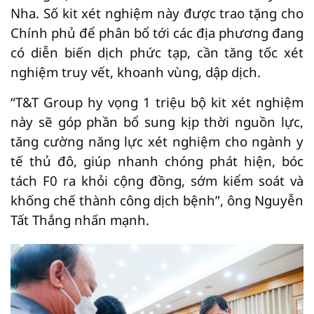
Nha. Số kit xét nghiệm này được trao tặng cho
Chính phủ để phân bổ tới các địa phương đang
có diễn biến dịch phức tạp, cần tăng tốc xét
nghiệm truy vết, khoanh vùng, dập dịch.
“T&T Group hy vọng 1 triệu bộ kit xét nghiệm
này sẽ góp phần bổ sung kịp thời nguồn lực,
tăng cường năng lực xét nghiệm cho ngành y
tế thủ đô, giúp nhanh chóng phát hiện, bóc
tách F0 ra khỏi cộng đồng, sớm kiểm soát và
khống chế thành công dịch bệnh”, ông Nguyễn
Tất Thắng nhấn mạnh.