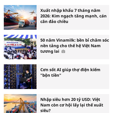
Xuất nhập khẩu 7 tháng năm
2026: Kim ngạch tăng mạnh, cán
cân đảo chiều
50 năm Vinamilk: bền bỉ chăm sóc
nền tảng cho thế hệ Việt Nam
tương lai
Cơn sốt AI giúp thợ điện kiếm
"bộn tiền"
Nhập siêu hơn 20 tỷ USD: Việt
Nam còn cơ hội lấy lại thế xuất
siêu?