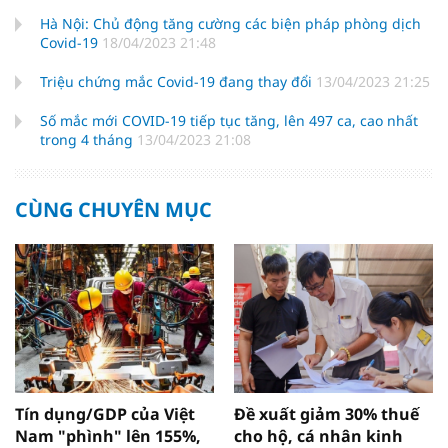
Hà Nội: Chủ động tăng cường các biện pháp phòng dịch
Covid-19
18/04/2023 21:48
Triệu chứng mắc Covid-19 đang thay đổi
13/04/2023 21:25
Số mắc mới COVID-19 tiếp tục tăng, lên 497 ca, cao nhất
trong 4 tháng
13/04/2023 21:08
CÙNG CHUYÊN MỤC
Tín dụng/GDP của Việt
Đề xuất giảm 30% thuế
Nam "phình" lên 155%,
cho hộ, cá nhân kinh