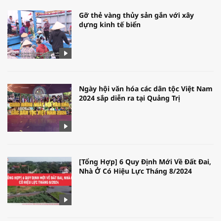
Gỡ thẻ vàng thủy sản gắn với xây
dựng kinh tế biển
Ngày hội văn hóa các dân tộc Việt Nam
2024 sắp diễn ra tại Quảng Trị
[Tổng Hợp] 6 Quy Định Mới Về Đất Đai,
Nhà Ở Có Hiệu Lực Tháng 8/2024