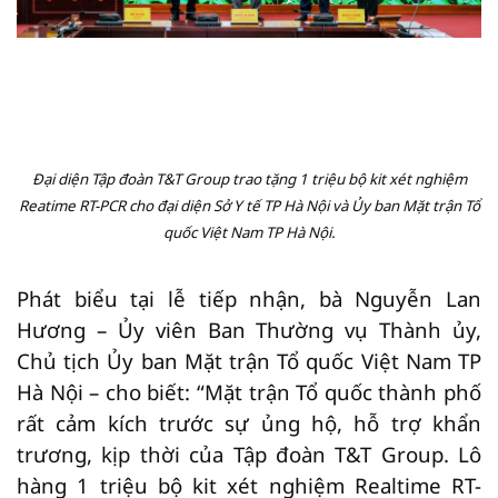
Đại diện Tập đoàn T&T Group trao tặng 1 triệu bộ kit xét nghiệm
Reatime RT-PCR cho đại diện Sở Y tế TP Hà Nội và Ủy ban Mặt trận Tổ
quốc Việt Nam TP Hà Nội.
Phát biểu tại lễ tiếp nhận, bà Nguyễn Lan
Hương – Ủy viên Ban Thường vụ Thành ủy,
Chủ tịch Ủy ban Mặt trận Tổ quốc Việt Nam TP
Hà Nội – cho biết: “Mặt trận Tổ quốc thành phố
rất cảm kích trước sự ủng hộ, hỗ trợ khẩn
trương, kịp thời của Tập đoàn T&T Group. Lô
hàng 1 triệu bộ kit xét nghiệm Realtime RT-