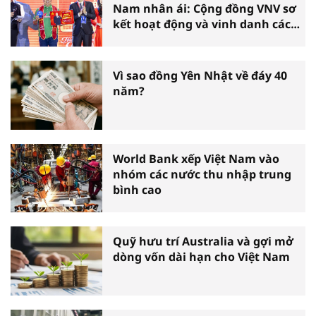
Nam nhân ái: Cộng đồng VNV sơ
kết hoạt động và vinh danh các
tấm gương thiện nguyện tiêu
biểu toàn quốc
Vì sao đồng Yên Nhật về đáy 40
năm?
World Bank xếp Việt Nam vào
nhóm các nước thu nhập trung
bình cao
Quỹ hưu trí Australia và gợi mở
dòng vốn dài hạn cho Việt Nam