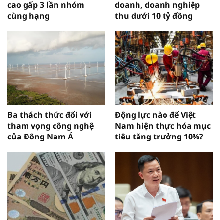
cao gấp 3 lần nhóm
doanh, doanh nghiệp
cùng hạng
thu dưới 10 tỷ đồng
Ba thách thức đối với
Động lực nào để Việt
tham vọng công nghệ
Nam hiện thực hóa mục
của Đông Nam Á
tiêu tăng trưởng 10%?