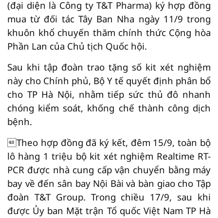
(đại diện là Công ty T&T Pharma) ký hợp đồng
mua từ đối tác Tây Ban Nha ngày 11/9 trong
khuôn khổ chuyến thăm chính thức Cộng hòa
Phần Lan của Chủ tịch Quốc hội.
Sau khi tập đoàn trao tặng số kit xét nghiệm
này cho Chính phủ, Bộ Y tế quyết định phân bổ
cho TP Hà Nội, nhằm tiếp sức thủ đô nhanh
chóng kiểm soát, khống chế thành công dịch
bệnh.
Theo hợp đồng đã ký kết, đêm 15/9, toàn bộ
lô hàng 1 triệu bộ kit xét nghiệm Realtime RT-
PCR được nhà cung cấp vận chuyển bằng máy
bay về đến sân bay Nội Bài và bàn giao cho Tập
đoàn T&T Group. Trong chiều 17/9, sau khi
được Ủy ban Mặt trận Tổ quốc Việt Nam TP Hà