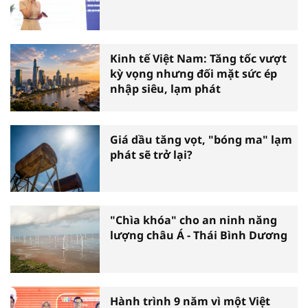
Kinh tế Việt Nam: Tăng tốc vượt
kỳ vọng nhưng đối mặt sức ép
nhập siêu, lạm phát
Giá dầu tăng vọt, "bóng ma" lạm
phát sẽ trở lại?
"Chìa khóa" cho an ninh năng
lượng châu Á - Thái Bình Dương
Hành trình 9 năm vì một Việt