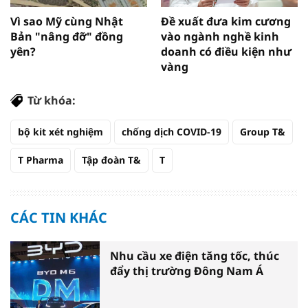
Vì sao Mỹ cùng Nhật
Đề xuất đưa kim cương
Bản "nâng đỡ" đồng
vào ngành nghề kinh
yên?
doanh có điều kiện như
vàng
Từ khóa:
bộ kit xét nghiệm
chống dịch COVID-19
Group T&
T Pharma
Tập đoàn T&
T
CÁC TIN KHÁC
Nhu cầu xe điện tăng tốc, thúc
đẩy thị trường Đông Nam Á