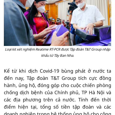
Loại kit xét nghiệm Reatime RT-PCR được Tập đoàn T&T Group nhập
khẩu từ Tây Ban Nha.
Kể từ khi dịch Covid-19 bùng phát ở nước ta
đến nay, Tập đoàn T&T Group tích cực đồng
hành, ủng hộ, đóng góp cho cuộc chiến phòng
chống dịch bệnh của Chính phủ, TP Hà Nội và
các địa phương trên cả nước. Tính đến thời
điểm hiện tại, tổng số tiền tập đoàn và các
doanh nghiệp trong hệ thống ủng hộ cho công