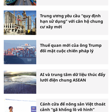
Trung ương yêu cầu "quy định
hạn sử dụng" với căn hộ chung
cư xây mới
Thuế quan mới của ông Trump
đối mặt cuộc chiến pháp lý
AI và trung tâm dữ liệu thúc đẩy
lưới điện chung ASEAN
Cánh cửa để nông sản Việt thoát
cảnh “gã khổng lồ vô hình”