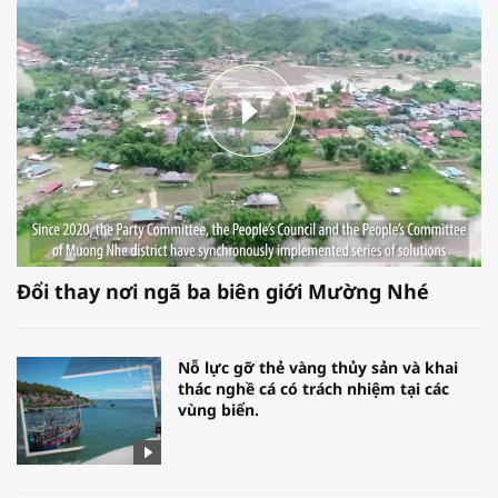
Đổi thay nơi ngã ba biên giới Mường Nhé
Nỗ lực gỡ thẻ vàng thủy sản và khai
thác nghề cá có trách nhiệm tại các
vùng biển.