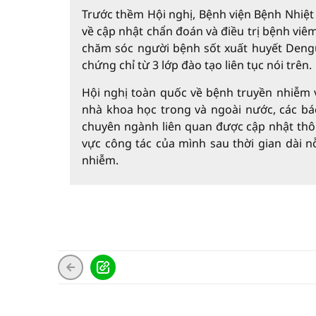
Trước thềm Hội nghị, Bệnh viện Bệnh Nhiệt
về cập nhật chẩn đoán và điều trị bệnh vi
chăm sóc người bệnh sốt xuất huyết Dengu
chứng chỉ từ 3 lớp đào tạo liên tục nói trên.
Hội nghị toàn quốc về bệnh truyền nhiễm và HI
nhà khoa học trong và ngoài nước, các 
chuyên ngành liên quan được cập nhật thông t
vực công tác của mình sau thời gian dài 
nhiễm.