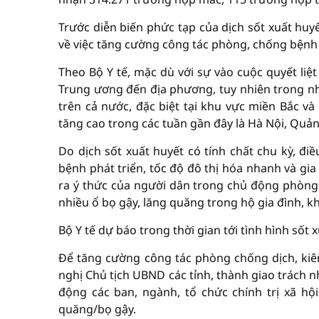
Trước diễn biến phức tạp của dịch sốt xuất huy
về việc tăng cường công tác phòng, chống bệnh 
Theo Bộ Y tế, mặc dù với sự vào cuộc quyết liệ
Trung ương đến địa phương, tuy nhiên trong nh
trên cả nước, đặc biệt tại khu vực miền Bắc v
tăng cao trong các tuần gần đây là Hà Nội, Qu
Do dịch sốt xuất huyết có tính chất chu kỳ, điề
bệnh phát triển, tốc độ đô thị hóa nhanh và gia
ra ý thức của người dân trong chủ động phòng 
nhiều ổ bọ gậy, lăng quăng trong hộ gia đình, k
Bộ Y tế dự báo trong thời gian tới tình hình sốt 
Để tăng cường công tác phòng chống dịch, kiên
nghị Chủ tịch UBND các tỉnh, thành giao trách 
động các ban, ngành, tổ chức chính trị xã hội
quăng/bọ gậy.