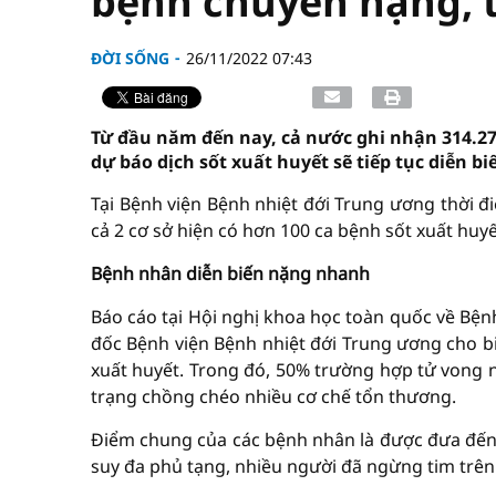
bệnh chuyển nặng, 
ĐỜI SỐNG
26/11/2022 07:43
Từ đầu năm đến nay, cả nước ghi nhận 314.27
dự báo dịch sốt xuất huyết sẽ tiếp tục diễn bi
Tại Bệnh viện Bệnh nhiệt đới Trung ương thời đ
cả 2 cơ sở hiện có hơn 100 ca bệnh sốt xuất huyế
Bệnh nhân diễn biến nặng nhanh
Báo cáo tại Hội nghị khoa học toàn quốc về Bện
đốc Bệnh viện Bệnh nhiệt đới Trung ương cho bi
xuất huyết. Trong đó, 50% trường hợp tử vong 
trạng chồng chéo nhiều cơ chế tổn thương.
Điểm chung của các bệnh nhân là được đưa đến 
suy đa phủ tạng, nhiều người đã ngừng tim trê