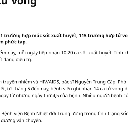
tử vong
1 trường hợp mắc sốt xuất huyết, 115 trường hợp tử vo
ến phức tạp.
iểm này, mỗi ngày tiếp nhận 10-20 ca sốt xuất huyết. Tính 
t đang điều trị.
h truyền nhiễm và HIV/AIDS, bác sĩ Nguyễn Trung Cấp, Phó
ết, từ tháng 5 đến nay, bệnh viện ghi nhận 14 ca tử vong d
ngay từ những ngày thứ 4,5 của bệnh. Nhiều người bệnh có
Bệnh viện Bệnh Nhiệt đới Trung ương trong tình trạng sốc
n đường vận chuyển.