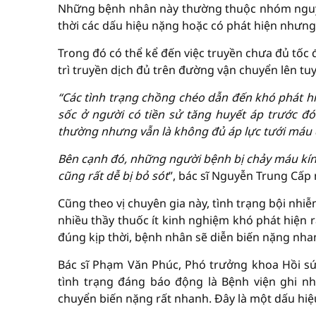
Những bệnh nhân này thường thuộc nhóm nguy 
thời các dấu hiệu nặng hoặc có phát hiện nhưng
Trong đó có thể kể đến việc truyền chưa đủ tốc
trì truyền dịch đủ trên đường vận chuyển lên tuy
“Các tình trạng chồng chéo dẫn đến khó phát hiệ
sốc ở người có tiền sử tăng huyết áp trước đ
thường nhưng vẫn là không đủ áp lực tưới máu đ
Bên cạnh đó, những người bệnh bị chảy máu kín
cũng rất dễ bị bỏ sót
”, bác sĩ Nguyễn Trung Cấp 
Cũng theo vị chuyên gia này, tình trạng bội nh
nhiều thầy thuốc ít kinh nghiệm khó phát hiện r
đúng kịp thời, bệnh nhân sẽ diễn biến nặng nh
Bác sĩ Phạm Văn Phúc, Phó trưởng khoa Hồi sức
tình trạng đáng báo động là Bệnh viện ghi nh
chuyển biến nặng rất nhanh. Đây là một dấu hiệu