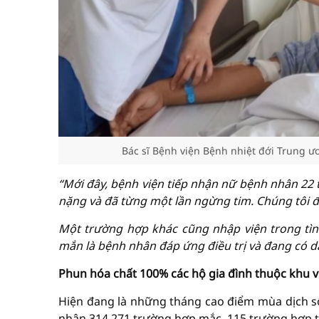
Bác sĩ Bệnh viện Bệnh nhiệt đới Trung ư
“Mới đây, bệnh viện tiếp nhận nữ bệnh nhân 22 
nặng và đã từng một lần ngừng tim. Chúng tôi 
Một trường hợp khác cũng nhập viện trong tìn
mắn là bệnh nhân đáp ứng điều trị và đang có d
Phun hóa chất 100% các hộ gia đình thuộc khu v
Hiện đang là những tháng cao điểm mùa dịch sốt
nhận 314.271 trường hợp mắc, 115 trường hợp 