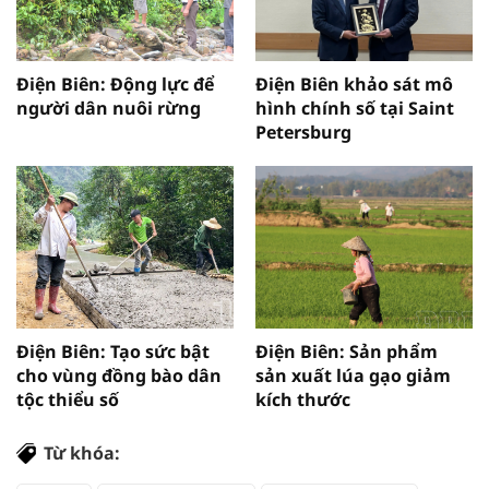
Điện Biên: Động lực để
Điện Biên khảo sát mô
người dân nuôi rừng
hình chính số tại Saint
Petersburg
Điện Biên: Tạo sức bật
Điện Biên: Sản phẩm
cho vùng đồng bào dân
sản xuất lúa gạo giảm
tộc thiểu số
kích thước
Từ khóa: