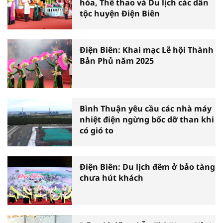
hóa, Thể thao và Du lịch các dân
tộc huyện Điện Biên
Điện Biên: Khai mạc Lễ hội Thành
Bản Phủ năm 2025
Bình Thuận yêu cầu các nhà máy
nhiệt điện ngừng bốc dỡ than khi
có gió to
Điện Biên: Du lịch đêm ở bảo tàng
chưa hút khách