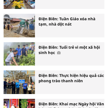
Điện Biên: Tuần Giáo xóa nhà
tạm, nhà dột nát
Điện Biên: Tuổi trẻ vì một xã hội
sinh học
Điện Biên: Thực hiện hiệu quả các
phong trào thanh niên
Điện Biên: Khai mạc Ngày hội Văn