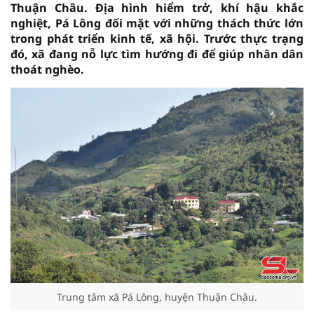
Thuận Châu. Địa hình hiểm trở, khí hậu khắc
nghiệt, Pá Lông đối mặt với những thách thức lớn
trong phát triển kinh tế, xã hội. Trước thực trạng
đó, xã đang nỗ lực tìm hướng đi để giúp nhân dân
thoát nghèo.
Trung tâm xã Pá Lông, huyện Thuận Châu.