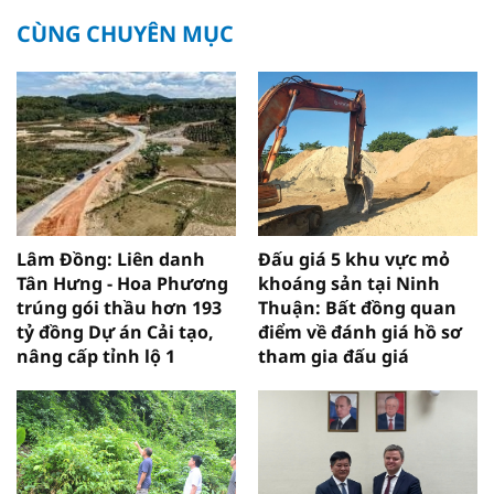
CÙNG CHUYÊN MỤC
Lâm Đồng: Liên danh
Đấu giá 5 khu vực mỏ
Tân Hưng - Hoa Phương
khoáng sản tại Ninh
trúng gói thầu hơn 193
Thuận: Bất đồng quan
tỷ đồng Dự án Cải tạo,
điểm về đánh giá hồ sơ
nâng cấp tỉnh lộ 1
tham gia đấu giá