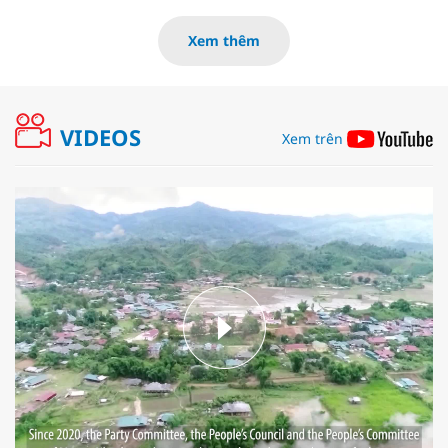
Xem thêm
VIDEOS
Xem trên