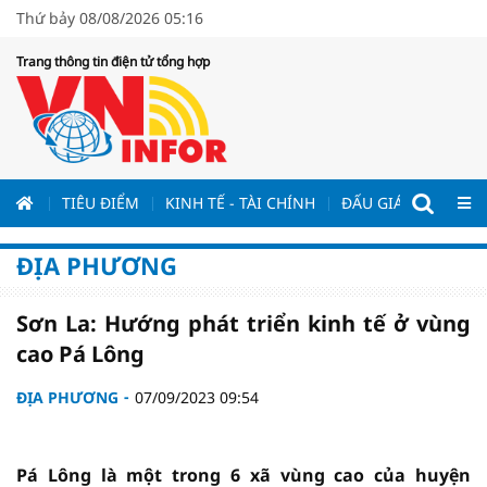
Thứ bảy 08/08/2026 05:16
Trang thông tin điện tử tổng hợp
ƯƠNG
TIÊU ĐIỂM
KINH TẾ - TÀI CHÍNH
ĐẤU GIÁ - ĐẤU THẦ
ĐỊA PHƯƠNG
Sơn La: Hướng phát triển kinh tế ở vùng
cao Pá Lông
ĐỊA PHƯƠNG
07/09/2023 09:54
Pá Lông là một trong 6 xã vùng cao của huyện