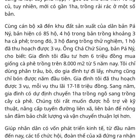
củ, tuy nhiên, mới có gần 1ha, trồng rải rác ở một số
bản.
Cùng cán bộ xã đến khu đất sản xuất của dân bản Pá
Ný, bản hiện có 85 hộ, 4 hộ trong bản trồng khoảng 3
ha cà phê; trong đó, 3 hộ đang trồng thử nghiệm, 1 hộ
đã thu hoạch được 3 vụ. Ông Chá Chứ Sùng, bản Pá Ný,
cho biết: Gia đình tôi đầu tư hơn 6 triệu đồng mua
giống cà phê trồng trên 8.000 m2 từ 5 năm nay. Tôi chỉ
dùng phân trâu, bò, do gia đình tự đi lấy, nhưng cũng
chỉ bón được năm đầu tiên. Gia đình tôi đã thu hoạch
được 3 vụ, mỗi vụ thu lãi 17-18 triệu đồng. Sang năm,
gia đình có dự định chuyển 1ha trồng ngô sang trồng
cây cà phê. Chúng tôi rất muốn được hỗ trợ về kỹ
thuật, nâng cấp tuyến đường liên xã, liên bản để nông
sản đảm bảo chất lượng và vận chuyển thuận lợi hơn.
Giúp nhân dân có vốn phát triển kinh tế, từ đầu năm
đến nay, các tổ chức hội, đoàn thể của xã đứng ra nhận