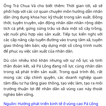
Ông Trá Chua Và cho biết thêm: Thời gian tới, xã sẽ
phối hợp với các cơ quan chuyên môn hướng dẫn nhân
dân ứng dụng khoa học kỹ thuật trong sản xuất. Đồng
thời, tuyên truyền, vận động nhân dân nhân rộng diện
tích cà phê, gừng sừng trâu và đưa một số cây trồng,
vật nuôi phù hợp vào sản xuất. Tiếp tục kiến nghị với
các cấp nâng cấp tuyến đường vào trung tâm xã, tuyến
giao thông liên bản; xây dựng một số công trình nước
để phục vụ việc sản xuất của nhân dân.
Dù còn nhiều khó khăn nhưng với sự nỗ lực và tinh
thần đoàn kết, xã Pá Lông đang nỗ lực cùng nhân dân
trong xã phát triển sản xuất. Trong quá trình đó, rất
mong các cấp chính quyền, các doanh nghiệp quan
tâm đầu tư hạ tầng giao thông, tạo việc làm, tạo ra môi
trường thuận lợi để nhân dân xã vùng cao này thoát
nghèo bền vững.
Nguồn: Hướng phát triển kinh tế ở vùng cao Pá Lông