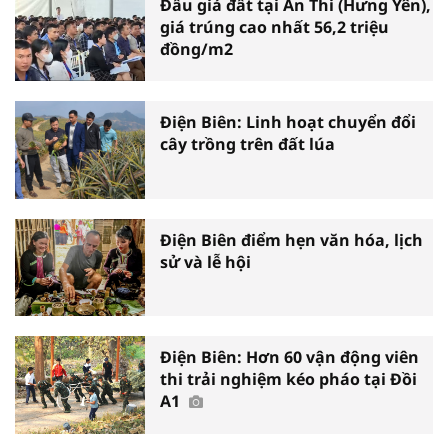
Đấu giá đất tại Ân Thi (Hưng Yên),
giá trúng cao nhất 56,2 triệu
đồng/m2
Điện Biên: Linh hoạt chuyển đổi
cây trồng trên đất lúa
Điện Biên điểm hẹn văn hóa, lịch
sử và lễ hội
Điện Biên: Hơn 60 vận động viên
thi trải nghiệm kéo pháo tại Đồi
A1