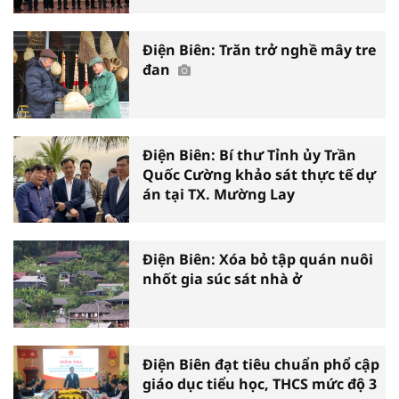
Điện Biên: Trăn trở nghề mây tre
đan
Điện Biên: Bí thư Tỉnh ủy Trần
Quốc Cường khảo sát thực tế dự
án tại TX. Mường Lay
Điện Biên: Xóa bỏ tập quán nuôi
nhốt gia súc sát nhà ở
Điện Biên đạt tiêu chuẩn phổ cập
giáo dục tiểu học, THCS mức độ 3