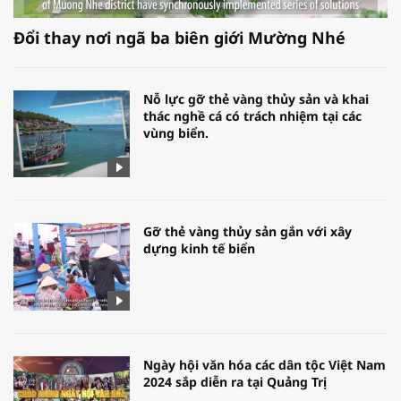
Đổi thay nơi ngã ba biên giới Mường Nhé
Nỗ lực gỡ thẻ vàng thủy sản và khai
thác nghề cá có trách nhiệm tại các
vùng biển.
Gỡ thẻ vàng thủy sản gắn với xây
dựng kinh tế biển
Ngày hội văn hóa các dân tộc Việt Nam
2024 sắp diễn ra tại Quảng Trị