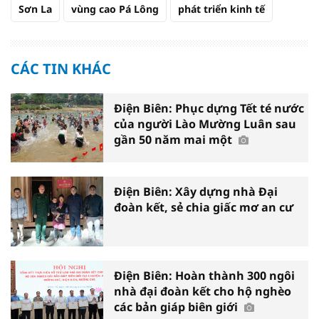
Sơn La
vùng cao Pá Lông
phát triển kinh tế
CÁC TIN KHÁC
Điện Biên: Phục dựng Tết té nước
của người Lào Mường Luân sau
gần 50 năm mai một
Điện Biên: Xây dựng nhà Đại
đoàn kết, sẻ chia giấc mơ an cư
Điện Biên: Hoàn thành 300 ngôi
nhà đại đoàn kết cho hộ nghèo
các bản giáp biên giới