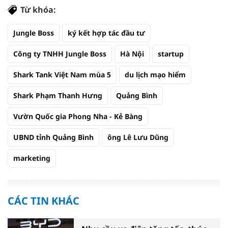
Từ khóa:
Jungle Boss
ký kết hợp tác đầu tư
Công ty TNHH Jungle Boss
Hà Nội
startup
Shark Tank Việt Nam mùa 5
du lịch mạo hiểm
Shark Phạm Thanh Hưng
Quảng Bình
Vườn Quốc gia Phong Nha - Kẻ Bàng
UBND tỉnh Quảng Bình
ông Lê Lưu Dũng
marketing
CÁC TIN KHÁC