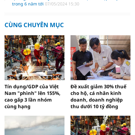
trong 6 năm tới
07/05/2024 15:30
CÙNG CHUYÊN MỤC
Tín dụng/GDP của Việt
Đề xuất giảm 30% thuế
Nam "phình" lên 155%,
cho hộ, cá nhân kinh
cao gấp 3 lần nhóm
doanh, doanh nghiệp
cùng hạng
thu dưới 10 tỷ đồng