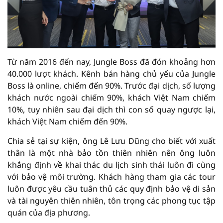
Từ năm 2016 đến nay, Jungle Boss đã đón khoảng hơn
40.000 lượt khách. Kênh bán hàng chủ yếu của Jungle
Boss là online, chiếm đến 90%. Trước đại dịch, số lượng
khách nước ngoài chiếm 90%, khách Việt Nam chiếm
10%, tuy nhiên sau đại dịch thì con số quay ngược lại,
khách Việt Nam chiếm đến 90%.
Chia sẻ tại sự kiện, ông Lê Lưu Dũng cho biết với xuất
thân là một nhà bảo tồn thiên nhiên nên ông luôn
khẳng định về khai thác du lịch sinh thái luôn đi cùng
với bảo vệ môi trường. Khách hàng tham gia các tour
luôn được yêu cầu tuân thủ các quy định bảo vệ di sản
và tài nguyên thiên nhiên, tôn trọng các phong tục tập
quán của địa phương.