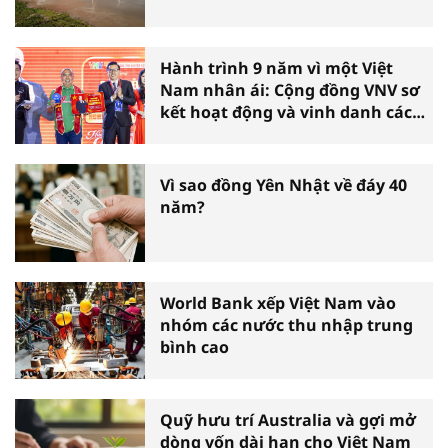
Hành trình 9 năm vì một Việt
Nam nhân ái: Cộng đồng VNV sơ
kết hoạt động và vinh danh các
tấm gương thiện nguyện tiêu
biểu toàn quốc
Vì sao đồng Yên Nhật về đáy 40
năm?
World Bank xếp Việt Nam vào
nhóm các nước thu nhập trung
bình cao
Quỹ hưu trí Australia và gợi mở
dòng vốn dài hạn cho Việt Nam