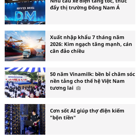
Nhu cầu xe điện tăng tốc, thúc
đẩy thị trường Đông Nam Á
Xuất nhập khẩu 7 tháng năm
2026: Kim ngạch tăng mạnh, cán
cân đảo chiều
50 năm Vinamilk: bền bỉ chăm sóc
nền tảng cho thế hệ Việt Nam
tương lai
Cơn sốt AI giúp thợ điện kiếm
"bộn tiền"