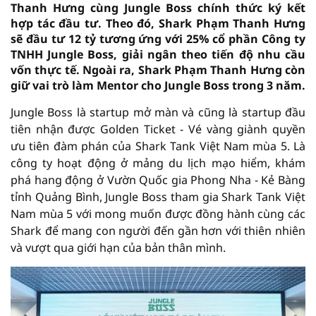
Thanh Hưng cùng Jungle Boss chính thức ký kết
hợp tác đầu tư. Theo đó, Shark Phạm Thanh Hưng
sẽ đầu tư 12 tỷ tương ứng với 25% cổ phần Công ty
TNHH Jungle Boss, giải ngân theo tiến độ nhu cầu
vốn thực tế. Ngoài ra, Shark Phạm Thanh Hưng còn
giữ vai trò làm Mentor cho Jungle Boss trong 3 năm.
Jungle Boss là startup mở màn và cũng là startup đầu
tiên nhận được Golden Ticket - Vé vàng giành quyền
ưu tiên đàm phán của Shark Tank Việt Nam mùa 5. Là
công ty hoạt động ở mảng du lịch mạo hiểm, khám
phá hang động ở Vườn Quốc gia Phong Nha - Kẻ Bàng
tỉnh Quảng Bình, Jungle Boss tham gia Shark Tank Việt
Nam mùa 5 với mong muốn được đồng hành cùng các
Shark để mang con người đến gần hơn với thiên nhiên
và vượt qua giới hạn của bản thân mình.