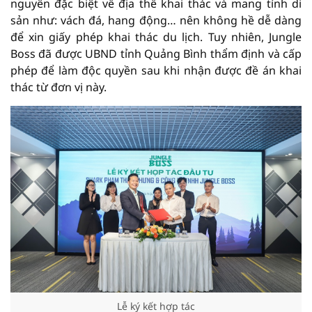
nguyên đặc biệt về địa thế khai thác và mang tính di
sản như: vách đá, hang động… nên không hề dễ dàng
để xin giấy phép khai thác du lịch. Tuy nhiên, Jungle
Boss đã được UBND tỉnh Quảng Bình thẩm định và cấp
phép để làm độc quyền sau khi nhận được đề án khai
thác từ đơn vị này.
Lễ ký kết hợp tác