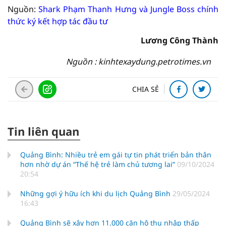
Nguồn:
Shark Phạm Thanh Hưng và Jungle Boss chính
thức ký kết hợp tác đầu tư
Lương Công Thành
Nguồn : kinhtexaydung.petrotimes.vn
CHIA SẺ
Tin liên quan
Quảng Bình: Nhiều trẻ em gái tự tin phát triển bản thân
hơn nhờ dự án “Thế hệ trẻ làm chủ tương lai”
09/10/2024
20:54
Những gợi ý hữu ích khi du lịch Quảng Bình
29/05/2024
16:43
Quảng Bình sẽ xây hơn 11.000 căn hộ thu nhập thấp