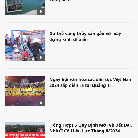
Gỡ thẻ vàng thủy sản gắn với xây
dựng kinh tế biển
Ngày hội văn hóa các dân tộc Việt Nam
2024 sắp diễn ra tại Quảng Trị
[Tổng Hợp] 6 Quy Định Mới Về Đất Đai,
Nhà Ở Có Hiệu Lực Tháng 8/2024