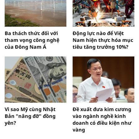
Ba thách thức đối với
Động lực nào để Việt
tham vọng công nghệ
Nam hiện thực hóa mục
của Đông Nam Á
tiêu tăng trưởng 10%?
Vì sao Mỹ cùng Nhật
Đề xuất đưa kim cương
Bản "nâng đỡ" đồng
vào ngành nghề kinh
yên?
doanh có điều kiện như
vàng