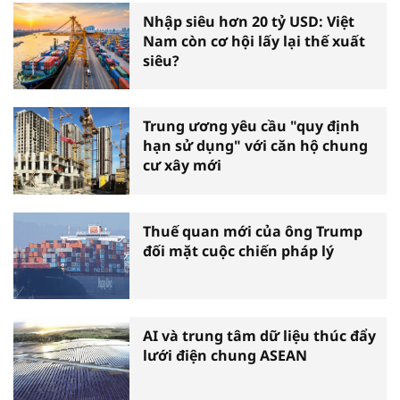
Nhập siêu hơn 20 tỷ USD: Việt
Nam còn cơ hội lấy lại thế xuất
siêu?
Trung ương yêu cầu "quy định
hạn sử dụng" với căn hộ chung
cư xây mới
Thuế quan mới của ông Trump
đối mặt cuộc chiến pháp lý
AI và trung tâm dữ liệu thúc đẩy
lưới điện chung ASEAN