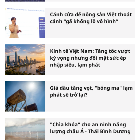
Cánh cửa để nông sản Việt thoát
cảnh “gã khổng lồ vô hình”
Kinh tế Việt Nam: Tăng tốc vượt
kỳ vọng nhưng đối mặt sức ép
nhập siêu, lạm phát
Giá dầu tăng vọt, "bóng ma" lạm
phát sẽ trở lại?
"Chìa khóa" cho an ninh năng
lượng châu Á - Thái Bình Dương