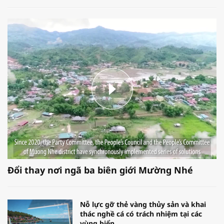
Đổi thay nơi ngã ba biên giới Mường Nhé
Nỗ lực gỡ thẻ vàng thủy sản và khai
thác nghề cá có trách nhiệm tại các
vùng biển.